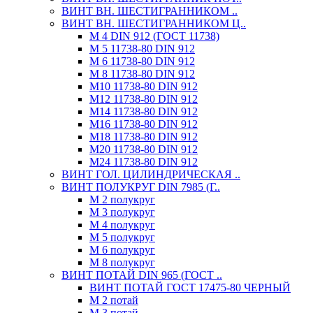
ВИНТ ВН. ШЕСТИГРАННИКОМ ..
ВИНТ ВН. ШЕСТИГРАННИКОМ Ц..
М 4 DIN 912 (ГОСТ 11738)
М 5 11738-80 DIN 912
М 6 11738-80 DIN 912
М 8 11738-80 DIN 912
М10 11738-80 DIN 912
М12 11738-80 DIN 912
М14 11738-80 DIN 912
М16 11738-80 DIN 912
М18 11738-80 DIN 912
М20 11738-80 DIN 912
М24 11738-80 DIN 912
ВИНТ ГОЛ. ЦИЛИНДРИЧЕСКАЯ ..
ВИНТ ПОЛУКРУГ DIN 7985 (Г..
М 2 полукруг
М 3 полукруг
М 4 полукруг
М 5 полукруг
М 6 полукруг
М 8 полукруг
ВИНТ ПОТАЙ DIN 965 (ГОСТ ..
ВИНТ ПОТАЙ ГОСТ 17475-80 ЧЕРНЫЙ
М 2 потай
М 3 потай