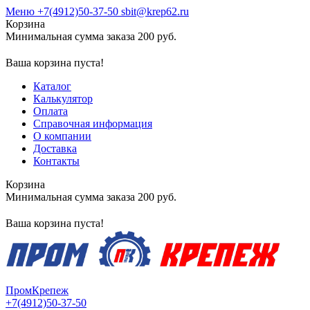
Меню
+7(4912)50-37-50
sbit@krep62.ru
Корзина
Минимальная сумма заказа 200 руб.
Ваша корзина пуста!
Каталог
Калькулятор
Оплата
Справочная информация
О компании
Доставка
Контакты
Корзина
Минимальная сумма заказа 200 руб.
Ваша корзина пуста!
ПромКрепеж
+7(4912)50-37-50