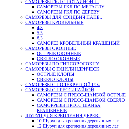
САМОРЕЗЫ ГКЛ С ПОТАЙНОЙ Г..
САМОРЕЗЫ ГКЛ ПО МЕТАЛЛУ
САМОРЕЗЫ ГКЛ ПО ДЕРЕВУ
САМОРЕЗЫ ДЛЯ СЭНДВИЧ ПАНЕ..
САМОРЕЗЫ КРОВЕЛЬНЫЕ
4,8
5,5
6,3
САМОРЕЗ КРОВЕЛЬНЫЙ КРАШЕНЫЙ
САМОРЕЗЫ ОКОННЫЕ
ОСТРЫЕ ОКОННЫЕ
СВЕРЛО ОКОННЫЕ
САМОРЕЗЫ ПО ГИПСОВОЛОКНУ
САМОРЕЗЫ С П/ЦИЛИНДРИЧЕСК..
ОСТРЫЕ КЛОПЫ
СВЕРЛО КЛОПЫ
САМОРЕЗЫ С ПОЛУКРУГЛОЙ ГО..
САМОРЕЗЫ С ПРЕСС-ШАЙБОЙ
САМОРЕЗЫ С ПРЕСС-ШАЙБОЙ ОСТРЫЕ
САМОРЕЗЫ С ПРЕСС-ШАЙБОЙ СВЕРЛО
САМОРРЕЗЫ ПРЕСС-ШАЙБА
КРАШЕННЫЕ
ШУРУП ДЛЯ КРЕПЛЕНИЯ ДЕРЕВ..
10 Шуруп для крепления деревянных лаг
12 Шуруп для крепления деревянных лаг