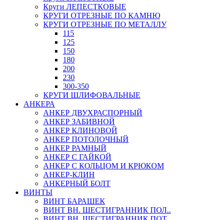
Круги ЛЕПЕСТКОВЫЕ
КРУГИ ОТРЕЗНЫЕ ПО КАМНЮ
КРУГИ ОТРЕЗНЫЕ ПО МЕТАЛЛУ
115
125
150
180
200
230
300-350
КРУГИ ШЛИФОВАЛЬНЫЕ
АНКЕРА
АНКЕР ДВУХРАСПОРНЫЙ
АНКЕР ЗАБИВНОЙ
АНКЕР КЛИНОВОЙ
АНКЕР ПОТОЛОЧНЫЙ
АНКЕР РАМНЫЙ
АНКЕР С ГАЙКОЙ
АНКЕР С КОЛЬЦОМ И КРЮКОМ
АНКЕР-КЛИН
АНКЕРНЫЙ БОЛТ
ВИНТЫ
ВИНТ БАРАШЕК
ВИНТ ВН. ШЕСТИГРАННИК ПОЛ..
ВИНТ ВН. ШЕСТИГРАННИК ПОТ..