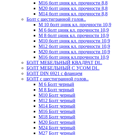
М16 болт цинк кл. прочности 8,8
М20 болт цинк кл. прочности 8,8
М14 болт цинк кл. прочности 8,8
Болт с шестигранной голов..
М 10 болт цинк кл. прочности 10,9
М 6 болт цинк кл. прочности 10,9
М 8 болт цинк кл. прочности 10,9
М10 болт цинк кл. прочности 10,9
М12 болт цинк кл. прочности 10,9
М20 болт цинк кл. прочности 10,9
М16 болт цинк кл.прочности 10,9
БОЛТ МЕБЕЛЬНЫЙ КВАДРАТ DI..
БОЛТ МЕБЕЛЬНЫЙ С УСОМ DI..
БОЛТ DIN 6921 c фланцем
БОЛТ с шестигранной голов..
М 6 Болт черный
М 8 Болт черный
М10 Болт черный
М12 Болт черный
М14 Болт черный
М16 Болт черный
М18 Болт черный
М20 Болт черный
М24 Болт черный
М27 Болт черный