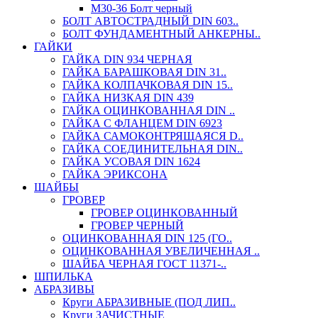
М30-36 Болт черный
БОЛТ АВТОСТРАДНЫЙ DIN 603..
БОЛТ ФУНДАМЕНТНЫЙ АНКЕРНЫ..
ГАЙКИ
ГАЙКА DIN 934 ЧЕРНАЯ
ГАЙКА БАРАШКОВАЯ DIN 31..
ГАЙКА КОЛПАЧКОВАЯ DIN 15..
ГАЙКА НИЗКАЯ DIN 439
ГАЙКА ОЦИНКОВАННАЯ DIN ..
ГАЙКА С ФЛАНЦЕМ DIN 6923
ГАЙКА САМОКОНТРЯЩАЯСЯ D..
ГАЙКА СОЕДИНИТЕЛЬНАЯ DIN..
ГАЙКА УСОВАЯ DIN 1624
ГАЙКА ЭРИКСОНА
ШАЙБЫ
ГРОВЕР
ГРОВЕР ОЦИНКОВАННЫЙ
ГРОВЕР ЧЕРНЫЙ
ОЦИНКОВАННАЯ DIN 125 (ГО..
ОЦИНКОВАННАЯ УВЕЛИЧЕННАЯ ..
ШАЙБА ЧЕРНАЯ ГОСТ 11371-..
ШПИЛЬКА
АБРАЗИВЫ
Круги АБРАЗИВНЫЕ (ПОД ЛИП..
Круги ЗАЧИСТНЫЕ