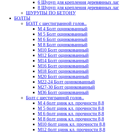
6 Шуруп для крепления деревянных лаг
8 Шуруп для крепления деревянных лаг
ШУРУПЫ ПО БЕТОНУ
БОЛТЫ
БОЛТ с шестигранной голов..
М 4 Болт оцинкованный
М 5 Болт оцинкованный
М 6 Болт оцинкованный
М 8 Болт оцинкованный
М10 Болт оцинкованный
М12 Болт оцинкованный
М14 Болт оцинкованный
М16 Болт оцинкованный
М18 Болт оцинкованный
М20 Болт оцинкованный
М22-24 Болт оцинкованный
М27-30 Болт оцинкованный
М36 Болт оцинкованный
Болт с шестигранной голов..
М 4 болт цинк кл. прочности 8,8
М 5 болт цинк кл. прочности 8,8
М 6 болт цинк кл. прочности 8,8
М 8 болт цинк кл. прочности 8,8
М10 болт цинк кл. прочности 8,8
М12 болт цинк кл. прочности 8,8