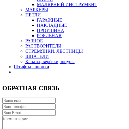
МАЛЯРНЫЙ ИНСТРУМЕНТ
МАРКЕРЫ
ПЕТЛИ
ГАРАЖНЫЕ
НАКЛАДНЫЕ
ПРОУШИНА
РОЯЛЬНАЯ
РАЗНОЕ
РАСТВОРИТЕЛИ
СТРЕМЯНКИ, ЛЕСТНИЦЫ
ШПАТЕЛИ
Канаты, верёвки, шнуры
Штифты, шпонки
ОБРАТНАЯ СВЯЗЬ