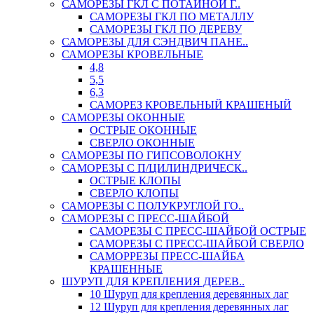
САМОРЕЗЫ ГКЛ С ПОТАЙНОЙ Г..
САМОРЕЗЫ ГКЛ ПО МЕТАЛЛУ
САМОРЕЗЫ ГКЛ ПО ДЕРЕВУ
САМОРЕЗЫ ДЛЯ СЭНДВИЧ ПАНЕ..
САМОРЕЗЫ КРОВЕЛЬНЫЕ
4,8
5,5
6,3
САМОРЕЗ КРОВЕЛЬНЫЙ КРАШЕНЫЙ
САМОРЕЗЫ ОКОННЫЕ
ОСТРЫЕ ОКОННЫЕ
СВЕРЛО ОКОННЫЕ
САМОРЕЗЫ ПО ГИПСОВОЛОКНУ
САМОРЕЗЫ С П/ЦИЛИНДРИЧЕСК..
ОСТРЫЕ КЛОПЫ
СВЕРЛО КЛОПЫ
САМОРЕЗЫ С ПОЛУКРУГЛОЙ ГО..
САМОРЕЗЫ С ПРЕСС-ШАЙБОЙ
САМОРЕЗЫ С ПРЕСС-ШАЙБОЙ ОСТРЫЕ
САМОРЕЗЫ С ПРЕСС-ШАЙБОЙ СВЕРЛО
САМОРРЕЗЫ ПРЕСС-ШАЙБА
КРАШЕННЫЕ
ШУРУП ДЛЯ КРЕПЛЕНИЯ ДЕРЕВ..
10 Шуруп для крепления деревянных лаг
12 Шуруп для крепления деревянных лаг