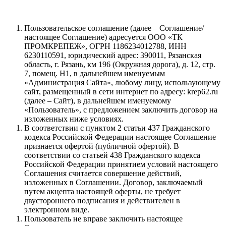
Пользовательское соглашение (далее – Соглашение/
настоящее Соглашение) адресуется ООО «ТК
ПРОМКРЕПЕЖ», ОГРН 1186234012788, ИНН
6230110591, юридический адрес: 390011, Рязанская
область, г. Рязань, км 196 (Окружная дорога), д. 12, стр.
7, помещ. Н1, в дальнейшем именуемым
«Администрация Сайта», любому лицу, использующему
сайт, размещенный в сети интернет по адресу: krep62.ru
(далее – Сайт), в дальнейшем именуемому
«Пользователь», с предложением заключить договор на
изложенных ниже условиях.
В соответствии с пунктом 2 статьи 437 Гражданского
кодекса Российской Федерации настоящее Соглашение
признается офертой (публичной офертой). В
соответствии со статьей 438 Гражданского кодекса
Российской Федерации принятием условий настоящего
Соглашения считается совершение действий,
изложенных в Соглашении. Договор, заключаемый
путем акцепта настоящей оферты, не требует
двустороннего подписания и действителен в
электронном виде.
Пользователь не вправе заключить настоящее