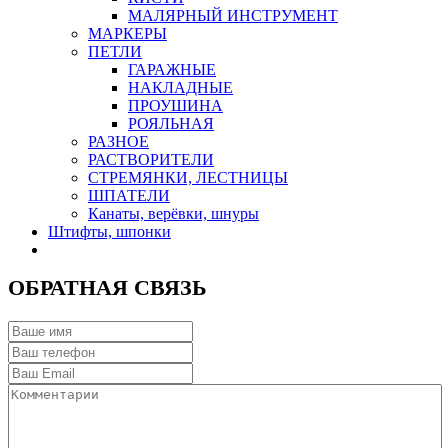
МАЛЯРНЫЙ ИНСТРУМЕНТ
МАРКЕРЫ
ПЕТЛИ
ГАРАЖНЫЕ
НАКЛАДНЫЕ
ПРОУШИНА
РОЯЛЬНАЯ
РАЗНОЕ
РАСТВОРИТЕЛИ
СТРЕМЯНКИ, ЛЕСТНИЦЫ
ШПАТЕЛИ
Канаты, верёвки, шнуры
Штифты, шпонки
ОБРАТНАЯ СВЯЗЬ