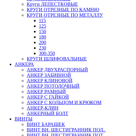
Круги ЛЕПЕСТКОВЫЕ
КРУГИ ОТРЕЗНЫЕ ПО КАМНЮ
КРУГИ ОТРЕЗНЫЕ ПО МЕТАЛЛУ
115
125
150
180
200
230
300-350
КРУГИ ШЛИФОВАЛЬНЫЕ
АНКЕРА
АНКЕР ДВУХРАСПОРНЫЙ
АНКЕР ЗАБИВНОЙ
АНКЕР КЛИНОВОЙ
АНКЕР ПОТОЛОЧНЫЙ
АНКЕР РАМНЫЙ
АНКЕР С ГАЙКОЙ
АНКЕР С КОЛЬЦОМ И КРЮКОМ
АНКЕР-КЛИН
АНКЕРНЫЙ БОЛТ
ВИНТЫ
ВИНТ БАРАШЕК
ВИНТ ВН. ШЕСТИГРАННИК ПОЛ..
ВИНТ ВН. ШЕСТИГРАННИК ПОТ..