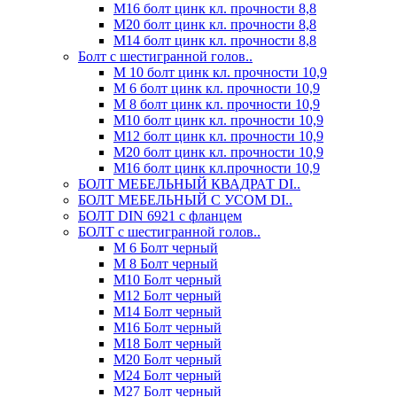
М16 болт цинк кл. прочности 8,8
М20 болт цинк кл. прочности 8,8
М14 болт цинк кл. прочности 8,8
Болт с шестигранной голов..
М 10 болт цинк кл. прочности 10,9
М 6 болт цинк кл. прочности 10,9
М 8 болт цинк кл. прочности 10,9
М10 болт цинк кл. прочности 10,9
М12 болт цинк кл. прочности 10,9
М20 болт цинк кл. прочности 10,9
М16 болт цинк кл.прочности 10,9
БОЛТ МЕБЕЛЬНЫЙ КВАДРАТ DI..
БОЛТ МЕБЕЛЬНЫЙ С УСОМ DI..
БОЛТ DIN 6921 c фланцем
БОЛТ с шестигранной голов..
М 6 Болт черный
М 8 Болт черный
М10 Болт черный
М12 Болт черный
М14 Болт черный
М16 Болт черный
М18 Болт черный
М20 Болт черный
М24 Болт черный
М27 Болт черный