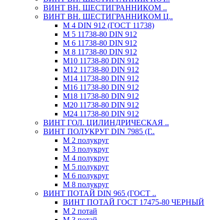
ВИНТ ВН. ШЕСТИГРАННИКОМ ..
ВИНТ ВН. ШЕСТИГРАННИКОМ Ц..
М 4 DIN 912 (ГОСТ 11738)
М 5 11738-80 DIN 912
М 6 11738-80 DIN 912
М 8 11738-80 DIN 912
М10 11738-80 DIN 912
М12 11738-80 DIN 912
М14 11738-80 DIN 912
М16 11738-80 DIN 912
М18 11738-80 DIN 912
М20 11738-80 DIN 912
М24 11738-80 DIN 912
ВИНТ ГОЛ. ЦИЛИНДРИЧЕСКАЯ ..
ВИНТ ПОЛУКРУГ DIN 7985 (Г..
М 2 полукруг
М 3 полукруг
М 4 полукруг
М 5 полукруг
М 6 полукруг
М 8 полукруг
ВИНТ ПОТАЙ DIN 965 (ГОСТ ..
ВИНТ ПОТАЙ ГОСТ 17475-80 ЧЕРНЫЙ
М 2 потай
М 3 потай