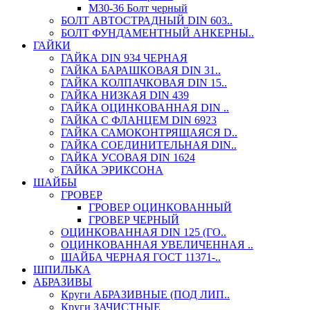
М30-36 Болт черный
БОЛТ АВТОСТРАДНЫЙ DIN 603..
БОЛТ ФУНДАМЕНТНЫЙ АНКЕРНЫ..
ГАЙКИ
ГАЙКА DIN 934 ЧЕРНАЯ
ГАЙКА БАРАШКОВАЯ DIN 31..
ГАЙКА КОЛПАЧКОВАЯ DIN 15..
ГАЙКА НИЗКАЯ DIN 439
ГАЙКА ОЦИНКОВАННАЯ DIN ..
ГАЙКА С ФЛАНЦЕМ DIN 6923
ГАЙКА САМОКОНТРЯЩАЯСЯ D..
ГАЙКА СОЕДИНИТЕЛЬНАЯ DIN..
ГАЙКА УСОВАЯ DIN 1624
ГАЙКА ЭРИКСОНА
ШАЙБЫ
ГРОВЕР
ГРОВЕР ОЦИНКОВАННЫЙ
ГРОВЕР ЧЕРНЫЙ
ОЦИНКОВАННАЯ DIN 125 (ГО..
ОЦИНКОВАННАЯ УВЕЛИЧЕННАЯ ..
ШАЙБА ЧЕРНАЯ ГОСТ 11371-..
ШПИЛЬКА
АБРАЗИВЫ
Круги АБРАЗИВНЫЕ (ПОД ЛИП..
Круги ЗАЧИСТНЫЕ