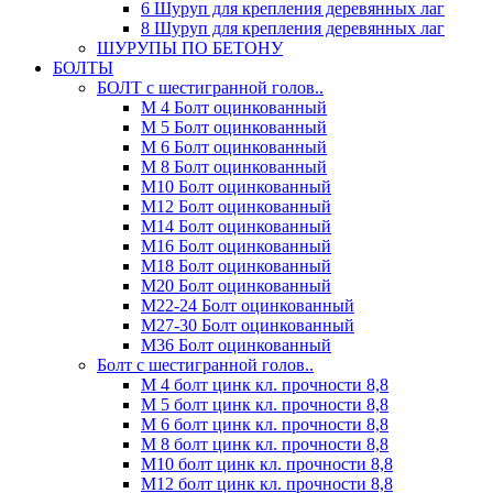
6 Шуруп для крепления деревянных лаг
8 Шуруп для крепления деревянных лаг
ШУРУПЫ ПО БЕТОНУ
БОЛТЫ
БОЛТ с шестигранной голов..
М 4 Болт оцинкованный
М 5 Болт оцинкованный
М 6 Болт оцинкованный
М 8 Болт оцинкованный
М10 Болт оцинкованный
М12 Болт оцинкованный
М14 Болт оцинкованный
М16 Болт оцинкованный
М18 Болт оцинкованный
М20 Болт оцинкованный
М22-24 Болт оцинкованный
М27-30 Болт оцинкованный
М36 Болт оцинкованный
Болт с шестигранной голов..
М 4 болт цинк кл. прочности 8,8
М 5 болт цинк кл. прочности 8,8
М 6 болт цинк кл. прочности 8,8
М 8 болт цинк кл. прочности 8,8
М10 болт цинк кл. прочности 8,8
М12 болт цинк кл. прочности 8,8