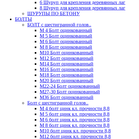
6 Шуруп для крепления деревянных лаг
8 Шуруп для крепления деревянных лаг
ШУРУПЫ ПО БЕТОНУ
БОЛТЫ
БОЛТ с шестигранной голов..
М 4 Болт оцинкованный
М 5 Болт оцинкованный
М 6 Болт оцинкованный
М 8 Болт оцинкованный
М10 Болт оцинкованный
М12 Болт оцинкованный
М14 Болт оцинкованный
М16 Болт оцинкованный
М18 Болт оцинкованный
М20 Болт оцинкованный
М22-24 Болт оцинкованный
М27-30 Болт оцинкованный
М36 Болт оцинкованный
Болт с шестигранной голов..
М 4 болт цинк кл. прочности 8,8
М 5 болт цинк кл. прочности 8,8
М 6 болт цинк кл. прочности 8,8
М 8 болт цинк кл. прочности 8,8
М10 болт цинк кл. прочности 8,8
М12 болт цинк кл. прочности 8,8