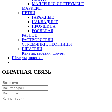
МАЛЯРНЫЙ ИНСТРУМЕНТ
МАРКЕРЫ
ПЕТЛИ
ГАРАЖНЫЕ
НАКЛАДНЫЕ
ПРОУШИНА
РОЯЛЬНАЯ
РАЗНОЕ
РАСТВОРИТЕЛИ
СТРЕМЯНКИ, ЛЕСТНИЦЫ
ШПАТЕЛИ
Канаты, верёвки, шнуры
Штифты, шпонки
ОБРАТНАЯ СВЯЗЬ