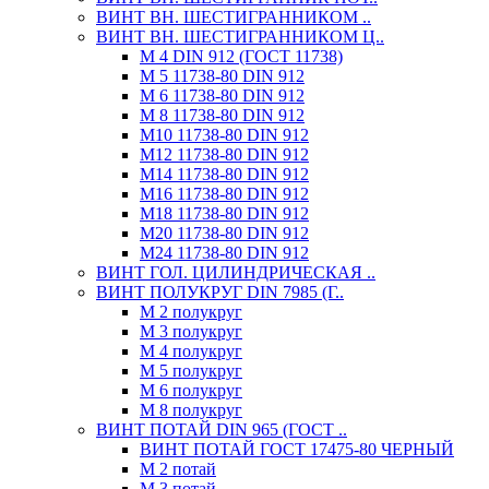
ВИНТ ВН. ШЕСТИГРАННИКОМ ..
ВИНТ ВН. ШЕСТИГРАННИКОМ Ц..
М 4 DIN 912 (ГОСТ 11738)
М 5 11738-80 DIN 912
М 6 11738-80 DIN 912
М 8 11738-80 DIN 912
М10 11738-80 DIN 912
М12 11738-80 DIN 912
М14 11738-80 DIN 912
М16 11738-80 DIN 912
М18 11738-80 DIN 912
М20 11738-80 DIN 912
М24 11738-80 DIN 912
ВИНТ ГОЛ. ЦИЛИНДРИЧЕСКАЯ ..
ВИНТ ПОЛУКРУГ DIN 7985 (Г..
М 2 полукруг
М 3 полукруг
М 4 полукруг
М 5 полукруг
М 6 полукруг
М 8 полукруг
ВИНТ ПОТАЙ DIN 965 (ГОСТ ..
ВИНТ ПОТАЙ ГОСТ 17475-80 ЧЕРНЫЙ
М 2 потай
М 3 потай