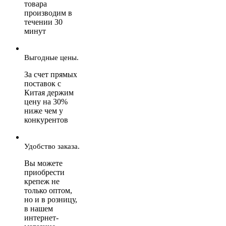
товара
производим в
течении 30
минут
Выгодные цены.
За счет прямых
поставок с
Китая держим
цену на 30%
ниже чем у
конкурентов
Удобство заказа.
Вы можете
приобрести
крепеж не
только оптом,
но и в розницу,
в нашем
интернет-