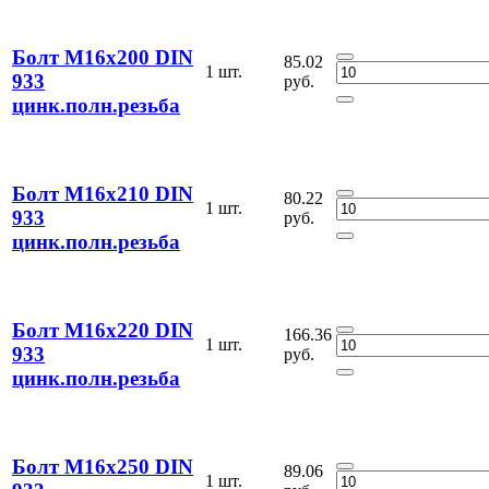
Болт М16х200 DIN
85.02
1 шт.
933
руб.
цинк.полн.резьба
Болт М16х210 DIN
80.22
1 шт.
933
руб.
цинк.полн.резьба
Болт М16х220 DIN
166.36
1 шт.
933
руб.
цинк.полн.резьба
Болт М16х250 DIN
89.06
1 шт.