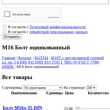
Я согласен с
Политикой конфиденциальности
Я согласен с
обработкой персональных данных
М16 Болт оцинкованный
Главная
/
Каталог
/
БОЛТЫ
/
БОЛТ с шестигранной головой
кл. пр. 5,8 DIN 933 (DIN 931) ГОСТ 7805-70 (ГОСТ 7798)
ЦИНК
/
М16 Болт оцинкованный
Все товары
Сортировка
На странице
Наименование
Единицы
Цена
Количество
Болт М16х 35 DIN
23.98