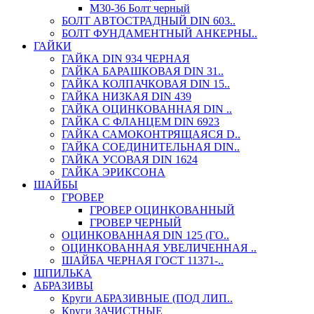
М30-36 Болт черный
БОЛТ АВТОСТРАДНЫЙ DIN 603..
БОЛТ ФУНДАМЕНТНЫЙ АНКЕРНЫ..
ГАЙКИ
ГАЙКА DIN 934 ЧЕРНАЯ
ГАЙКА БАРАШКОВАЯ DIN 31..
ГАЙКА КОЛПАЧКОВАЯ DIN 15..
ГАЙКА НИЗКАЯ DIN 439
ГАЙКА ОЦИНКОВАННАЯ DIN ..
ГАЙКА С ФЛАНЦЕМ DIN 6923
ГАЙКА САМОКОНТРЯЩАЯСЯ D..
ГАЙКА СОЕДИНИТЕЛЬНАЯ DIN..
ГАЙКА УСОВАЯ DIN 1624
ГАЙКА ЭРИКСОНА
ШАЙБЫ
ГРОВЕР
ГРОВЕР ОЦИНКОВАННЫЙ
ГРОВЕР ЧЕРНЫЙ
ОЦИНКОВАННАЯ DIN 125 (ГО..
ОЦИНКОВАННАЯ УВЕЛИЧЕННАЯ ..
ШАЙБА ЧЕРНАЯ ГОСТ 11371-..
ШПИЛЬКА
АБРАЗИВЫ
Круги АБРАЗИВНЫЕ (ПОД ЛИП..
Круги ЗАЧИСТНЫЕ