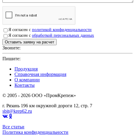
Я согласен с
политикой конфиденциальности
Я согласен с
обработкой персональных данных
Звоните:
+7(4912)503750
Пишите:
sbit@krep62.ru
Продукция
Справочная информация
О компании
Контакты
© 2005 - 2026 OOO «ПромКрепеж»
г. Рязань 196 км окружной дороги 12, стр. 7
sbit@krep62.ru
Все статьи
Политика конфиденциальности