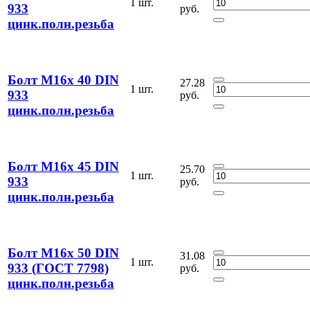
1 шт.
933
руб.
цинк.полн.резьба
Болт М16х 40 DIN
27.28
1 шт.
933
руб.
цинк.полн.резьба
Болт М16х 45 DIN
25.70
1 шт.
933
руб.
цинк.полн.резьба
Болт М16х 50 DIN
31.08
1 шт.
933 (ГОСТ 7798)
руб.
цинк.полн.резьба