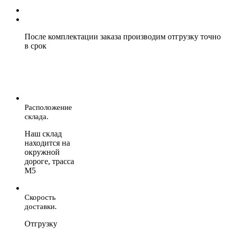
После комплектации заказа производим отгрузку точно
в срок
Расположение
склада.
Наш склад
находится на
окружной
дороге, трасса
М5
Скорость
доставки.
Отгрузку