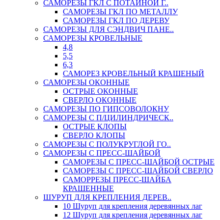
САМОРЕЗЫ ГКЛ С ПОТАЙНОЙ Г..
САМОРЕЗЫ ГКЛ ПО МЕТАЛЛУ
САМОРЕЗЫ ГКЛ ПО ДЕРЕВУ
САМОРЕЗЫ ДЛЯ СЭНДВИЧ ПАНЕ..
САМОРЕЗЫ КРОВЕЛЬНЫЕ
4,8
5,5
6,3
САМОРЕЗ КРОВЕЛЬНЫЙ КРАШЕНЫЙ
САМОРЕЗЫ ОКОННЫЕ
ОСТРЫЕ ОКОННЫЕ
СВЕРЛО ОКОННЫЕ
САМОРЕЗЫ ПО ГИПСОВОЛОКНУ
САМОРЕЗЫ С П/ЦИЛИНДРИЧЕСК..
ОСТРЫЕ КЛОПЫ
СВЕРЛО КЛОПЫ
САМОРЕЗЫ С ПОЛУКРУГЛОЙ ГО..
САМОРЕЗЫ С ПРЕСС-ШАЙБОЙ
САМОРЕЗЫ С ПРЕСС-ШАЙБОЙ ОСТРЫЕ
САМОРЕЗЫ С ПРЕСС-ШАЙБОЙ СВЕРЛО
САМОРРЕЗЫ ПРЕСС-ШАЙБА
КРАШЕННЫЕ
ШУРУП ДЛЯ КРЕПЛЕНИЯ ДЕРЕВ..
10 Шуруп для крепления деревянных лаг
12 Шуруп для крепления деревянных лаг