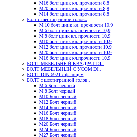
М16 болт цинк кл. прочности 8,8
М20 болт цинк кл. прочности 8,8
М14 болт цинк кл. прочности 8,8
Болт с шестигранной голов..
М 10 болт цинк кл. прочности 10,9
М 6 болт цинк кл. прочности 10,9
М 8 болт цинк кл. прочности 10,9
М10 болт цинк кл. прочности 10,9
М12 болт цинк кл. прочности 10,9
М20 болт цинк кл. прочности 10,9
М16 болт цинк кл.прочности 10,9
БОЛТ МЕБЕЛЬНЫЙ КВАДРАТ DI..
БОЛТ МЕБЕЛЬНЫЙ С УСОМ DI..
БОЛТ DIN 6921 c фланцем
БОЛТ с шестигранной голов..
М 6 Болт черный
М 8 Болт черный
М10 Болт черный
М12 Болт черный
М14 Болт черный
М16 Болт черный
М18 Болт черный
М20 Болт черный
М24 Болт черный
М27 Болт черный