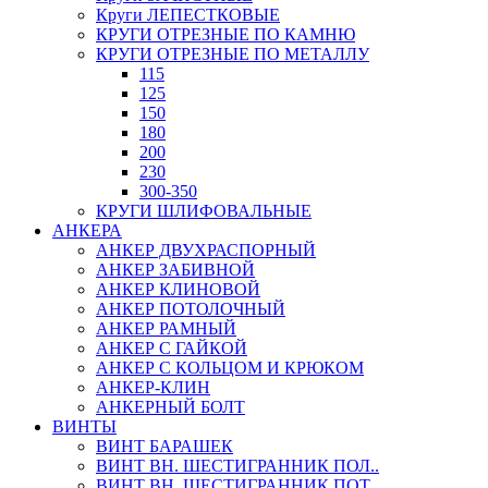
Круги ЛЕПЕСТКОВЫЕ
КРУГИ ОТРЕЗНЫЕ ПО КАМНЮ
КРУГИ ОТРЕЗНЫЕ ПО МЕТАЛЛУ
115
125
150
180
200
230
300-350
КРУГИ ШЛИФОВАЛЬНЫЕ
АНКЕРА
АНКЕР ДВУХРАСПОРНЫЙ
АНКЕР ЗАБИВНОЙ
АНКЕР КЛИНОВОЙ
АНКЕР ПОТОЛОЧНЫЙ
АНКЕР РАМНЫЙ
АНКЕР С ГАЙКОЙ
АНКЕР С КОЛЬЦОМ И КРЮКОМ
АНКЕР-КЛИН
АНКЕРНЫЙ БОЛТ
ВИНТЫ
ВИНТ БАРАШЕК
ВИНТ ВН. ШЕСТИГРАННИК ПОЛ..
ВИНТ ВН. ШЕСТИГРАННИК ПОТ..