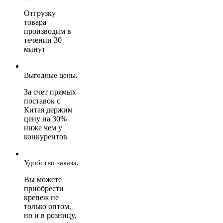
Отгрузку
товара
производим в
течении 30
минут
Выгодные цены.
За счет прямых
поставок с
Китая держим
цену на 30%
ниже чем у
конкурентов
Удобство заказа.
Вы можете
приобрести
крепеж не
только оптом,
но и в розницу,