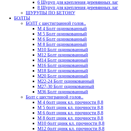
6 Шуруп для крепления деревянных лаг
8 Шуруп для крепления деревянных лаг
ШУРУПЫ ПО БЕТОНУ
БОЛТЫ
БОЛТ с шестигранной голов..
М 4 Болт оцинкованный
М 5 Болт оцинкованный
М 6 Болт оцинкованный
М 8 Болт оцинкованный
М10 Болт оцинкованный
М12 Болт оцинкованный
М14 Болт оцинкованный
М16 Болт оцинкованный
М18 Болт оцинкованный
М20 Болт оцинкованный
М22-24 Болт оцинкованный
М27-30 Болт оцинкованный
М36 Болт оцинкованный
Болт с шестигранной голов..
М 4 болт цинк кл. прочности 8,8
М 5 болт цинк кл. прочности 8,8
М 6 болт цинк кл. прочности 8,8
М 8 болт цинк кл. прочности 8,8
М10 болт цинк кл. прочности 8,8
М12 болт цинк кл. прочности 8,8