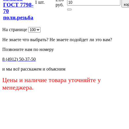
1 шт.
ГОСТ 7798-
руб.
ко
70
полн.резьба
На странице
Не знаете что выбрать? Не знаете подойдет ли это вам?
Позвоните нам по номеру
8 (4912) 50-37-50
и мы всё расскажем и объясним
Цены и наличие товара уточняйте у
менеджера.