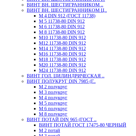
ВИНТ ВН. ШЕСТИГРАННИКОМ ..
ВИНТ ВН. ШЕСТИГРАННИКОМ Ц..
М 4 DIN 912 (ГОСТ 11738)
М 5 11738-80 DIN 912
М 6 11738-80 DIN 912
М 8 11738-80 DIN 912
М10 11738-80 DIN 912
М12 11738-80 DIN 912
М14 11738-80 DIN 912
М16 11738-80 DIN 912
М18 11738-80 DIN 912
М20 11738-80 DIN 912
М24 11738-80 DIN 912
ВИНТ ГОЛ. ЦИЛИНДРИЧЕСКАЯ ..
ВИНТ ПОЛУКРУГ DIN 7985 (Г..
М 2 полукруг
М 3 полукруг
М 4 полукруг
М 5 полукруг
М 6 полукруг
М 8 полукруг
ВИНТ ПОТАЙ DIN 965 (ГОСТ ..
ВИНТ ПОТАЙ ГОСТ 17475-80 ЧЕРНЫЙ
М 2 потай
М 3 потай