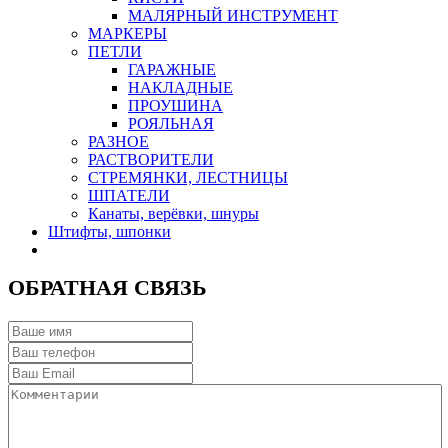
МАЛЯРНЫЙ ИНСТРУМЕНТ
МАРКЕРЫ
ПЕТЛИ
ГАРАЖНЫЕ
НАКЛАДНЫЕ
ПРОУШИНА
РОЯЛЬНАЯ
РАЗНОЕ
РАСТВОРИТЕЛИ
СТРЕМЯНКИ, ЛЕСТНИЦЫ
ШПАТЕЛИ
Канаты, верёвки, шнуры
Штифты, шпонки
ОБРАТНАЯ СВЯЗЬ