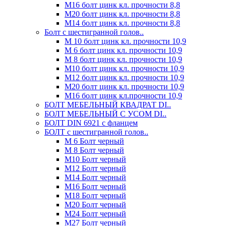
М16 болт цинк кл. прочности 8,8
М20 болт цинк кл. прочности 8,8
М14 болт цинк кл. прочности 8,8
Болт с шестигранной голов..
М 10 болт цинк кл. прочности 10,9
М 6 болт цинк кл. прочности 10,9
М 8 болт цинк кл. прочности 10,9
М10 болт цинк кл. прочности 10,9
М12 болт цинк кл. прочности 10,9
М20 болт цинк кл. прочности 10,9
М16 болт цинк кл.прочности 10,9
БОЛТ МЕБЕЛЬНЫЙ КВАДРАТ DI..
БОЛТ МЕБЕЛЬНЫЙ С УСОМ DI..
БОЛТ DIN 6921 c фланцем
БОЛТ с шестигранной голов..
М 6 Болт черный
М 8 Болт черный
М10 Болт черный
М12 Болт черный
М14 Болт черный
М16 Болт черный
М18 Болт черный
М20 Болт черный
М24 Болт черный
М27 Болт черный