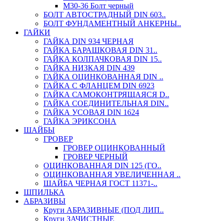
М30-36 Болт черный
БОЛТ АВТОСТРАДНЫЙ DIN 603..
БОЛТ ФУНДАМЕНТНЫЙ АНКЕРНЫ..
ГАЙКИ
ГАЙКА DIN 934 ЧЕРНАЯ
ГАЙКА БАРАШКОВАЯ DIN 31..
ГАЙКА КОЛПАЧКОВАЯ DIN 15..
ГАЙКА НИЗКАЯ DIN 439
ГАЙКА ОЦИНКОВАННАЯ DIN ..
ГАЙКА С ФЛАНЦЕМ DIN 6923
ГАЙКА САМОКОНТРЯЩАЯСЯ D..
ГАЙКА СОЕДИНИТЕЛЬНАЯ DIN..
ГАЙКА УСОВАЯ DIN 1624
ГАЙКА ЭРИКСОНА
ШАЙБЫ
ГРОВЕР
ГРОВЕР ОЦИНКОВАННЫЙ
ГРОВЕР ЧЕРНЫЙ
ОЦИНКОВАННАЯ DIN 125 (ГО..
ОЦИНКОВАННАЯ УВЕЛИЧЕННАЯ ..
ШАЙБА ЧЕРНАЯ ГОСТ 11371-..
ШПИЛЬКА
АБРАЗИВЫ
Круги АБРАЗИВНЫЕ (ПОД ЛИП..
Круги ЗАЧИСТНЫЕ