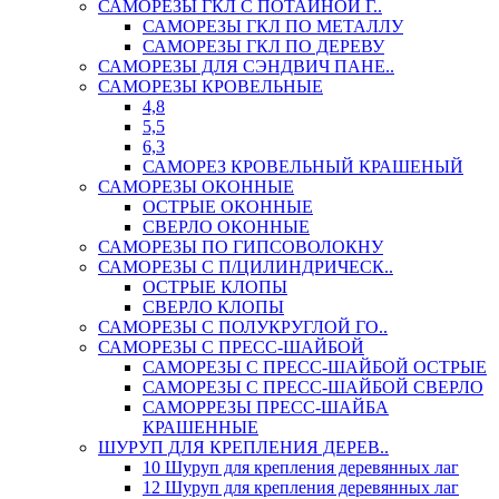
САМОРЕЗЫ ГКЛ С ПОТАЙНОЙ Г..
САМОРЕЗЫ ГКЛ ПО МЕТАЛЛУ
САМОРЕЗЫ ГКЛ ПО ДЕРЕВУ
САМОРЕЗЫ ДЛЯ СЭНДВИЧ ПАНЕ..
САМОРЕЗЫ КРОВЕЛЬНЫЕ
4,8
5,5
6,3
САМОРЕЗ КРОВЕЛЬНЫЙ КРАШЕНЫЙ
САМОРЕЗЫ ОКОННЫЕ
ОСТРЫЕ ОКОННЫЕ
СВЕРЛО ОКОННЫЕ
САМОРЕЗЫ ПО ГИПСОВОЛОКНУ
САМОРЕЗЫ С П/ЦИЛИНДРИЧЕСК..
ОСТРЫЕ КЛОПЫ
СВЕРЛО КЛОПЫ
САМОРЕЗЫ С ПОЛУКРУГЛОЙ ГО..
САМОРЕЗЫ С ПРЕСС-ШАЙБОЙ
САМОРЕЗЫ С ПРЕСС-ШАЙБОЙ ОСТРЫЕ
САМОРЕЗЫ С ПРЕСС-ШАЙБОЙ СВЕРЛО
САМОРРЕЗЫ ПРЕСС-ШАЙБА
КРАШЕННЫЕ
ШУРУП ДЛЯ КРЕПЛЕНИЯ ДЕРЕВ..
10 Шуруп для крепления деревянных лаг
12 Шуруп для крепления деревянных лаг