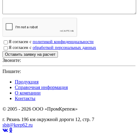
Я согласен с
политикой конфиденциальности
Я согласен с
обработкой персональных данных
Звоните:
+7(4912)503750
Пишите:
sbit@krep62.ru
Продукция
Справочная информация
О компании
Контакты
© 2005 - 2026 OOO «ПромКрепеж»
г. Рязань 196 км окружной дороги 12, стр. 7
sbit@krep62.ru