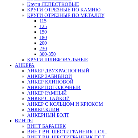
Круги ЛЕПЕСТКОВЫЕ
КРУГИ ОТРЕЗНЫЕ ПО КАМНЮ
КРУГИ ОТРЕЗНЫЕ ПО МЕТАЛЛУ
115
125
150
180
200
230
300-350
КРУГИ ШЛИФОВАЛЬНЫЕ
АНКЕРА
АНКЕР ДВУХРАСПОРНЫЙ
АНКЕР ЗАБИВНОЙ
АНКЕР КЛИНОВОЙ
АНКЕР ПОТОЛОЧНЫЙ
АНКЕР РАМНЫЙ
АНКЕР С ГАЙКОЙ
АНКЕР С КОЛЬЦОМ И КРЮКОМ
АНКЕР-КЛИН
АНКЕРНЫЙ БОЛТ
ВИНТЫ
ВИНТ БАРАШЕК
ВИНТ ВН. ШЕСТИГРАННИК ПОЛ..
ВИНТ ВН. ШЕСТИГРАННИК ПОТ..