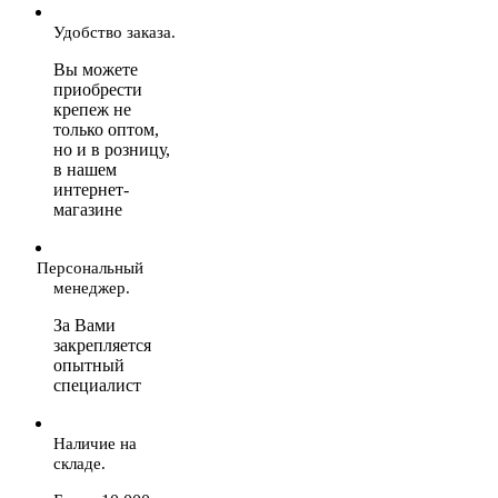
Удобство заказа.
Вы можете
приобрести
крепеж не
только оптом,
но и в розницу,
в нашем
интернет-
магазине
Персональный
менеджер.
За Вами
закрепляется
опытный
специалист
Наличие на
складе.