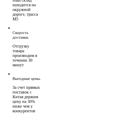
Наш склад
находится на
окружной
дороге, трасса
М5
Скорость
доставки.
Отгрузку
товара
производим в
течении 30
минут
Выгодные цены.
За счет прямых
поставок с
Китая держим
цену на 30%
ниже чем у
конкурентов