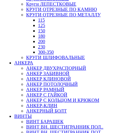
Круги ЛЕПЕСТКОВЫЕ
КРУГИ ОТРЕЗНЫЕ ПО КАМНЮ
КРУГИ ОТРЕЗНЫЕ ПО МЕТАЛЛУ
115
125
150
180
200
230
300-350
КРУГИ ШЛИФОВАЛЬНЫЕ
АНКЕРА
АНКЕР ДВУХРАСПОРНЫЙ
АНКЕР ЗАБИВНОЙ
АНКЕР КЛИНОВОЙ
АНКЕР ПОТОЛОЧНЫЙ
АНКЕР РАМНЫЙ
АНКЕР С ГАЙКОЙ
АНКЕР С КОЛЬЦОМ И КРЮКОМ
АНКЕР-КЛИН
АНКЕРНЫЙ БОЛТ
ВИНТЫ
ВИНТ БАРАШЕК
ВИНТ ВН. ШЕСТИГРАННИК ПОЛ..
ВИНТ ВН. ШЕСТИГРАННИК ПОТ..