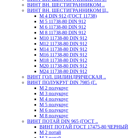
ВИНТ ВН. ШЕСТИГРАННИКОМ ..
ВИНТ ВН. ШЕСТИГРАННИКОМ Ц..
М 4 DIN 912 (ГОСТ 11738)
М 5 11738-80 DIN 912
М 6 11738-80 DIN 912
М 8 11738-80 DIN 912
М10 11738-80 DIN 912
М12 11738-80 DIN 912
М14 11738-80 DIN 912
М16 11738-80 DIN 912
М18 11738-80 DIN 912
М20 11738-80 DIN 912
М24 11738-80 DIN 912
ВИНТ ГОЛ. ЦИЛИНДРИЧЕСКАЯ ..
ВИНТ ПОЛУКРУГ DIN 7985 (Г..
М 2 полукруг
М 3 полукруг
М 4 полукруг
М 5 полукруг
М 6 полукруг
М 8 полукруг
ВИНТ ПОТАЙ DIN 965 (ГОСТ ..
ВИНТ ПОТАЙ ГОСТ 17475-80 ЧЕРНЫЙ
М 2 потай
М 3 потай