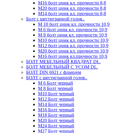
М16 болт цинк кл. прочности 8,8
М20 болт цинк кл. прочности 8,8
М14 болт цинк кл. прочности 8,8
Болт с шестигранной голов..
М 10 болт цинк кл. прочности 10,9
М 6 болт цинк кл. прочности 10,9
М 8 болт цинк кл. прочности 10,9
М10 болт цинк кл. прочности 10,9
М12 болт цинк кл. прочности 10,9
М20 болт цинк кл. прочности 10,9
М16 болт цинк кл.прочности 10,9
БОЛТ МЕБЕЛЬНЫЙ КВАДРАТ DI..
БОЛТ МЕБЕЛЬНЫЙ С УСОМ DI..
БОЛТ DIN 6921 c фланцем
БОЛТ с шестигранной голов..
М 6 Болт черный
М 8 Болт черный
М10 Болт черный
М12 Болт черный
М14 Болт черный
М16 Болт черный
М18 Болт черный
М20 Болт черный
М24 Болт черный
М27 Болт черный