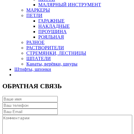
МАЛЯРНЫЙ ИНСТРУМЕНТ
МАРКЕРЫ
ПЕТЛИ
ГАРАЖНЫЕ
НАКЛАДНЫЕ
ПРОУШИНА
РОЯЛЬНАЯ
РАЗНОЕ
РАСТВОРИТЕЛИ
СТРЕМЯНКИ, ЛЕСТНИЦЫ
ШПАТЕЛИ
Канаты, верёвки, шнуры
Штифты, шпонки
ОБРАТНАЯ СВЯЗЬ