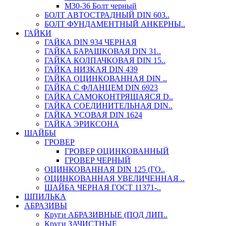
М30-36 Болт черный
БОЛТ АВТОСТРАДНЫЙ DIN 603..
БОЛТ ФУНДАМЕНТНЫЙ АНКЕРНЫ..
ГАЙКИ
ГАЙКА DIN 934 ЧЕРНАЯ
ГАЙКА БАРАШКОВАЯ DIN 31..
ГАЙКА КОЛПАЧКОВАЯ DIN 15..
ГАЙКА НИЗКАЯ DIN 439
ГАЙКА ОЦИНКОВАННАЯ DIN ..
ГАЙКА С ФЛАНЦЕМ DIN 6923
ГАЙКА САМОКОНТРЯЩАЯСЯ D..
ГАЙКА СОЕДИНИТЕЛЬНАЯ DIN..
ГАЙКА УСОВАЯ DIN 1624
ГАЙКА ЭРИКСОНА
ШАЙБЫ
ГРОВЕР
ГРОВЕР ОЦИНКОВАННЫЙ
ГРОВЕР ЧЕРНЫЙ
ОЦИНКОВАННАЯ DIN 125 (ГО..
ОЦИНКОВАННАЯ УВЕЛИЧЕННАЯ ..
ШАЙБА ЧЕРНАЯ ГОСТ 11371-..
ШПИЛЬКА
АБРАЗИВЫ
Круги АБРАЗИВНЫЕ (ПОД ЛИП..
Круги ЗАЧИСТНЫЕ