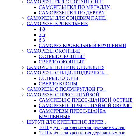
САМОРЕЗЫ ГКЛ С ПОТАЙНОЙ Г..
САМОРЕЗЫ ГКЛ ПО МЕТАЛЛУ
САМОРЕЗЫ ГКЛ ПО ДЕРЕВУ
САМОРЕЗЫ ДЛЯ СЭНДВИЧ ПАНЕ..
САМОРЕЗЫ КРОВЕЛЬНЫЕ
4,8
5,5
6,3
САМОРЕЗ КРОВЕЛЬНЫЙ КРАШЕНЫЙ
САМОРЕЗЫ ОКОННЫЕ
ОСТРЫЕ ОКОННЫЕ
СВЕРЛО ОКОННЫЕ
САМОРЕЗЫ ПО ГИПСОВОЛОКНУ
САМОРЕЗЫ С П/ЦИЛИНДРИЧЕСК..
ОСТРЫЕ КЛОПЫ
СВЕРЛО КЛОПЫ
САМОРЕЗЫ С ПОЛУКРУГЛОЙ ГО..
САМОРЕЗЫ С ПРЕСС-ШАЙБОЙ
САМОРЕЗЫ С ПРЕСС-ШАЙБОЙ ОСТРЫЕ
САМОРЕЗЫ С ПРЕСС-ШАЙБОЙ СВЕРЛО
САМОРРЕЗЫ ПРЕСС-ШАЙБА
КРАШЕННЫЕ
ШУРУП ДЛЯ КРЕПЛЕНИЯ ДЕРЕВ..
10 Шуруп для крепления деревянных лаг
12 Шуруп для крепления деревянных лаг