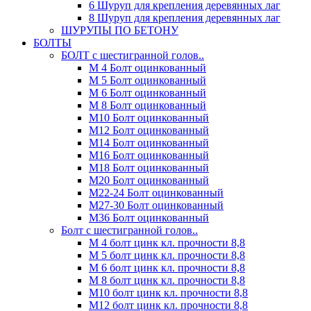
6 Шуруп для крепления деревянных лаг
8 Шуруп для крепления деревянных лаг
ШУРУПЫ ПО БЕТОНУ
БОЛТЫ
БОЛТ с шестигранной голов..
М 4 Болт оцинкованный
М 5 Болт оцинкованный
М 6 Болт оцинкованный
М 8 Болт оцинкованный
М10 Болт оцинкованный
М12 Болт оцинкованный
М14 Болт оцинкованный
М16 Болт оцинкованный
М18 Болт оцинкованный
М20 Болт оцинкованный
М22-24 Болт оцинкованный
М27-30 Болт оцинкованный
М36 Болт оцинкованный
Болт с шестигранной голов..
М 4 болт цинк кл. прочности 8,8
М 5 болт цинк кл. прочности 8,8
М 6 болт цинк кл. прочности 8,8
М 8 болт цинк кл. прочности 8,8
М10 болт цинк кл. прочности 8,8
М12 болт цинк кл. прочности 8,8