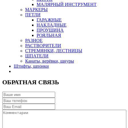
МАЛЯРНЫЙ ИНСТРУМЕНТ
МАРКЕРЫ
ПЕТЛИ
ГАРАЖНЫЕ
НАКЛАДНЫЕ
ПРОУШИНА
РОЯЛЬНАЯ
РАЗНОЕ
РАСТВОРИТЕЛИ
СТРЕМЯНКИ, ЛЕСТНИЦЫ
ШПАТЕЛИ
Канаты, верёвки, шнуры
Штифты, шпонки
ОБРАТНАЯ СВЯЗЬ