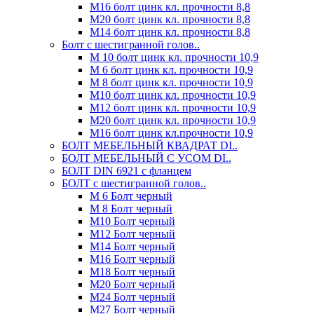
М16 болт цинк кл. прочности 8,8
М20 болт цинк кл. прочности 8,8
М14 болт цинк кл. прочности 8,8
Болт с шестигранной голов..
М 10 болт цинк кл. прочности 10,9
М 6 болт цинк кл. прочности 10,9
М 8 болт цинк кл. прочности 10,9
М10 болт цинк кл. прочности 10,9
М12 болт цинк кл. прочности 10,9
М20 болт цинк кл. прочности 10,9
М16 болт цинк кл.прочности 10,9
БОЛТ МЕБЕЛЬНЫЙ КВАДРАТ DI..
БОЛТ МЕБЕЛЬНЫЙ С УСОМ DI..
БОЛТ DIN 6921 c фланцем
БОЛТ с шестигранной голов..
М 6 Болт черный
М 8 Болт черный
М10 Болт черный
М12 Болт черный
М14 Болт черный
М16 Болт черный
М18 Болт черный
М20 Болт черный
М24 Болт черный
М27 Болт черный