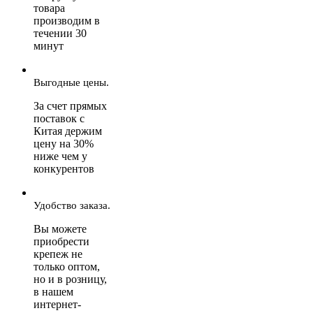
товара
производим в
течении 30
минут
Выгодные цены.
За счет прямых
поставок с
Китая держим
цену на 30%
ниже чем у
конкурентов
Удобство заказа.
Вы можете
приобрести
крепеж не
только оптом,
но и в розницу,
в нашем
интернет-