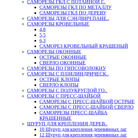
САМОРЕЗЫ ГКЛ С ПОТАЙНОЙ Г..
САМОРЕЗЫ ГКЛ ПО МЕТАЛЛУ
САМОРЕЗЫ ГКЛ ПО ДЕРЕВУ
САМОРЕЗЫ ДЛЯ СЭНДВИЧ ПАНЕ..
САМОРЕЗЫ КРОВЕЛЬНЫЕ
4,8
5,5
6,3
САМОРЕЗ КРОВЕЛЬНЫЙ КРАШЕНЫЙ
САМОРЕЗЫ ОКОННЫЕ
ОСТРЫЕ ОКОННЫЕ
СВЕРЛО ОКОННЫЕ
САМОРЕЗЫ ПО ГИПСОВОЛОКНУ
САМОРЕЗЫ С П/ЦИЛИНДРИЧЕСК..
ОСТРЫЕ КЛОПЫ
СВЕРЛО КЛОПЫ
САМОРЕЗЫ С ПОЛУКРУГЛОЙ ГО..
САМОРЕЗЫ С ПРЕСС-ШАЙБОЙ
САМОРЕЗЫ С ПРЕСС-ШАЙБОЙ ОСТРЫЕ
САМОРЕЗЫ С ПРЕСС-ШАЙБОЙ СВЕРЛО
САМОРРЕЗЫ ПРЕСС-ШАЙБА
КРАШЕННЫЕ
ШУРУП ДЛЯ КРЕПЛЕНИЯ ДЕРЕВ..
10 Шуруп для крепления деревянных лаг
12 Шуруп для крепления деревянных лаг