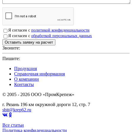
Я согласен с
политикой конфиденциальности
Я согласен с
обработкой персональных данных
Звоните:
+7(4912)503750
Пишите:
sbit@krep62.ru
Продукция
Справочная информация
О компании
Контакты
© 2005 - 2026 OOO «ПромКрепеж»
г. Рязань 196 км окружной дороги 12, стр. 7
sbit@krep62.ru
Все статьи
Политика конфиденциальности