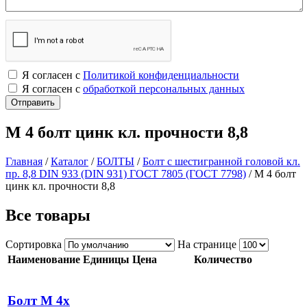
Я согласен с
Политикой конфиденциальности
Я согласен с
обработкой персональных данных
М 4 болт цинк кл. прочности 8,8
Главная
/
Каталог
/
БОЛТЫ
/
Болт с шестигранной головой кл.
пр. 8,8 DIN 933 (DIN 931) ГОСТ 7805 (ГОСТ 7798)
/
М 4 болт
цинк кл. прочности 8,8
Все товары
Сортировка
На странице
Наименование
Единицы
Цена
Количество
Болт М 4х