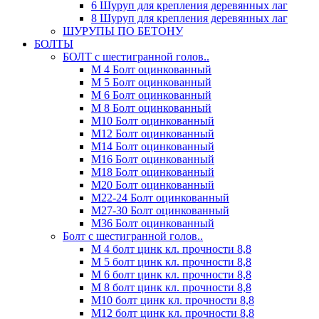
6 Шуруп для крепления деревянных лаг
8 Шуруп для крепления деревянных лаг
ШУРУПЫ ПО БЕТОНУ
БОЛТЫ
БОЛТ с шестигранной голов..
М 4 Болт оцинкованный
М 5 Болт оцинкованный
М 6 Болт оцинкованный
М 8 Болт оцинкованный
М10 Болт оцинкованный
М12 Болт оцинкованный
М14 Болт оцинкованный
М16 Болт оцинкованный
М18 Болт оцинкованный
М20 Болт оцинкованный
М22-24 Болт оцинкованный
М27-30 Болт оцинкованный
М36 Болт оцинкованный
Болт с шестигранной голов..
М 4 болт цинк кл. прочности 8,8
М 5 болт цинк кл. прочности 8,8
М 6 болт цинк кл. прочности 8,8
М 8 болт цинк кл. прочности 8,8
М10 болт цинк кл. прочности 8,8
М12 болт цинк кл. прочности 8,8