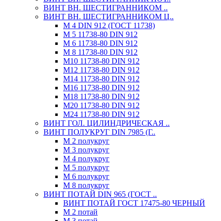
ВИНТ ВН. ШЕСТИГРАННИКОМ ..
ВИНТ ВН. ШЕСТИГРАННИКОМ Ц..
М 4 DIN 912 (ГОСТ 11738)
М 5 11738-80 DIN 912
М 6 11738-80 DIN 912
М 8 11738-80 DIN 912
М10 11738-80 DIN 912
М12 11738-80 DIN 912
М14 11738-80 DIN 912
М16 11738-80 DIN 912
М18 11738-80 DIN 912
М20 11738-80 DIN 912
М24 11738-80 DIN 912
ВИНТ ГОЛ. ЦИЛИНДРИЧЕСКАЯ ..
ВИНТ ПОЛУКРУГ DIN 7985 (Г..
М 2 полукруг
М 3 полукруг
М 4 полукруг
М 5 полукруг
М 6 полукруг
М 8 полукруг
ВИНТ ПОТАЙ DIN 965 (ГОСТ ..
ВИНТ ПОТАЙ ГОСТ 17475-80 ЧЕРНЫЙ
М 2 потай
М 3 потай