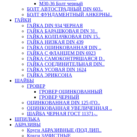
М30-36 Болт черный
БОЛТ АВТОСТРАДНЫЙ DIN 603..
БОЛТ ФУНДАМЕНТНЫЙ АНКЕРНЫ..
ГАЙКИ
ГАЙКА DIN 934 ЧЕРНАЯ
ГАЙКА БАРАШКОВАЯ DIN 31..
ГАЙКА КОЛПАЧКОВАЯ DIN 15..
ГАЙКА НИЗКАЯ DIN 439
ГАЙКА ОЦИНКОВАННАЯ DIN ..
ГАЙКА С ФЛАНЦЕМ DIN 6923
ГАЙКА САМОКОНТРЯЩАЯСЯ D..
ГАЙКА СОЕДИНИТЕЛЬНАЯ DIN..
ГАЙКА УСОВАЯ DIN 1624
ГАЙКА ЭРИКСОНА
ШАЙБЫ
ГРОВЕР
ГРОВЕР ОЦИНКОВАННЫЙ
ГРОВЕР ЧЕРНЫЙ
ОЦИНКОВАННАЯ DIN 125 (ГО..
ОЦИНКОВАННАЯ УВЕЛИЧЕННАЯ ..
ШАЙБА ЧЕРНАЯ ГОСТ 11371-..
ШПИЛЬКА
АБРАЗИВЫ
Круги АБРАЗИВНЫЕ (ПОД ЛИП..
Круги ЗАЧИСТНЫЕ