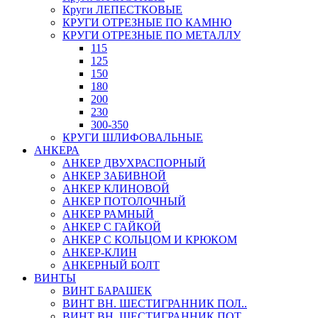
Круги ЛЕПЕСТКОВЫЕ
КРУГИ ОТРЕЗНЫЕ ПО КАМНЮ
КРУГИ ОТРЕЗНЫЕ ПО МЕТАЛЛУ
115
125
150
180
200
230
300-350
КРУГИ ШЛИФОВАЛЬНЫЕ
АНКЕРА
АНКЕР ДВУХРАСПОРНЫЙ
АНКЕР ЗАБИВНОЙ
АНКЕР КЛИНОВОЙ
АНКЕР ПОТОЛОЧНЫЙ
АНКЕР РАМНЫЙ
АНКЕР С ГАЙКОЙ
АНКЕР С КОЛЬЦОМ И КРЮКОМ
АНКЕР-КЛИН
АНКЕРНЫЙ БОЛТ
ВИНТЫ
ВИНТ БАРАШЕК
ВИНТ ВН. ШЕСТИГРАННИК ПОЛ..
ВИНТ ВН. ШЕСТИГРАННИК ПОТ..