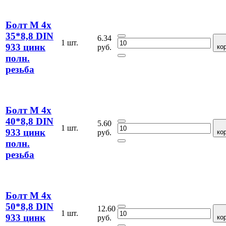
Болт М 4х
35*8,8 DIN
6.34
1 шт.
933 цинк
руб.
ко
полн.
резьба
Болт М 4х
40*8,8 DIN
5.60
1 шт.
933 цинк
руб.
ко
полн.
резьба
Болт М 4х
50*8,8 DIN
12.60
1 шт.
933 цинк
руб.
ко