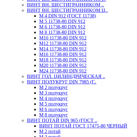
ВИНТ ВН. ШЕСТИГРАННИКОМ ..
ВИНТ ВН. ШЕСТИГРАННИКОМ Ц..
М 4 DIN 912 (ГОСТ 11738)
М 5 11738-80 DIN 912
М 6 11738-80 DIN 912
М 8 11738-80 DIN 912
М10 11738-80 DIN 912
М12 11738-80 DIN 912
М14 11738-80 DIN 912
М16 11738-80 DIN 912
М18 11738-80 DIN 912
М20 11738-80 DIN 912
М24 11738-80 DIN 912
ВИНТ ГОЛ. ЦИЛИНДРИЧЕСКАЯ ..
ВИНТ ПОЛУКРУГ DIN 7985 (Г..
М 2 полукруг
М 3 полукруг
М 4 полукруг
М 5 полукруг
М 6 полукруг
М 8 полукруг
ВИНТ ПОТАЙ DIN 965 (ГОСТ ..
ВИНТ ПОТАЙ ГОСТ 17475-80 ЧЕРНЫЙ
М 2 потай
М 3 потай