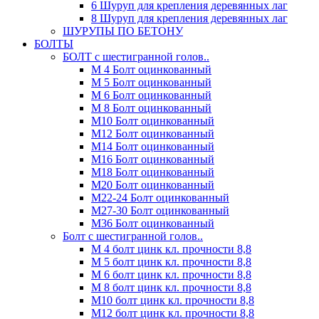
6 Шуруп для крепления деревянных лаг
8 Шуруп для крепления деревянных лаг
ШУРУПЫ ПО БЕТОНУ
БОЛТЫ
БОЛТ с шестигранной голов..
М 4 Болт оцинкованный
М 5 Болт оцинкованный
М 6 Болт оцинкованный
М 8 Болт оцинкованный
М10 Болт оцинкованный
М12 Болт оцинкованный
М14 Болт оцинкованный
М16 Болт оцинкованный
М18 Болт оцинкованный
М20 Болт оцинкованный
М22-24 Болт оцинкованный
М27-30 Болт оцинкованный
М36 Болт оцинкованный
Болт с шестигранной голов..
М 4 болт цинк кл. прочности 8,8
М 5 болт цинк кл. прочности 8,8
М 6 болт цинк кл. прочности 8,8
М 8 болт цинк кл. прочности 8,8
М10 болт цинк кл. прочности 8,8
М12 болт цинк кл. прочности 8,8