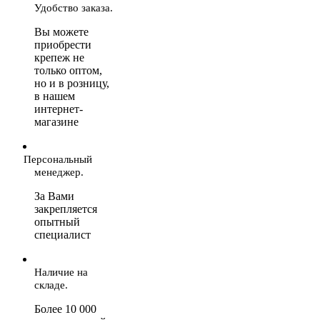
Удобство заказа.
Вы можете
приобрести
крепеж не
только оптом,
но и в розницу,
в нашем
интернет-
магазине
Персональный
менеджер.
За Вами
закрепляется
опытный
специалист
Наличие на
складе.
Более 10 000