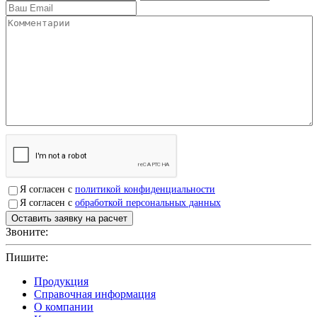
Я согласен с
политикой конфиденциальности
Я согласен с
обработкой персональных данных
Звоните:
+7(4912)503750
Пишите:
sbit@krep62.ru
Продукция
Справочная информация
О компании