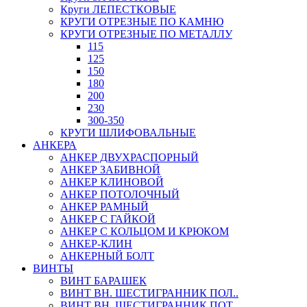
Круги ЛЕПЕСТКОВЫЕ
КРУГИ ОТРЕЗНЫЕ ПО КАМНЮ
КРУГИ ОТРЕЗНЫЕ ПО МЕТАЛЛУ
115
125
150
180
200
230
300-350
КРУГИ ШЛИФОВАЛЬНЫЕ
АНКЕРА
АНКЕР ДВУХРАСПОРНЫЙ
АНКЕР ЗАБИВНОЙ
АНКЕР КЛИНОВОЙ
АНКЕР ПОТОЛОЧНЫЙ
АНКЕР РАМНЫЙ
АНКЕР С ГАЙКОЙ
АНКЕР С КОЛЬЦОМ И КРЮКОМ
АНКЕР-КЛИН
АНКЕРНЫЙ БОЛТ
ВИНТЫ
ВИНТ БАРАШЕК
ВИНТ ВН. ШЕСТИГРАННИК ПОЛ..
ВИНТ ВН. ШЕСТИГРАННИК ПОТ..