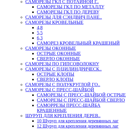
САМОРЕЗЫ ГКЛ С ПОТАЙНОЙ Г..
САМОРЕЗЫ ГКЛ ПО МЕТАЛЛУ
САМОРЕЗЫ ГКЛ ПО ДЕРЕВУ
САМОРЕЗЫ ДЛЯ СЭНДВИЧ ПАНЕ..
САМОРЕЗЫ КРОВЕЛЬНЫЕ
4,8
5,5
6,3
САМОРЕЗ КРОВЕЛЬНЫЙ КРАШЕНЫЙ
САМОРЕЗЫ ОКОННЫЕ
ОСТРЫЕ ОКОННЫЕ
СВЕРЛО ОКОННЫЕ
САМОРЕЗЫ ПО ГИПСОВОЛОКНУ
САМОРЕЗЫ С П/ЦИЛИНДРИЧЕСК..
ОСТРЫЕ КЛОПЫ
СВЕРЛО КЛОПЫ
САМОРЕЗЫ С ПОЛУКРУГЛОЙ ГО..
САМОРЕЗЫ С ПРЕСС-ШАЙБОЙ
САМОРЕЗЫ С ПРЕСС-ШАЙБОЙ ОСТРЫЕ
САМОРЕЗЫ С ПРЕСС-ШАЙБОЙ СВЕРЛО
САМОРРЕЗЫ ПРЕСС-ШАЙБА
КРАШЕННЫЕ
ШУРУП ДЛЯ КРЕПЛЕНИЯ ДЕРЕВ..
10 Шуруп для крепления деревянных лаг
12 Шуруп для крепления деревянных лаг