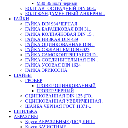
М30-36 Болт черный
БОЛТ АВТОСТРАДНЫЙ DIN 603..
БОЛТ ФУНДАМЕНТНЫЙ АНКЕРНЫ..
ГАЙКИ
ГАЙКА DIN 934 ЧЕРНАЯ
ГАЙКА БАРАШКОВАЯ DIN 31..
ГАЙКА КОЛПАЧКОВАЯ DIN 15..
ГАЙКА НИЗКАЯ DIN 439
ГАЙКА ОЦИНКОВАННАЯ DIN ..
ГАЙКА С ФЛАНЦЕМ DIN 6923
ГАЙКА САМОКОНТРЯЩАЯСЯ D..
ГАЙКА СОЕДИНИТЕЛЬНАЯ DIN..
ГАЙКА УСОВАЯ DIN 1624
ГАЙКА ЭРИКСОНА
ШАЙБЫ
ГРОВЕР
ГРОВЕР ОЦИНКОВАННЫЙ
ГРОВЕР ЧЕРНЫЙ
ОЦИНКОВАННАЯ DIN 125 (ГО..
ОЦИНКОВАННАЯ УВЕЛИЧЕННАЯ ..
ШАЙБА ЧЕРНАЯ ГОСТ 11371-..
ШПИЛЬКА
АБРАЗИВЫ
Круги АБРАЗИВНЫЕ (ПОД ЛИП..
Круги ЗАЧИСТНЫЕ