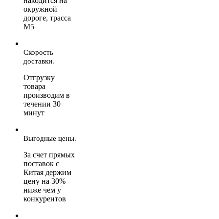
находится на
окружной
дороге, трасса
М5
Скорость
доставки.
Отгрузку
товара
производим в
течении 30
минут
Выгодные цены.
За счет прямых
поставок с
Китая держим
цену на 30%
ниже чем у
конкурентов