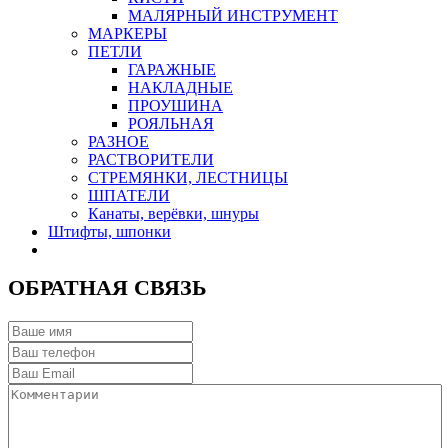
МАЛЯРНЫЙ ИНСТРУМЕНТ
МАРКЕРЫ
ПЕТЛИ
ГАРАЖНЫЕ
НАКЛАДНЫЕ
ПРОУШИНА
РОЯЛЬНАЯ
РАЗНОЕ
РАСТВОРИТЕЛИ
СТРЕМЯНКИ, ЛЕСТНИЦЫ
ШПАТЕЛИ
Канаты, верёвки, шнуры
Штифты, шпонки
ОБРАТНАЯ СВЯЗЬ