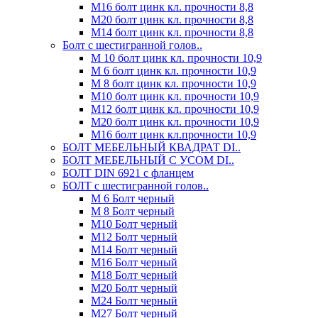
М16 болт цинк кл. прочности 8,8
М20 болт цинк кл. прочности 8,8
М14 болт цинк кл. прочности 8,8
Болт с шестигранной голов..
М 10 болт цинк кл. прочности 10,9
М 6 болт цинк кл. прочности 10,9
М 8 болт цинк кл. прочности 10,9
М10 болт цинк кл. прочности 10,9
М12 болт цинк кл. прочности 10,9
М20 болт цинк кл. прочности 10,9
М16 болт цинк кл.прочности 10,9
БОЛТ МЕБЕЛЬНЫЙ КВАДРАТ DI..
БОЛТ МЕБЕЛЬНЫЙ С УСОМ DI..
БОЛТ DIN 6921 c фланцем
БОЛТ с шестигранной голов..
М 6 Болт черный
М 8 Болт черный
М10 Болт черный
М12 Болт черный
М14 Болт черный
М16 Болт черный
М18 Болт черный
М20 Болт черный
М24 Болт черный
М27 Болт черный