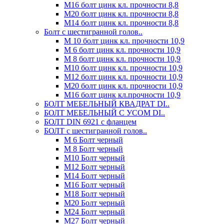
М16 болт цинк кл. прочности 8,8
М20 болт цинк кл. прочности 8,8
М14 болт цинк кл. прочности 8,8
Болт с шестигранной голов..
М 10 болт цинк кл. прочности 10,9
М 6 болт цинк кл. прочности 10,9
М 8 болт цинк кл. прочности 10,9
М10 болт цинк кл. прочности 10,9
М12 болт цинк кл. прочности 10,9
М20 болт цинк кл. прочности 10,9
М16 болт цинк кл.прочности 10,9
БОЛТ МЕБЕЛЬНЫЙ КВАДРАТ DI..
БОЛТ МЕБЕЛЬНЫЙ С УСОМ DI..
БОЛТ DIN 6921 c фланцем
БОЛТ с шестигранной голов..
М 6 Болт черный
М 8 Болт черный
М10 Болт черный
М12 Болт черный
М14 Болт черный
М16 Болт черный
М18 Болт черный
М20 Болт черный
М24 Болт черный
М27 Болт черный