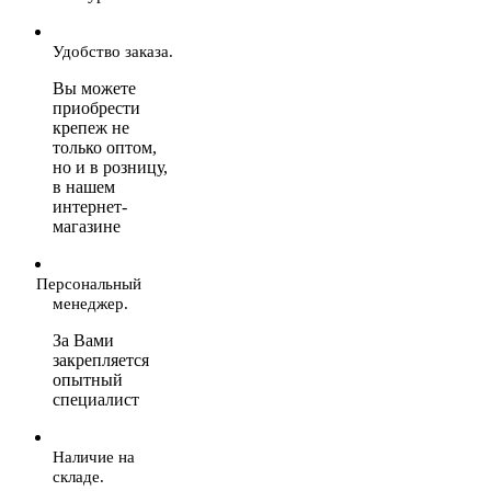
Удобство заказа.
Вы можете
приобрести
крепеж не
только оптом,
но и в розницу,
в нашем
интернет-
магазине
Персональный
менеджер.
За Вами
закрепляется
опытный
специалист
Наличие на
складе.