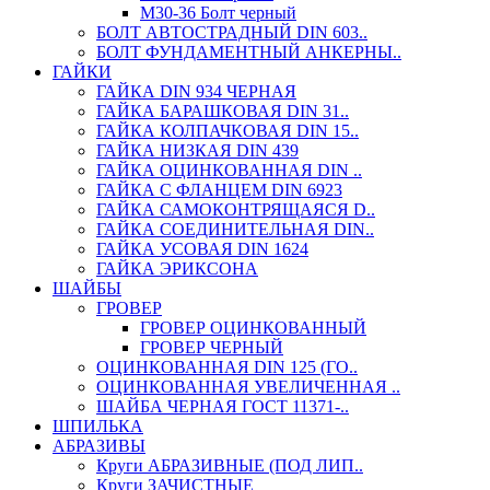
М30-36 Болт черный
БОЛТ АВТОСТРАДНЫЙ DIN 603..
БОЛТ ФУНДАМЕНТНЫЙ АНКЕРНЫ..
ГАЙКИ
ГАЙКА DIN 934 ЧЕРНАЯ
ГАЙКА БАРАШКОВАЯ DIN 31..
ГАЙКА КОЛПАЧКОВАЯ DIN 15..
ГАЙКА НИЗКАЯ DIN 439
ГАЙКА ОЦИНКОВАННАЯ DIN ..
ГАЙКА С ФЛАНЦЕМ DIN 6923
ГАЙКА САМОКОНТРЯЩАЯСЯ D..
ГАЙКА СОЕДИНИТЕЛЬНАЯ DIN..
ГАЙКА УСОВАЯ DIN 1624
ГАЙКА ЭРИКСОНА
ШАЙБЫ
ГРОВЕР
ГРОВЕР ОЦИНКОВАННЫЙ
ГРОВЕР ЧЕРНЫЙ
ОЦИНКОВАННАЯ DIN 125 (ГО..
ОЦИНКОВАННАЯ УВЕЛИЧЕННАЯ ..
ШАЙБА ЧЕРНАЯ ГОСТ 11371-..
ШПИЛЬКА
АБРАЗИВЫ
Круги АБРАЗИВНЫЕ (ПОД ЛИП..
Круги ЗАЧИСТНЫЕ