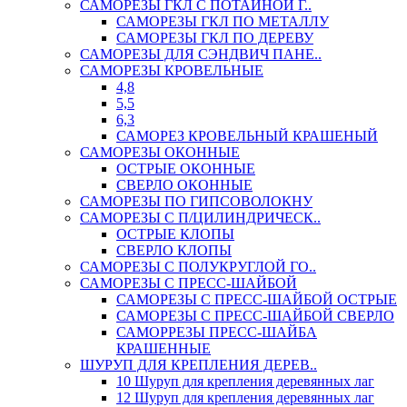
САМОРЕЗЫ ГКЛ С ПОТАЙНОЙ Г..
САМОРЕЗЫ ГКЛ ПО МЕТАЛЛУ
САМОРЕЗЫ ГКЛ ПО ДЕРЕВУ
САМОРЕЗЫ ДЛЯ СЭНДВИЧ ПАНЕ..
САМОРЕЗЫ КРОВЕЛЬНЫЕ
4,8
5,5
6,3
САМОРЕЗ КРОВЕЛЬНЫЙ КРАШЕНЫЙ
САМОРЕЗЫ ОКОННЫЕ
ОСТРЫЕ ОКОННЫЕ
СВЕРЛО ОКОННЫЕ
САМОРЕЗЫ ПО ГИПСОВОЛОКНУ
САМОРЕЗЫ С П/ЦИЛИНДРИЧЕСК..
ОСТРЫЕ КЛОПЫ
СВЕРЛО КЛОПЫ
САМОРЕЗЫ С ПОЛУКРУГЛОЙ ГО..
САМОРЕЗЫ С ПРЕСС-ШАЙБОЙ
САМОРЕЗЫ С ПРЕСС-ШАЙБОЙ ОСТРЫЕ
САМОРЕЗЫ С ПРЕСС-ШАЙБОЙ СВЕРЛО
САМОРРЕЗЫ ПРЕСС-ШАЙБА
КРАШЕННЫЕ
ШУРУП ДЛЯ КРЕПЛЕНИЯ ДЕРЕВ..
10 Шуруп для крепления деревянных лаг
12 Шуруп для крепления деревянных лаг