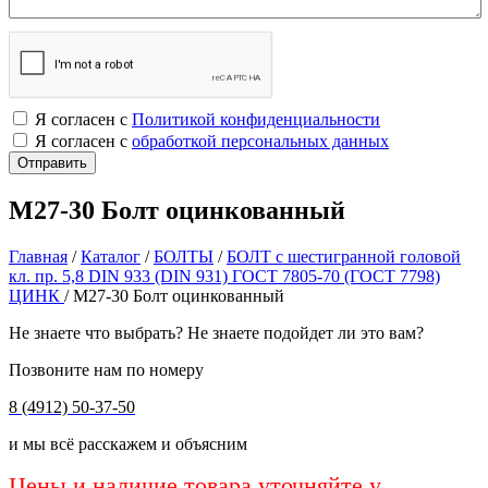
Я согласен с
Политикой конфиденциальности
Я согласен с
обработкой персональных данных
М27-30 Болт оцинкованный
Главная
/
Каталог
/
БОЛТЫ
/
БОЛТ с шестигранной головой
кл. пр. 5,8 DIN 933 (DIN 931) ГОСТ 7805-70 (ГОСТ 7798)
ЦИНК
/
М27-30 Болт оцинкованный
Не знаете что выбрать? Не знаете подойдет ли это вам?
Позвоните нам по номеру
8 (4912) 50-37-50
и мы всё расскажем и объясним
Цены и наличие товара уточняйте у