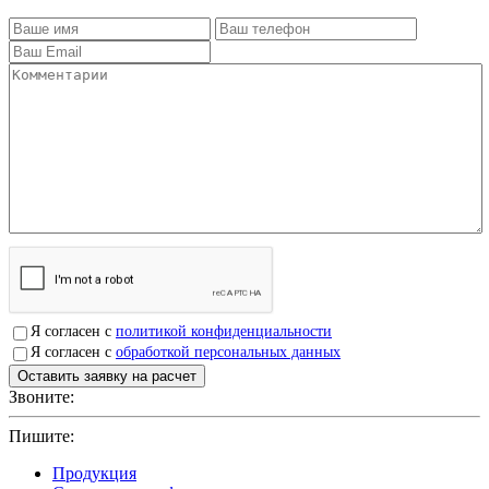
Я согласен с
политикой конфиденциальности
Я согласен с
обработкой персональных данных
Звоните:
+7(4912)503750
Пишите:
sbit@krep62.ru
Продукция