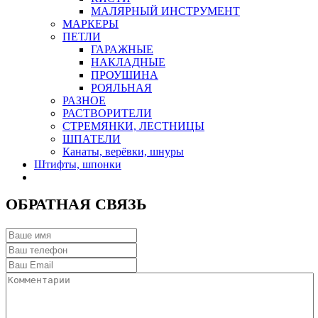
МАЛЯРНЫЙ ИНСТРУМЕНТ
МАРКЕРЫ
ПЕТЛИ
ГАРАЖНЫЕ
НАКЛАДНЫЕ
ПРОУШИНА
РОЯЛЬНАЯ
РАЗНОЕ
РАСТВОРИТЕЛИ
СТРЕМЯНКИ, ЛЕСТНИЦЫ
ШПАТЕЛИ
Канаты, верёвки, шнуры
Штифты, шпонки
ОБРАТНАЯ СВЯЗЬ