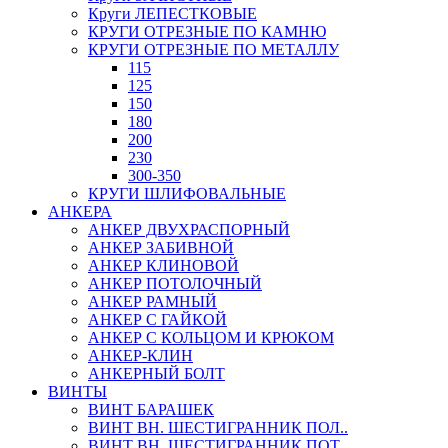
Круги ЛЕПЕСТКОВЫЕ
КРУГИ ОТРЕЗНЫЕ ПО КАМНЮ
КРУГИ ОТРЕЗНЫЕ ПО МЕТАЛЛУ
115
125
150
180
200
230
300-350
КРУГИ ШЛИФОВАЛЬНЫЕ
АНКЕРА
АНКЕР ДВУХРАСПОРНЫЙ
АНКЕР ЗАБИВНОЙ
АНКЕР КЛИНОВОЙ
АНКЕР ПОТОЛОЧНЫЙ
АНКЕР РАМНЫЙ
АНКЕР С ГАЙКОЙ
АНКЕР С КОЛЬЦОМ И КРЮКОМ
АНКЕР-КЛИН
АНКЕРНЫЙ БОЛТ
ВИНТЫ
ВИНТ БАРАШЕК
ВИНТ ВН. ШЕСТИГРАННИК ПОЛ..
ВИНТ ВН. ШЕСТИГРАННИК ПОТ..