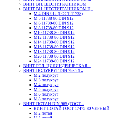
ВИНТ ВН. ШЕСТИГРАННИКОМ ..
ВИНТ ВН. ШЕСТИГРАННИКОМ Ц..
М 4 DIN 912 (ГОСТ 11738)
М 5 11738-80 DIN 912
М 6 11738-80 DIN 912
М 8 11738-80 DIN 912
М10 11738-80 DIN 912
М12 11738-80 DIN 912
М14 11738-80 DIN 912
М16 11738-80 DIN 912
М18 11738-80 DIN 912
М20 11738-80 DIN 912
М24 11738-80 DIN 912
ВИНТ ГОЛ. ЦИЛИНДРИЧЕСКАЯ ..
ВИНТ ПОЛУКРУГ DIN 7985 (Г..
М 2 полукруг
М 3 полукруг
М 4 полукруг
М 5 полукруг
М 6 полукруг
М 8 полукруг
ВИНТ ПОТАЙ DIN 965 (ГОСТ ..
ВИНТ ПОТАЙ ГОСТ 17475-80 ЧЕРНЫЙ
М 2 потай
М 3 потай