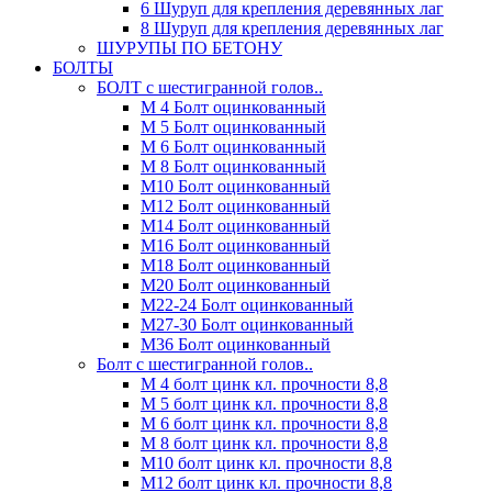
6 Шуруп для крепления деревянных лаг
8 Шуруп для крепления деревянных лаг
ШУРУПЫ ПО БЕТОНУ
БОЛТЫ
БОЛТ с шестигранной голов..
М 4 Болт оцинкованный
М 5 Болт оцинкованный
М 6 Болт оцинкованный
М 8 Болт оцинкованный
М10 Болт оцинкованный
М12 Болт оцинкованный
М14 Болт оцинкованный
М16 Болт оцинкованный
М18 Болт оцинкованный
М20 Болт оцинкованный
М22-24 Болт оцинкованный
М27-30 Болт оцинкованный
М36 Болт оцинкованный
Болт с шестигранной голов..
М 4 болт цинк кл. прочности 8,8
М 5 болт цинк кл. прочности 8,8
М 6 болт цинк кл. прочности 8,8
М 8 болт цинк кл. прочности 8,8
М10 болт цинк кл. прочности 8,8
М12 болт цинк кл. прочности 8,8