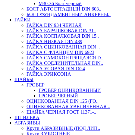
М30-36 Болт черный
БОЛТ АВТОСТРАДНЫЙ DIN 603..
БОЛТ ФУНДАМЕНТНЫЙ АНКЕРНЫ..
ГАЙКИ
ГАЙКА DIN 934 ЧЕРНАЯ
ГАЙКА БАРАШКОВАЯ DIN 31..
ГАЙКА КОЛПАЧКОВАЯ DIN 15..
ГАЙКА НИЗКАЯ DIN 439
ГАЙКА ОЦИНКОВАННАЯ DIN ..
ГАЙКА С ФЛАНЦЕМ DIN 6923
ГАЙКА САМОКОНТРЯЩАЯСЯ D..
ГАЙКА СОЕДИНИТЕЛЬНАЯ DIN..
ГАЙКА УСОВАЯ DIN 1624
ГАЙКА ЭРИКСОНА
ШАЙБЫ
ГРОВЕР
ГРОВЕР ОЦИНКОВАННЫЙ
ГРОВЕР ЧЕРНЫЙ
ОЦИНКОВАННАЯ DIN 125 (ГО..
ОЦИНКОВАННАЯ УВЕЛИЧЕННАЯ ..
ШАЙБА ЧЕРНАЯ ГОСТ 11371-..
ШПИЛЬКА
АБРАЗИВЫ
Круги АБРАЗИВНЫЕ (ПОД ЛИП..
Круги ЗАЧИСТНЫЕ