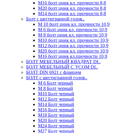
М16 болт цинк кл. прочности 8,8
М20 болт цинк кл. прочности 8,8
М14 болт цинк кл. прочности 8,8
Болт с шестигранной голов..
М 10 болт цинк кл. прочности 10,9
М 6 болт цинк кл. прочности 10,9
М 8 болт цинк кл. прочности 10,9
М10 болт цинк кл. прочности 10,9
М12 болт цинк кл. прочности 10,9
М20 болт цинк кл. прочности 10,9
М16 болт цинк кл.прочности 10,9
БОЛТ МЕБЕЛЬНЫЙ КВАДРАТ DI..
БОЛТ МЕБЕЛЬНЫЙ С УСОМ DI..
БОЛТ DIN 6921 c фланцем
БОЛТ с шестигранной голов..
М 6 Болт черный
М 8 Болт черный
М10 Болт черный
М12 Болт черный
М14 Болт черный
М16 Болт черный
М18 Болт черный
М20 Болт черный
М24 Болт черный
М27 Болт черный