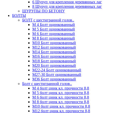
6 Шуруп для крепления деревянных лаг
8 Шуруп для крепления деревянных лаг
ШУРУПЫ ПО БЕТОНУ
БОЛТЫ
БОЛТ с шестигранной голов..
М 4 Болт оцинкованный
М 5 Болт оцинкованный
М 6 Болт оцинкованный
М 8 Болт оцинкованный
М10 Болт оцинкованный
М12 Болт оцинкованный
М14 Болт оцинкованный
М16 Болт оцинкованный
М18 Болт оцинкованный
М20 Болт оцинкованный
М22-24 Болт оцинкованный
М27-30 Болт оцинкованный
М36 Болт оцинкованный
Болт с шестигранной голов..
М 4 болт цинк кл. прочности 8,8
М 5 болт цинк кл. прочности 8,8
М 6 болт цинк кл. прочности 8,8
М 8 болт цинк кл. прочности 8,8
М10 болт цинк кл. прочности 8,8
М12 болт цинк кл. прочности 8,8