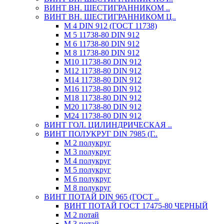
ВИНТ ВН. ШЕСТИГРАННИКОМ ..
ВИНТ ВН. ШЕСТИГРАННИКОМ Ц..
М 4 DIN 912 (ГОСТ 11738)
М 5 11738-80 DIN 912
М 6 11738-80 DIN 912
М 8 11738-80 DIN 912
М10 11738-80 DIN 912
М12 11738-80 DIN 912
М14 11738-80 DIN 912
М16 11738-80 DIN 912
М18 11738-80 DIN 912
М20 11738-80 DIN 912
М24 11738-80 DIN 912
ВИНТ ГОЛ. ЦИЛИНДРИЧЕСКАЯ ..
ВИНТ ПОЛУКРУГ DIN 7985 (Г..
М 2 полукруг
М 3 полукруг
М 4 полукруг
М 5 полукруг
М 6 полукруг
М 8 полукруг
ВИНТ ПОТАЙ DIN 965 (ГОСТ ..
ВИНТ ПОТАЙ ГОСТ 17475-80 ЧЕРНЫЙ
М 2 потай
М 3 потай