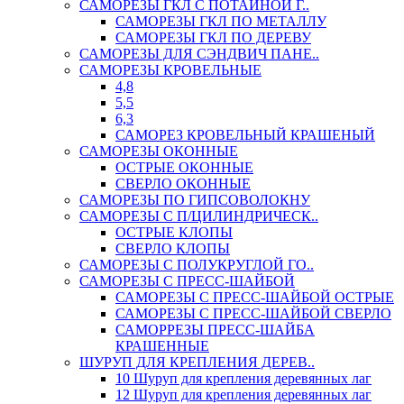
САМОРЕЗЫ ГКЛ С ПОТАЙНОЙ Г..
САМОРЕЗЫ ГКЛ ПО МЕТАЛЛУ
САМОРЕЗЫ ГКЛ ПО ДЕРЕВУ
САМОРЕЗЫ ДЛЯ СЭНДВИЧ ПАНЕ..
САМОРЕЗЫ КРОВЕЛЬНЫЕ
4,8
5,5
6,3
САМОРЕЗ КРОВЕЛЬНЫЙ КРАШЕНЫЙ
САМОРЕЗЫ ОКОННЫЕ
ОСТРЫЕ ОКОННЫЕ
СВЕРЛО ОКОННЫЕ
САМОРЕЗЫ ПО ГИПСОВОЛОКНУ
САМОРЕЗЫ С П/ЦИЛИНДРИЧЕСК..
ОСТРЫЕ КЛОПЫ
СВЕРЛО КЛОПЫ
САМОРЕЗЫ С ПОЛУКРУГЛОЙ ГО..
САМОРЕЗЫ С ПРЕСС-ШАЙБОЙ
САМОРЕЗЫ С ПРЕСС-ШАЙБОЙ ОСТРЫЕ
САМОРЕЗЫ С ПРЕСС-ШАЙБОЙ СВЕРЛО
САМОРРЕЗЫ ПРЕСС-ШАЙБА
КРАШЕННЫЕ
ШУРУП ДЛЯ КРЕПЛЕНИЯ ДЕРЕВ..
10 Шуруп для крепления деревянных лаг
12 Шуруп для крепления деревянных лаг