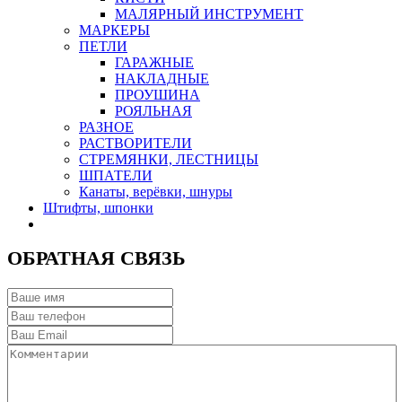
МАЛЯРНЫЙ ИНСТРУМЕНТ
МАРКЕРЫ
ПЕТЛИ
ГАРАЖНЫЕ
НАКЛАДНЫЕ
ПРОУШИНА
РОЯЛЬНАЯ
РАЗНОЕ
РАСТВОРИТЕЛИ
СТРЕМЯНКИ, ЛЕСТНИЦЫ
ШПАТЕЛИ
Канаты, верёвки, шнуры
Штифты, шпонки
ОБРАТНАЯ СВЯЗЬ