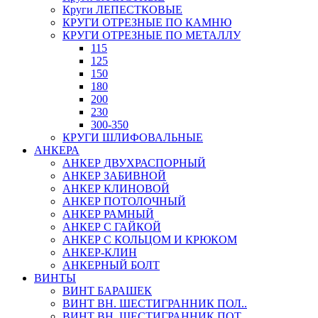
Круги ЛЕПЕСТКОВЫЕ
КРУГИ ОТРЕЗНЫЕ ПО КАМНЮ
КРУГИ ОТРЕЗНЫЕ ПО МЕТАЛЛУ
115
125
150
180
200
230
300-350
КРУГИ ШЛИФОВАЛЬНЫЕ
АНКЕРА
АНКЕР ДВУХРАСПОРНЫЙ
АНКЕР ЗАБИВНОЙ
АНКЕР КЛИНОВОЙ
АНКЕР ПОТОЛОЧНЫЙ
АНКЕР РАМНЫЙ
АНКЕР С ГАЙКОЙ
АНКЕР С КОЛЬЦОМ И КРЮКОМ
АНКЕР-КЛИН
АНКЕРНЫЙ БОЛТ
ВИНТЫ
ВИНТ БАРАШЕК
ВИНТ ВН. ШЕСТИГРАННИК ПОЛ..
ВИНТ ВН. ШЕСТИГРАННИК ПОТ..