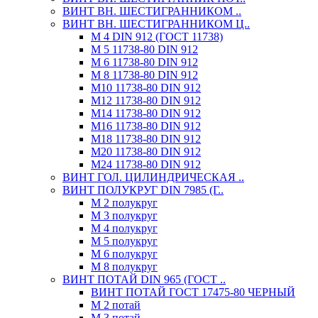
ВИНТ ВН. ШЕСТИГРАННИКОМ ..
ВИНТ ВН. ШЕСТИГРАННИКОМ Ц..
М 4 DIN 912 (ГОСТ 11738)
М 5 11738-80 DIN 912
М 6 11738-80 DIN 912
М 8 11738-80 DIN 912
М10 11738-80 DIN 912
М12 11738-80 DIN 912
М14 11738-80 DIN 912
М16 11738-80 DIN 912
М18 11738-80 DIN 912
М20 11738-80 DIN 912
М24 11738-80 DIN 912
ВИНТ ГОЛ. ЦИЛИНДРИЧЕСКАЯ ..
ВИНТ ПОЛУКРУГ DIN 7985 (Г..
М 2 полукруг
М 3 полукруг
М 4 полукруг
М 5 полукруг
М 6 полукруг
М 8 полукруг
ВИНТ ПОТАЙ DIN 965 (ГОСТ ..
ВИНТ ПОТАЙ ГОСТ 17475-80 ЧЕРНЫЙ
М 2 потай
М 3 потай