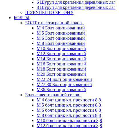
6 Шуруп для крепления деревянных лаг
8 Шуруп для крепления деревянных лаг
ШУРУПЫ ПО БЕТОНУ
БОЛТЫ
БОЛТ с шестигранной голов..
М 4 Болт оцинкованный
М 5 Болт оцинкованный
М 6 Болт оцинкованный
М 8 Болт оцинкованный
М10 Болт оцинкованный
М12 Болт оцинкованный
М14 Болт оцинкованный
М16 Болт оцинкованный
М18 Болт оцинкованный
М20 Болт оцинкованный
М22-24 Болт оцинкованный
М27-30 Болт оцинкованный
М36 Болт оцинкованный
Болт с шестигранной голов..
М 4 болт цинк кл. прочности 8,8
М 5 болт цинк кл. прочности 8,8
М 6 болт цинк кл. прочности 8,8
М 8 болт цинк кл. прочности 8,8
М10 болт цинк кл. прочности 8,8
М12 болт цинк кл. прочности 8,8