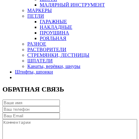
МАЛЯРНЫЙ ИНСТРУМЕНТ
МАРКЕРЫ
ПЕТЛИ
ГАРАЖНЫЕ
НАКЛАДНЫЕ
ПРОУШИНА
РОЯЛЬНАЯ
РАЗНОЕ
РАСТВОРИТЕЛИ
СТРЕМЯНКИ, ЛЕСТНИЦЫ
ШПАТЕЛИ
Канаты, верёвки, шнуры
Штифты, шпонки
ОБРАТНАЯ СВЯЗЬ