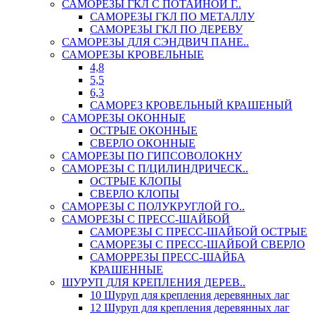
САМОРЕЗЫ ГКЛ С ПОТАЙНОЙ Г..
САМОРЕЗЫ ГКЛ ПО МЕТАЛЛУ
САМОРЕЗЫ ГКЛ ПО ДЕРЕВУ
САМОРЕЗЫ ДЛЯ СЭНДВИЧ ПАНЕ..
САМОРЕЗЫ КРОВЕЛЬНЫЕ
4,8
5,5
6,3
САМОРЕЗ КРОВЕЛЬНЫЙ КРАШЕНЫЙ
САМОРЕЗЫ ОКОННЫЕ
ОСТРЫЕ ОКОННЫЕ
СВЕРЛО ОКОННЫЕ
САМОРЕЗЫ ПО ГИПСОВОЛОКНУ
САМОРЕЗЫ С П/ЦИЛИНДРИЧЕСК..
ОСТРЫЕ КЛОПЫ
СВЕРЛО КЛОПЫ
САМОРЕЗЫ С ПОЛУКРУГЛОЙ ГО..
САМОРЕЗЫ С ПРЕСС-ШАЙБОЙ
САМОРЕЗЫ С ПРЕСС-ШАЙБОЙ ОСТРЫЕ
САМОРЕЗЫ С ПРЕСС-ШАЙБОЙ СВЕРЛО
САМОРРЕЗЫ ПРЕСС-ШАЙБА
КРАШЕННЫЕ
ШУРУП ДЛЯ КРЕПЛЕНИЯ ДЕРЕВ..
10 Шуруп для крепления деревянных лаг
12 Шуруп для крепления деревянных лаг