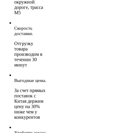
окружной
дороге, трасса
М5
Скорость
доставки.
Отгрузку
товара
производим в
течении 30
минут
Выгодные цены.
За счет прямых
поставок с
Китая держим
цену на 30%
ниже чем у
конкурентов
Удобство заказа.