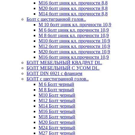
М16 болт цинк кл. прочности 8,8
М20 болт цинк кл. прочности 8,8
М14 болт цинк кл. прочности 8,8
Болт с шестигранной голов..
М 10 болт цинк кл. прочности 10,9
М 6 болт цинк кл. прочности 10,9
М 8 болт цинк кл. прочности 10,9
М10 болт цинк кл. прочности 10,9
М12 болт цинк кл. прочности 10,9
М20 болт цинк кл. прочности 10,9
М16 болт цинк кл.прочности 10,9
БОЛТ МЕБЕЛЬНЫЙ КВАДРАТ DI..
БОЛТ МЕБЕЛЬНЫЙ С УСОМ DI..
БОЛТ DIN 6921 c фланцем
БОЛТ с шестигранной голов..
М 6 Болт черный
М 8 Болт черный
М10 Болт черный
М12 Болт черный
М14 Болт черный
М16 Болт черный
М18 Болт черный
М20 Болт черный
М24 Болт черный
М27 Болт черный