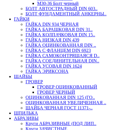
М30-36 Болт черный
БОЛТ АВТОСТРАДНЫЙ DIN 603..
БОЛТ ФУНДАМЕНТНЫЙ АНКЕРНЫ..
ГАЙКИ
ГАЙКА DIN 934 ЧЕРНАЯ
ГАЙКА БАРАШКОВАЯ DIN 31..
ГАЙКА КОЛПАЧКОВАЯ DIN 15..
ГАЙКА НИЗКАЯ DIN 439
ГАЙКА ОЦИНКОВАННАЯ DIN ..
ГАЙКА С ФЛАНЦЕМ DIN 6923
ГАЙКА САМОКОНТРЯЩАЯСЯ D..
ГАЙКА СОЕДИНИТЕЛЬНАЯ DIN..
ГАЙКА УСОВАЯ DIN 1624
ГАЙКА ЭРИКСОНА
ШАЙБЫ
ГРОВЕР
ГРОВЕР ОЦИНКОВАННЫЙ
ГРОВЕР ЧЕРНЫЙ
ОЦИНКОВАННАЯ DIN 125 (ГО..
ОЦИНКОВАННАЯ УВЕЛИЧЕННАЯ ..
ШАЙБА ЧЕРНАЯ ГОСТ 11371-..
ШПИЛЬКА
АБРАЗИВЫ
Круги АБРАЗИВНЫЕ (ПОД ЛИП..
Круги ЗАЧИСТНЫЕ