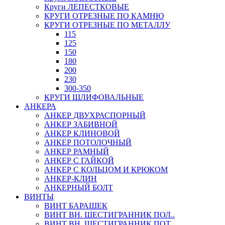
Круги ЛЕПЕСТКОВЫЕ
КРУГИ ОТРЕЗНЫЕ ПО КАМНЮ
КРУГИ ОТРЕЗНЫЕ ПО МЕТАЛЛУ
115
125
150
180
200
230
300-350
КРУГИ ШЛИФОВАЛЬНЫЕ
АНКЕРА
АНКЕР ДВУХРАСПОРНЫЙ
АНКЕР ЗАБИВНОЙ
АНКЕР КЛИНОВОЙ
АНКЕР ПОТОЛОЧНЫЙ
АНКЕР РАМНЫЙ
АНКЕР С ГАЙКОЙ
АНКЕР С КОЛЬЦОМ И КРЮКОМ
АНКЕР-КЛИН
АНКЕРНЫЙ БОЛТ
ВИНТЫ
ВИНТ БАРАШЕК
ВИНТ ВН. ШЕСТИГРАННИК ПОЛ..
ВИНТ ВН. ШЕСТИГРАННИК ПОТ..