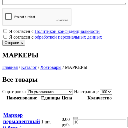
Я согласен с
Политикой конфиденциальности
Я согласен с
обработкой персональных данных
МАРКЕРЫ
Главная
/
Каталог
/
Хозтовары
/
МАРКЕРЫ
Все товары
Сортировка
На странице
Наименование
Единицы
Цена
Количество
Маркер
0.00
перманентный
1 шт.
руб.
0,8мм /