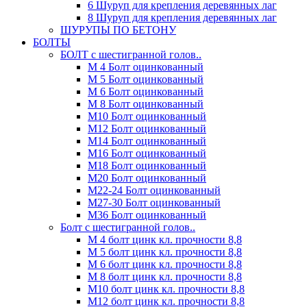
6 Шуруп для крепления деревянных лаг
8 Шуруп для крепления деревянных лаг
ШУРУПЫ ПО БЕТОНУ
БОЛТЫ
БОЛТ с шестигранной голов..
М 4 Болт оцинкованный
М 5 Болт оцинкованный
М 6 Болт оцинкованный
М 8 Болт оцинкованный
М10 Болт оцинкованный
М12 Болт оцинкованный
М14 Болт оцинкованный
М16 Болт оцинкованный
М18 Болт оцинкованный
М20 Болт оцинкованный
М22-24 Болт оцинкованный
М27-30 Болт оцинкованный
М36 Болт оцинкованный
Болт с шестигранной голов..
М 4 болт цинк кл. прочности 8,8
М 5 болт цинк кл. прочности 8,8
М 6 болт цинк кл. прочности 8,8
М 8 болт цинк кл. прочности 8,8
М10 болт цинк кл. прочности 8,8
М12 болт цинк кл. прочности 8,8