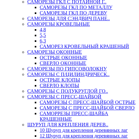
САМОРЕЗЫ ГКЛ С ПОТАЙНОЙ Г..
САМОРЕЗЫ ГКЛ ПО МЕТАЛЛУ
САМОРЕЗЫ ГКЛ ПО ДЕРЕВУ
САМОРЕЗЫ ДЛЯ СЭНДВИЧ ПАНЕ..
САМОРЕЗЫ КРОВЕЛЬНЫЕ
4,8
5,5
6,3
САМОРЕЗ КРОВЕЛЬНЫЙ КРАШЕНЫЙ
САМОРЕЗЫ ОКОННЫЕ
ОСТРЫЕ ОКОННЫЕ
СВЕРЛО ОКОННЫЕ
САМОРЕЗЫ ПО ГИПСОВОЛОКНУ
САМОРЕЗЫ С П/ЦИЛИНДРИЧЕСК..
ОСТРЫЕ КЛОПЫ
СВЕРЛО КЛОПЫ
САМОРЕЗЫ С ПОЛУКРУГЛОЙ ГО..
САМОРЕЗЫ С ПРЕСС-ШАЙБОЙ
САМОРЕЗЫ С ПРЕСС-ШАЙБОЙ ОСТРЫЕ
САМОРЕЗЫ С ПРЕСС-ШАЙБОЙ СВЕРЛО
САМОРРЕЗЫ ПРЕСС-ШАЙБА
КРАШЕННЫЕ
ШУРУП ДЛЯ КРЕПЛЕНИЯ ДЕРЕВ..
10 Шуруп для крепления деревянных лаг
12 Шуруп для крепления деревянных лаг