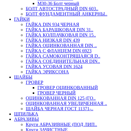
М30-36 Болт черный
БОЛТ АВТОСТРАДНЫЙ DIN 603..
БОЛТ ФУНДАМЕНТНЫЙ АНКЕРНЫ..
ГАЙКИ
ГАЙКА DIN 934 ЧЕРНАЯ
ГАЙКА БАРАШКОВАЯ DIN 31..
ГАЙКА КОЛПАЧКОВАЯ DIN 15..
ГАЙКА НИЗКАЯ DIN 439
ГАЙКА ОЦИНКОВАННАЯ DIN ..
ГАЙКА С ФЛАНЦЕМ DIN 6923
ГАЙКА САМОКОНТРЯЩАЯСЯ D..
ГАЙКА СОЕДИНИТЕЛЬНАЯ DIN..
ГАЙКА УСОВАЯ DIN 1624
ГАЙКА ЭРИКСОНА
ШАЙБЫ
ГРОВЕР
ГРОВЕР ОЦИНКОВАННЫЙ
ГРОВЕР ЧЕРНЫЙ
ОЦИНКОВАННАЯ DIN 125 (ГО..
ОЦИНКОВАННАЯ УВЕЛИЧЕННАЯ ..
ШАЙБА ЧЕРНАЯ ГОСТ 11371-..
ШПИЛЬКА
АБРАЗИВЫ
Круги АБРАЗИВНЫЕ (ПОД ЛИП..
Круги ЗАЧИСТНЫЕ