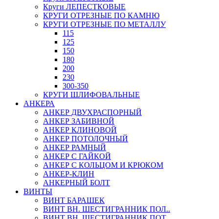
Круги ЛЕПЕСТКОВЫЕ
КРУГИ ОТРЕЗНЫЕ ПО КАМНЮ
КРУГИ ОТРЕЗНЫЕ ПО МЕТАЛЛУ
115
125
150
180
200
230
300-350
КРУГИ ШЛИФОВАЛЬНЫЕ
АНКЕРА
АНКЕР ДВУХРАСПОРНЫЙ
АНКЕР ЗАБИВНОЙ
АНКЕР КЛИНОВОЙ
АНКЕР ПОТОЛОЧНЫЙ
АНКЕР РАМНЫЙ
АНКЕР С ГАЙКОЙ
АНКЕР С КОЛЬЦОМ И КРЮКОМ
АНКЕР-КЛИН
АНКЕРНЫЙ БОЛТ
ВИНТЫ
ВИНТ БАРАШЕК
ВИНТ ВН. ШЕСТИГРАННИК ПОЛ..
ВИНТ ВН. ШЕСТИГРАННИК ПОТ..