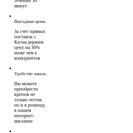
течении 30
минут
Выгодные цены.
За счет прямых
поставок с
Китая держим
цену на 30%
ниже чем у
конкурентов
Удобство заказа.
Вы можете
приобрести
крепеж не
только оптом,
но и в розницу,
в нашем
интернет-
магазине