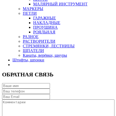
МАЛЯРНЫЙ ИНСТРУМЕНТ
МАРКЕРЫ
ПЕТЛИ
ГАРАЖНЫЕ
НАКЛАДНЫЕ
ПРОУШИНА
РОЯЛЬНАЯ
РАЗНОЕ
РАСТВОРИТЕЛИ
СТРЕМЯНКИ, ЛЕСТНИЦЫ
ШПАТЕЛИ
Канаты, верёвки, шнуры
Штифты, шпонки
ОБРАТНАЯ СВЯЗЬ