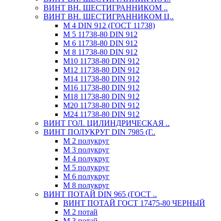
ВИНТ ВН. ШЕСТИГРАННИКОМ ..
ВИНТ ВН. ШЕСТИГРАННИКОМ Ц..
М 4 DIN 912 (ГОСТ 11738)
М 5 11738-80 DIN 912
М 6 11738-80 DIN 912
М 8 11738-80 DIN 912
М10 11738-80 DIN 912
М12 11738-80 DIN 912
М14 11738-80 DIN 912
М16 11738-80 DIN 912
М18 11738-80 DIN 912
М20 11738-80 DIN 912
М24 11738-80 DIN 912
ВИНТ ГОЛ. ЦИЛИНДРИЧЕСКАЯ ..
ВИНТ ПОЛУКРУГ DIN 7985 (Г..
М 2 полукруг
М 3 полукруг
М 4 полукруг
М 5 полукруг
М 6 полукруг
М 8 полукруг
ВИНТ ПОТАЙ DIN 965 (ГОСТ ..
ВИНТ ПОТАЙ ГОСТ 17475-80 ЧЕРНЫЙ
М 2 потай
М 3 потай