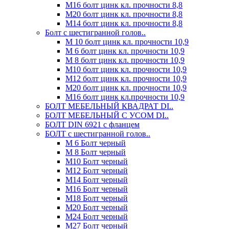
М16 болт цинк кл. прочности 8,8
М20 болт цинк кл. прочности 8,8
М14 болт цинк кл. прочности 8,8
Болт с шестигранной голов..
М 10 болт цинк кл. прочности 10,9
М 6 болт цинк кл. прочности 10,9
М 8 болт цинк кл. прочности 10,9
М10 болт цинк кл. прочности 10,9
М12 болт цинк кл. прочности 10,9
М20 болт цинк кл. прочности 10,9
М16 болт цинк кл.прочности 10,9
БОЛТ МЕБЕЛЬНЫЙ КВАДРАТ DI..
БОЛТ МЕБЕЛЬНЫЙ С УСОМ DI..
БОЛТ DIN 6921 c фланцем
БОЛТ с шестигранной голов..
М 6 Болт черный
М 8 Болт черный
М10 Болт черный
М12 Болт черный
М14 Болт черный
М16 Болт черный
М18 Болт черный
М20 Болт черный
М24 Болт черный
М27 Болт черный