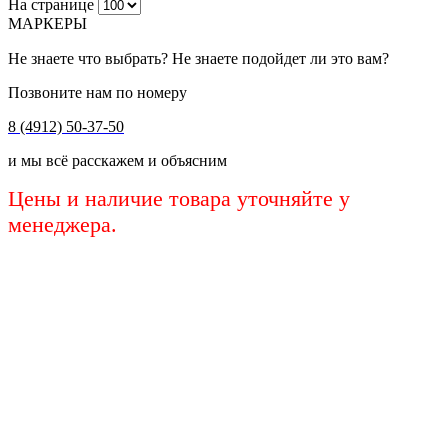
На странице
МАРКЕРЫ
Не знаете что выбрать? Не знаете подойдет ли это вам?
Позвоните нам по номеру
8 (4912) 50-37-50
и мы всё расскажем и объясним
Цены и наличие товара уточняйте у
менеджера.