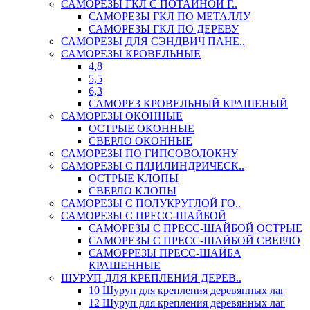
САМОРЕЗЫ ГКЛ С ПОТАЙНОЙ Г..
САМОРЕЗЫ ГКЛ ПО МЕТАЛЛУ
САМОРЕЗЫ ГКЛ ПО ДЕРЕВУ
САМОРЕЗЫ ДЛЯ СЭНДВИЧ ПАНЕ..
САМОРЕЗЫ КРОВЕЛЬНЫЕ
4,8
5,5
6,3
САМОРЕЗ КРОВЕЛЬНЫЙ КРАШЕНЫЙ
САМОРЕЗЫ ОКОННЫЕ
ОСТРЫЕ ОКОННЫЕ
СВЕРЛО ОКОННЫЕ
САМОРЕЗЫ ПО ГИПСОВОЛОКНУ
САМОРЕЗЫ С П/ЦИЛИНДРИЧЕСК..
ОСТРЫЕ КЛОПЫ
СВЕРЛО КЛОПЫ
САМОРЕЗЫ С ПОЛУКРУГЛОЙ ГО..
САМОРЕЗЫ С ПРЕСС-ШАЙБОЙ
САМОРЕЗЫ С ПРЕСС-ШАЙБОЙ ОСТРЫЕ
САМОРЕЗЫ С ПРЕСС-ШАЙБОЙ СВЕРЛО
САМОРРЕЗЫ ПРЕСС-ШАЙБА
КРАШЕННЫЕ
ШУРУП ДЛЯ КРЕПЛЕНИЯ ДЕРЕВ..
10 Шуруп для крепления деревянных лаг
12 Шуруп для крепления деревянных лаг