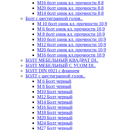
М16 болт цинк кл. прочности 8,8
М20 болт цинк кл. прочности 8,8
М14 болт цинк кл. прочности 8,8
Болт с шестигранной голов..
М 10 болт цинк кл. прочности 10,9
М 6 болт цинк кл. прочности 10,9
М 8 болт цинк кл. прочности 10,9
М10 болт цинк кл. прочности 10,9
М12 болт цинк кл. прочности 10,9
М20 болт цинк кл. прочности 10,9
М16 болт цинк кл.прочности 10,9
БОЛТ МЕБЕЛЬНЫЙ КВАДРАТ DI..
БОЛТ МЕБЕЛЬНЫЙ С УСОМ DI..
БОЛТ DIN 6921 c фланцем
БОЛТ с шестигранной голов..
М 6 Болт черный
М 8 Болт черный
М10 Болт черный
М12 Болт черный
М14 Болт черный
М16 Болт черный
М18 Болт черный
М20 Болт черный
М24 Болт черный
М27 Болт черный