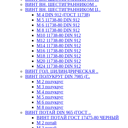
ВИНТ ВН. ШЕСТИГРАННИКОМ ..
ВИНТ ВН. ШЕСТИГРАННИКОМ Ц..
М 4 DIN 912 (ГОСТ 11738)
М 5 11738-80 DIN 912
М 6 11738-80 DIN 912
М 8 11738-80 DIN 912
М10 11738-80 DIN 912
М12 11738-80 DIN 912
М14 11738-80 DIN 912
М16 11738-80 DIN 912
М18 11738-80 DIN 912
М20 11738-80 DIN 912
М24 11738-80 DIN 912
ВИНТ ГОЛ. ЦИЛИНДРИЧЕСКАЯ ..
ВИНТ ПОЛУКРУГ DIN 7985 (Г..
М 2 полукруг
М 3 полукруг
М 4 полукруг
М 5 полукруг
М 6 полукруг
М 8 полукруг
ВИНТ ПОТАЙ DIN 965 (ГОСТ ..
ВИНТ ПОТАЙ ГОСТ 17475-80 ЧЕРНЫЙ
М 2 потай
М 3 потай