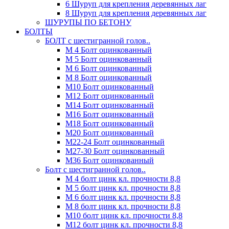
6 Шуруп для крепления деревянных лаг
8 Шуруп для крепления деревянных лаг
ШУРУПЫ ПО БЕТОНУ
БОЛТЫ
БОЛТ с шестигранной голов..
М 4 Болт оцинкованный
М 5 Болт оцинкованный
М 6 Болт оцинкованный
М 8 Болт оцинкованный
М10 Болт оцинкованный
М12 Болт оцинкованный
М14 Болт оцинкованный
М16 Болт оцинкованный
М18 Болт оцинкованный
М20 Болт оцинкованный
М22-24 Болт оцинкованный
М27-30 Болт оцинкованный
М36 Болт оцинкованный
Болт с шестигранной голов..
М 4 болт цинк кл. прочности 8,8
М 5 болт цинк кл. прочности 8,8
М 6 болт цинк кл. прочности 8,8
М 8 болт цинк кл. прочности 8,8
М10 болт цинк кл. прочности 8,8
М12 болт цинк кл. прочности 8,8