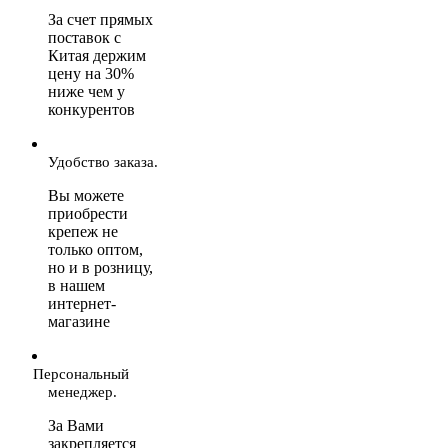
За счет прямых
поставок с
Китая держим
цену на 30%
ниже чем у
конкурентов
Удобство заказа.
Вы можете
приобрести
крепеж не
только оптом,
но и в розницу,
в нашем
интернет-
магазине
Персональный
менеджер.
За Вами
закрепляется