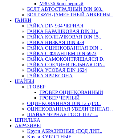
М30-36 Болт черный
БОЛТ АВТОСТРАДНЫЙ DIN 603..
БОЛТ ФУНДАМЕНТНЫЙ АНКЕРНЫ..
ГАЙКИ
ГАЙКА DIN 934 ЧЕРНАЯ
ГАЙКА БАРАШКОВАЯ DIN 31..
ГАЙКА КОЛПАЧКОВАЯ DIN 15..
ГАЙКА НИЗКАЯ DIN 439
ГАЙКА ОЦИНКОВАННАЯ DIN ..
ГАЙКА С ФЛАНЦЕМ DIN 6923
ГАЙКА САМОКОНТРЯЩАЯСЯ D..
ГАЙКА СОЕДИНИТЕЛЬНАЯ DIN..
ГАЙКА УСОВАЯ DIN 1624
ГАЙКА ЭРИКСОНА
ШАЙБЫ
ГРОВЕР
ГРОВЕР ОЦИНКОВАННЫЙ
ГРОВЕР ЧЕРНЫЙ
ОЦИНКОВАННАЯ DIN 125 (ГО..
ОЦИНКОВАННАЯ УВЕЛИЧЕННАЯ ..
ШАЙБА ЧЕРНАЯ ГОСТ 11371-..
ШПИЛЬКА
АБРАЗИВЫ
Круги АБРАЗИВНЫЕ (ПОД ЛИП..
Круги ЗАЧИСТНЫЕ