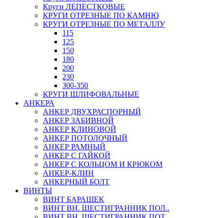
Круги ЛЕПЕСТКОВЫЕ
КРУГИ ОТРЕЗНЫЕ ПО КАМНЮ
КРУГИ ОТРЕЗНЫЕ ПО МЕТАЛЛУ
115
125
150
180
200
230
300-350
КРУГИ ШЛИФОВАЛЬНЫЕ
АНКЕРА
АНКЕР ДВУХРАСПОРНЫЙ
АНКЕР ЗАБИВНОЙ
АНКЕР КЛИНОВОЙ
АНКЕР ПОТОЛОЧНЫЙ
АНКЕР РАМНЫЙ
АНКЕР С ГАЙКОЙ
АНКЕР С КОЛЬЦОМ И КРЮКОМ
АНКЕР-КЛИН
АНКЕРНЫЙ БОЛТ
ВИНТЫ
ВИНТ БАРАШЕК
ВИНТ ВН. ШЕСТИГРАННИК ПОЛ..
ВИНТ ВН. ШЕСТИГРАННИК ПОТ..