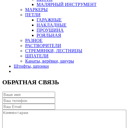
МАЛЯРНЫЙ ИНСТРУМЕНТ
МАРКЕРЫ
ПЕТЛИ
ГАРАЖНЫЕ
НАКЛАДНЫЕ
ПРОУШИНА
РОЯЛЬНАЯ
РАЗНОЕ
РАСТВОРИТЕЛИ
СТРЕМЯНКИ, ЛЕСТНИЦЫ
ШПАТЕЛИ
Канаты, верёвки, шнуры
Штифты, шпонки
ОБРАТНАЯ СВЯЗЬ