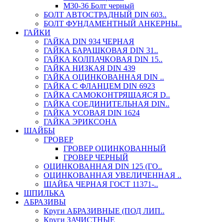
М30-36 Болт черный
БОЛТ АВТОСТРАДНЫЙ DIN 603..
БОЛТ ФУНДАМЕНТНЫЙ АНКЕРНЫ..
ГАЙКИ
ГАЙКА DIN 934 ЧЕРНАЯ
ГАЙКА БАРАШКОВАЯ DIN 31..
ГАЙКА КОЛПАЧКОВАЯ DIN 15..
ГАЙКА НИЗКАЯ DIN 439
ГАЙКА ОЦИНКОВАННАЯ DIN ..
ГАЙКА С ФЛАНЦЕМ DIN 6923
ГАЙКА САМОКОНТРЯЩАЯСЯ D..
ГАЙКА СОЕДИНИТЕЛЬНАЯ DIN..
ГАЙКА УСОВАЯ DIN 1624
ГАЙКА ЭРИКСОНА
ШАЙБЫ
ГРОВЕР
ГРОВЕР ОЦИНКОВАННЫЙ
ГРОВЕР ЧЕРНЫЙ
ОЦИНКОВАННАЯ DIN 125 (ГО..
ОЦИНКОВАННАЯ УВЕЛИЧЕННАЯ ..
ШАЙБА ЧЕРНАЯ ГОСТ 11371-..
ШПИЛЬКА
АБРАЗИВЫ
Круги АБРАЗИВНЫЕ (ПОД ЛИП..
Круги ЗАЧИСТНЫЕ