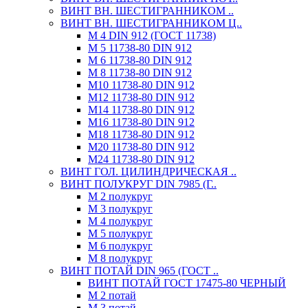
ВИНТ ВН. ШЕСТИГРАННИКОМ ..
ВИНТ ВН. ШЕСТИГРАННИКОМ Ц..
М 4 DIN 912 (ГОСТ 11738)
М 5 11738-80 DIN 912
М 6 11738-80 DIN 912
М 8 11738-80 DIN 912
М10 11738-80 DIN 912
М12 11738-80 DIN 912
М14 11738-80 DIN 912
М16 11738-80 DIN 912
М18 11738-80 DIN 912
М20 11738-80 DIN 912
М24 11738-80 DIN 912
ВИНТ ГОЛ. ЦИЛИНДРИЧЕСКАЯ ..
ВИНТ ПОЛУКРУГ DIN 7985 (Г..
М 2 полукруг
М 3 полукруг
М 4 полукруг
М 5 полукруг
М 6 полукруг
М 8 полукруг
ВИНТ ПОТАЙ DIN 965 (ГОСТ ..
ВИНТ ПОТАЙ ГОСТ 17475-80 ЧЕРНЫЙ
М 2 потай
М 3 потай