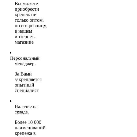
Вы можете
приобрести
крепеж не
только оптом,
но и в розницу,
в нашем
интернет-
магазине
Персональный
менеджер.
За Вами
закрепляется
опытный
специалист
Наличие на
складе.
Более 10 000
наименований
крепежа в