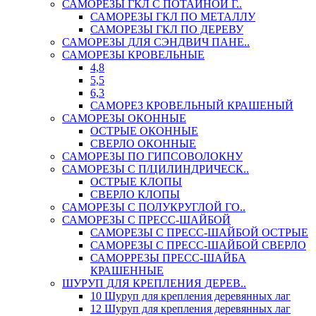
САМОРЕЗЫ ГКЛ С ПОТАЙНОЙ Г..
САМОРЕЗЫ ГКЛ ПО МЕТАЛЛУ
САМОРЕЗЫ ГКЛ ПО ДЕРЕВУ
САМОРЕЗЫ ДЛЯ СЭНДВИЧ ПАНЕ..
САМОРЕЗЫ КРОВЕЛЬНЫЕ
4,8
5,5
6,3
САМОРЕЗ КРОВЕЛЬНЫЙ КРАШЕНЫЙ
САМОРЕЗЫ ОКОННЫЕ
ОСТРЫЕ ОКОННЫЕ
СВЕРЛО ОКОННЫЕ
САМОРЕЗЫ ПО ГИПСОВОЛОКНУ
САМОРЕЗЫ С П/ЦИЛИНДРИЧЕСК..
ОСТРЫЕ КЛОПЫ
СВЕРЛО КЛОПЫ
САМОРЕЗЫ С ПОЛУКРУГЛОЙ ГО..
САМОРЕЗЫ С ПРЕСС-ШАЙБОЙ
САМОРЕЗЫ С ПРЕСС-ШАЙБОЙ ОСТРЫЕ
САМОРЕЗЫ С ПРЕСС-ШАЙБОЙ СВЕРЛО
САМОРРЕЗЫ ПРЕСС-ШАЙБА
КРАШЕННЫЕ
ШУРУП ДЛЯ КРЕПЛЕНИЯ ДЕРЕВ..
10 Шуруп для крепления деревянных лаг
12 Шуруп для крепления деревянных лаг