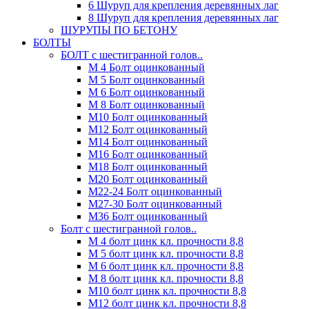
6 Шуруп для крепления деревянных лаг
8 Шуруп для крепления деревянных лаг
ШУРУПЫ ПО БЕТОНУ
БОЛТЫ
БОЛТ с шестигранной голов..
М 4 Болт оцинкованный
М 5 Болт оцинкованный
М 6 Болт оцинкованный
М 8 Болт оцинкованный
М10 Болт оцинкованный
М12 Болт оцинкованный
М14 Болт оцинкованный
М16 Болт оцинкованный
М18 Болт оцинкованный
М20 Болт оцинкованный
М22-24 Болт оцинкованный
М27-30 Болт оцинкованный
М36 Болт оцинкованный
Болт с шестигранной голов..
М 4 болт цинк кл. прочности 8,8
М 5 болт цинк кл. прочности 8,8
М 6 болт цинк кл. прочности 8,8
М 8 болт цинк кл. прочности 8,8
М10 болт цинк кл. прочности 8,8
М12 болт цинк кл. прочности 8,8