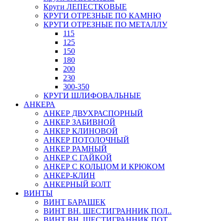
Круги ЛЕПЕСТКОВЫЕ
КРУГИ ОТРЕЗНЫЕ ПО КАМНЮ
КРУГИ ОТРЕЗНЫЕ ПО МЕТАЛЛУ
115
125
150
180
200
230
300-350
КРУГИ ШЛИФОВАЛЬНЫЕ
АНКЕРА
АНКЕР ДВУХРАСПОРНЫЙ
АНКЕР ЗАБИВНОЙ
АНКЕР КЛИНОВОЙ
АНКЕР ПОТОЛОЧНЫЙ
АНКЕР РАМНЫЙ
АНКЕР С ГАЙКОЙ
АНКЕР С КОЛЬЦОМ И КРЮКОМ
АНКЕР-КЛИН
АНКЕРНЫЙ БОЛТ
ВИНТЫ
ВИНТ БАРАШЕК
ВИНТ ВН. ШЕСТИГРАННИК ПОЛ..
ВИНТ ВН. ШЕСТИГРАННИК ПОТ..