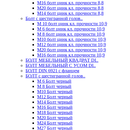
М16 болт цинк кл. прочности 8,8
М20 болт цинк кл. прочности 8,8
М14 болт цинк кл. прочности 8,8
Болт с шестигранной голов..
М 10 болт цинк кл. прочности 10,9
М 6 болт цинк кл. прочности 10,9
М 8 болт цинк кл. прочности 10,9
М10 болт цинк кл. прочности 10,9
М12 болт цинк кл. прочности 10,9
М20 болт цинк кл. прочности 10,9
М16 болт цинк кл.прочности 10,9
БОЛТ МЕБЕЛЬНЫЙ КВАДРАТ DI..
БОЛТ МЕБЕЛЬНЫЙ С УСОМ DI..
БОЛТ DIN 6921 c фланцем
БОЛТ с шестигранной голов..
М 6 Болт черный
М 8 Болт черный
М10 Болт черный
М12 Болт черный
М14 Болт черный
М16 Болт черный
М18 Болт черный
М20 Болт черный
М24 Болт черный
М27 Болт черный