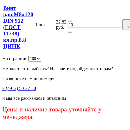
Винт
в,ш.М8х120
DIN 912
22.82
1 шт.
(ГОСТ
руб.
ко
11738)
кл.пр.8,8
ЦИНК
На странице
Не знаете что выбрать? Не знаете подойдет ли это вам?
Позвоните нам по номеру
8 (4912) 50-37-50
и мы всё расскажем и объясним
Цены и наличие товара уточняйте у
менеджера.