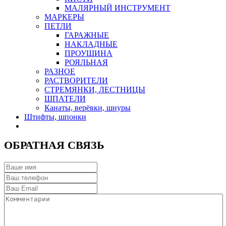
МАЛЯРНЫЙ ИНСТРУМЕНТ
МАРКЕРЫ
ПЕТЛИ
ГАРАЖНЫЕ
НАКЛАДНЫЕ
ПРОУШИНА
РОЯЛЬНАЯ
РАЗНОЕ
РАСТВОРИТЕЛИ
СТРЕМЯНКИ, ЛЕСТНИЦЫ
ШПАТЕЛИ
Канаты, верёвки, шнуры
Штифты, шпонки
ОБРАТНАЯ СВЯЗЬ