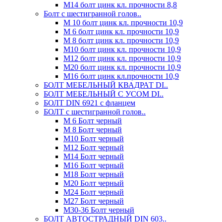
М14 болт цинк кл. прочности 8,8
Болт с шестигранной голов..
М 10 болт цинк кл. прочности 10,9
М 6 болт цинк кл. прочности 10,9
М 8 болт цинк кл. прочности 10,9
М10 болт цинк кл. прочности 10,9
М12 болт цинк кл. прочности 10,9
М20 болт цинк кл. прочности 10,9
М16 болт цинк кл.прочности 10,9
БОЛТ МЕБЕЛЬНЫЙ КВАДРАТ DI..
БОЛТ МЕБЕЛЬНЫЙ С УСОМ DI..
БОЛТ DIN 6921 c фланцем
БОЛТ с шестигранной голов..
М 6 Болт черный
М 8 Болт черный
М10 Болт черный
М12 Болт черный
М14 Болт черный
М16 Болт черный
М18 Болт черный
М20 Болт черный
М24 Болт черный
М27 Болт черный
М30-36 Болт черный
БОЛТ АВТОСТРАДНЫЙ DIN 603..