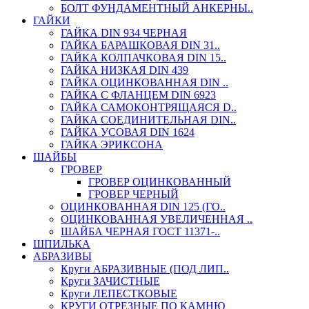
БОЛТ ФУНДАМЕНТНЫЙ АНКЕРНЫ..
ГАЙКИ
ГАЙКА DIN 934 ЧЕРНАЯ
ГАЙКА БАРАШКОВАЯ DIN 31..
ГАЙКА КОЛПАЧКОВАЯ DIN 15..
ГАЙКА НИЗКАЯ DIN 439
ГАЙКА ОЦИНКОВАННАЯ DIN ..
ГАЙКА С ФЛАНЦЕМ DIN 6923
ГАЙКА САМОКОНТРЯЩАЯСЯ D..
ГАЙКА СОЕДИНИТЕЛЬНАЯ DIN..
ГАЙКА УСОВАЯ DIN 1624
ГАЙКА ЭРИКСОНА
ШАЙБЫ
ГРОВЕР
ГРОВЕР ОЦИНКОВАННЫЙ
ГРОВЕР ЧЕРНЫЙ
ОЦИНКОВАННАЯ DIN 125 (ГО..
ОЦИНКОВАННАЯ УВЕЛИЧЕННАЯ ..
ШАЙБА ЧЕРНАЯ ГОСТ 11371-..
ШПИЛЬКА
АБРАЗИВЫ
Круги АБРАЗИВНЫЕ (ПОД ЛИП..
Круги ЗАЧИСТНЫЕ
Круги ЛЕПЕСТКОВЫЕ
КРУГИ ОТРЕЗНЫЕ ПО КАМНЮ