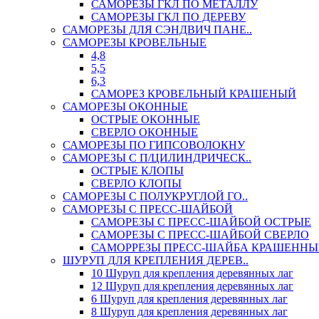
САМОРЕЗЫ ГКЛ ПО МЕТАЛЛУ
САМОРЕЗЫ ГКЛ ПО ДЕРЕВУ
САМОРЕЗЫ ДЛЯ СЭНДВИЧ ПАНЕ..
САМОРЕЗЫ КРОВЕЛЬНЫЕ
4,8
5,5
6,3
САМОРЕЗ КРОВЕЛЬНЫЙ КРАШЕНЫЙ
САМОРЕЗЫ ОКОННЫЕ
ОСТРЫЕ ОКОННЫЕ
СВЕРЛО ОКОННЫЕ
САМОРЕЗЫ ПО ГИПСОВОЛОКНУ
САМОРЕЗЫ С П/ЦИЛИНДРИЧЕСК..
ОСТРЫЕ КЛОПЫ
СВЕРЛО КЛОПЫ
САМОРЕЗЫ С ПОЛУКРУГЛОЙ ГО..
САМОРЕЗЫ С ПРЕСС-ШАЙБОЙ
САМОРЕЗЫ С ПРЕСС-ШАЙБОЙ ОСТРЫЕ
САМОРЕЗЫ С ПРЕСС-ШАЙБОЙ СВЕРЛО
САМОРРЕЗЫ ПРЕСС-ШАЙБА КРАШЕННЫ
ШУРУП ДЛЯ КРЕПЛЕНИЯ ДЕРЕВ..
10 Шуруп для крепления деревянных лаг
12 Шуруп для крепления деревянных лаг
6 Шуруп для крепления деревянных лаг
8 Шуруп для крепления деревянных лаг