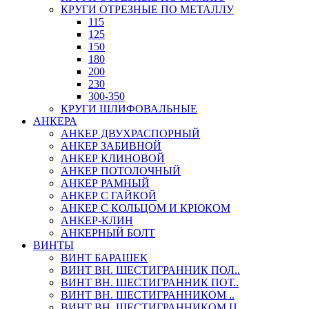
КРУГИ ОТРЕЗНЫЕ ПО МЕТАЛЛУ
115
125
150
180
200
230
300-350
КРУГИ ШЛИФОВАЛЬНЫЕ
АНКЕРА
АНКЕР ДВУХРАСПОРНЫЙ
АНКЕР ЗАБИВНОЙ
АНКЕР КЛИНОВОЙ
АНКЕР ПОТОЛОЧНЫЙ
АНКЕР РАМНЫЙ
АНКЕР С ГАЙКОЙ
АНКЕР С КОЛЬЦОМ И КРЮКОМ
АНКЕР-КЛИН
АНКЕРНЫЙ БОЛТ
ВИНТЫ
ВИНТ БАРАШЕК
ВИНТ ВН. ШЕСТИГРАННИК ПОЛ..
ВИНТ ВН. ШЕСТИГРАННИК ПОТ..
ВИНТ ВН. ШЕСТИГРАННИКОМ ..
ВИНТ ВН. ШЕСТИГРАННИКОМ Ц..