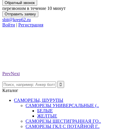
Обратный звонок
перезвоним в течение 10 минут
Отправить заявку
sbit@krep62.ru
Войти
|
Регистрация
Prev
Next
Каталог
САМОРЕЗЫ, ШУРУПЫ
САМОРЕЗЫ УНИВЕРСАЛЬНЫЕ (..
БЕЛЫЕ
ЖЕЛТЫЕ
САМОРЕЗЫ ШЕСТИГРАННАЯ ГО..
САМОРЕЗЫ ГКЛ С ПОТАЙНОЙ Г..