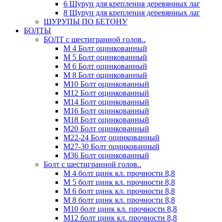
6 Шуруп для крепления деревянных лаг
8 Шуруп для крепления деревянных лаг
ШУРУПЫ ПО БЕТОНУ
БОЛТЫ
БОЛТ с шестигранной голов..
М 4 Болт оцинкованный
М 5 Болт оцинкованный
М 6 Болт оцинкованный
М 8 Болт оцинкованный
М10 Болт оцинкованный
М12 Болт оцинкованный
М14 Болт оцинкованный
М16 Болт оцинкованный
М18 Болт оцинкованный
М20 Болт оцинкованный
М22-24 Болт оцинкованный
М27-30 Болт оцинкованный
М36 Болт оцинкованный
Болт с шестигранной голов..
М 4 болт цинк кл. прочности 8,8
М 5 болт цинк кл. прочности 8,8
М 6 болт цинк кл. прочности 8,8
М 8 болт цинк кл. прочности 8,8
М10 болт цинк кл. прочности 8,8
М12 болт цинк кл. прочности 8,8