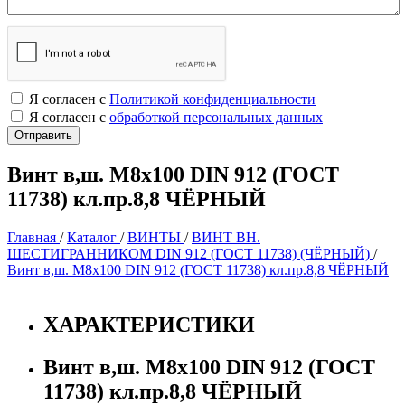
Я согласен с
Политикой конфиденциальности
Я согласен с
обработкой персональных данных
Винт в,ш. М8х100 DIN 912 (ГОСТ
11738) кл.пр.8,8 ЧЁРНЫЙ
Главная
/
Каталог
/
ВИНТЫ
/
ВИНТ ВН.
ШЕСТИГРАННИКОМ DIN 912 (ГОСТ 11738) (ЧЁРНЫЙ)
/
Винт в,ш. М8х100 DIN 912 (ГОСТ 11738) кл.пр.8,8 ЧЁРНЫЙ
ХАРАКТЕРИСТИКИ
Винт в,ш. М8х100 DIN 912 (ГОСТ
11738) кл.пр.8,8 ЧЁРНЫЙ