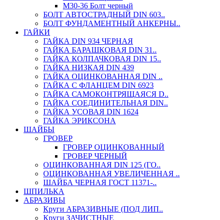
М30-36 Болт черный
БОЛТ АВТОСТРАДНЫЙ DIN 603..
БОЛТ ФУНДАМЕНТНЫЙ АНКЕРНЫ..
ГАЙКИ
ГАЙКА DIN 934 ЧЕРНАЯ
ГАЙКА БАРАШКОВАЯ DIN 31..
ГАЙКА КОЛПАЧКОВАЯ DIN 15..
ГАЙКА НИЗКАЯ DIN 439
ГАЙКА ОЦИНКОВАННАЯ DIN ..
ГАЙКА С ФЛАНЦЕМ DIN 6923
ГАЙКА САМОКОНТРЯЩАЯСЯ D..
ГАЙКА СОЕДИНИТЕЛЬНАЯ DIN..
ГАЙКА УСОВАЯ DIN 1624
ГАЙКА ЭРИКСОНА
ШАЙБЫ
ГРОВЕР
ГРОВЕР ОЦИНКОВАННЫЙ
ГРОВЕР ЧЕРНЫЙ
ОЦИНКОВАННАЯ DIN 125 (ГО..
ОЦИНКОВАННАЯ УВЕЛИЧЕННАЯ ..
ШАЙБА ЧЕРНАЯ ГОСТ 11371-..
ШПИЛЬКА
АБРАЗИВЫ
Круги АБРАЗИВНЫЕ (ПОД ЛИП..
Круги ЗАЧИСТНЫЕ