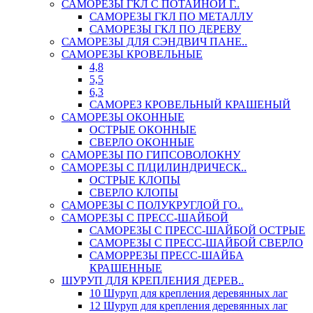
САМОРЕЗЫ ГКЛ С ПОТАЙНОЙ Г..
САМОРЕЗЫ ГКЛ ПО МЕТАЛЛУ
САМОРЕЗЫ ГКЛ ПО ДЕРЕВУ
САМОРЕЗЫ ДЛЯ СЭНДВИЧ ПАНЕ..
САМОРЕЗЫ КРОВЕЛЬНЫЕ
4,8
5,5
6,3
САМОРЕЗ КРОВЕЛЬНЫЙ КРАШЕНЫЙ
САМОРЕЗЫ ОКОННЫЕ
ОСТРЫЕ ОКОННЫЕ
СВЕРЛО ОКОННЫЕ
САМОРЕЗЫ ПО ГИПСОВОЛОКНУ
САМОРЕЗЫ С П/ЦИЛИНДРИЧЕСК..
ОСТРЫЕ КЛОПЫ
СВЕРЛО КЛОПЫ
САМОРЕЗЫ С ПОЛУКРУГЛОЙ ГО..
САМОРЕЗЫ С ПРЕСС-ШАЙБОЙ
САМОРЕЗЫ С ПРЕСС-ШАЙБОЙ ОСТРЫЕ
САМОРЕЗЫ С ПРЕСС-ШАЙБОЙ СВЕРЛО
САМОРРЕЗЫ ПРЕСС-ШАЙБА
КРАШЕННЫЕ
ШУРУП ДЛЯ КРЕПЛЕНИЯ ДЕРЕВ..
10 Шуруп для крепления деревянных лаг
12 Шуруп для крепления деревянных лаг