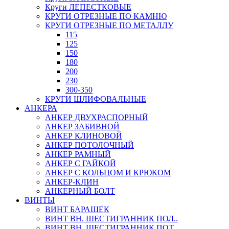
Круги ЛЕПЕСТКОВЫЕ
КРУГИ ОТРЕЗНЫЕ ПО КАМНЮ
КРУГИ ОТРЕЗНЫЕ ПО МЕТАЛЛУ
115
125
150
180
200
230
300-350
КРУГИ ШЛИФОВАЛЬНЫЕ
АНКЕРА
АНКЕР ДВУХРАСПОРНЫЙ
АНКЕР ЗАБИВНОЙ
АНКЕР КЛИНОВОЙ
АНКЕР ПОТОЛОЧНЫЙ
АНКЕР РАМНЫЙ
АНКЕР С ГАЙКОЙ
АНКЕР С КОЛЬЦОМ И КРЮКОМ
АНКЕР-КЛИН
АНКЕРНЫЙ БОЛТ
ВИНТЫ
ВИНТ БАРАШЕК
ВИНТ ВН. ШЕСТИГРАННИК ПОЛ..
ВИНТ ВН. ШЕСТИГРАННИК ПОТ..