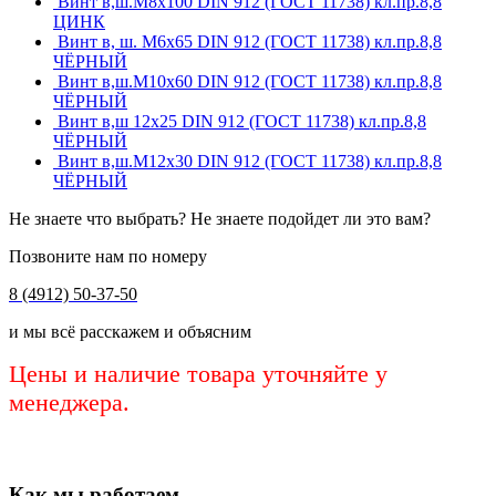
Винт в,ш.М8х100 DIN 912 (ГОСТ 11738) кл.пр.8,8
ЦИНК
Винт в, ш. М6х65 DIN 912 (ГОСТ 11738) кл.пр.8,8
ЧЁРНЫЙ
Винт в,ш.М10х60 DIN 912 (ГОСТ 11738) кл.пр.8,8
ЧЁРНЫЙ
Винт в,ш 12х25 DIN 912 (ГОСТ 11738) кл.пр.8,8
ЧЁРНЫЙ
Винт в,ш.М12х30 DIN 912 (ГОСТ 11738) кл.пр.8,8
ЧЁРНЫЙ
Не знаете что выбрать? Не знаете подойдет ли это вам?
Позвоните нам по номеру
8 (4912) 50-37-50
и мы всё расскажем и объясним
Цены и наличие товара уточняйте у
менеджера.
Как мы работаем