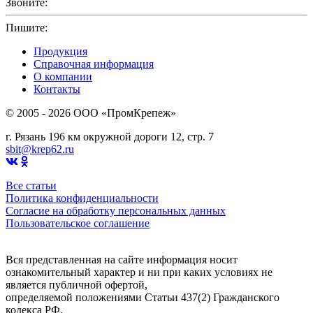
Звоните:
+7(4912)503750
Пишите:
sbit@krep62.ru
Продукция
Справочная информация
О компании
Контакты
© 2005 - 2026 OOO «ПромКрепеж»
г. Рязань 196 км окружной дороги 12, стр. 7
sbit@krep62.ru
Все статьи
Политика конфиденциальности
Согласие на обработку персональных данных
Пользовательское соглашение
Вся представленная на сайте информация носит
ознакомительный характер и ни при каких условиях не
является публичной офертой,
определяемой положениями Статьи 437(2) Гражданского
кодекса РФ.