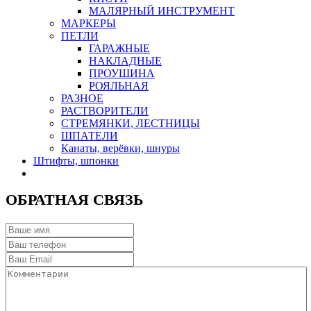
МАЛЯРНЫЙ ИНСТРУМЕНТ
МАРКЕРЫ
ПЕТЛИ
ГАРАЖНЫЕ
НАКЛАДНЫЕ
ПРОУШИНА
РОЯЛЬНАЯ
РАЗНОЕ
РАСТВОРИТЕЛИ
СТРЕМЯНКИ, ЛЕСТНИЦЫ
ШПАТЕЛИ
Канаты, верёвки, шнуры
Штифты, шпонки
ОБРАТНАЯ СВЯЗЬ