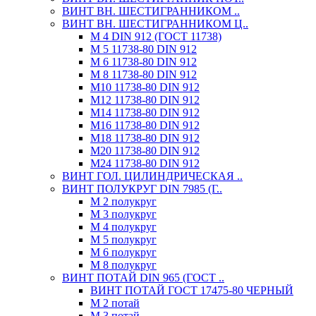
ВИНТ ВН. ШЕСТИГРАННИКОМ ..
ВИНТ ВН. ШЕСТИГРАННИКОМ Ц..
М 4 DIN 912 (ГОСТ 11738)
М 5 11738-80 DIN 912
М 6 11738-80 DIN 912
М 8 11738-80 DIN 912
М10 11738-80 DIN 912
М12 11738-80 DIN 912
М14 11738-80 DIN 912
М16 11738-80 DIN 912
М18 11738-80 DIN 912
М20 11738-80 DIN 912
М24 11738-80 DIN 912
ВИНТ ГОЛ. ЦИЛИНДРИЧЕСКАЯ ..
ВИНТ ПОЛУКРУГ DIN 7985 (Г..
М 2 полукруг
М 3 полукруг
М 4 полукруг
М 5 полукруг
М 6 полукруг
М 8 полукруг
ВИНТ ПОТАЙ DIN 965 (ГОСТ ..
ВИНТ ПОТАЙ ГОСТ 17475-80 ЧЕРНЫЙ
М 2 потай
М 3 потай