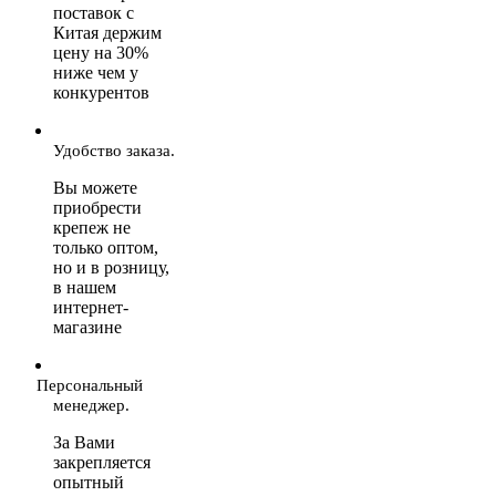
поставок с
Китая держим
цену на 30%
ниже чем у
конкурентов
Удобство заказа.
Вы можете
приобрести
крепеж не
только оптом,
но и в розницу,
в нашем
интернет-
магазине
Персональный
менеджер.
За Вами
закрепляется
опытный