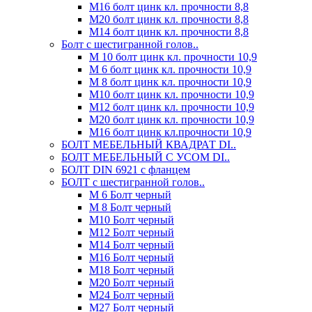
М16 болт цинк кл. прочности 8,8
М20 болт цинк кл. прочности 8,8
М14 болт цинк кл. прочности 8,8
Болт с шестигранной голов..
М 10 болт цинк кл. прочности 10,9
М 6 болт цинк кл. прочности 10,9
М 8 болт цинк кл. прочности 10,9
М10 болт цинк кл. прочности 10,9
М12 болт цинк кл. прочности 10,9
М20 болт цинк кл. прочности 10,9
М16 болт цинк кл.прочности 10,9
БОЛТ МЕБЕЛЬНЫЙ КВАДРАТ DI..
БОЛТ МЕБЕЛЬНЫЙ С УСОМ DI..
БОЛТ DIN 6921 c фланцем
БОЛТ с шестигранной голов..
М 6 Болт черный
М 8 Болт черный
М10 Болт черный
М12 Болт черный
М14 Болт черный
М16 Болт черный
М18 Болт черный
М20 Болт черный
М24 Болт черный
М27 Болт черный