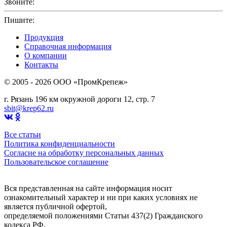
Звоните:
+7(4912)503750
Пишите:
sbit@krep62.ru
Продукция
Справочная информация
О компании
Контакты
© 2005 - 2026 OOO «ПромКрепеж»
г. Рязань 196 км окружной дороги 12, стр. 7
sbit@krep62.ru
Все статьи
Политика конфиденциальности
Согласие на обработку персональных данных
Пользовательское соглашение
Вся представленная на сайте информация носит
ознакомительный характер и ни при каких условиях не
является публичной офертой,
определяемой положениями Статьи 437(2) Гражданского
кодекса РФ.