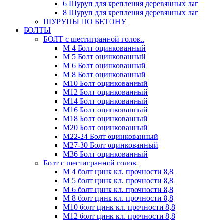
6 Шуруп для крепления деревянных лаг
8 Шуруп для крепления деревянных лаг
ШУРУПЫ ПО БЕТОНУ
БОЛТЫ
БОЛТ с шестигранной голов..
М 4 Болт оцинкованный
М 5 Болт оцинкованный
М 6 Болт оцинкованный
М 8 Болт оцинкованный
М10 Болт оцинкованный
М12 Болт оцинкованный
М14 Болт оцинкованный
М16 Болт оцинкованный
М18 Болт оцинкованный
М20 Болт оцинкованный
М22-24 Болт оцинкованный
М27-30 Болт оцинкованный
М36 Болт оцинкованный
Болт с шестигранной голов..
М 4 болт цинк кл. прочности 8,8
М 5 болт цинк кл. прочности 8,8
М 6 болт цинк кл. прочности 8,8
М 8 болт цинк кл. прочности 8,8
М10 болт цинк кл. прочности 8,8
М12 болт цинк кл. прочности 8,8