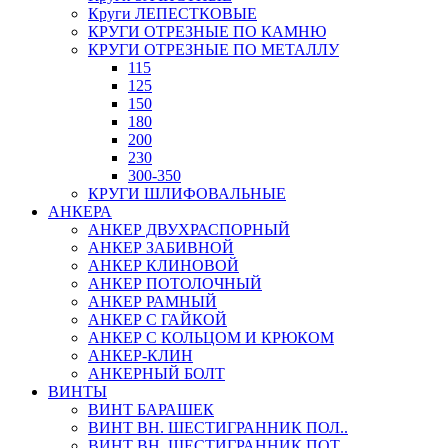
Круги ЛЕПЕСТКОВЫЕ
КРУГИ ОТРЕЗНЫЕ ПО КАМНЮ
КРУГИ ОТРЕЗНЫЕ ПО МЕТАЛЛУ
115
125
150
180
200
230
300-350
КРУГИ ШЛИФОВАЛЬНЫЕ
АНКЕРА
АНКЕР ДВУХРАСПОРНЫЙ
АНКЕР ЗАБИВНОЙ
АНКЕР КЛИНОВОЙ
АНКЕР ПОТОЛОЧНЫЙ
АНКЕР РАМНЫЙ
АНКЕР С ГАЙКОЙ
АНКЕР С КОЛЬЦОМ И КРЮКОМ
АНКЕР-КЛИН
АНКЕРНЫЙ БОЛТ
ВИНТЫ
ВИНТ БАРАШЕК
ВИНТ ВН. ШЕСТИГРАННИК ПОЛ..
ВИНТ ВН. ШЕСТИГРАННИК ПОТ..