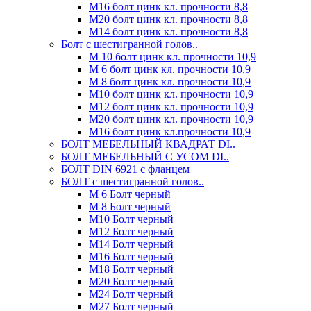
М16 болт цинк кл. прочности 8,8
М20 болт цинк кл. прочности 8,8
М14 болт цинк кл. прочности 8,8
Болт с шестигранной голов..
М 10 болт цинк кл. прочности 10,9
М 6 болт цинк кл. прочности 10,9
М 8 болт цинк кл. прочности 10,9
М10 болт цинк кл. прочности 10,9
М12 болт цинк кл. прочности 10,9
М20 болт цинк кл. прочности 10,9
М16 болт цинк кл.прочности 10,9
БОЛТ МЕБЕЛЬНЫЙ КВАДРАТ DI..
БОЛТ МЕБЕЛЬНЫЙ С УСОМ DI..
БОЛТ DIN 6921 c фланцем
БОЛТ с шестигранной голов..
М 6 Болт черный
М 8 Болт черный
М10 Болт черный
М12 Болт черный
М14 Болт черный
М16 Болт черный
М18 Болт черный
М20 Болт черный
М24 Болт черный
М27 Болт черный