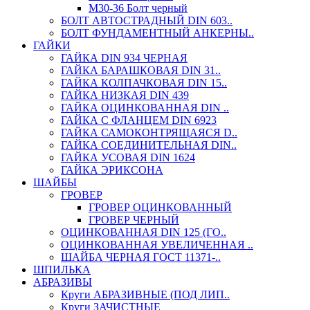
М30-36 Болт черный
БОЛТ АВТОСТРАДНЫЙ DIN 603..
БОЛТ ФУНДАМЕНТНЫЙ АНКЕРНЫ..
ГАЙКИ
ГАЙКА DIN 934 ЧЕРНАЯ
ГАЙКА БАРАШКОВАЯ DIN 31..
ГАЙКА КОЛПАЧКОВАЯ DIN 15..
ГАЙКА НИЗКАЯ DIN 439
ГАЙКА ОЦИНКОВАННАЯ DIN ..
ГАЙКА С ФЛАНЦЕМ DIN 6923
ГАЙКА САМОКОНТРЯЩАЯСЯ D..
ГАЙКА СОЕДИНИТЕЛЬНАЯ DIN..
ГАЙКА УСОВАЯ DIN 1624
ГАЙКА ЭРИКСОНА
ШАЙБЫ
ГРОВЕР
ГРОВЕР ОЦИНКОВАННЫЙ
ГРОВЕР ЧЕРНЫЙ
ОЦИНКОВАННАЯ DIN 125 (ГО..
ОЦИНКОВАННАЯ УВЕЛИЧЕННАЯ ..
ШАЙБА ЧЕРНАЯ ГОСТ 11371-..
ШПИЛЬКА
АБРАЗИВЫ
Круги АБРАЗИВНЫЕ (ПОД ЛИП..
Круги ЗАЧИСТНЫЕ