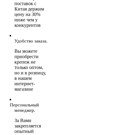
поставок с
Китая держим
цену на 30%
ниже чем у
конкурентов
Удобство заказа.
Вы можете
приобрести
крепеж не
только оптом,
но и в розницу,
в нашем
интернет-
магазине
Персональный
менеджер.
За Вами
закрепляется
опытный