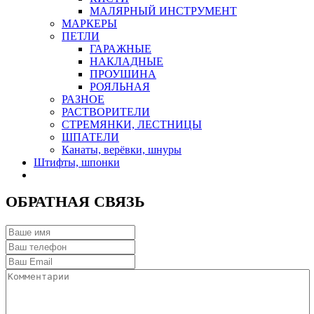
МАЛЯРНЫЙ ИНСТРУМЕНТ
МАРКЕРЫ
ПЕТЛИ
ГАРАЖНЫЕ
НАКЛАДНЫЕ
ПРОУШИНА
РОЯЛЬНАЯ
РАЗНОЕ
РАСТВОРИТЕЛИ
СТРЕМЯНКИ, ЛЕСТНИЦЫ
ШПАТЕЛИ
Канаты, верёвки, шнуры
Штифты, шпонки
ОБРАТНАЯ СВЯЗЬ