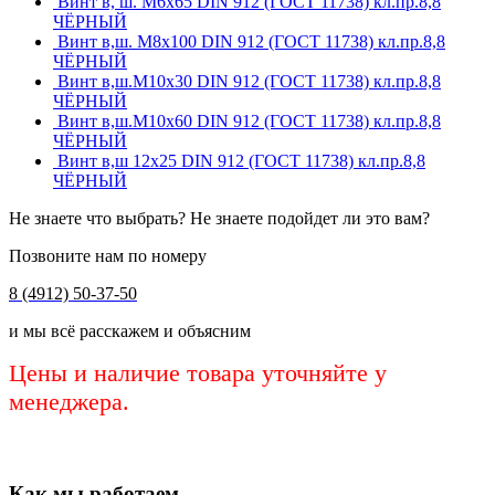
Винт в, ш. М6х65 DIN 912 (ГОСТ 11738) кл.пр.8,8
ЧЁРНЫЙ
Винт в,ш. М8х100 DIN 912 (ГОСТ 11738) кл.пр.8,8
ЧЁРНЫЙ
Винт в,ш.М10х30 DIN 912 (ГОСТ 11738) кл.пр.8,8
ЧЁРНЫЙ
Винт в,ш.М10х60 DIN 912 (ГОСТ 11738) кл.пр.8,8
ЧЁРНЫЙ
Винт в,ш 12х25 DIN 912 (ГОСТ 11738) кл.пр.8,8
ЧЁРНЫЙ
Не знаете что выбрать? Не знаете подойдет ли это вам?
Позвоните нам по номеру
8 (4912) 50-37-50
и мы всё расскажем и объясним
Цены и наличие товара уточняйте у
менеджера.
Как мы работаем