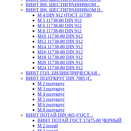
ВИНТ ВН. ШЕСТИГРАННИКОМ ..
ВИНТ ВН. ШЕСТИГРАННИКОМ Ц..
М 4 DIN 912 (ГОСТ 11738)
М 5 11738-80 DIN 912
М 6 11738-80 DIN 912
М 8 11738-80 DIN 912
М10 11738-80 DIN 912
М12 11738-80 DIN 912
М14 11738-80 DIN 912
М16 11738-80 DIN 912
М18 11738-80 DIN 912
М20 11738-80 DIN 912
М24 11738-80 DIN 912
ВИНТ ГОЛ. ЦИЛИНДРИЧЕСКАЯ ..
ВИНТ ПОЛУКРУГ DIN 7985 (Г..
М 2 полукруг
М 3 полукруг
М 4 полукруг
М 5 полукруг
М 6 полукруг
М 8 полукруг
ВИНТ ПОТАЙ DIN 965 (ГОСТ ..
ВИНТ ПОТАЙ ГОСТ 17475-80 ЧЕРНЫЙ
М 2 потай
М 3 потай