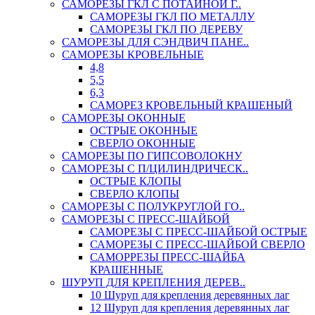
САМОРЕЗЫ ГКЛ С ПОТАЙНОЙ Г..
САМОРЕЗЫ ГКЛ ПО МЕТАЛЛУ
САМОРЕЗЫ ГКЛ ПО ДЕРЕВУ
САМОРЕЗЫ ДЛЯ СЭНДВИЧ ПАНЕ..
САМОРЕЗЫ КРОВЕЛЬНЫЕ
4,8
5,5
6,3
САМОРЕЗ КРОВЕЛЬНЫЙ КРАШЕНЫЙ
САМОРЕЗЫ ОКОННЫЕ
ОСТРЫЕ ОКОННЫЕ
СВЕРЛО ОКОННЫЕ
САМОРЕЗЫ ПО ГИПСОВОЛОКНУ
САМОРЕЗЫ С П/ЦИЛИНДРИЧЕСК..
ОСТРЫЕ КЛОПЫ
СВЕРЛО КЛОПЫ
САМОРЕЗЫ С ПОЛУКРУГЛОЙ ГО..
САМОРЕЗЫ С ПРЕСС-ШАЙБОЙ
САМОРЕЗЫ С ПРЕСС-ШАЙБОЙ ОСТРЫЕ
САМОРЕЗЫ С ПРЕСС-ШАЙБОЙ СВЕРЛО
САМОРРЕЗЫ ПРЕСС-ШАЙБА
КРАШЕННЫЕ
ШУРУП ДЛЯ КРЕПЛЕНИЯ ДЕРЕВ..
10 Шуруп для крепления деревянных лаг
12 Шуруп для крепления деревянных лаг