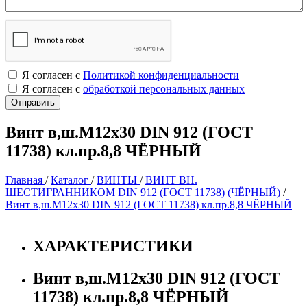
Я согласен с
Политикой конфиденциальности
Я согласен с
обработкой персональных данных
Винт в,ш.М12х30 DIN 912 (ГОСТ
11738) кл.пр.8,8 ЧЁРНЫЙ
Главная
/
Каталог
/
ВИНТЫ
/
ВИНТ ВН.
ШЕСТИГРАННИКОМ DIN 912 (ГОСТ 11738) (ЧЁРНЫЙ)
/
Винт в,ш.М12х30 DIN 912 (ГОСТ 11738) кл.пр.8,8 ЧЁРНЫЙ
ХАРАКТЕРИСТИКИ
Винт в,ш.М12х30 DIN 912 (ГОСТ
11738) кл.пр.8,8 ЧЁРНЫЙ