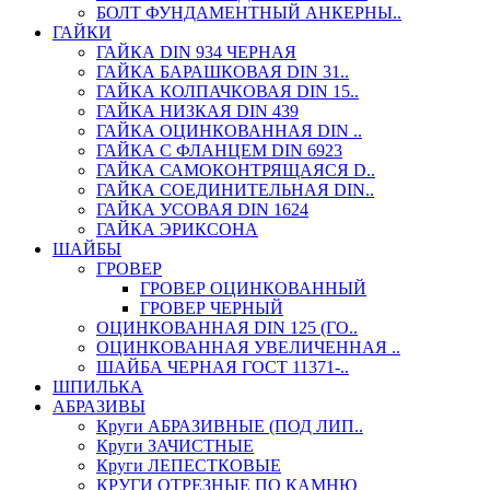
БОЛТ ФУНДАМЕНТНЫЙ АНКЕРНЫ..
ГАЙКИ
ГАЙКА DIN 934 ЧЕРНАЯ
ГАЙКА БАРАШКОВАЯ DIN 31..
ГАЙКА КОЛПАЧКОВАЯ DIN 15..
ГАЙКА НИЗКАЯ DIN 439
ГАЙКА ОЦИНКОВАННАЯ DIN ..
ГАЙКА С ФЛАНЦЕМ DIN 6923
ГАЙКА САМОКОНТРЯЩАЯСЯ D..
ГАЙКА СОЕДИНИТЕЛЬНАЯ DIN..
ГАЙКА УСОВАЯ DIN 1624
ГАЙКА ЭРИКСОНА
ШАЙБЫ
ГРОВЕР
ГРОВЕР ОЦИНКОВАННЫЙ
ГРОВЕР ЧЕРНЫЙ
ОЦИНКОВАННАЯ DIN 125 (ГО..
ОЦИНКОВАННАЯ УВЕЛИЧЕННАЯ ..
ШАЙБА ЧЕРНАЯ ГОСТ 11371-..
ШПИЛЬКА
АБРАЗИВЫ
Круги АБРАЗИВНЫЕ (ПОД ЛИП..
Круги ЗАЧИСТНЫЕ
Круги ЛЕПЕСТКОВЫЕ
КРУГИ ОТРЕЗНЫЕ ПО КАМНЮ