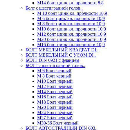
М14 болт цинк кл. прочности 8,8
Болт с шестигранной голов..
М 10 болт цинк кл. прочности 10,9
М 6 болт цинк кл. прочности 10,9
М 8 болт цинк кл. прочности 10,9
М10 болт цинк кл. прочности 10,9
М12 болт цинк кл. прочности 10,9
М20 болт цинк кл. прочности 10,9
М16 болт цинк кл.прочности 10,9
БОЛТ МЕБЕЛЬНЫЙ КВАДРАТ DI..
БОЛТ МЕБЕЛЬНЫЙ С УСОМ DI..
БОЛТ DIN 6921 c фланцем
БОЛТ с шестигранной голов..
М 6 Болт черный
М 8 Болт черный
М10 Болт черный
М12 Болт черный
М14 Болт черный
М16 Болт черный
М18 Болт черный
М20 Болт черный
М24 Болт черный
М27 Болт черный
М30-36 Болт черный
БОЛТ АВТОСТРАДНЫЙ DIN 603..