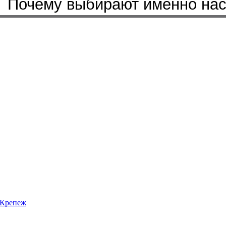
Бренды, с которыми мы работ
Почему выбирают именно на
Крепеж