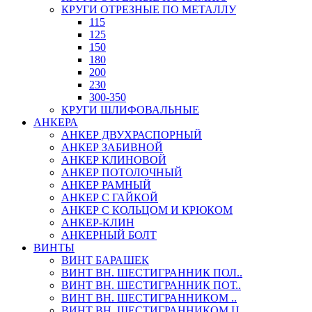
КРУГИ ОТРЕЗНЫЕ ПО МЕТАЛЛУ
115
125
150
180
200
230
300-350
КРУГИ ШЛИФОВАЛЬНЫЕ
АНКЕРА
АНКЕР ДВУХРАСПОРНЫЙ
АНКЕР ЗАБИВНОЙ
АНКЕР КЛИНОВОЙ
АНКЕР ПОТОЛОЧНЫЙ
АНКЕР РАМНЫЙ
АНКЕР С ГАЙКОЙ
АНКЕР С КОЛЬЦОМ И КРЮКОМ
АНКЕР-КЛИН
АНКЕРНЫЙ БОЛТ
ВИНТЫ
ВИНТ БАРАШЕК
ВИНТ ВН. ШЕСТИГРАННИК ПОЛ..
ВИНТ ВН. ШЕСТИГРАННИК ПОТ..
ВИНТ ВН. ШЕСТИГРАННИКОМ ..
ВИНТ ВН. ШЕСТИГРАННИКОМ Ц..