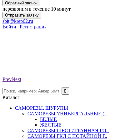
Обратный звонок
перезвоним в течение 10 минут
Отправить заявку
sbit@krep62.ru
Войти
|
Регистрация
Prev
Next
Каталог
САМОРЕЗЫ, ШУРУПЫ
САМОРЕЗЫ УНИВЕРСАЛЬНЫЕ (..
БЕЛЫЕ
ЖЕЛТЫЕ
САМОРЕЗЫ ШЕСТИГРАННАЯ ГО..
САМОРЕЗЫ ГКЛ С ПОТАЙНОЙ Г..