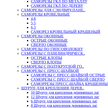
САМОРЕЗЫ ГКЛ ПО МЕТАЛЛУ
САМОРЕЗЫ ГКЛ ПО ДЕРЕВУ
САМОРЕЗЫ ДЛЯ СЭНДВИЧ ПАНЕ..
САМОРЕЗЫ КРОВЕЛЬНЫЕ
4,8
5,5
6,3
САМОРЕЗ КРОВЕЛЬНЫЙ КРАШЕНЫЙ
САМОРЕЗЫ ОКОННЫЕ
ОСТРЫЕ ОКОННЫЕ
СВЕРЛО ОКОННЫЕ
САМОРЕЗЫ ПО ГИПСОВОЛОКНУ
САМОРЕЗЫ С П/ЦИЛИНДРИЧЕСК..
ОСТРЫЕ КЛОПЫ
СВЕРЛО КЛОПЫ
САМОРЕЗЫ С ПОЛУКРУГЛОЙ ГО..
САМОРЕЗЫ С ПРЕСС-ШАЙБОЙ
САМОРЕЗЫ С ПРЕСС-ШАЙБОЙ ОСТРЫЕ
САМОРЕЗЫ С ПРЕСС-ШАЙБОЙ СВЕРЛО
САМОРРЕЗЫ ПРЕСС-ШАЙБА КРАШЕННЫ
ШУРУП ДЛЯ КРЕПЛЕНИЯ ДЕРЕВ..
10 Шуруп для крепления деревянных лаг
12 Шуруп для крепления деревянных лаг
6 Шуруп для крепления деревянных лаг
8 Шуруп для крепления деревянных лаг