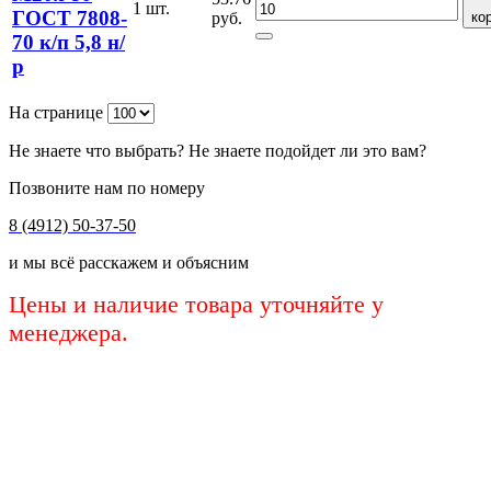
1 шт.
ГОСТ 7808-
руб.
ко
70 к/п 5,8 н/
р
На странице
Не знаете что выбрать? Не знаете подойдет ли это вам?
Позвоните нам по номеру
8 (4912) 50-37-50
и мы всё расскажем и объясним
Цены и наличие товара уточняйте у
менеджера.