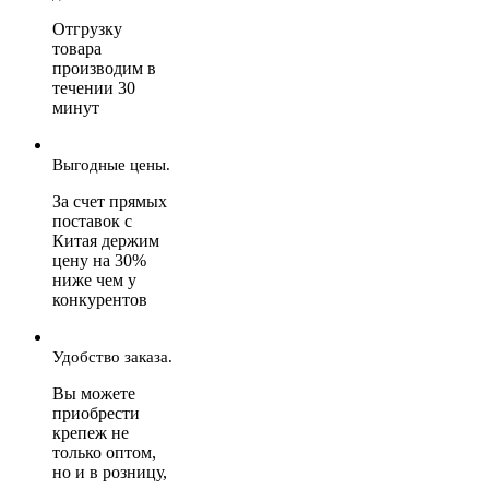
Отгрузку
товара
производим в
течении 30
минут
Выгодные цены.
За счет прямых
поставок с
Китая держим
цену на 30%
ниже чем у
конкурентов
Удобство заказа.
Вы можете
приобрести
крепеж не
только оптом,
но и в розницу,