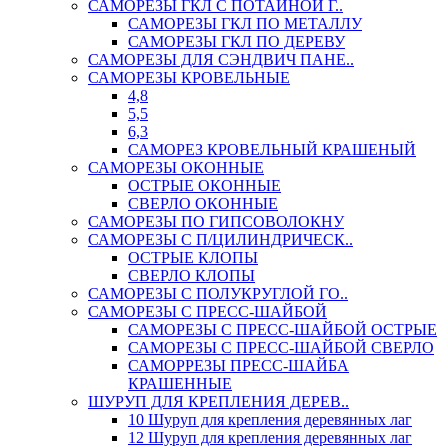
САМОРЕЗЫ ГКЛ С ПОТАЙНОЙ Г..
САМОРЕЗЫ ГКЛ ПО МЕТАЛЛУ
САМОРЕЗЫ ГКЛ ПО ДЕРЕВУ
САМОРЕЗЫ ДЛЯ СЭНДВИЧ ПАНЕ..
САМОРЕЗЫ КРОВЕЛЬНЫЕ
4,8
5,5
6,3
САМОРЕЗ КРОВЕЛЬНЫЙ КРАШЕНЫЙ
САМОРЕЗЫ ОКОННЫЕ
ОСТРЫЕ ОКОННЫЕ
СВЕРЛО ОКОННЫЕ
САМОРЕЗЫ ПО ГИПСОВОЛОКНУ
САМОРЕЗЫ С П/ЦИЛИНДРИЧЕСК..
ОСТРЫЕ КЛОПЫ
СВЕРЛО КЛОПЫ
САМОРЕЗЫ С ПОЛУКРУГЛОЙ ГО..
САМОРЕЗЫ С ПРЕСС-ШАЙБОЙ
САМОРЕЗЫ С ПРЕСС-ШАЙБОЙ ОСТРЫЕ
САМОРЕЗЫ С ПРЕСС-ШАЙБОЙ СВЕРЛО
САМОРРЕЗЫ ПРЕСС-ШАЙБА
КРАШЕННЫЕ
ШУРУП ДЛЯ КРЕПЛЕНИЯ ДЕРЕВ..
10 Шуруп для крепления деревянных лаг
12 Шуруп для крепления деревянных лаг