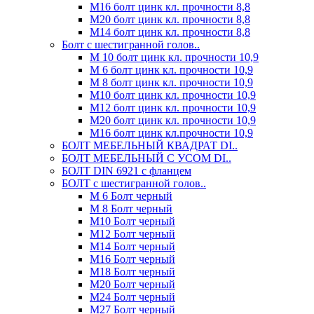
М16 болт цинк кл. прочности 8,8
М20 болт цинк кл. прочности 8,8
М14 болт цинк кл. прочности 8,8
Болт с шестигранной голов..
М 10 болт цинк кл. прочности 10,9
М 6 болт цинк кл. прочности 10,9
М 8 болт цинк кл. прочности 10,9
М10 болт цинк кл. прочности 10,9
М12 болт цинк кл. прочности 10,9
М20 болт цинк кл. прочности 10,9
М16 болт цинк кл.прочности 10,9
БОЛТ МЕБЕЛЬНЫЙ КВАДРАТ DI..
БОЛТ МЕБЕЛЬНЫЙ С УСОМ DI..
БОЛТ DIN 6921 c фланцем
БОЛТ с шестигранной голов..
М 6 Болт черный
М 8 Болт черный
М10 Болт черный
М12 Болт черный
М14 Болт черный
М16 Болт черный
М18 Болт черный
М20 Болт черный
М24 Болт черный
М27 Болт черный