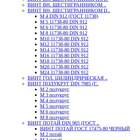
ВИНТ ВН. ШЕСТИГРАННИКОМ ..
ВИНТ ВН. ШЕСТИГРАННИКОМ Ц..
М 4 DIN 912 (ГОСТ 11738)
М 5 11738-80 DIN 912
М 6 11738-80 DIN 912
М 8 11738-80 DIN 912
М10 11738-80 DIN 912
М12 11738-80 DIN 912
М14 11738-80 DIN 912
М16 11738-80 DIN 912
М18 11738-80 DIN 912
М20 11738-80 DIN 912
М24 11738-80 DIN 912
ВИНТ ГОЛ. ЦИЛИНДРИЧЕСКАЯ ..
ВИНТ ПОЛУКРУГ DIN 7985 (Г..
М 2 полукруг
М 3 полукруг
М 4 полукруг
М 5 полукруг
М 6 полукруг
М 8 полукруг
ВИНТ ПОТАЙ DIN 965 (ГОСТ ..
ВИНТ ПОТАЙ ГОСТ 17475-80 ЧЕРНЫЙ
М 2 потай
М 3 потай