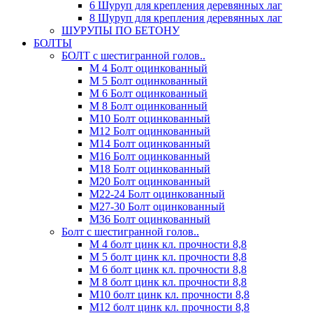
6 Шуруп для крепления деревянных лаг
8 Шуруп для крепления деревянных лаг
ШУРУПЫ ПО БЕТОНУ
БОЛТЫ
БОЛТ с шестигранной голов..
М 4 Болт оцинкованный
М 5 Болт оцинкованный
М 6 Болт оцинкованный
М 8 Болт оцинкованный
М10 Болт оцинкованный
М12 Болт оцинкованный
М14 Болт оцинкованный
М16 Болт оцинкованный
М18 Болт оцинкованный
М20 Болт оцинкованный
М22-24 Болт оцинкованный
М27-30 Болт оцинкованный
М36 Болт оцинкованный
Болт с шестигранной голов..
М 4 болт цинк кл. прочности 8,8
М 5 болт цинк кл. прочности 8,8
М 6 болт цинк кл. прочности 8,8
М 8 болт цинк кл. прочности 8,8
М10 болт цинк кл. прочности 8,8
М12 болт цинк кл. прочности 8,8