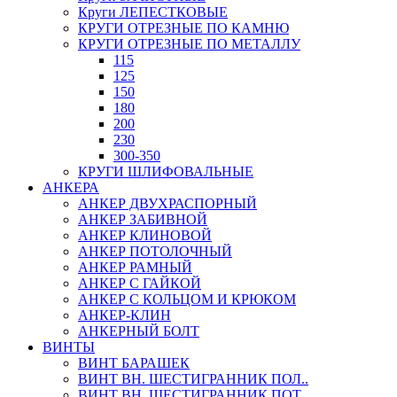
Круги ЛЕПЕСТКОВЫЕ
КРУГИ ОТРЕЗНЫЕ ПО КАМНЮ
КРУГИ ОТРЕЗНЫЕ ПО МЕТАЛЛУ
115
125
150
180
200
230
300-350
КРУГИ ШЛИФОВАЛЬНЫЕ
АНКЕРА
АНКЕР ДВУХРАСПОРНЫЙ
АНКЕР ЗАБИВНОЙ
АНКЕР КЛИНОВОЙ
АНКЕР ПОТОЛОЧНЫЙ
АНКЕР РАМНЫЙ
АНКЕР С ГАЙКОЙ
АНКЕР С КОЛЬЦОМ И КРЮКОМ
АНКЕР-КЛИН
АНКЕРНЫЙ БОЛТ
ВИНТЫ
ВИНТ БАРАШЕК
ВИНТ ВН. ШЕСТИГРАННИК ПОЛ..
ВИНТ ВН. ШЕСТИГРАННИК ПОТ..