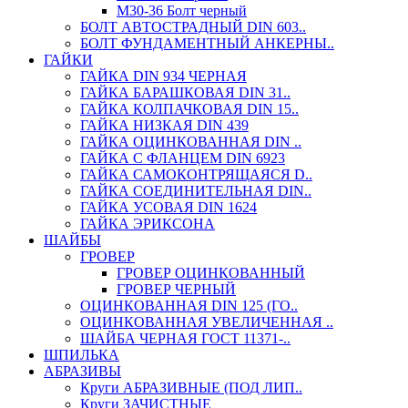
М30-36 Болт черный
БОЛТ АВТОСТРАДНЫЙ DIN 603..
БОЛТ ФУНДАМЕНТНЫЙ АНКЕРНЫ..
ГАЙКИ
ГАЙКА DIN 934 ЧЕРНАЯ
ГАЙКА БАРАШКОВАЯ DIN 31..
ГАЙКА КОЛПАЧКОВАЯ DIN 15..
ГАЙКА НИЗКАЯ DIN 439
ГАЙКА ОЦИНКОВАННАЯ DIN ..
ГАЙКА С ФЛАНЦЕМ DIN 6923
ГАЙКА САМОКОНТРЯЩАЯСЯ D..
ГАЙКА СОЕДИНИТЕЛЬНАЯ DIN..
ГАЙКА УСОВАЯ DIN 1624
ГАЙКА ЭРИКСОНА
ШАЙБЫ
ГРОВЕР
ГРОВЕР ОЦИНКОВАННЫЙ
ГРОВЕР ЧЕРНЫЙ
ОЦИНКОВАННАЯ DIN 125 (ГО..
ОЦИНКОВАННАЯ УВЕЛИЧЕННАЯ ..
ШАЙБА ЧЕРНАЯ ГОСТ 11371-..
ШПИЛЬКА
АБРАЗИВЫ
Круги АБРАЗИВНЫЕ (ПОД ЛИП..
Круги ЗАЧИСТНЫЕ