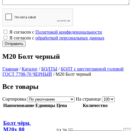
Я согласен с
Политикой конфиденциальности
Я согласен с
обработкой персональных данных
М20 Болт черный
Главная
/
Каталог
/
БОЛТЫ
/
БОЛТ с шестигранной головой
ГОСТ 7798-70 ЧЕРНЫЙ
/
М20 Болт черный
Все товары
Сортировка
На странице
Наименование
Единицы
Цена
Количество
Болт чёрн.
М20х 80
53.76