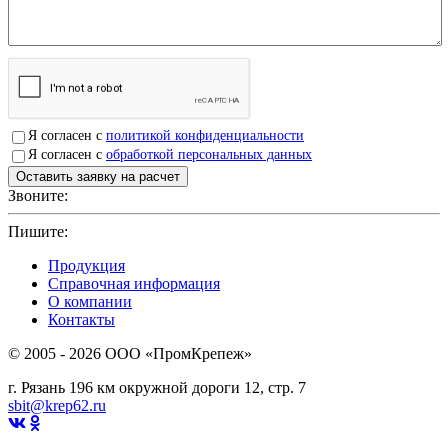
Я согласен с
политикой конфиденциальности
Я согласен с
обработкой персональных данных
Звоните:
+7(4912)503750
Пишите:
sbit@krep62.ru
Продукция
Справочная информация
О компании
Контакты
© 2005 - 2026 OOO «ПромКрепеж»
г. Рязань 196 км окружной дороги 12, стр. 7
sbit@krep62.ru