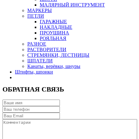
МАЛЯРНЫЙ ИНСТРУМЕНТ
МАРКЕРЫ
ПЕТЛИ
ГАРАЖНЫЕ
НАКЛАДНЫЕ
ПРОУШИНА
РОЯЛЬНАЯ
РАЗНОЕ
РАСТВОРИТЕЛИ
СТРЕМЯНКИ, ЛЕСТНИЦЫ
ШПАТЕЛИ
Канаты, верёвки, шнуры
Штифты, шпонки
ОБРАТНАЯ СВЯЗЬ