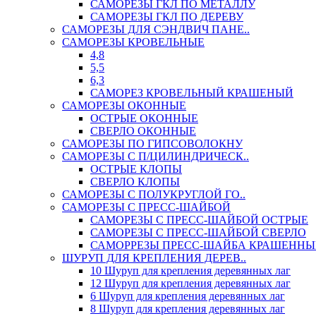
САМОРЕЗЫ ГКЛ ПО МЕТАЛЛУ
САМОРЕЗЫ ГКЛ ПО ДЕРЕВУ
САМОРЕЗЫ ДЛЯ СЭНДВИЧ ПАНЕ..
САМОРЕЗЫ КРОВЕЛЬНЫЕ
4,8
5,5
6,3
САМОРЕЗ КРОВЕЛЬНЫЙ КРАШЕНЫЙ
САМОРЕЗЫ ОКОННЫЕ
ОСТРЫЕ ОКОННЫЕ
СВЕРЛО ОКОННЫЕ
САМОРЕЗЫ ПО ГИПСОВОЛОКНУ
САМОРЕЗЫ С П/ЦИЛИНДРИЧЕСК..
ОСТРЫЕ КЛОПЫ
СВЕРЛО КЛОПЫ
САМОРЕЗЫ С ПОЛУКРУГЛОЙ ГО..
САМОРЕЗЫ С ПРЕСС-ШАЙБОЙ
САМОРЕЗЫ С ПРЕСС-ШАЙБОЙ ОСТРЫЕ
САМОРЕЗЫ С ПРЕСС-ШАЙБОЙ СВЕРЛО
САМОРРЕЗЫ ПРЕСС-ШАЙБА КРАШЕННЫ
ШУРУП ДЛЯ КРЕПЛЕНИЯ ДЕРЕВ..
10 Шуруп для крепления деревянных лаг
12 Шуруп для крепления деревянных лаг
6 Шуруп для крепления деревянных лаг
8 Шуруп для крепления деревянных лаг