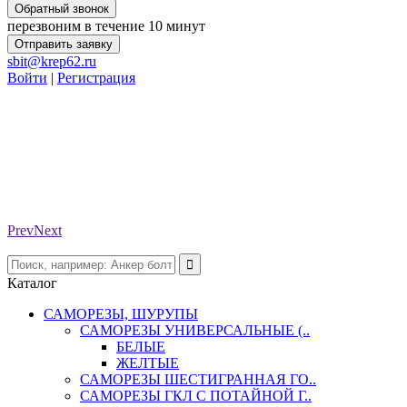
Обратный звонок
перезвоним в течение 10 минут
Отправить заявку
sbit@krep62.ru
Войти
|
Регистрация
Prev
Next
Каталог
САМОРЕЗЫ, ШУРУПЫ
САМОРЕЗЫ УНИВЕРСАЛЬНЫЕ (..
БЕЛЫЕ
ЖЕЛТЫЕ
САМОРЕЗЫ ШЕСТИГРАННАЯ ГО..
САМОРЕЗЫ ГКЛ С ПОТАЙНОЙ Г..