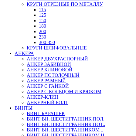
КРУГИ ОТРЕЗНЫЕ ПО МЕТАЛЛУ
115
125
150
180
200
230
300-350
КРУГИ ШЛИФОВАЛЬНЫЕ
АНКЕРА
АНКЕР ДВУХРАСПОРНЫЙ
АНКЕР ЗАБИВНОЙ
АНКЕР КЛИНОВОЙ
АНКЕР ПОТОЛОЧНЫЙ
АНКЕР РАМНЫЙ
АНКЕР С ГАЙКОЙ
АНКЕР С КОЛЬЦОМ И КРЮКОМ
АНКЕР-КЛИН
АНКЕРНЫЙ БОЛТ
ВИНТЫ
ВИНТ БАРАШЕК
ВИНТ ВН. ШЕСТИГРАННИК ПОЛ..
ВИНТ ВН. ШЕСТИГРАННИК ПОТ..
ВИНТ ВН. ШЕСТИГРАННИКОМ ..
ВИНТ ВН. ШЕСТИГРАННИКОМ Ц..