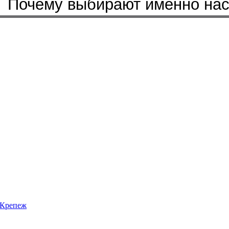
Бренды, с которыми мы работ
Почему выбирают именно на
Крепеж