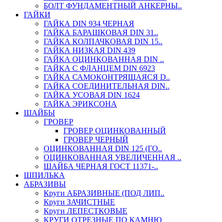
БОЛТ ФУНДАМЕНТНЫЙ АНКЕРНЫ..
ГАЙКИ
ГАЙКА DIN 934 ЧЕРНАЯ
ГАЙКА БАРАШКОВАЯ DIN 31..
ГАЙКА КОЛПАЧКОВАЯ DIN 15..
ГАЙКА НИЗКАЯ DIN 439
ГАЙКА ОЦИНКОВАННАЯ DIN ..
ГАЙКА С ФЛАНЦЕМ DIN 6923
ГАЙКА САМОКОНТРЯЩАЯСЯ D..
ГАЙКА СОЕДИНИТЕЛЬНАЯ DIN..
ГАЙКА УСОВАЯ DIN 1624
ГАЙКА ЭРИКСОНА
ШАЙБЫ
ГРОВЕР
ГРОВЕР ОЦИНКОВАННЫЙ
ГРОВЕР ЧЕРНЫЙ
ОЦИНКОВАННАЯ DIN 125 (ГО..
ОЦИНКОВАННАЯ УВЕЛИЧЕННАЯ ..
ШАЙБА ЧЕРНАЯ ГОСТ 11371-..
ШПИЛЬКА
АБРАЗИВЫ
Круги АБРАЗИВНЫЕ (ПОД ЛИП..
Круги ЗАЧИСТНЫЕ
Круги ЛЕПЕСТКОВЫЕ
КРУГИ ОТРЕЗНЫЕ ПО КАМНЮ