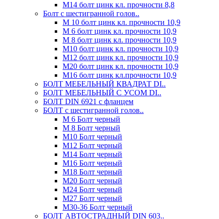
М14 болт цинк кл. прочности 8,8
Болт с шестигранной голов..
М 10 болт цинк кл. прочности 10,9
М 6 болт цинк кл. прочности 10,9
М 8 болт цинк кл. прочности 10,9
М10 болт цинк кл. прочности 10,9
М12 болт цинк кл. прочности 10,9
М20 болт цинк кл. прочности 10,9
М16 болт цинк кл.прочности 10,9
БОЛТ МЕБЕЛЬНЫЙ КВАДРАТ DI..
БОЛТ МЕБЕЛЬНЫЙ С УСОМ DI..
БОЛТ DIN 6921 c фланцем
БОЛТ с шестигранной голов..
М 6 Болт черный
М 8 Болт черный
М10 Болт черный
М12 Болт черный
М14 Болт черный
М16 Болт черный
М18 Болт черный
М20 Болт черный
М24 Болт черный
М27 Болт черный
М30-36 Болт черный
БОЛТ АВТОСТРАДНЫЙ DIN 603..