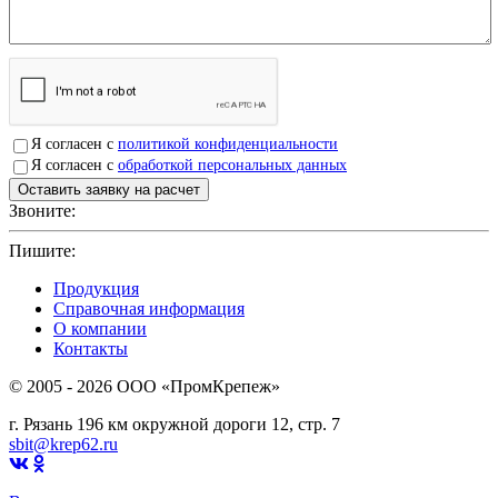
Я согласен с
политикой конфиденциальности
Я согласен с
обработкой персональных данных
Звоните:
+7(4912)503750
Пишите:
sbit@krep62.ru
Продукция
Справочная информация
О компании
Контакты
© 2005 - 2026 OOO «ПромКрепеж»
г. Рязань 196 км окружной дороги 12, стр. 7
sbit@krep62.ru