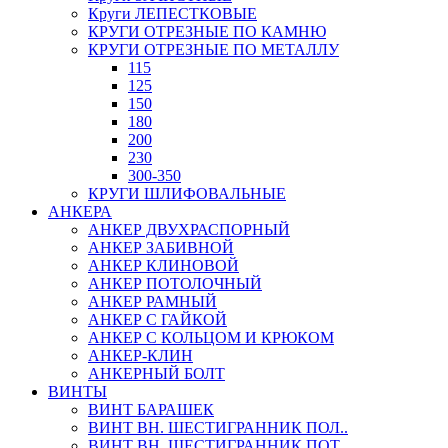
Круги ЛЕПЕСТКОВЫЕ
КРУГИ ОТРЕЗНЫЕ ПО КАМНЮ
КРУГИ ОТРЕЗНЫЕ ПО МЕТАЛЛУ
115
125
150
180
200
230
300-350
КРУГИ ШЛИФОВАЛЬНЫЕ
АНКЕРА
АНКЕР ДВУХРАСПОРНЫЙ
АНКЕР ЗАБИВНОЙ
АНКЕР КЛИНОВОЙ
АНКЕР ПОТОЛОЧНЫЙ
АНКЕР РАМНЫЙ
АНКЕР С ГАЙКОЙ
АНКЕР С КОЛЬЦОМ И КРЮКОМ
АНКЕР-КЛИН
АНКЕРНЫЙ БОЛТ
ВИНТЫ
ВИНТ БАРАШЕК
ВИНТ ВН. ШЕСТИГРАННИК ПОЛ..
ВИНТ ВН. ШЕСТИГРАННИК ПОТ..