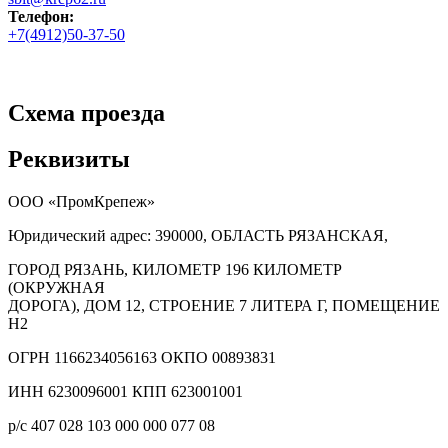
Телефон:
+7(4912)50-37-50
Схема проезда
Реквизиты
ООО «ПромКрепеж»
Юридический адрес:
390000
, ОБЛАСТЬ РЯЗАНСКАЯ,
ГОРОД РЯЗАНЬ
,
КИЛОМЕТР 196 КИЛОМЕТР
(ОКРУЖНАЯ
ДОРОГА), ДОМ 12, СТРОЕНИЕ 7 ЛИТЕРА Г, ПОМЕЩЕНИЕ
Н2
ОГРН 1166234056163 ОКПО 00893831
ИНН 6230096001 КПП 623001001
р/с 407 028 103 000 000 077 08