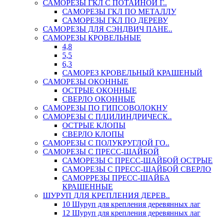
САМОРЕЗЫ ГКЛ С ПОТАЙНОЙ Г..
САМОРЕЗЫ ГКЛ ПО МЕТАЛЛУ
САМОРЕЗЫ ГКЛ ПО ДЕРЕВУ
САМОРЕЗЫ ДЛЯ СЭНДВИЧ ПАНЕ..
САМОРЕЗЫ КРОВЕЛЬНЫЕ
4,8
5,5
6,3
САМОРЕЗ КРОВЕЛЬНЫЙ КРАШЕНЫЙ
САМОРЕЗЫ ОКОННЫЕ
ОСТРЫЕ ОКОННЫЕ
СВЕРЛО ОКОННЫЕ
САМОРЕЗЫ ПО ГИПСОВОЛОКНУ
САМОРЕЗЫ С П/ЦИЛИНДРИЧЕСК..
ОСТРЫЕ КЛОПЫ
СВЕРЛО КЛОПЫ
САМОРЕЗЫ С ПОЛУКРУГЛОЙ ГО..
САМОРЕЗЫ С ПРЕСС-ШАЙБОЙ
САМОРЕЗЫ С ПРЕСС-ШАЙБОЙ ОСТРЫЕ
САМОРЕЗЫ С ПРЕСС-ШАЙБОЙ СВЕРЛО
САМОРРЕЗЫ ПРЕСС-ШАЙБА
КРАШЕННЫЕ
ШУРУП ДЛЯ КРЕПЛЕНИЯ ДЕРЕВ..
10 Шуруп для крепления деревянных лаг
12 Шуруп для крепления деревянных лаг