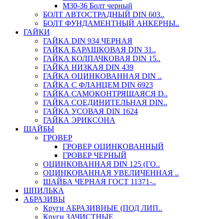
М30-36 Болт черный
БОЛТ АВТОСТРАДНЫЙ DIN 603..
БОЛТ ФУНДАМЕНТНЫЙ АНКЕРНЫ..
ГАЙКИ
ГАЙКА DIN 934 ЧЕРНАЯ
ГАЙКА БАРАШКОВАЯ DIN 31..
ГАЙКА КОЛПАЧКОВАЯ DIN 15..
ГАЙКА НИЗКАЯ DIN 439
ГАЙКА ОЦИНКОВАННАЯ DIN ..
ГАЙКА С ФЛАНЦЕМ DIN 6923
ГАЙКА САМОКОНТРЯЩАЯСЯ D..
ГАЙКА СОЕДИНИТЕЛЬНАЯ DIN..
ГАЙКА УСОВАЯ DIN 1624
ГАЙКА ЭРИКСОНА
ШАЙБЫ
ГРОВЕР
ГРОВЕР ОЦИНКОВАННЫЙ
ГРОВЕР ЧЕРНЫЙ
ОЦИНКОВАННАЯ DIN 125 (ГО..
ОЦИНКОВАННАЯ УВЕЛИЧЕННАЯ ..
ШАЙБА ЧЕРНАЯ ГОСТ 11371-..
ШПИЛЬКА
АБРАЗИВЫ
Круги АБРАЗИВНЫЕ (ПОД ЛИП..
Круги ЗАЧИСТНЫЕ