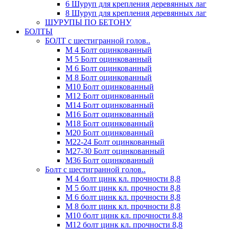
6 Шуруп для крепления деревянных лаг
8 Шуруп для крепления деревянных лаг
ШУРУПЫ ПО БЕТОНУ
БОЛТЫ
БОЛТ с шестигранной голов..
М 4 Болт оцинкованный
М 5 Болт оцинкованный
М 6 Болт оцинкованный
М 8 Болт оцинкованный
М10 Болт оцинкованный
М12 Болт оцинкованный
М14 Болт оцинкованный
М16 Болт оцинкованный
М18 Болт оцинкованный
М20 Болт оцинкованный
М22-24 Болт оцинкованный
М27-30 Болт оцинкованный
М36 Болт оцинкованный
Болт с шестигранной голов..
М 4 болт цинк кл. прочности 8,8
М 5 болт цинк кл. прочности 8,8
М 6 болт цинк кл. прочности 8,8
М 8 болт цинк кл. прочности 8,8
М10 болт цинк кл. прочности 8,8
М12 болт цинк кл. прочности 8,8