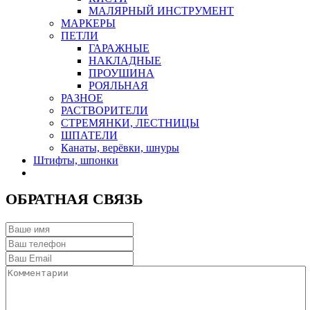
МАЛЯРНЫЙ ИНСТРУМЕНТ
МАРКЕРЫ
ПЕТЛИ
ГАРАЖНЫЕ
НАКЛАДНЫЕ
ПРОУШИНА
РОЯЛЬНАЯ
РАЗНОЕ
РАСТВОРИТЕЛИ
СТРЕМЯНКИ, ЛЕСТНИЦЫ
ШПАТЕЛИ
Канаты, верёвки, шнуры
Штифты, шпонки
ОБРАТНАЯ СВЯЗЬ