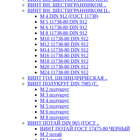
ВИНТ ВН. ШЕСТИГРАННИКОМ ..
ВИНТ ВН. ШЕСТИГРАННИКОМ Ц..
М 4 DIN 912 (ГОСТ 11738)
М 5 11738-80 DIN 912
М 6 11738-80 DIN 912
М 8 11738-80 DIN 912
М10 11738-80 DIN 912
М12 11738-80 DIN 912
М14 11738-80 DIN 912
М16 11738-80 DIN 912
М18 11738-80 DIN 912
М20 11738-80 DIN 912
М24 11738-80 DIN 912
ВИНТ ГОЛ. ЦИЛИНДРИЧЕСКАЯ ..
ВИНТ ПОЛУКРУГ DIN 7985 (Г..
М 2 полукруг
М 3 полукруг
М 4 полукруг
М 5 полукруг
М 6 полукруг
М 8 полукруг
ВИНТ ПОТАЙ DIN 965 (ГОСТ ..
ВИНТ ПОТАЙ ГОСТ 17475-80 ЧЕРНЫЙ
М 2 потай
М 3 потай