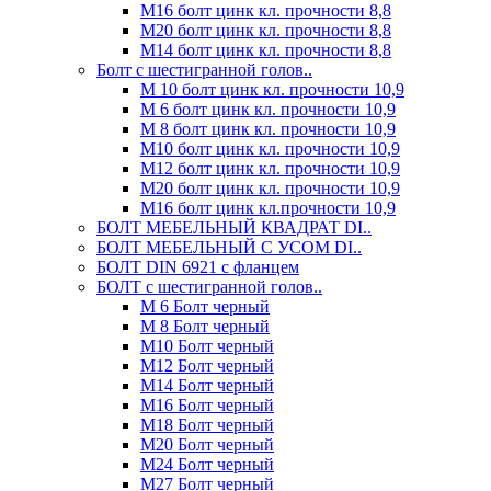
М16 болт цинк кл. прочности 8,8
М20 болт цинк кл. прочности 8,8
М14 болт цинк кл. прочности 8,8
Болт с шестигранной голов..
М 10 болт цинк кл. прочности 10,9
М 6 болт цинк кл. прочности 10,9
М 8 болт цинк кл. прочности 10,9
М10 болт цинк кл. прочности 10,9
М12 болт цинк кл. прочности 10,9
М20 болт цинк кл. прочности 10,9
М16 болт цинк кл.прочности 10,9
БОЛТ МЕБЕЛЬНЫЙ КВАДРАТ DI..
БОЛТ МЕБЕЛЬНЫЙ С УСОМ DI..
БОЛТ DIN 6921 c фланцем
БОЛТ с шестигранной голов..
М 6 Болт черный
М 8 Болт черный
М10 Болт черный
М12 Болт черный
М14 Болт черный
М16 Болт черный
М18 Болт черный
М20 Болт черный
М24 Болт черный
М27 Болт черный