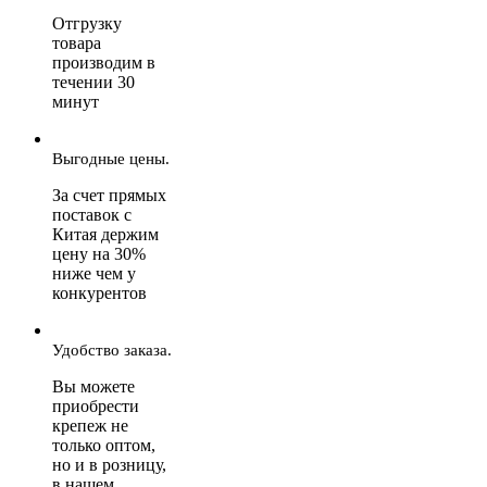
Отгрузку
товара
производим в
течении 30
минут
Выгодные цены.
За счет прямых
поставок с
Китая держим
цену на 30%
ниже чем у
конкурентов
Удобство заказа.
Вы можете
приобрести
крепеж не
только оптом,
но и в розницу,
в нашем