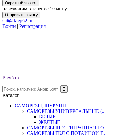
Обратный звонок
перезвоним в течение 10 минут
Отправить заявку
sbit@krep62.ru
Войти
|
Регистрация
Prev
Next
Каталог
САМОРЕЗЫ, ШУРУПЫ
САМОРЕЗЫ УНИВЕРСАЛЬНЫЕ (..
БЕЛЫЕ
ЖЕЛТЫЕ
САМОРЕЗЫ ШЕСТИГРАННАЯ ГО..
САМОРЕЗЫ ГКЛ С ПОТАЙНОЙ Г..