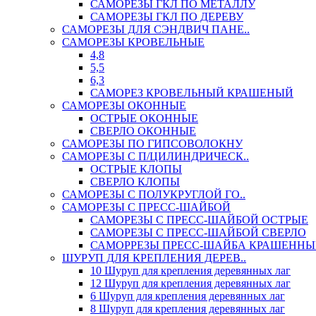
САМОРЕЗЫ ГКЛ ПО МЕТАЛЛУ
САМОРЕЗЫ ГКЛ ПО ДЕРЕВУ
САМОРЕЗЫ ДЛЯ СЭНДВИЧ ПАНЕ..
САМОРЕЗЫ КРОВЕЛЬНЫЕ
4,8
5,5
6,3
САМОРЕЗ КРОВЕЛЬНЫЙ КРАШЕНЫЙ
САМОРЕЗЫ ОКОННЫЕ
ОСТРЫЕ ОКОННЫЕ
СВЕРЛО ОКОННЫЕ
САМОРЕЗЫ ПО ГИПСОВОЛОКНУ
САМОРЕЗЫ С П/ЦИЛИНДРИЧЕСК..
ОСТРЫЕ КЛОПЫ
СВЕРЛО КЛОПЫ
САМОРЕЗЫ С ПОЛУКРУГЛОЙ ГО..
САМОРЕЗЫ С ПРЕСС-ШАЙБОЙ
САМОРЕЗЫ С ПРЕСС-ШАЙБОЙ ОСТРЫЕ
САМОРЕЗЫ С ПРЕСС-ШАЙБОЙ СВЕРЛО
САМОРРЕЗЫ ПРЕСС-ШАЙБА КРАШЕННЫ
ШУРУП ДЛЯ КРЕПЛЕНИЯ ДЕРЕВ..
10 Шуруп для крепления деревянных лаг
12 Шуруп для крепления деревянных лаг
6 Шуруп для крепления деревянных лаг
8 Шуруп для крепления деревянных лаг