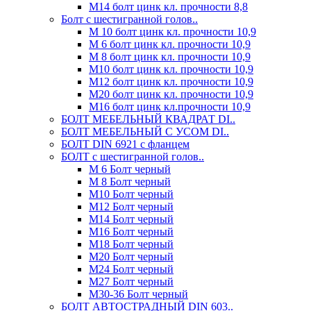
М14 болт цинк кл. прочности 8,8
Болт с шестигранной голов..
М 10 болт цинк кл. прочности 10,9
М 6 болт цинк кл. прочности 10,9
М 8 болт цинк кл. прочности 10,9
М10 болт цинк кл. прочности 10,9
М12 болт цинк кл. прочности 10,9
М20 болт цинк кл. прочности 10,9
М16 болт цинк кл.прочности 10,9
БОЛТ МЕБЕЛЬНЫЙ КВАДРАТ DI..
БОЛТ МЕБЕЛЬНЫЙ С УСОМ DI..
БОЛТ DIN 6921 c фланцем
БОЛТ с шестигранной голов..
М 6 Болт черный
М 8 Болт черный
М10 Болт черный
М12 Болт черный
М14 Болт черный
М16 Болт черный
М18 Болт черный
М20 Болт черный
М24 Болт черный
М27 Болт черный
М30-36 Болт черный
БОЛТ АВТОСТРАДНЫЙ DIN 603..