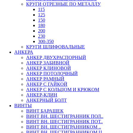
КРУГИ ОТРЕЗНЫЕ ПО МЕТАЛЛУ
115
125
150
180
200
230
300-350
КРУГИ ШЛИФОВАЛЬНЫЕ
АНКЕРА
АНКЕР ДВУХРАСПОРНЫЙ
АНКЕР ЗАБИВНОЙ
АНКЕР КЛИНОВОЙ
АНКЕР ПОТОЛОЧНЫЙ
АНКЕР РАМНЫЙ
АНКЕР С ГАЙКОЙ
АНКЕР С КОЛЬЦОМ И КРЮКОМ
АНКЕР-КЛИН
АНКЕРНЫЙ БОЛТ
ВИНТЫ
ВИНТ БАРАШЕК
ВИНТ ВН. ШЕСТИГРАННИК ПОЛ..
ВИНТ ВН. ШЕСТИГРАННИК ПОТ..
ВИНТ ВН. ШЕСТИГРАННИКОМ ..
ВИНТ ВН. ШЕСТИГРАННИКОМ Ц..