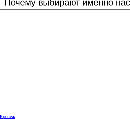
Бренды, с которыми мы работ
Почему выбирают именно на
Крепеж