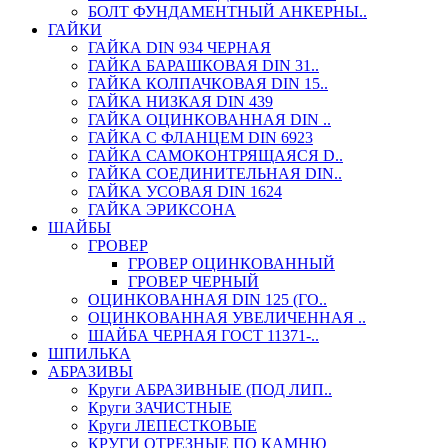
БОЛТ ФУНДАМЕНТНЫЙ АНКЕРНЫ..
ГАЙКИ
ГАЙКА DIN 934 ЧЕРНАЯ
ГАЙКА БАРАШКОВАЯ DIN 31..
ГАЙКА КОЛПАЧКОВАЯ DIN 15..
ГАЙКА НИЗКАЯ DIN 439
ГАЙКА ОЦИНКОВАННАЯ DIN ..
ГАЙКА С ФЛАНЦЕМ DIN 6923
ГАЙКА САМОКОНТРЯЩАЯСЯ D..
ГАЙКА СОЕДИНИТЕЛЬНАЯ DIN..
ГАЙКА УСОВАЯ DIN 1624
ГАЙКА ЭРИКСОНА
ШАЙБЫ
ГРОВЕР
ГРОВЕР ОЦИНКОВАННЫЙ
ГРОВЕР ЧЕРНЫЙ
ОЦИНКОВАННАЯ DIN 125 (ГО..
ОЦИНКОВАННАЯ УВЕЛИЧЕННАЯ ..
ШАЙБА ЧЕРНАЯ ГОСТ 11371-..
ШПИЛЬКА
АБРАЗИВЫ
Круги АБРАЗИВНЫЕ (ПОД ЛИП..
Круги ЗАЧИСТНЫЕ
Круги ЛЕПЕСТКОВЫЕ
КРУГИ ОТРЕЗНЫЕ ПО КАМНЮ