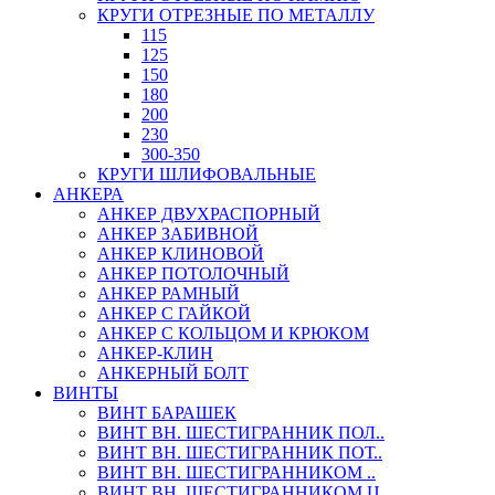
КРУГИ ОТРЕЗНЫЕ ПО МЕТАЛЛУ
115
125
150
180
200
230
300-350
КРУГИ ШЛИФОВАЛЬНЫЕ
АНКЕРА
АНКЕР ДВУХРАСПОРНЫЙ
АНКЕР ЗАБИВНОЙ
АНКЕР КЛИНОВОЙ
АНКЕР ПОТОЛОЧНЫЙ
АНКЕР РАМНЫЙ
АНКЕР С ГАЙКОЙ
АНКЕР С КОЛЬЦОМ И КРЮКОМ
АНКЕР-КЛИН
АНКЕРНЫЙ БОЛТ
ВИНТЫ
ВИНТ БАРАШЕК
ВИНТ ВН. ШЕСТИГРАННИК ПОЛ..
ВИНТ ВН. ШЕСТИГРАННИК ПОТ..
ВИНТ ВН. ШЕСТИГРАННИКОМ ..
ВИНТ ВН. ШЕСТИГРАННИКОМ Ц..