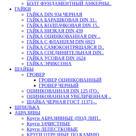
БОЛТ ФУНДАМЕНТНЫЙ АНКЕРНЫ..
ГАЙКИ
ГАЙКА DIN 934 ЧЕРНАЯ
ГАЙКА БАРАШКОВАЯ DIN 31..
ГАЙКА КОЛПАЧКОВАЯ DIN 15..
ГАЙКА НИЗКАЯ DIN 439
ГАЙКА ОЦИНКОВАННАЯ DIN ..
ГАЙКА С ФЛАНЦЕМ DIN 6923
ГАЙКА САМОКОНТРЯЩАЯСЯ D..
ГАЙКА СОЕДИНИТЕЛЬНАЯ DIN..
ГАЙКА УСОВАЯ DIN 1624
ГАЙКА ЭРИКСОНА
ШАЙБЫ
ГРОВЕР
ГРОВЕР ОЦИНКОВАННЫЙ
ГРОВЕР ЧЕРНЫЙ
ОЦИНКОВАННАЯ DIN 125 (ГО..
ОЦИНКОВАННАЯ УВЕЛИЧЕННАЯ ..
ШАЙБА ЧЕРНАЯ ГОСТ 11371-..
ШПИЛЬКА
АБРАЗИВЫ
Круги АБРАЗИВНЫЕ (ПОД ЛИП..
Круги ЗАЧИСТНЫЕ
Круги ЛЕПЕСТКОВЫЕ
КРУГИ ОТРЕЗНЫЕ ПО КАМНЮ