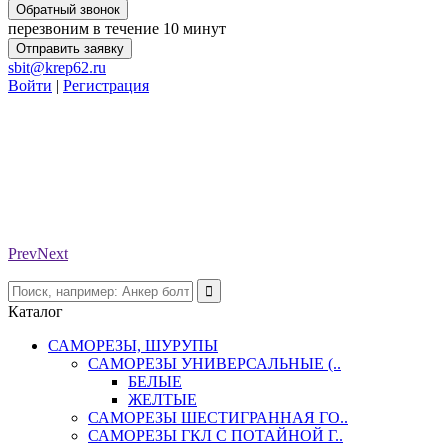
Обратный звонок
перезвоним в течение 10 минут
Отправить заявку
sbit@krep62.ru
Войти
|
Регистрация
Prev
Next
Каталог
САМОРЕЗЫ, ШУРУПЫ
САМОРЕЗЫ УНИВЕРСАЛЬНЫЕ (..
БЕЛЫЕ
ЖЕЛТЫЕ
САМОРЕЗЫ ШЕСТИГРАННАЯ ГО..
САМОРЕЗЫ ГКЛ С ПОТАЙНОЙ Г..