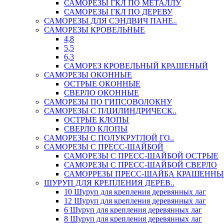
САМОРЕЗЫ ГКЛ ПО МЕТАЛЛУ
САМОРЕЗЫ ГКЛ ПО ДЕРЕВУ
САМОРЕЗЫ ДЛЯ СЭНДВИЧ ПАНЕ..
САМОРЕЗЫ КРОВЕЛЬНЫЕ
4,8
5,5
6,3
САМОРЕЗ КРОВЕЛЬНЫЙ КРАШЕНЫЙ
САМОРЕЗЫ ОКОННЫЕ
ОСТРЫЕ ОКОННЫЕ
СВЕРЛО ОКОННЫЕ
САМОРЕЗЫ ПО ГИПСОВОЛОКНУ
САМОРЕЗЫ С П/ЦИЛИНДРИЧЕСК..
ОСТРЫЕ КЛОПЫ
СВЕРЛО КЛОПЫ
САМОРЕЗЫ С ПОЛУКРУГЛОЙ ГО..
САМОРЕЗЫ С ПРЕСС-ШАЙБОЙ
САМОРЕЗЫ С ПРЕСС-ШАЙБОЙ ОСТРЫЕ
САМОРЕЗЫ С ПРЕСС-ШАЙБОЙ СВЕРЛО
САМОРРЕЗЫ ПРЕСС-ШАЙБА КРАШЕННЫ
ШУРУП ДЛЯ КРЕПЛЕНИЯ ДЕРЕВ..
10 Шуруп для крепления деревянных лаг
12 Шуруп для крепления деревянных лаг
6 Шуруп для крепления деревянных лаг
8 Шуруп для крепления деревянных лаг