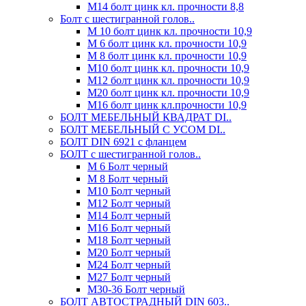
М14 болт цинк кл. прочности 8,8
Болт с шестигранной голов..
М 10 болт цинк кл. прочности 10,9
М 6 болт цинк кл. прочности 10,9
М 8 болт цинк кл. прочности 10,9
М10 болт цинк кл. прочности 10,9
М12 болт цинк кл. прочности 10,9
М20 болт цинк кл. прочности 10,9
М16 болт цинк кл.прочности 10,9
БОЛТ МЕБЕЛЬНЫЙ КВАДРАТ DI..
БОЛТ МЕБЕЛЬНЫЙ С УСОМ DI..
БОЛТ DIN 6921 c фланцем
БОЛТ с шестигранной голов..
М 6 Болт черный
М 8 Болт черный
М10 Болт черный
М12 Болт черный
М14 Болт черный
М16 Болт черный
М18 Болт черный
М20 Болт черный
М24 Болт черный
М27 Болт черный
М30-36 Болт черный
БОЛТ АВТОСТРАДНЫЙ DIN 603..