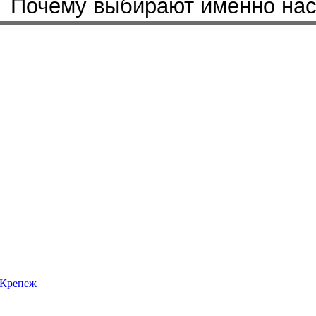
Бренды, с которыми мы работ
Почему выбирают именно на
Крепеж