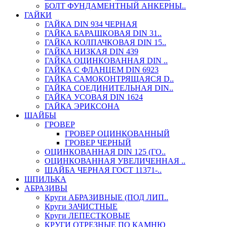
БОЛТ ФУНДАМЕНТНЫЙ АНКЕРНЫ..
ГАЙКИ
ГАЙКА DIN 934 ЧЕРНАЯ
ГАЙКА БАРАШКОВАЯ DIN 31..
ГАЙКА КОЛПАЧКОВАЯ DIN 15..
ГАЙКА НИЗКАЯ DIN 439
ГАЙКА ОЦИНКОВАННАЯ DIN ..
ГАЙКА С ФЛАНЦЕМ DIN 6923
ГАЙКА САМОКОНТРЯЩАЯСЯ D..
ГАЙКА СОЕДИНИТЕЛЬНАЯ DIN..
ГАЙКА УСОВАЯ DIN 1624
ГАЙКА ЭРИКСОНА
ШАЙБЫ
ГРОВЕР
ГРОВЕР ОЦИНКОВАННЫЙ
ГРОВЕР ЧЕРНЫЙ
ОЦИНКОВАННАЯ DIN 125 (ГО..
ОЦИНКОВАННАЯ УВЕЛИЧЕННАЯ ..
ШАЙБА ЧЕРНАЯ ГОСТ 11371-..
ШПИЛЬКА
АБРАЗИВЫ
Круги АБРАЗИВНЫЕ (ПОД ЛИП..
Круги ЗАЧИСТНЫЕ
Круги ЛЕПЕСТКОВЫЕ
КРУГИ ОТРЕЗНЫЕ ПО КАМНЮ