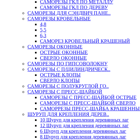
САМОРЕЗЫ ГКЛ ПО МЕТАЛЛУ
САМОРЕЗЫ ГКЛ ПО ДЕРЕВУ
САМОРЕЗЫ ДЛЯ СЭНДВИЧ ПАНЕ..
САМОРЕЗЫ КРОВЕЛЬНЫЕ
4,8
5,5
6,3
САМОРЕЗ КРОВЕЛЬНЫЙ КРАШЕНЫЙ
САМОРЕЗЫ ОКОННЫЕ
ОСТРЫЕ ОКОННЫЕ
СВЕРЛО ОКОННЫЕ
САМОРЕЗЫ ПО ГИПСОВОЛОКНУ
САМОРЕЗЫ С П/ЦИЛИНДРИЧЕСК..
ОСТРЫЕ КЛОПЫ
СВЕРЛО КЛОПЫ
САМОРЕЗЫ С ПОЛУКРУГЛОЙ ГО..
САМОРЕЗЫ С ПРЕСС-ШАЙБОЙ
САМОРЕЗЫ С ПРЕСС-ШАЙБОЙ ОСТРЫЕ
САМОРЕЗЫ С ПРЕСС-ШАЙБОЙ СВЕРЛО
САМОРРЕЗЫ ПРЕСС-ШАЙБА КРАШЕННЫ
ШУРУП ДЛЯ КРЕПЛЕНИЯ ДЕРЕВ..
10 Шуруп для крепления деревянных лаг
12 Шуруп для крепления деревянных лаг
6 Шуруп для крепления деревянных лаг
8 Шуруп для крепления деревянных лаг