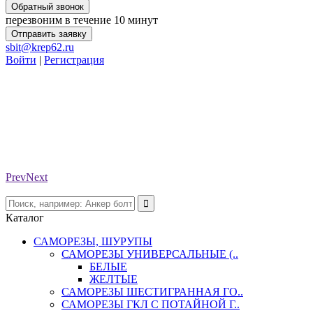
Обратный звонок
перезвоним в течение 10 минут
Отправить заявку
sbit@krep62.ru
Войти
|
Регистрация
Prev
Next
Каталог
САМОРЕЗЫ, ШУРУПЫ
САМОРЕЗЫ УНИВЕРСАЛЬНЫЕ (..
БЕЛЫЕ
ЖЕЛТЫЕ
САМОРЕЗЫ ШЕСТИГРАННАЯ ГО..
САМОРЕЗЫ ГКЛ С ПОТАЙНОЙ Г..