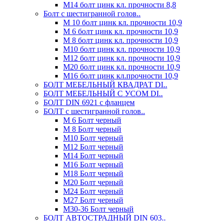
М14 болт цинк кл. прочности 8,8
Болт с шестигранной голов..
М 10 болт цинк кл. прочности 10,9
М 6 болт цинк кл. прочности 10,9
М 8 болт цинк кл. прочности 10,9
М10 болт цинк кл. прочности 10,9
М12 болт цинк кл. прочности 10,9
М20 болт цинк кл. прочности 10,9
М16 болт цинк кл.прочности 10,9
БОЛТ МЕБЕЛЬНЫЙ КВАДРАТ DI..
БОЛТ МЕБЕЛЬНЫЙ С УСОМ DI..
БОЛТ DIN 6921 c фланцем
БОЛТ с шестигранной голов..
М 6 Болт черный
М 8 Болт черный
М10 Болт черный
М12 Болт черный
М14 Болт черный
М16 Болт черный
М18 Болт черный
М20 Болт черный
М24 Болт черный
М27 Болт черный
М30-36 Болт черный
БОЛТ АВТОСТРАДНЫЙ DIN 603..