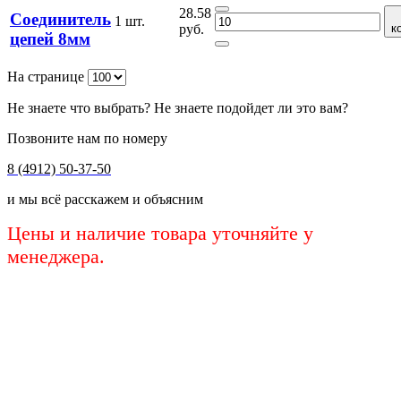
28.58
Соединитель
1 шт.
руб.
к
цепей 8мм
На странице
Не знаете что выбрать? Не знаете подойдет ли это вам?
Позвоните нам по номеру
8 (4912) 50-37-50
и мы всё расскажем и объясним
Цены и наличие товара уточняйте у
менеджера.