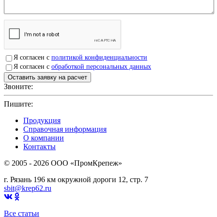
Я согласен с
политикой конфиденциальности
Я согласен с
обработкой персональных данных
Звоните:
+7(4912)503750
Пишите:
sbit@krep62.ru
Продукция
Справочная информация
О компании
Контакты
© 2005 - 2026 OOO «ПромКрепеж»
г. Рязань 196 км окружной дороги 12, стр. 7
sbit@krep62.ru
Все статьи