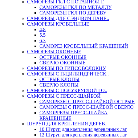
САМОРЕЗЫ ГКЛ С ПОТАЙНОЙ Г..
САМОРЕЗЫ ГКЛ ПО МЕТАЛЛУ
САМОРЕЗЫ ГКЛ ПО ДЕРЕВУ
САМОРЕЗЫ ДЛЯ СЭНДВИЧ ПАНЕ..
САМОРЕЗЫ КРОВЕЛЬНЫЕ
4,8
5,5
6,3
САМОРЕЗ КРОВЕЛЬНЫЙ КРАШЕНЫЙ
САМОРЕЗЫ ОКОННЫЕ
ОСТРЫЕ ОКОННЫЕ
СВЕРЛО ОКОННЫЕ
САМОРЕЗЫ ПО ГИПСОВОЛОКНУ
САМОРЕЗЫ С П/ЦИЛИНДРИЧЕСК..
ОСТРЫЕ КЛОПЫ
СВЕРЛО КЛОПЫ
САМОРЕЗЫ С ПОЛУКРУГЛОЙ ГО..
САМОРЕЗЫ С ПРЕСС-ШАЙБОЙ
САМОРЕЗЫ С ПРЕСС-ШАЙБОЙ ОСТРЫЕ
САМОРЕЗЫ С ПРЕСС-ШАЙБОЙ СВЕРЛО
САМОРРЕЗЫ ПРЕСС-ШАЙБА
КРАШЕННЫЕ
ШУРУП ДЛЯ КРЕПЛЕНИЯ ДЕРЕВ..
10 Шуруп для крепления деревянных лаг
12 Шуруп для крепления деревянных лаг