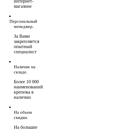
интернет-
магазине
Персональный
менеджер.
За Вами
закрепляется
опытный
специалист
Наличие на
складе.
Более 10 000
наименований
крепежа в
наличии
На объем
скидки.
На большие