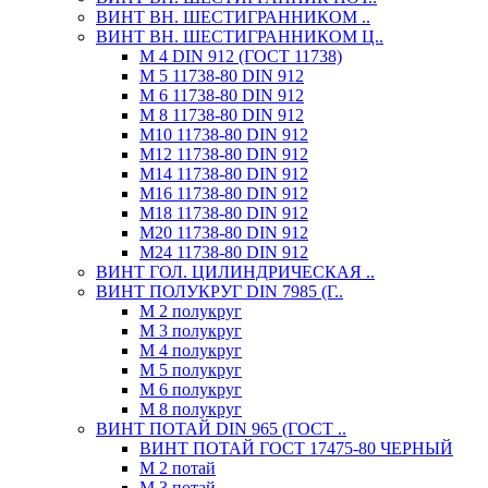
ВИНТ ВН. ШЕСТИГРАННИКОМ ..
ВИНТ ВН. ШЕСТИГРАННИКОМ Ц..
М 4 DIN 912 (ГОСТ 11738)
М 5 11738-80 DIN 912
М 6 11738-80 DIN 912
М 8 11738-80 DIN 912
М10 11738-80 DIN 912
М12 11738-80 DIN 912
М14 11738-80 DIN 912
М16 11738-80 DIN 912
М18 11738-80 DIN 912
М20 11738-80 DIN 912
М24 11738-80 DIN 912
ВИНТ ГОЛ. ЦИЛИНДРИЧЕСКАЯ ..
ВИНТ ПОЛУКРУГ DIN 7985 (Г..
М 2 полукруг
М 3 полукруг
М 4 полукруг
М 5 полукруг
М 6 полукруг
М 8 полукруг
ВИНТ ПОТАЙ DIN 965 (ГОСТ ..
ВИНТ ПОТАЙ ГОСТ 17475-80 ЧЕРНЫЙ
М 2 потай
М 3 потай