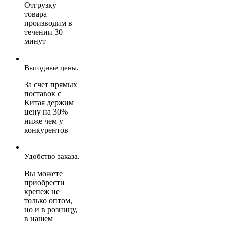
Отгрузку
товара
производим в
течении 30
минут
Выгодные цены.
За счет прямых
поставок с
Китая держим
цену на 30%
ниже чем у
конкурентов
Удобство заказа.
Вы можете
приобрести
крепеж не
только оптом,
но и в розницу,
в нашем