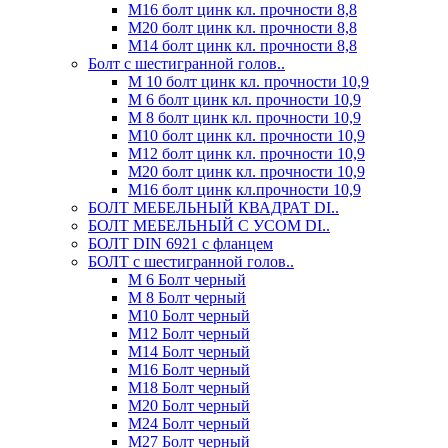
М16 болт цинк кл. прочности 8,8
М20 болт цинк кл. прочности 8,8
М14 болт цинк кл. прочности 8,8
Болт с шестигранной голов..
М 10 болт цинк кл. прочности 10,9
М 6 болт цинк кл. прочности 10,9
М 8 болт цинк кл. прочности 10,9
М10 болт цинк кл. прочности 10,9
М12 болт цинк кл. прочности 10,9
М20 болт цинк кл. прочности 10,9
М16 болт цинк кл.прочности 10,9
БОЛТ МЕБЕЛЬНЫЙ КВАДРАТ DI..
БОЛТ МЕБЕЛЬНЫЙ С УСОМ DI..
БОЛТ DIN 6921 c фланцем
БОЛТ с шестигранной голов..
М 6 Болт черный
М 8 Болт черный
М10 Болт черный
М12 Болт черный
М14 Болт черный
М16 Болт черный
М18 Болт черный
М20 Болт черный
М24 Болт черный
М27 Болт черный