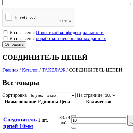
Я согласен с
Политикой конфиденциальности
Я согласен с
обработкой персональных данных
СОЕДИНИТЕЛЬ ЦЕПЕЙ
Главная
/
Каталог
/
ТАКЕЛАЖ
/
СОЕДИНИТЕЛЬ ЦЕПЕЙ
Все товары
Сортировка
На странице
Наименование
Единицы
Цена
Количество
33.79
Соединитель
1 шт.
руб.
к
цепей 10мм