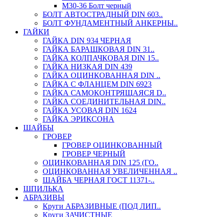
М30-36 Болт черный
БОЛТ АВТОСТРАДНЫЙ DIN 603..
БОЛТ ФУНДАМЕНТНЫЙ АНКЕРНЫ..
ГАЙКИ
ГАЙКА DIN 934 ЧЕРНАЯ
ГАЙКА БАРАШКОВАЯ DIN 31..
ГАЙКА КОЛПАЧКОВАЯ DIN 15..
ГАЙКА НИЗКАЯ DIN 439
ГАЙКА ОЦИНКОВАННАЯ DIN ..
ГАЙКА С ФЛАНЦЕМ DIN 6923
ГАЙКА САМОКОНТРЯЩАЯСЯ D..
ГАЙКА СОЕДИНИТЕЛЬНАЯ DIN..
ГАЙКА УСОВАЯ DIN 1624
ГАЙКА ЭРИКСОНА
ШАЙБЫ
ГРОВЕР
ГРОВЕР ОЦИНКОВАННЫЙ
ГРОВЕР ЧЕРНЫЙ
ОЦИНКОВАННАЯ DIN 125 (ГО..
ОЦИНКОВАННАЯ УВЕЛИЧЕННАЯ ..
ШАЙБА ЧЕРНАЯ ГОСТ 11371-..
ШПИЛЬКА
АБРАЗИВЫ
Круги АБРАЗИВНЫЕ (ПОД ЛИП..
Круги ЗАЧИСТНЫЕ