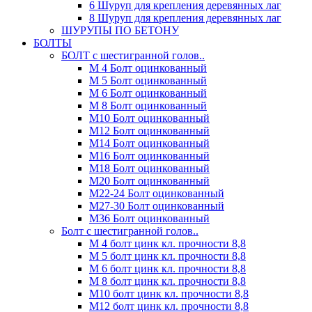
6 Шуруп для крепления деревянных лаг
8 Шуруп для крепления деревянных лаг
ШУРУПЫ ПО БЕТОНУ
БОЛТЫ
БОЛТ с шестигранной голов..
М 4 Болт оцинкованный
М 5 Болт оцинкованный
М 6 Болт оцинкованный
М 8 Болт оцинкованный
М10 Болт оцинкованный
М12 Болт оцинкованный
М14 Болт оцинкованный
М16 Болт оцинкованный
М18 Болт оцинкованный
М20 Болт оцинкованный
М22-24 Болт оцинкованный
М27-30 Болт оцинкованный
М36 Болт оцинкованный
Болт с шестигранной голов..
М 4 болт цинк кл. прочности 8,8
М 5 болт цинк кл. прочности 8,8
М 6 болт цинк кл. прочности 8,8
М 8 болт цинк кл. прочности 8,8
М10 болт цинк кл. прочности 8,8
М12 болт цинк кл. прочности 8,8