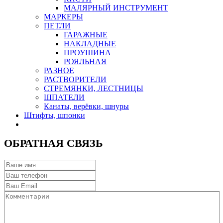
МАЛЯРНЫЙ ИНСТРУМЕНТ
МАРКЕРЫ
ПЕТЛИ
ГАРАЖНЫЕ
НАКЛАДНЫЕ
ПРОУШИНА
РОЯЛЬНАЯ
РАЗНОЕ
РАСТВОРИТЕЛИ
СТРЕМЯНКИ, ЛЕСТНИЦЫ
ШПАТЕЛИ
Канаты, верёвки, шнуры
Штифты, шпонки
ОБРАТНАЯ СВЯЗЬ