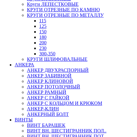
Круги ЛЕПЕСТКОВЫЕ
КРУГИ ОТРЕЗНЫЕ ПО КАМНЮ
КРУГИ ОТРЕЗНЫЕ ПО МЕТАЛЛУ
115
125
150
180
200
230
300-350
КРУГИ ШЛИФОВАЛЬНЫЕ
АНКЕРА
АНКЕР ДВУХРАСПОРНЫЙ
АНКЕР ЗАБИВНОЙ
АНКЕР КЛИНОВОЙ
АНКЕР ПОТОЛОЧНЫЙ
АНКЕР РАМНЫЙ
АНКЕР С ГАЙКОЙ
АНКЕР С КОЛЬЦОМ И КРЮКОМ
АНКЕР-КЛИН
АНКЕРНЫЙ БОЛТ
ВИНТЫ
ВИНТ БАРАШЕК
ВИНТ ВН. ШЕСТИГРАННИК ПОЛ..
ВИНТ ВН. ШЕСТИГРАННИК ПОТ..