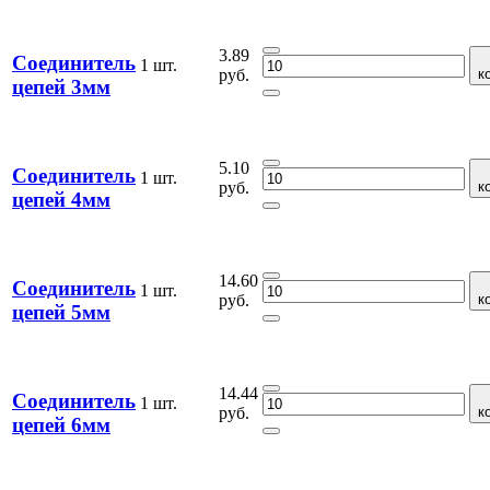
3.89
Соединитель
1 шт.
руб.
к
цепей 3мм
5.10
Соединитель
1 шт.
руб.
к
цепей 4мм
14.60
Соединитель
1 шт.
руб.
к
цепей 5мм
14.44
Соединитель
1 шт.
руб.
к
цепей 6мм