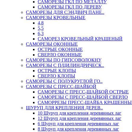
САМОРЕЗЫ ГКЛ ПО МЕТАЛЛУ
САМОРЕЗЫ ГКЛ ПО ДЕРЕВУ
САМОРЕЗЫ ДЛЯ СЭНДВИЧ ПАНЕ..
САМОРЕЗЫ КРОВЕЛЬНЫЕ
4,8
5,5
6,3
САМОРЕЗ КРОВЕЛЬНЫЙ КРАШЕНЫЙ
САМОРЕЗЫ ОКОННЫЕ
ОСТРЫЕ ОКОННЫЕ
СВЕРЛО ОКОННЫЕ
САМОРЕЗЫ ПО ГИПСОВОЛОКНУ
САМОРЕЗЫ С П/ЦИЛИНДРИЧЕСК..
ОСТРЫЕ КЛОПЫ
СВЕРЛО КЛОПЫ
САМОРЕЗЫ С ПОЛУКРУГЛОЙ ГО..
САМОРЕЗЫ С ПРЕСС-ШАЙБОЙ
САМОРЕЗЫ С ПРЕСС-ШАЙБОЙ ОСТРЫЕ
САМОРЕЗЫ С ПРЕСС-ШАЙБОЙ СВЕРЛО
САМОРРЕЗЫ ПРЕСС-ШАЙБА КРАШЕННЫ
ШУРУП ДЛЯ КРЕПЛЕНИЯ ДЕРЕВ..
10 Шуруп для крепления деревянных лаг
12 Шуруп для крепления деревянных лаг
6 Шуруп для крепления деревянных лаг
8 Шуруп для крепления деревянных лаг