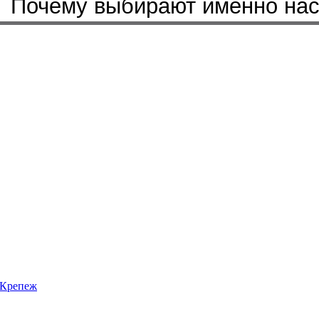
Бренды, с которыми мы работ
Почему выбирают именно на
Крепеж