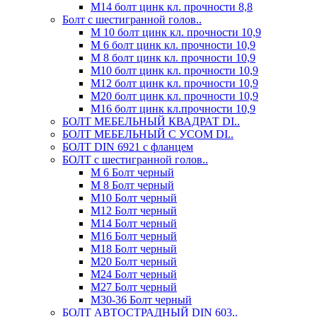
М14 болт цинк кл. прочности 8,8
Болт с шестигранной голов..
М 10 болт цинк кл. прочности 10,9
М 6 болт цинк кл. прочности 10,9
М 8 болт цинк кл. прочности 10,9
М10 болт цинк кл. прочности 10,9
М12 болт цинк кл. прочности 10,9
М20 болт цинк кл. прочности 10,9
М16 болт цинк кл.прочности 10,9
БОЛТ МЕБЕЛЬНЫЙ КВАДРАТ DI..
БОЛТ МЕБЕЛЬНЫЙ С УСОМ DI..
БОЛТ DIN 6921 c фланцем
БОЛТ с шестигранной голов..
М 6 Болт черный
М 8 Болт черный
М10 Болт черный
М12 Болт черный
М14 Болт черный
М16 Болт черный
М18 Болт черный
М20 Болт черный
М24 Болт черный
М27 Болт черный
М30-36 Болт черный
БОЛТ АВТОСТРАДНЫЙ DIN 603..