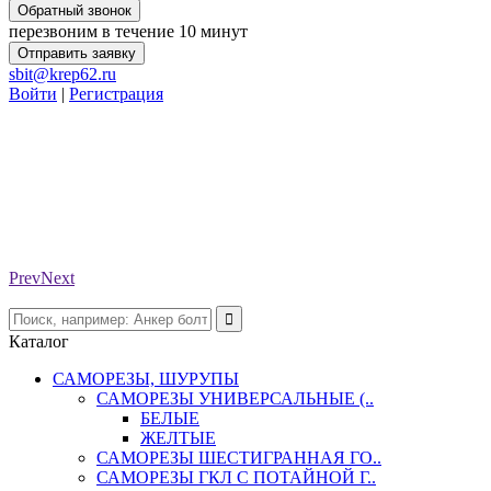
Обратный звонок
перезвоним в течение 10 минут
Отправить заявку
sbit@krep62.ru
Войти
|
Регистрация
Prev
Next
Каталог
САМОРЕЗЫ, ШУРУПЫ
САМОРЕЗЫ УНИВЕРСАЛЬНЫЕ (..
БЕЛЫЕ
ЖЕЛТЫЕ
САМОРЕЗЫ ШЕСТИГРАННАЯ ГО..
САМОРЕЗЫ ГКЛ С ПОТАЙНОЙ Г..