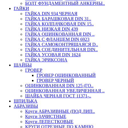
БОЛТ ФУНДАМЕНТНЫЙ АНКЕРНЫ..
ГАЙКИ
ГАЙКА DIN 934 ЧЕРНАЯ
ГАЙКА БАРАШКОВАЯ DIN 31..
ГАЙКА КОЛПАЧКОВАЯ DIN 15..
ГАЙКА НИЗКАЯ DIN 439
ГАЙКА ОЦИНКОВАННАЯ DIN ..
ГАЙКА С ФЛАНЦЕМ DIN 6923
ГАЙКА САМОКОНТРЯЩАЯСЯ D..
ГАЙКА СОЕДИНИТЕЛЬНАЯ DIN..
ГАЙКА УСОВАЯ DIN 1624
ГАЙКА ЭРИКСОНА
ШАЙБЫ
ГРОВЕР
ГРОВЕР ОЦИНКОВАННЫЙ
ГРОВЕР ЧЕРНЫЙ
ОЦИНКОВАННАЯ DIN 125 (ГО..
ОЦИНКОВАННАЯ УВЕЛИЧЕННАЯ ..
ШАЙБА ЧЕРНАЯ ГОСТ 11371-..
ШПИЛЬКА
АБРАЗИВЫ
Круги АБРАЗИВНЫЕ (ПОД ЛИП..
Круги ЗАЧИСТНЫЕ
Круги ЛЕПЕСТКОВЫЕ
КРУГИ ОТРЕЗНЫЕ ПО КАМНЮ