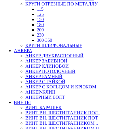
КРУГИ ОТРЕЗНЫЕ ПО МЕТАЛЛУ
115
125
150
180
200
230
300-350
КРУГИ ШЛИФОВАЛЬНЫЕ
АНКЕРА
АНКЕР ДВУХРАСПОРНЫЙ
АНКЕР ЗАБИВНОЙ
АНКЕР КЛИНОВОЙ
АНКЕР ПОТОЛОЧНЫЙ
АНКЕР РАМНЫЙ
АНКЕР С ГАЙКОЙ
АНКЕР С КОЛЬЦОМ И КРЮКОМ
АНКЕР-КЛИН
АНКЕРНЫЙ БОЛТ
ВИНТЫ
ВИНТ БАРАШЕК
ВИНТ ВН. ШЕСТИГРАННИК ПОЛ..
ВИНТ ВН. ШЕСТИГРАННИК ПОТ..
ВИНТ ВН. ШЕСТИГРАННИКОМ ..
ВИНТ ВН. ШЕСТИГРАННИКОМ Ц..