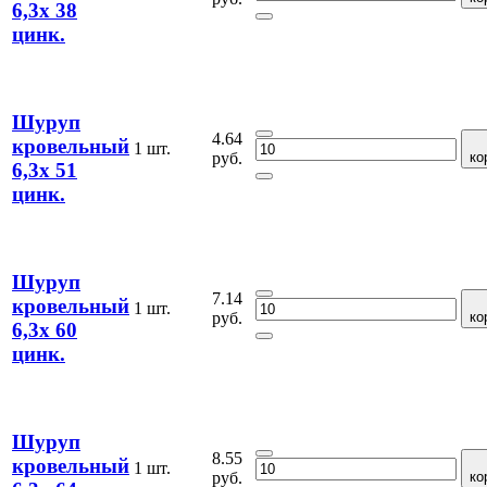
6,3х 38
цинк.
Шуруп
4.64
кровельный
1 шт.
руб.
ко
6,3х 51
цинк.
Шуруп
7.14
кровельный
1 шт.
руб.
ко
6,3х 60
цинк.
Шуруп
8.55
кровельный
1 шт.
руб.
ко