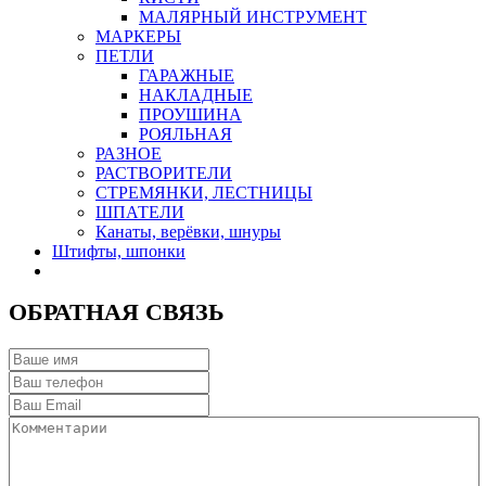
МАЛЯРНЫЙ ИНСТРУМЕНТ
МАРКЕРЫ
ПЕТЛИ
ГАРАЖНЫЕ
НАКЛАДНЫЕ
ПРОУШИНА
РОЯЛЬНАЯ
РАЗНОЕ
РАСТВОРИТЕЛИ
СТРЕМЯНКИ, ЛЕСТНИЦЫ
ШПАТЕЛИ
Канаты, верёвки, шнуры
Штифты, шпонки
ОБРАТНАЯ СВЯЗЬ