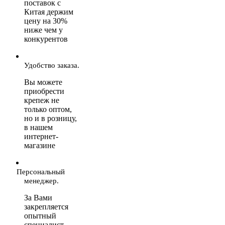
поставок с
Китая держим
цену на 30%
ниже чем у
конкурентов
Удобство заказа.
Вы можете
приобрести
крепеж не
только оптом,
но и в розницу,
в нашем
интернет-
магазине
Персональный
менеджер.
За Вами
закрепляется
опытный
специалист