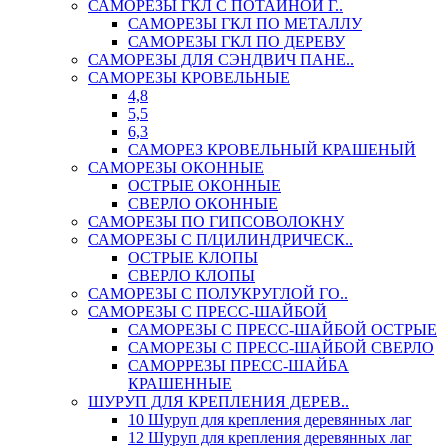
САМОРЕЗЫ ГКЛ С ПОТАЙНОЙ Г..
САМОРЕЗЫ ГКЛ ПО МЕТАЛЛУ
САМОРЕЗЫ ГКЛ ПО ДЕРЕВУ
САМОРЕЗЫ ДЛЯ СЭНДВИЧ ПАНЕ..
САМОРЕЗЫ КРОВЕЛЬНЫЕ
4,8
5,5
6,3
САМОРЕЗ КРОВЕЛЬНЫЙ КРАШЕНЫЙ
САМОРЕЗЫ ОКОННЫЕ
ОСТРЫЕ ОКОННЫЕ
СВЕРЛО ОКОННЫЕ
САМОРЕЗЫ ПО ГИПСОВОЛОКНУ
САМОРЕЗЫ С П/ЦИЛИНДРИЧЕСК..
ОСТРЫЕ КЛОПЫ
СВЕРЛО КЛОПЫ
САМОРЕЗЫ С ПОЛУКРУГЛОЙ ГО..
САМОРЕЗЫ С ПРЕСС-ШАЙБОЙ
САМОРЕЗЫ С ПРЕСС-ШАЙБОЙ ОСТРЫЕ
САМОРЕЗЫ С ПРЕСС-ШАЙБОЙ СВЕРЛО
САМОРРЕЗЫ ПРЕСС-ШАЙБА
КРАШЕННЫЕ
ШУРУП ДЛЯ КРЕПЛЕНИЯ ДЕРЕВ..
10 Шуруп для крепления деревянных лаг
12 Шуруп для крепления деревянных лаг