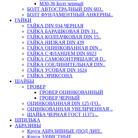
М30-36 Болт черный
БОЛТ АВТОСТРАДНЫЙ DIN 603..
БОЛТ ФУНДАМЕНТНЫЙ АНКЕРНЫ..
ГАЙКИ
ГАЙКА DIN 934 ЧЕРНАЯ
ГАЙКА БАРАШКОВАЯ DIN 31..
ГАЙКА КОЛПАЧКОВАЯ DIN 15..
ГАЙКА НИЗКАЯ DIN 439
ГАЙКА ОЦИНКОВАННАЯ DIN ..
ГАЙКА С ФЛАНЦЕМ DIN 6923
ГАЙКА САМОКОНТРЯЩАЯСЯ D..
ГАЙКА СОЕДИНИТЕЛЬНАЯ DIN..
ГАЙКА УСОВАЯ DIN 1624
ГАЙКА ЭРИКСОНА
ШАЙБЫ
ГРОВЕР
ГРОВЕР ОЦИНКОВАННЫЙ
ГРОВЕР ЧЕРНЫЙ
ОЦИНКОВАННАЯ DIN 125 (ГО..
ОЦИНКОВАННАЯ УВЕЛИЧЕННАЯ ..
ШАЙБА ЧЕРНАЯ ГОСТ 11371-..
ШПИЛЬКА
АБРАЗИВЫ
Круги АБРАЗИВНЫЕ (ПОД ЛИП..
Круги ЗАЧИСТНЫЕ