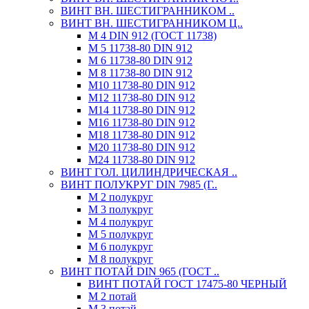
ВИНТ ВН. ШЕСТИГРАННИКОМ ..
ВИНТ ВН. ШЕСТИГРАННИКОМ Ц..
М 4 DIN 912 (ГОСТ 11738)
М 5 11738-80 DIN 912
М 6 11738-80 DIN 912
М 8 11738-80 DIN 912
М10 11738-80 DIN 912
М12 11738-80 DIN 912
М14 11738-80 DIN 912
М16 11738-80 DIN 912
М18 11738-80 DIN 912
М20 11738-80 DIN 912
М24 11738-80 DIN 912
ВИНТ ГОЛ. ЦИЛИНДРИЧЕСКАЯ ..
ВИНТ ПОЛУКРУГ DIN 7985 (Г..
М 2 полукруг
М 3 полукруг
М 4 полукруг
М 5 полукруг
М 6 полукруг
М 8 полукруг
ВИНТ ПОТАЙ DIN 965 (ГОСТ ..
ВИНТ ПОТАЙ ГОСТ 17475-80 ЧЕРНЫЙ
М 2 потай
М 3 потай