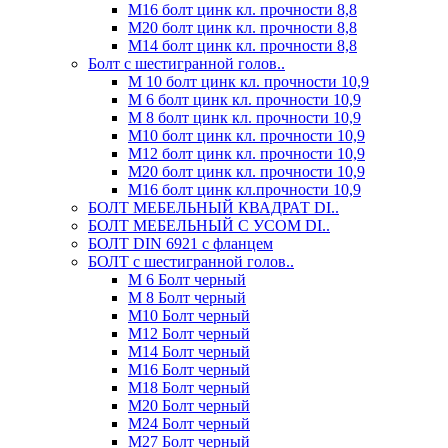
М16 болт цинк кл. прочности 8,8
М20 болт цинк кл. прочности 8,8
М14 болт цинк кл. прочности 8,8
Болт с шестигранной голов..
М 10 болт цинк кл. прочности 10,9
М 6 болт цинк кл. прочности 10,9
М 8 болт цинк кл. прочности 10,9
М10 болт цинк кл. прочности 10,9
М12 болт цинк кл. прочности 10,9
М20 болт цинк кл. прочности 10,9
М16 болт цинк кл.прочности 10,9
БОЛТ МЕБЕЛЬНЫЙ КВАДРАТ DI..
БОЛТ МЕБЕЛЬНЫЙ С УСОМ DI..
БОЛТ DIN 6921 c фланцем
БОЛТ с шестигранной голов..
М 6 Болт черный
М 8 Болт черный
М10 Болт черный
М12 Болт черный
М14 Болт черный
М16 Болт черный
М18 Болт черный
М20 Болт черный
М24 Болт черный
М27 Болт черный