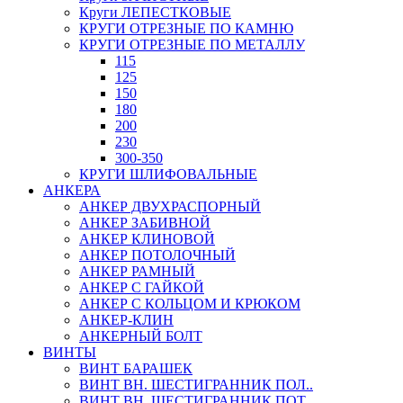
Круги ЛЕПЕСТКОВЫЕ
КРУГИ ОТРЕЗНЫЕ ПО КАМНЮ
КРУГИ ОТРЕЗНЫЕ ПО МЕТАЛЛУ
115
125
150
180
200
230
300-350
КРУГИ ШЛИФОВАЛЬНЫЕ
АНКЕРА
АНКЕР ДВУХРАСПОРНЫЙ
АНКЕР ЗАБИВНОЙ
АНКЕР КЛИНОВОЙ
АНКЕР ПОТОЛОЧНЫЙ
АНКЕР РАМНЫЙ
АНКЕР С ГАЙКОЙ
АНКЕР С КОЛЬЦОМ И КРЮКОМ
АНКЕР-КЛИН
АНКЕРНЫЙ БОЛТ
ВИНТЫ
ВИНТ БАРАШЕК
ВИНТ ВН. ШЕСТИГРАННИК ПОЛ..
ВИНТ ВН. ШЕСТИГРАННИК ПОТ..