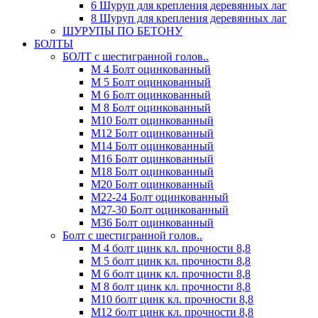
6 Шуруп для крепления деревянных лаг
8 Шуруп для крепления деревянных лаг
ШУРУПЫ ПО БЕТОНУ
БОЛТЫ
БОЛТ с шестигранной голов..
М 4 Болт оцинкованный
М 5 Болт оцинкованный
М 6 Болт оцинкованный
М 8 Болт оцинкованный
М10 Болт оцинкованный
М12 Болт оцинкованный
М14 Болт оцинкованный
М16 Болт оцинкованный
М18 Болт оцинкованный
М20 Болт оцинкованный
М22-24 Болт оцинкованный
М27-30 Болт оцинкованный
М36 Болт оцинкованный
Болт с шестигранной голов..
М 4 болт цинк кл. прочности 8,8
М 5 болт цинк кл. прочности 8,8
М 6 болт цинк кл. прочности 8,8
М 8 болт цинк кл. прочности 8,8
М10 болт цинк кл. прочности 8,8
М12 болт цинк кл. прочности 8,8