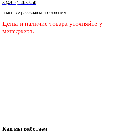
8 (4912) 50-37-50
и мы всё расскажем и объясним
Цены и наличие товара уточняйте у
менеджера.
Как мы работаем