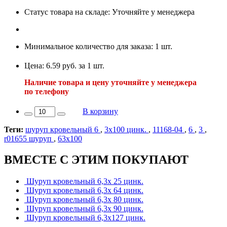
Статус товара на складе: Уточняйте у менеджера
Минимальное количество для заказа: 1 шт.
Цена: 6.59 руб. за 1 шт.
Наличие товара и цену уточняйте у менеджера
по телефону
В корзину
Теги:
шуруп кровельный 6
,
3х100 цинк.
,
11168-04
,
6
,
3
,
r01655 шуруп
,
63х100
ВМЕСТЕ С ЭТИМ ПОКУПАЮТ
Шуруп кровельный 6,3х 25 цинк.
Шуруп кровельный 6,3х 64 цинк.
Шуруп кровельный 6,3х 80 цинк.
Шуруп кровельный 6,3х 90 цинк.
Шуруп кровельный 6,3х127 цинк.