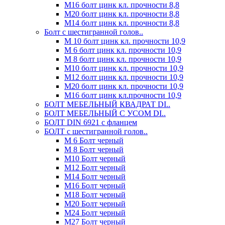
М16 болт цинк кл. прочности 8,8
М20 болт цинк кл. прочности 8,8
М14 болт цинк кл. прочности 8,8
Болт с шестигранной голов..
М 10 болт цинк кл. прочности 10,9
М 6 болт цинк кл. прочности 10,9
М 8 болт цинк кл. прочности 10,9
М10 болт цинк кл. прочности 10,9
М12 болт цинк кл. прочности 10,9
М20 болт цинк кл. прочности 10,9
М16 болт цинк кл.прочности 10,9
БОЛТ МЕБЕЛЬНЫЙ КВАДРАТ DI..
БОЛТ МЕБЕЛЬНЫЙ С УСОМ DI..
БОЛТ DIN 6921 c фланцем
БОЛТ с шестигранной голов..
М 6 Болт черный
М 8 Болт черный
М10 Болт черный
М12 Болт черный
М14 Болт черный
М16 Болт черный
М18 Болт черный
М20 Болт черный
М24 Болт черный
М27 Болт черный