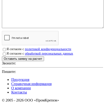
Я согласен с
политикой конфиденциальности
Я согласен с
обработкой персональных данных
Звоните:
+7(4912)503750
Пишите:
sbit@krep62.ru
Продукция
Справочная информация
О компании
Контакты
© 2005 - 2026 OOO «ПромКрепеж»