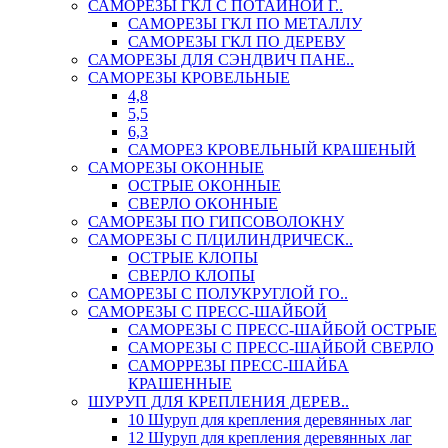
САМОРЕЗЫ ГКЛ С ПОТАЙНОЙ Г..
САМОРЕЗЫ ГКЛ ПО МЕТАЛЛУ
САМОРЕЗЫ ГКЛ ПО ДЕРЕВУ
САМОРЕЗЫ ДЛЯ СЭНДВИЧ ПАНЕ..
САМОРЕЗЫ КРОВЕЛЬНЫЕ
4,8
5,5
6,3
САМОРЕЗ КРОВЕЛЬНЫЙ КРАШЕНЫЙ
САМОРЕЗЫ ОКОННЫЕ
ОСТРЫЕ ОКОННЫЕ
СВЕРЛО ОКОННЫЕ
САМОРЕЗЫ ПО ГИПСОВОЛОКНУ
САМОРЕЗЫ С П/ЦИЛИНДРИЧЕСК..
ОСТРЫЕ КЛОПЫ
СВЕРЛО КЛОПЫ
САМОРЕЗЫ С ПОЛУКРУГЛОЙ ГО..
САМОРЕЗЫ С ПРЕСС-ШАЙБОЙ
САМОРЕЗЫ С ПРЕСС-ШАЙБОЙ ОСТРЫЕ
САМОРЕЗЫ С ПРЕСС-ШАЙБОЙ СВЕРЛО
САМОРРЕЗЫ ПРЕСС-ШАЙБА
КРАШЕННЫЕ
ШУРУП ДЛЯ КРЕПЛЕНИЯ ДЕРЕВ..
10 Шуруп для крепления деревянных лаг
12 Шуруп для крепления деревянных лаг