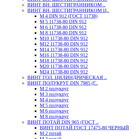
ВИНТ ВН. ШЕСТИГРАННИКОМ ..
ВИНТ ВН. ШЕСТИГРАННИКОМ Ц..
М 4 DIN 912 (ГОСТ 11738)
М 5 11738-80 DIN 912
М 6 11738-80 DIN 912
М 8 11738-80 DIN 912
М10 11738-80 DIN 912
М12 11738-80 DIN 912
М14 11738-80 DIN 912
М16 11738-80 DIN 912
М18 11738-80 DIN 912
М20 11738-80 DIN 912
М24 11738-80 DIN 912
ВИНТ ГОЛ. ЦИЛИНДРИЧЕСКАЯ ..
ВИНТ ПОЛУКРУГ DIN 7985 (Г..
М 2 полукруг
М 3 полукруг
М 4 полукруг
М 5 полукруг
М 6 полукруг
М 8 полукруг
ВИНТ ПОТАЙ DIN 965 (ГОСТ ..
ВИНТ ПОТАЙ ГОСТ 17475-80 ЧЕРНЫЙ
М 2 потай
М 3 потай