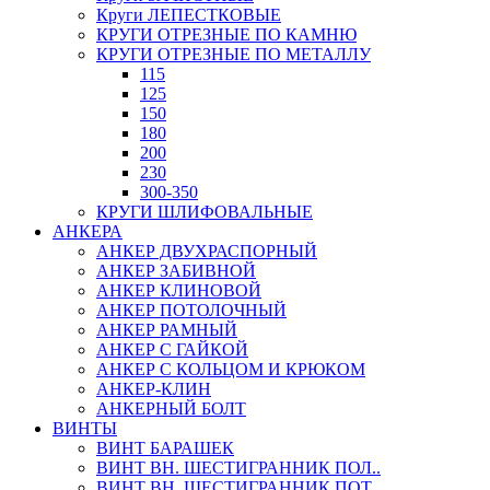
Круги ЛЕПЕСТКОВЫЕ
КРУГИ ОТРЕЗНЫЕ ПО КАМНЮ
КРУГИ ОТРЕЗНЫЕ ПО МЕТАЛЛУ
115
125
150
180
200
230
300-350
КРУГИ ШЛИФОВАЛЬНЫЕ
АНКЕРА
АНКЕР ДВУХРАСПОРНЫЙ
АНКЕР ЗАБИВНОЙ
АНКЕР КЛИНОВОЙ
АНКЕР ПОТОЛОЧНЫЙ
АНКЕР РАМНЫЙ
АНКЕР С ГАЙКОЙ
АНКЕР С КОЛЬЦОМ И КРЮКОМ
АНКЕР-КЛИН
АНКЕРНЫЙ БОЛТ
ВИНТЫ
ВИНТ БАРАШЕК
ВИНТ ВН. ШЕСТИГРАННИК ПОЛ..
ВИНТ ВН. ШЕСТИГРАННИК ПОТ..