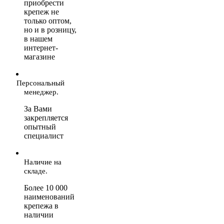
приобрести
крепеж не
только оптом,
но и в розницу,
в нашем
интернет-
магазине
Персональный
менеджер.
За Вами
закрепляется
опытный
специалист
Наличие на
складе.
Более 10 000
наименований
крепежа в
наличии