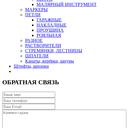
МАЛЯРНЫЙ ИНСТРУМЕНТ
МАРКЕРЫ
ПЕТЛИ
ГАРАЖНЫЕ
НАКЛАДНЫЕ
ПРОУШИНА
РОЯЛЬНАЯ
РАЗНОЕ
РАСТВОРИТЕЛИ
СТРЕМЯНКИ, ЛЕСТНИЦЫ
ШПАТЕЛИ
Канаты, верёвки, шнуры
Штифты, шпонки
ОБРАТНАЯ СВЯЗЬ