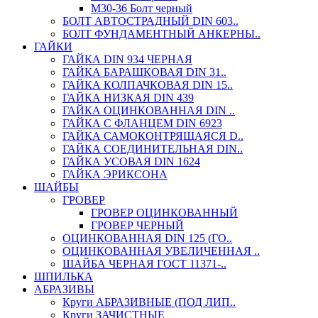
М30-36 Болт черный
БОЛТ АВТОСТРАДНЫЙ DIN 603..
БОЛТ ФУНДАМЕНТНЫЙ АНКЕРНЫ..
ГАЙКИ
ГАЙКА DIN 934 ЧЕРНАЯ
ГАЙКА БАРАШКОВАЯ DIN 31..
ГАЙКА КОЛПАЧКОВАЯ DIN 15..
ГАЙКА НИЗКАЯ DIN 439
ГАЙКА ОЦИНКОВАННАЯ DIN ..
ГАЙКА С ФЛАНЦЕМ DIN 6923
ГАЙКА САМОКОНТРЯЩАЯСЯ D..
ГАЙКА СОЕДИНИТЕЛЬНАЯ DIN..
ГАЙКА УСОВАЯ DIN 1624
ГАЙКА ЭРИКСОНА
ШАЙБЫ
ГРОВЕР
ГРОВЕР ОЦИНКОВАННЫЙ
ГРОВЕР ЧЕРНЫЙ
ОЦИНКОВАННАЯ DIN 125 (ГО..
ОЦИНКОВАННАЯ УВЕЛИЧЕННАЯ ..
ШАЙБА ЧЕРНАЯ ГОСТ 11371-..
ШПИЛЬКА
АБРАЗИВЫ
Круги АБРАЗИВНЫЕ (ПОД ЛИП..
Круги ЗАЧИСТНЫЕ