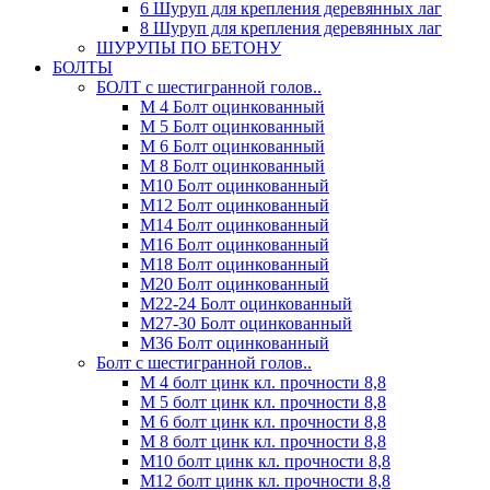
6 Шуруп для крепления деревянных лаг
8 Шуруп для крепления деревянных лаг
ШУРУПЫ ПО БЕТОНУ
БОЛТЫ
БОЛТ с шестигранной голов..
М 4 Болт оцинкованный
М 5 Болт оцинкованный
М 6 Болт оцинкованный
М 8 Болт оцинкованный
М10 Болт оцинкованный
М12 Болт оцинкованный
М14 Болт оцинкованный
М16 Болт оцинкованный
М18 Болт оцинкованный
М20 Болт оцинкованный
М22-24 Болт оцинкованный
М27-30 Болт оцинкованный
М36 Болт оцинкованный
Болт с шестигранной голов..
М 4 болт цинк кл. прочности 8,8
М 5 болт цинк кл. прочности 8,8
М 6 болт цинк кл. прочности 8,8
М 8 болт цинк кл. прочности 8,8
М10 болт цинк кл. прочности 8,8
М12 болт цинк кл. прочности 8,8