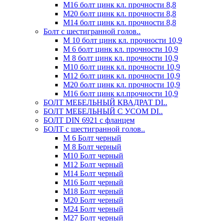
М16 болт цинк кл. прочности 8,8
М20 болт цинк кл. прочности 8,8
М14 болт цинк кл. прочности 8,8
Болт с шестигранной голов..
М 10 болт цинк кл. прочности 10,9
М 6 болт цинк кл. прочности 10,9
М 8 болт цинк кл. прочности 10,9
М10 болт цинк кл. прочности 10,9
М12 болт цинк кл. прочности 10,9
М20 болт цинк кл. прочности 10,9
М16 болт цинк кл.прочности 10,9
БОЛТ МЕБЕЛЬНЫЙ КВАДРАТ DI..
БОЛТ МЕБЕЛЬНЫЙ С УСОМ DI..
БОЛТ DIN 6921 c фланцем
БОЛТ с шестигранной голов..
М 6 Болт черный
М 8 Болт черный
М10 Болт черный
М12 Болт черный
М14 Болт черный
М16 Болт черный
М18 Болт черный
М20 Болт черный
М24 Болт черный
М27 Болт черный