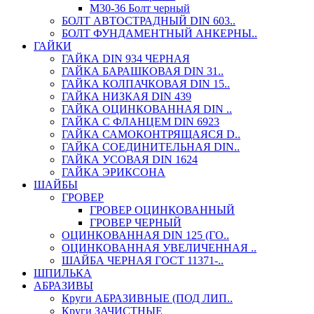
М30-36 Болт черный
БОЛТ АВТОСТРАДНЫЙ DIN 603..
БОЛТ ФУНДАМЕНТНЫЙ АНКЕРНЫ..
ГАЙКИ
ГАЙКА DIN 934 ЧЕРНАЯ
ГАЙКА БАРАШКОВАЯ DIN 31..
ГАЙКА КОЛПАЧКОВАЯ DIN 15..
ГАЙКА НИЗКАЯ DIN 439
ГАЙКА ОЦИНКОВАННАЯ DIN ..
ГАЙКА С ФЛАНЦЕМ DIN 6923
ГАЙКА САМОКОНТРЯЩАЯСЯ D..
ГАЙКА СОЕДИНИТЕЛЬНАЯ DIN..
ГАЙКА УСОВАЯ DIN 1624
ГАЙКА ЭРИКСОНА
ШАЙБЫ
ГРОВЕР
ГРОВЕР ОЦИНКОВАННЫЙ
ГРОВЕР ЧЕРНЫЙ
ОЦИНКОВАННАЯ DIN 125 (ГО..
ОЦИНКОВАННАЯ УВЕЛИЧЕННАЯ ..
ШАЙБА ЧЕРНАЯ ГОСТ 11371-..
ШПИЛЬКА
АБРАЗИВЫ
Круги АБРАЗИВНЫЕ (ПОД ЛИП..
Круги ЗАЧИСТНЫЕ