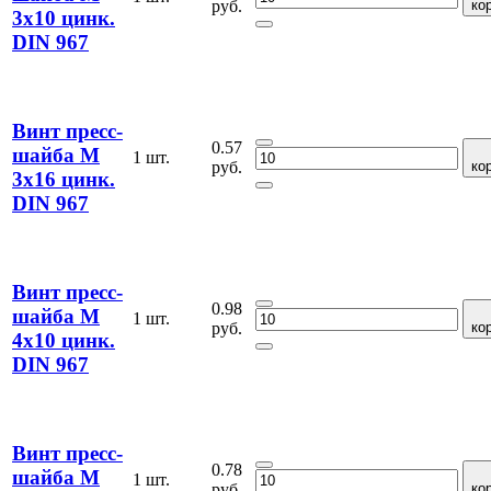
руб.
ко
3х10 цинк.
DIN 967
Винт пресс-
0.57
шайба М
1 шт.
руб.
ко
3х16 цинк.
DIN 967
Винт пресс-
0.98
шайба М
1 шт.
руб.
ко
4х10 цинк.
DIN 967
Винт пресс-
0.78
шайба М
1 шт.
руб.
ко