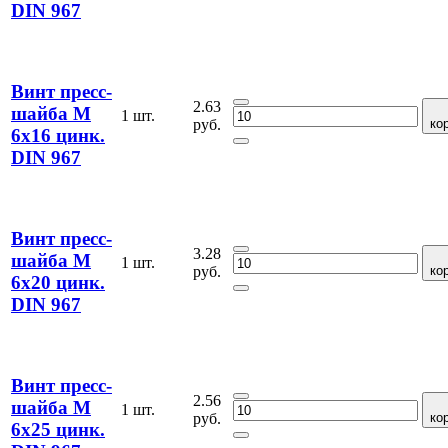
DIN 967
Винт пресс-
2.63
шайба М
1 шт.
руб.
ко
6х16 цинк.
DIN 967
Винт пресс-
3.28
шайба М
1 шт.
руб.
ко
6х20 цинк.
DIN 967
Винт пресс-
2.56
шайба М
1 шт.
руб.
ко
6х25 цинк.