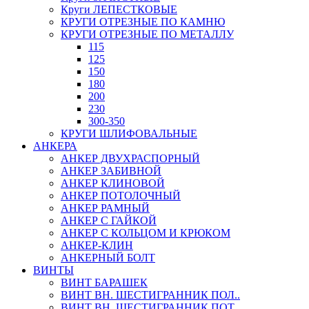
Круги ЛЕПЕСТКОВЫЕ
КРУГИ ОТРЕЗНЫЕ ПО КАМНЮ
КРУГИ ОТРЕЗНЫЕ ПО МЕТАЛЛУ
115
125
150
180
200
230
300-350
КРУГИ ШЛИФОВАЛЬНЫЕ
АНКЕРА
АНКЕР ДВУХРАСПОРНЫЙ
АНКЕР ЗАБИВНОЙ
АНКЕР КЛИНОВОЙ
АНКЕР ПОТОЛОЧНЫЙ
АНКЕР РАМНЫЙ
АНКЕР С ГАЙКОЙ
АНКЕР С КОЛЬЦОМ И КРЮКОМ
АНКЕР-КЛИН
АНКЕРНЫЙ БОЛТ
ВИНТЫ
ВИНТ БАРАШЕК
ВИНТ ВН. ШЕСТИГРАННИК ПОЛ..
ВИНТ ВН. ШЕСТИГРАННИК ПОТ..