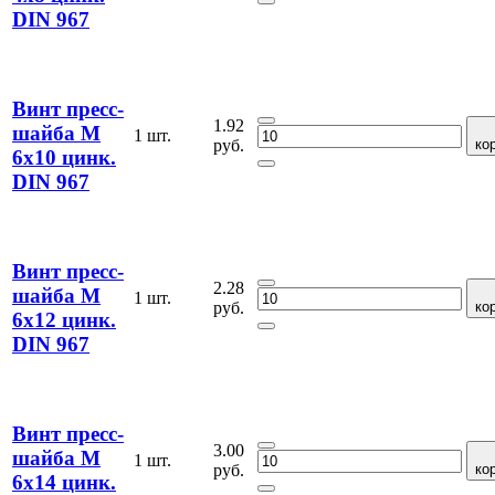
DIN 967
Винт пресс-
1.92
шайба М
1 шт.
руб.
ко
6х10 цинк.
DIN 967
Винт пресс-
2.28
шайба М
1 шт.
руб.
ко
6х12 цинк.
DIN 967
Винт пресс-
3.00
шайба М
1 шт.
руб.
ко
6х14 цинк.