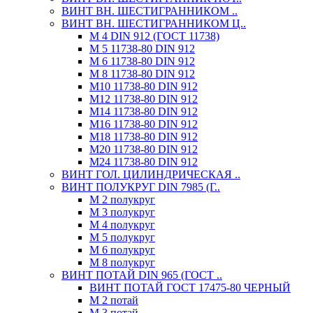
ВИНТ ВН. ШЕСТИГРАННИКОМ ..
ВИНТ ВН. ШЕСТИГРАННИКОМ Ц..
М 4 DIN 912 (ГОСТ 11738)
М 5 11738-80 DIN 912
М 6 11738-80 DIN 912
М 8 11738-80 DIN 912
М10 11738-80 DIN 912
М12 11738-80 DIN 912
М14 11738-80 DIN 912
М16 11738-80 DIN 912
М18 11738-80 DIN 912
М20 11738-80 DIN 912
М24 11738-80 DIN 912
ВИНТ ГОЛ. ЦИЛИНДРИЧЕСКАЯ ..
ВИНТ ПОЛУКРУГ DIN 7985 (Г..
М 2 полукруг
М 3 полукруг
М 4 полукруг
М 5 полукруг
М 6 полукруг
М 8 полукруг
ВИНТ ПОТАЙ DIN 965 (ГОСТ ..
ВИНТ ПОТАЙ ГОСТ 17475-80 ЧЕРНЫЙ
М 2 потай
М 3 потай