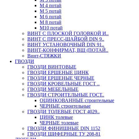
М 4 потай
М 5 потай
М 6 потай
М 8 потай
М10 потай
ВИНТ С ПЛОСКОЙ ГОЛОВКОЙ И..
ВИНТ С ПРЕСС-ШАЙБОЙ DIN 9..
ВИНТ УСТАНОВОЧНЫЙ DIN 91..
ВИНТ-КОНФИРМАТ, ВШ (ПОТАЙ..
Винт-СТЯЖКИ
ГВОЗДИ
ГВОЗДИ ВИНТОВЫЕ
ГВОЗДИ ЕРШЕНЫЕ ЦИНК
ГВОЗДИ ЕРШЕНЫЕ ЧЕРНЫЕ
ГВОЗДИ КРОВЕЛЬНЫЕ ГОСТ ..
ГВОЗДИ МЕБЕЛЬНЫЕ
ГВОЗДИ СТРОИТЕЛЬНЫЕ ГОСТ..
ОЦИНКОВАННЫЕ строительные
ЧЕРНЫЕ строительные
ГВОЗДИ ТОЛЕВЫЕ ГОСТ 4029..
ЦИНК толевые
ЧЕРНЫЕ толевые
ГВОЗДИ ФИНИШНЫЕ DIN 1152
ГВОЗДИ ШИФЕРНЫЕ ТУ 208-81