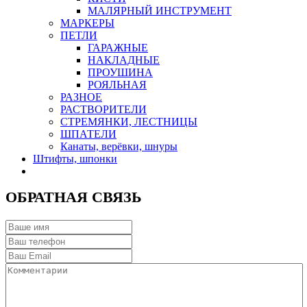
МАЛЯРНЫЙ ИНСТРУМЕНТ
МАРКЕРЫ
ПЕТЛИ
ГАРАЖНЫЕ
НАКЛАДНЫЕ
ПРОУШИНА
РОЯЛЬНАЯ
РАЗНОЕ
РАСТВОРИТЕЛИ
СТРЕМЯНКИ, ЛЕСТНИЦЫ
ШПАТЕЛИ
Канаты, верёвки, шнуры
Штифты, шпонки
ОБРАТНАЯ СВЯЗЬ