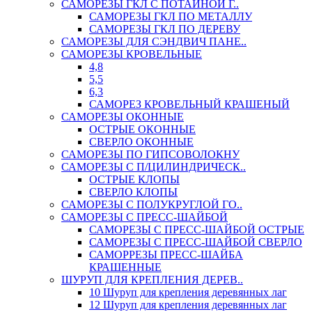
САМОРЕЗЫ ГКЛ С ПОТАЙНОЙ Г..
САМОРЕЗЫ ГКЛ ПО МЕТАЛЛУ
САМОРЕЗЫ ГКЛ ПО ДЕРЕВУ
САМОРЕЗЫ ДЛЯ СЭНДВИЧ ПАНЕ..
САМОРЕЗЫ КРОВЕЛЬНЫЕ
4,8
5,5
6,3
САМОРЕЗ КРОВЕЛЬНЫЙ КРАШЕНЫЙ
САМОРЕЗЫ ОКОННЫЕ
ОСТРЫЕ ОКОННЫЕ
СВЕРЛО ОКОННЫЕ
САМОРЕЗЫ ПО ГИПСОВОЛОКНУ
САМОРЕЗЫ С П/ЦИЛИНДРИЧЕСК..
ОСТРЫЕ КЛОПЫ
СВЕРЛО КЛОПЫ
САМОРЕЗЫ С ПОЛУКРУГЛОЙ ГО..
САМОРЕЗЫ С ПРЕСС-ШАЙБОЙ
САМОРЕЗЫ С ПРЕСС-ШАЙБОЙ ОСТРЫЕ
САМОРЕЗЫ С ПРЕСС-ШАЙБОЙ СВЕРЛО
САМОРРЕЗЫ ПРЕСС-ШАЙБА
КРАШЕННЫЕ
ШУРУП ДЛЯ КРЕПЛЕНИЯ ДЕРЕВ..
10 Шуруп для крепления деревянных лаг
12 Шуруп для крепления деревянных лаг