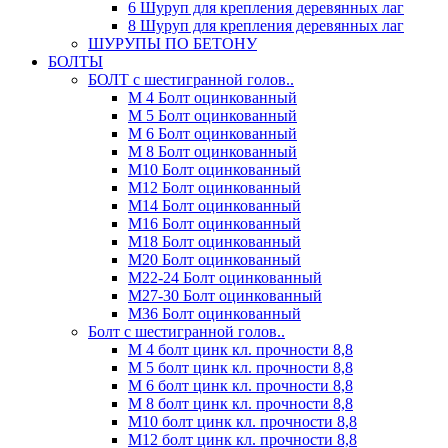
6 Шуруп для крепления деревянных лаг
8 Шуруп для крепления деревянных лаг
ШУРУПЫ ПО БЕТОНУ
БОЛТЫ
БОЛТ с шестигранной голов..
М 4 Болт оцинкованный
М 5 Болт оцинкованный
М 6 Болт оцинкованный
М 8 Болт оцинкованный
М10 Болт оцинкованный
М12 Болт оцинкованный
М14 Болт оцинкованный
М16 Болт оцинкованный
М18 Болт оцинкованный
М20 Болт оцинкованный
М22-24 Болт оцинкованный
М27-30 Болт оцинкованный
М36 Болт оцинкованный
Болт с шестигранной голов..
М 4 болт цинк кл. прочности 8,8
М 5 болт цинк кл. прочности 8,8
М 6 болт цинк кл. прочности 8,8
М 8 болт цинк кл. прочности 8,8
М10 болт цинк кл. прочности 8,8
М12 болт цинк кл. прочности 8,8