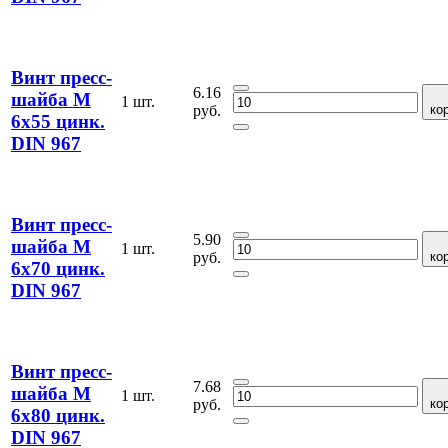
Винт пресс-
6.16
шайба М
1 шт.
руб.
ко
6х55 цинк.
DIN 967
Винт пресс-
5.90
шайба М
1 шт.
руб.
ко
6х70 цинк.
DIN 967
Винт пресс-
7.68
шайба М
1 шт.
руб.
ко
6х80 цинк.
DIN 967