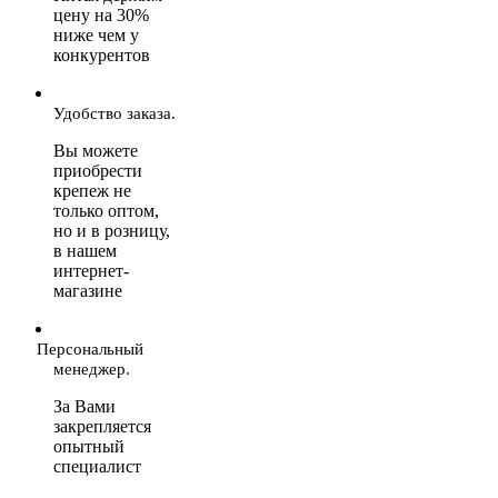
цену на 30%
ниже чем у
конкурентов
Удобство заказа.
Вы можете
приобрести
крепеж не
только оптом,
но и в розницу,
в нашем
интернет-
магазине
Персональный
менеджер.
За Вами
закрепляется
опытный
специалист