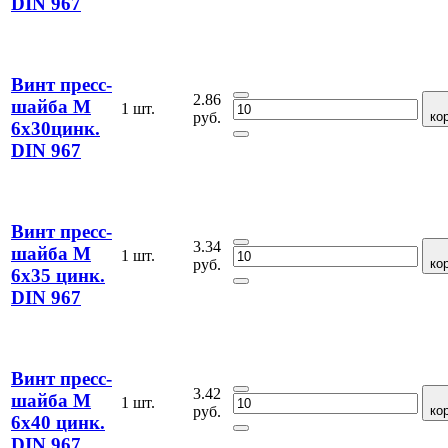
DIN 967
Винт пресс-
2.86
шайба М
1 шт.
руб.
ко
6х30цинк.
DIN 967
Винт пресс-
3.34
шайба М
1 шт.
руб.
ко
6х35 цинк.
DIN 967
Винт пресс-
3.42
шайба М
1 шт.
руб.
ко
6х40 цинк.
DIN 967