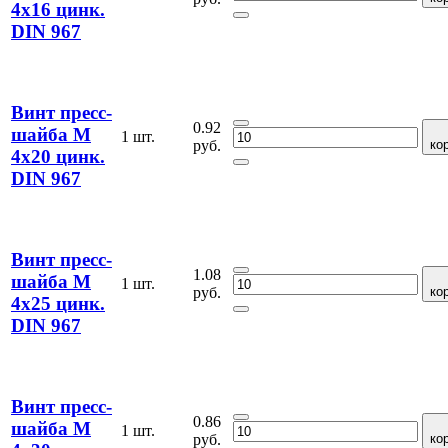
4х16 цинк.
DIN 967
Винт пресс-
0.92
шайба М
1 шт.
руб.
ко
4х20 цинк.
DIN 967
Винт пресс-
1.08
шайба М
1 шт.
руб.
ко
4х25 цинк.
DIN 967
Винт пресс-
0.86
шайба М
1 шт.
руб.
ко