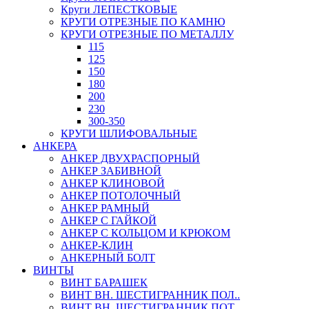
Круги ЛЕПЕСТКОВЫЕ
КРУГИ ОТРЕЗНЫЕ ПО КАМНЮ
КРУГИ ОТРЕЗНЫЕ ПО МЕТАЛЛУ
115
125
150
180
200
230
300-350
КРУГИ ШЛИФОВАЛЬНЫЕ
АНКЕРА
АНКЕР ДВУХРАСПОРНЫЙ
АНКЕР ЗАБИВНОЙ
АНКЕР КЛИНОВОЙ
АНКЕР ПОТОЛОЧНЫЙ
АНКЕР РАМНЫЙ
АНКЕР С ГАЙКОЙ
АНКЕР С КОЛЬЦОМ И КРЮКОМ
АНКЕР-КЛИН
АНКЕРНЫЙ БОЛТ
ВИНТЫ
ВИНТ БАРАШЕК
ВИНТ ВН. ШЕСТИГРАННИК ПОЛ..
ВИНТ ВН. ШЕСТИГРАННИК ПОТ..