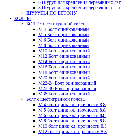
6 Шуруп для крепления деревянных лаг
8 Шуруп для крепления деревянных лаг
ШУРУПЫ ПО БЕТОНУ
БОЛТЫ
БОЛТ с шестигранной голов..
М 4 Болт оцинкованный
М 5 Болт оцинкованный
М 6 Болт оцинкованный
М 8 Болт оцинкованный
М10 Болт оцинкованный
М12 Болт оцинкованный
М14 Болт оцинкованный
М16 Болт оцинкованный
М18 Болт оцинкованный
М20 Болт оцинкованный
М22-24 Болт оцинкованный
М27-30 Болт оцинкованный
М36 Болт оцинкованный
Болт с шестигранной голов..
М 4 болт цинк кл. прочности 8,8
М 5 болт цинк кл. прочности 8,8
М 6 болт цинк кл. прочности 8,8
М 8 болт цинк кл. прочности 8,8
М10 болт цинк кл. прочности 8,8
М12 болт цинк кл. прочности 8,8