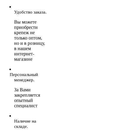
Удобство заказа.
Вы можете
приобрести
крепеж не
только оптом,
но и в розницу,
в нашем
интернет-
магазине
Персональный
менеджер.
За Вами
закрепляется
опытный
специалист
Наличие на
складе.