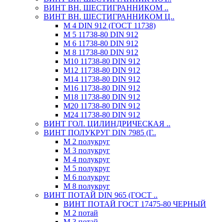
ВИНТ ВН. ШЕСТИГРАННИКОМ ..
ВИНТ ВН. ШЕСТИГРАННИКОМ Ц..
М 4 DIN 912 (ГОСТ 11738)
М 5 11738-80 DIN 912
М 6 11738-80 DIN 912
М 8 11738-80 DIN 912
М10 11738-80 DIN 912
М12 11738-80 DIN 912
М14 11738-80 DIN 912
М16 11738-80 DIN 912
М18 11738-80 DIN 912
М20 11738-80 DIN 912
М24 11738-80 DIN 912
ВИНТ ГОЛ. ЦИЛИНДРИЧЕСКАЯ ..
ВИНТ ПОЛУКРУГ DIN 7985 (Г..
М 2 полукруг
М 3 полукруг
М 4 полукруг
М 5 полукруг
М 6 полукруг
М 8 полукруг
ВИНТ ПОТАЙ DIN 965 (ГОСТ ..
ВИНТ ПОТАЙ ГОСТ 17475-80 ЧЕРНЫЙ
М 2 потай
М 3 потай