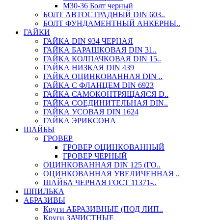
М30-36 Болт черный
БОЛТ АВТОСТРАДНЫЙ DIN 603..
БОЛТ ФУНДАМЕНТНЫЙ АНКЕРНЫ..
ГАЙКИ
ГАЙКА DIN 934 ЧЕРНАЯ
ГАЙКА БАРАШКОВАЯ DIN 31..
ГАЙКА КОЛПАЧКОВАЯ DIN 15..
ГАЙКА НИЗКАЯ DIN 439
ГАЙКА ОЦИНКОВАННАЯ DIN ..
ГАЙКА С ФЛАНЦЕМ DIN 6923
ГАЙКА САМОКОНТРЯЩАЯСЯ D..
ГАЙКА СОЕДИНИТЕЛЬНАЯ DIN..
ГАЙКА УСОВАЯ DIN 1624
ГАЙКА ЭРИКСОНА
ШАЙБЫ
ГРОВЕР
ГРОВЕР ОЦИНКОВАННЫЙ
ГРОВЕР ЧЕРНЫЙ
ОЦИНКОВАННАЯ DIN 125 (ГО..
ОЦИНКОВАННАЯ УВЕЛИЧЕННАЯ ..
ШАЙБА ЧЕРНАЯ ГОСТ 11371-..
ШПИЛЬКА
АБРАЗИВЫ
Круги АБРАЗИВНЫЕ (ПОД ЛИП..
Круги ЗАЧИСТНЫЕ