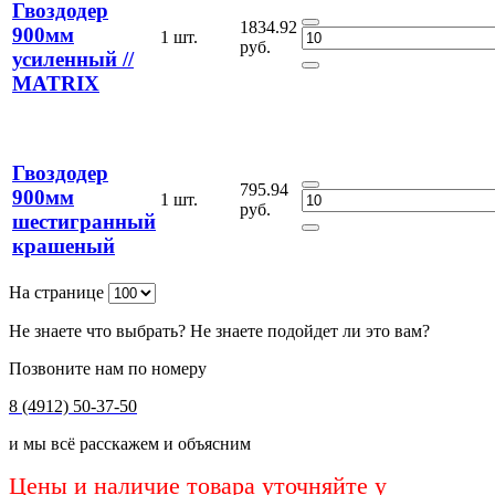
Гвоздодер
1834.92
900мм
1 шт.
руб.
усиленный //
MATRIX
Гвоздодер
795.94
900мм
1 шт.
руб.
шестигранный
крашеный
На странице
Не знаете что выбрать? Не знаете подойдет ли это вам?
Позвоните нам по номеру
8 (4912) 50-37-50
и мы всё расскажем и объясним
Цены и наличие товара уточняйте у