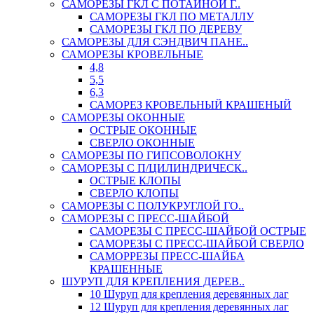
САМОРЕЗЫ ГКЛ С ПОТАЙНОЙ Г..
САМОРЕЗЫ ГКЛ ПО МЕТАЛЛУ
САМОРЕЗЫ ГКЛ ПО ДЕРЕВУ
САМОРЕЗЫ ДЛЯ СЭНДВИЧ ПАНЕ..
САМОРЕЗЫ КРОВЕЛЬНЫЕ
4,8
5,5
6,3
САМОРЕЗ КРОВЕЛЬНЫЙ КРАШЕНЫЙ
САМОРЕЗЫ ОКОННЫЕ
ОСТРЫЕ ОКОННЫЕ
СВЕРЛО ОКОННЫЕ
САМОРЕЗЫ ПО ГИПСОВОЛОКНУ
САМОРЕЗЫ С П/ЦИЛИНДРИЧЕСК..
ОСТРЫЕ КЛОПЫ
СВЕРЛО КЛОПЫ
САМОРЕЗЫ С ПОЛУКРУГЛОЙ ГО..
САМОРЕЗЫ С ПРЕСС-ШАЙБОЙ
САМОРЕЗЫ С ПРЕСС-ШАЙБОЙ ОСТРЫЕ
САМОРЕЗЫ С ПРЕСС-ШАЙБОЙ СВЕРЛО
САМОРРЕЗЫ ПРЕСС-ШАЙБА
КРАШЕННЫЕ
ШУРУП ДЛЯ КРЕПЛЕНИЯ ДЕРЕВ..
10 Шуруп для крепления деревянных лаг
12 Шуруп для крепления деревянных лаг