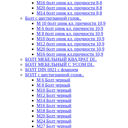
М16 болт цинк кл. прочности 8,8
М20 болт цинк кл. прочности 8,8
М14 болт цинк кл. прочности 8,8
Болт с шестигранной голов..
М 10 болт цинк кл. прочности 10,9
М 6 болт цинк кл. прочности 10,9
М 8 болт цинк кл. прочности 10,9
М10 болт цинк кл. прочности 10,9
М12 болт цинк кл. прочности 10,9
М20 болт цинк кл. прочности 10,9
М16 болт цинк кл.прочности 10,9
БОЛТ МЕБЕЛЬНЫЙ КВАДРАТ DI..
БОЛТ МЕБЕЛЬНЫЙ С УСОМ DI..
БОЛТ DIN 6921 c фланцем
БОЛТ с шестигранной голов..
М 6 Болт черный
М 8 Болт черный
М10 Болт черный
М12 Болт черный
М14 Болт черный
М16 Болт черный
М18 Болт черный
М20 Болт черный
М24 Болт черный
М27 Болт черный