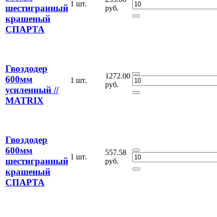
1 шт.
шестигранный
руб.
крашеный
СПАРТА
Гвоздодер
1272.00
600мм
1 шт.
руб.
усиленный //
MATRIX
Гвоздодер
600мм
557.58
1 шт.
шестигранный
руб.
крашеный
СПАРТА