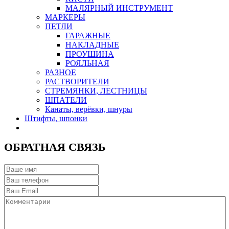
МАЛЯРНЫЙ ИНСТРУМЕНТ
МАРКЕРЫ
ПЕТЛИ
ГАРАЖНЫЕ
НАКЛАДНЫЕ
ПРОУШИНА
РОЯЛЬНАЯ
РАЗНОЕ
РАСТВОРИТЕЛИ
СТРЕМЯНКИ, ЛЕСТНИЦЫ
ШПАТЕЛИ
Канаты, верёвки, шнуры
Штифты, шпонки
ОБРАТНАЯ СВЯЗЬ