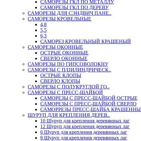
САМОРЕЗЫ ГКЛ ПО МЕТАЛЛУ
САМОРЕЗЫ ГКЛ ПО ДЕРЕВУ
САМОРЕЗЫ ДЛЯ СЭНДВИЧ ПАНЕ..
САМОРЕЗЫ КРОВЕЛЬНЫЕ
4,8
5,5
6,3
САМОРЕЗ КРОВЕЛЬНЫЙ КРАШЕНЫЙ
САМОРЕЗЫ ОКОННЫЕ
ОСТРЫЕ ОКОННЫЕ
СВЕРЛО ОКОННЫЕ
САМОРЕЗЫ ПО ГИПСОВОЛОКНУ
САМОРЕЗЫ С П/ЦИЛИНДРИЧЕСК..
ОСТРЫЕ КЛОПЫ
СВЕРЛО КЛОПЫ
САМОРЕЗЫ С ПОЛУКРУГЛОЙ ГО..
САМОРЕЗЫ С ПРЕСС-ШАЙБОЙ
САМОРЕЗЫ С ПРЕСС-ШАЙБОЙ ОСТРЫЕ
САМОРЕЗЫ С ПРЕСС-ШАЙБОЙ СВЕРЛО
САМОРРЕЗЫ ПРЕСС-ШАЙБА КРАШЕННЫ
ШУРУП ДЛЯ КРЕПЛЕНИЯ ДЕРЕВ..
10 Шуруп для крепления деревянных лаг
12 Шуруп для крепления деревянных лаг
6 Шуруп для крепления деревянных лаг
8 Шуруп для крепления деревянных лаг