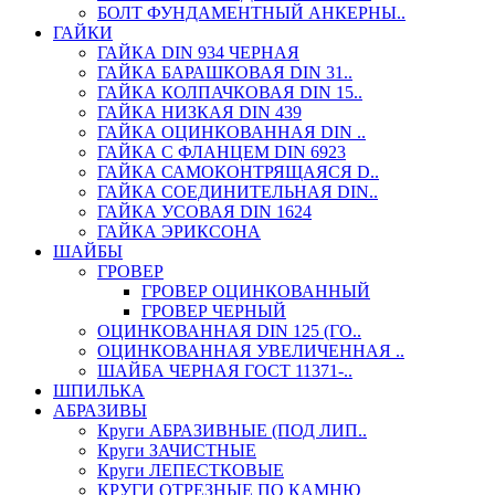
БОЛТ ФУНДАМЕНТНЫЙ АНКЕРНЫ..
ГАЙКИ
ГАЙКА DIN 934 ЧЕРНАЯ
ГАЙКА БАРАШКОВАЯ DIN 31..
ГАЙКА КОЛПАЧКОВАЯ DIN 15..
ГАЙКА НИЗКАЯ DIN 439
ГАЙКА ОЦИНКОВАННАЯ DIN ..
ГАЙКА С ФЛАНЦЕМ DIN 6923
ГАЙКА САМОКОНТРЯЩАЯСЯ D..
ГАЙКА СОЕДИНИТЕЛЬНАЯ DIN..
ГАЙКА УСОВАЯ DIN 1624
ГАЙКА ЭРИКСОНА
ШАЙБЫ
ГРОВЕР
ГРОВЕР ОЦИНКОВАННЫЙ
ГРОВЕР ЧЕРНЫЙ
ОЦИНКОВАННАЯ DIN 125 (ГО..
ОЦИНКОВАННАЯ УВЕЛИЧЕННАЯ ..
ШАЙБА ЧЕРНАЯ ГОСТ 11371-..
ШПИЛЬКА
АБРАЗИВЫ
Круги АБРАЗИВНЫЕ (ПОД ЛИП..
Круги ЗАЧИСТНЫЕ
Круги ЛЕПЕСТКОВЫЕ
КРУГИ ОТРЕЗНЫЕ ПО КАМНЮ