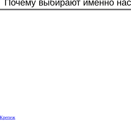
Бренды, с которыми мы работ
Почему выбирают именно на
Крепеж