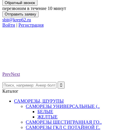
Обратный звонок
перезвоним в течение 10 минут
Отправить заявку
sbit@krep62.ru
Войти
|
Регистрация
Prev
Next
Каталог
САМОРЕЗЫ, ШУРУПЫ
САМОРЕЗЫ УНИВЕРСАЛЬНЫЕ (..
БЕЛЫЕ
ЖЕЛТЫЕ
САМОРЕЗЫ ШЕСТИГРАННАЯ ГО..
САМОРЕЗЫ ГКЛ С ПОТАЙНОЙ Г..