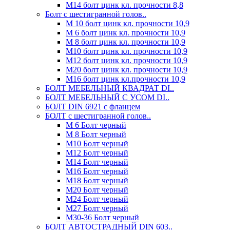
М14 болт цинк кл. прочности 8,8
Болт с шестигранной голов..
М 10 болт цинк кл. прочности 10,9
М 6 болт цинк кл. прочности 10,9
М 8 болт цинк кл. прочности 10,9
М10 болт цинк кл. прочности 10,9
М12 болт цинк кл. прочности 10,9
М20 болт цинк кл. прочности 10,9
М16 болт цинк кл.прочности 10,9
БОЛТ МЕБЕЛЬНЫЙ КВАДРАТ DI..
БОЛТ МЕБЕЛЬНЫЙ С УСОМ DI..
БОЛТ DIN 6921 c фланцем
БОЛТ с шестигранной голов..
М 6 Болт черный
М 8 Болт черный
М10 Болт черный
М12 Болт черный
М14 Болт черный
М16 Болт черный
М18 Болт черный
М20 Болт черный
М24 Болт черный
М27 Болт черный
М30-36 Болт черный
БОЛТ АВТОСТРАДНЫЙ DIN 603..