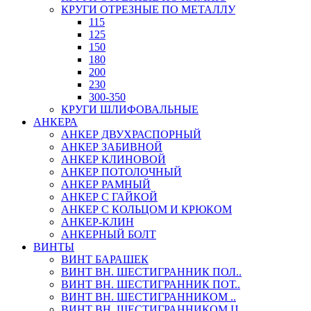
КРУГИ ОТРЕЗНЫЕ ПО МЕТАЛЛУ
115
125
150
180
200
230
300-350
КРУГИ ШЛИФОВАЛЬНЫЕ
АНКЕРА
АНКЕР ДВУХРАСПОРНЫЙ
АНКЕР ЗАБИВНОЙ
АНКЕР КЛИНОВОЙ
АНКЕР ПОТОЛОЧНЫЙ
АНКЕР РАМНЫЙ
АНКЕР С ГАЙКОЙ
АНКЕР С КОЛЬЦОМ И КРЮКОМ
АНКЕР-КЛИН
АНКЕРНЫЙ БОЛТ
ВИНТЫ
ВИНТ БАРАШЕК
ВИНТ ВН. ШЕСТИГРАННИК ПОЛ..
ВИНТ ВН. ШЕСТИГРАННИК ПОТ..
ВИНТ ВН. ШЕСТИГРАННИКОМ ..
ВИНТ ВН. ШЕСТИГРАННИКОМ Ц..