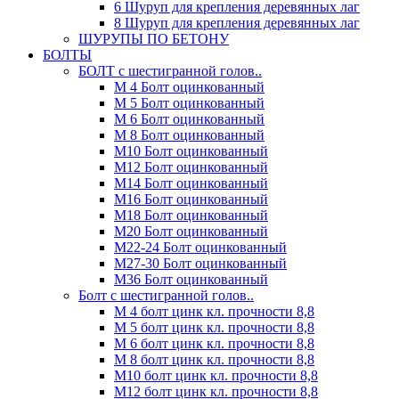
6 Шуруп для крепления деревянных лаг
8 Шуруп для крепления деревянных лаг
ШУРУПЫ ПО БЕТОНУ
БОЛТЫ
БОЛТ с шестигранной голов..
М 4 Болт оцинкованный
М 5 Болт оцинкованный
М 6 Болт оцинкованный
М 8 Болт оцинкованный
М10 Болт оцинкованный
М12 Болт оцинкованный
М14 Болт оцинкованный
М16 Болт оцинкованный
М18 Болт оцинкованный
М20 Болт оцинкованный
М22-24 Болт оцинкованный
М27-30 Болт оцинкованный
М36 Болт оцинкованный
Болт с шестигранной голов..
М 4 болт цинк кл. прочности 8,8
М 5 болт цинк кл. прочности 8,8
М 6 болт цинк кл. прочности 8,8
М 8 болт цинк кл. прочности 8,8
М10 болт цинк кл. прочности 8,8
М12 болт цинк кл. прочности 8,8