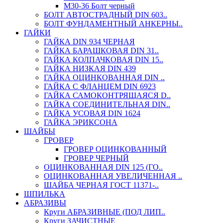
М30-36 Болт черный
БОЛТ АВТОСТРАДНЫЙ DIN 603..
БОЛТ ФУНДАМЕНТНЫЙ АНКЕРНЫ..
ГАЙКИ
ГАЙКА DIN 934 ЧЕРНАЯ
ГАЙКА БАРАШКОВАЯ DIN 31..
ГАЙКА КОЛПАЧКОВАЯ DIN 15..
ГАЙКА НИЗКАЯ DIN 439
ГАЙКА ОЦИНКОВАННАЯ DIN ..
ГАЙКА С ФЛАНЦЕМ DIN 6923
ГАЙКА САМОКОНТРЯЩАЯСЯ D..
ГАЙКА СОЕДИНИТЕЛЬНАЯ DIN..
ГАЙКА УСОВАЯ DIN 1624
ГАЙКА ЭРИКСОНА
ШАЙБЫ
ГРОВЕР
ГРОВЕР ОЦИНКОВАННЫЙ
ГРОВЕР ЧЕРНЫЙ
ОЦИНКОВАННАЯ DIN 125 (ГО..
ОЦИНКОВАННАЯ УВЕЛИЧЕННАЯ ..
ШАЙБА ЧЕРНАЯ ГОСТ 11371-..
ШПИЛЬКА
АБРАЗИВЫ
Круги АБРАЗИВНЫЕ (ПОД ЛИП..
Круги ЗАЧИСТНЫЕ