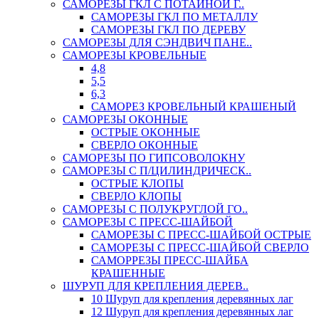
САМОРЕЗЫ ГКЛ С ПОТАЙНОЙ Г..
САМОРЕЗЫ ГКЛ ПО МЕТАЛЛУ
САМОРЕЗЫ ГКЛ ПО ДЕРЕВУ
САМОРЕЗЫ ДЛЯ СЭНДВИЧ ПАНЕ..
САМОРЕЗЫ КРОВЕЛЬНЫЕ
4,8
5,5
6,3
САМОРЕЗ КРОВЕЛЬНЫЙ КРАШЕНЫЙ
САМОРЕЗЫ ОКОННЫЕ
ОСТРЫЕ ОКОННЫЕ
СВЕРЛО ОКОННЫЕ
САМОРЕЗЫ ПО ГИПСОВОЛОКНУ
САМОРЕЗЫ С П/ЦИЛИНДРИЧЕСК..
ОСТРЫЕ КЛОПЫ
СВЕРЛО КЛОПЫ
САМОРЕЗЫ С ПОЛУКРУГЛОЙ ГО..
САМОРЕЗЫ С ПРЕСС-ШАЙБОЙ
САМОРЕЗЫ С ПРЕСС-ШАЙБОЙ ОСТРЫЕ
САМОРЕЗЫ С ПРЕСС-ШАЙБОЙ СВЕРЛО
САМОРРЕЗЫ ПРЕСС-ШАЙБА
КРАШЕННЫЕ
ШУРУП ДЛЯ КРЕПЛЕНИЯ ДЕРЕВ..
10 Шуруп для крепления деревянных лаг
12 Шуруп для крепления деревянных лаг