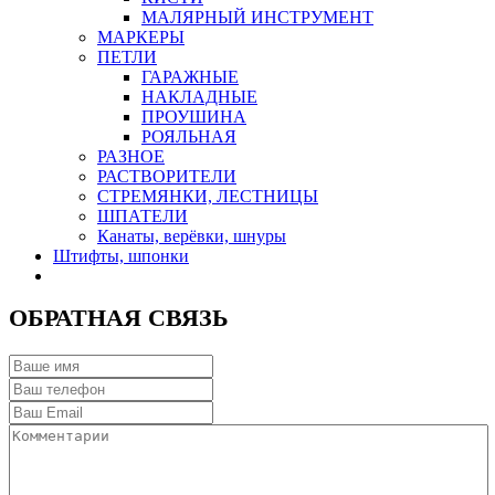
МАЛЯРНЫЙ ИНСТРУМЕНТ
МАРКЕРЫ
ПЕТЛИ
ГАРАЖНЫЕ
НАКЛАДНЫЕ
ПРОУШИНА
РОЯЛЬНАЯ
РАЗНОЕ
РАСТВОРИТЕЛИ
СТРЕМЯНКИ, ЛЕСТНИЦЫ
ШПАТЕЛИ
Канаты, верёвки, шнуры
Штифты, шпонки
ОБРАТНАЯ СВЯЗЬ