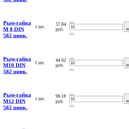
Рым-гайка
37.84
1 шт.
М 8 DIN
руб.
к
582 цинк.
Рым-гайка
44.92
1 шт.
М10 DIN
руб.
к
582 цинк.
Рым-гайка
99.18
1 шт.
М12 DIN
руб.
к
582 цинк.