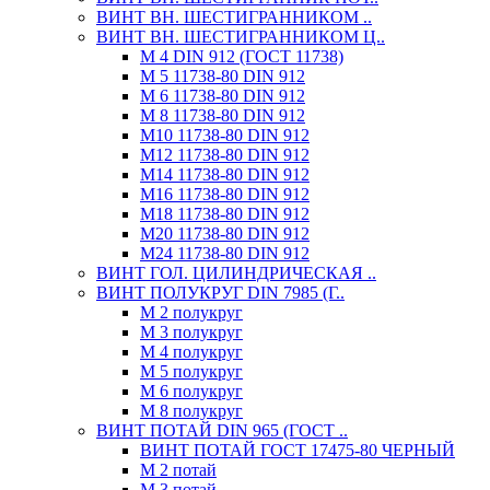
ВИНТ ВН. ШЕСТИГРАННИКОМ ..
ВИНТ ВН. ШЕСТИГРАННИКОМ Ц..
М 4 DIN 912 (ГОСТ 11738)
М 5 11738-80 DIN 912
М 6 11738-80 DIN 912
М 8 11738-80 DIN 912
М10 11738-80 DIN 912
М12 11738-80 DIN 912
М14 11738-80 DIN 912
М16 11738-80 DIN 912
М18 11738-80 DIN 912
М20 11738-80 DIN 912
М24 11738-80 DIN 912
ВИНТ ГОЛ. ЦИЛИНДРИЧЕСКАЯ ..
ВИНТ ПОЛУКРУГ DIN 7985 (Г..
М 2 полукруг
М 3 полукруг
М 4 полукруг
М 5 полукруг
М 6 полукруг
М 8 полукруг
ВИНТ ПОТАЙ DIN 965 (ГОСТ ..
ВИНТ ПОТАЙ ГОСТ 17475-80 ЧЕРНЫЙ
М 2 потай
М 3 потай