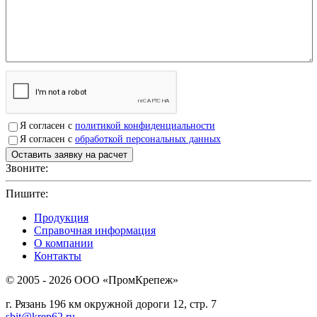
Я согласен с
политикой конфиденциальности
Я согласен с
обработкой персональных данных
Звоните:
+7(4912)503750
Пишите:
sbit@krep62.ru
Продукция
Справочная информация
О компании
Контакты
© 2005 - 2026 OOO «ПромКрепеж»
г. Рязань 196 км окружной дороги 12, стр. 7
sbit@krep62.ru