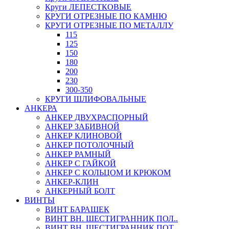
Круги ЛЕПЕСТКОВЫЕ
КРУГИ ОТРЕЗНЫЕ ПО КАМНЮ
КРУГИ ОТРЕЗНЫЕ ПО МЕТАЛЛУ
115
125
150
180
200
230
300-350
КРУГИ ШЛИФОВАЛЬНЫЕ
АНКЕРА
АНКЕР ДВУХРАСПОРНЫЙ
АНКЕР ЗАБИВНОЙ
АНКЕР КЛИНОВОЙ
АНКЕР ПОТОЛОЧНЫЙ
АНКЕР РАМНЫЙ
АНКЕР С ГАЙКОЙ
АНКЕР С КОЛЬЦОМ И КРЮКОМ
АНКЕР-КЛИН
АНКЕРНЫЙ БОЛТ
ВИНТЫ
ВИНТ БАРАШЕК
ВИНТ ВН. ШЕСТИГРАННИК ПОЛ..
ВИНТ ВН. ШЕСТИГРАННИК ПОТ..