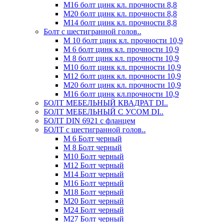
М16 болт цинк кл. прочности 8,8
М20 болт цинк кл. прочности 8,8
М14 болт цинк кл. прочности 8,8
Болт с шестигранной голов..
М 10 болт цинк кл. прочности 10,9
М 6 болт цинк кл. прочности 10,9
М 8 болт цинк кл. прочности 10,9
М10 болт цинк кл. прочности 10,9
М12 болт цинк кл. прочности 10,9
М20 болт цинк кл. прочности 10,9
М16 болт цинк кл.прочности 10,9
БОЛТ МЕБЕЛЬНЫЙ КВАДРАТ DI..
БОЛТ МЕБЕЛЬНЫЙ С УСОМ DI..
БОЛТ DIN 6921 c фланцем
БОЛТ с шестигранной голов..
М 6 Болт черный
М 8 Болт черный
М10 Болт черный
М12 Болт черный
М14 Болт черный
М16 Болт черный
М18 Болт черный
М20 Болт черный
М24 Болт черный
М27 Болт черный