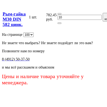
Рым-гайка
782.45
1 шт.
М30 DIN
руб.
к
582 цинк.
На странице
Не знаете что выбрать? Не знаете подойдет ли это вам?
Позвоните нам по номеру
8 (4912) 50-37-50
и мы всё расскажем и объясним
Цены и наличие товара уточняйте у
менеджера.