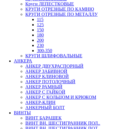
Круги ЛЕПЕСТКОВЫЕ
КРУГИ ОТРЕЗНЫЕ ПО КАМНЮ
КРУГИ ОТРЕЗНЫЕ ПО МЕТАЛЛУ
115
125
150
180
200
230
300-350
КРУГИ ШЛИФОВАЛЬНЫЕ
АНКЕРА
АНКЕР ДВУХРАСПОРНЫЙ
АНКЕР ЗАБИВНОЙ
АНКЕР КЛИНОВОЙ
АНКЕР ПОТОЛОЧНЫЙ
АНКЕР РАМНЫЙ
АНКЕР С ГАЙКОЙ
АНКЕР С КОЛЬЦОМ И КРЮКОМ
АНКЕР-КЛИН
АНКЕРНЫЙ БОЛТ
ВИНТЫ
ВИНТ БАРАШЕК
ВИНТ ВН. ШЕСТИГРАННИК ПОЛ..
ВИНТ ВН. ШЕСТИГРАННИК ПОТ..