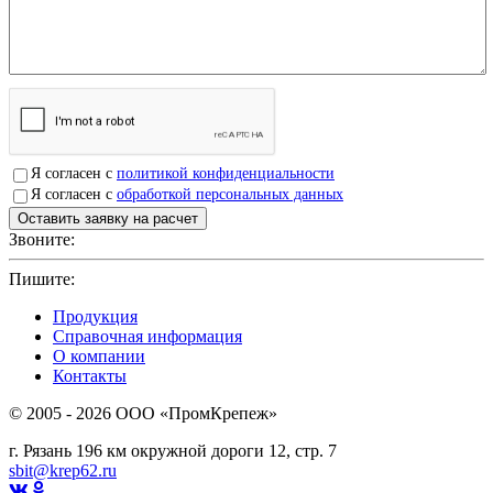
Я согласен с
политикой конфиденциальности
Я согласен с
обработкой персональных данных
Звоните:
+7(4912)503750
Пишите:
sbit@krep62.ru
Продукция
Справочная информация
О компании
Контакты
© 2005 - 2026 OOO «ПромКрепеж»
г. Рязань 196 км окружной дороги 12, стр. 7
sbit@krep62.ru