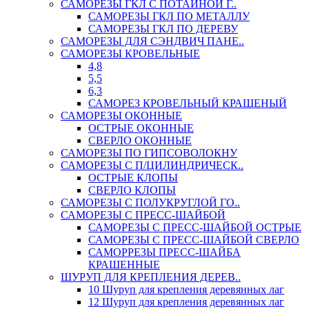
САМОРЕЗЫ ГКЛ С ПОТАЙНОЙ Г..
САМОРЕЗЫ ГКЛ ПО МЕТАЛЛУ
САМОРЕЗЫ ГКЛ ПО ДЕРЕВУ
САМОРЕЗЫ ДЛЯ СЭНДВИЧ ПАНЕ..
САМОРЕЗЫ КРОВЕЛЬНЫЕ
4,8
5,5
6,3
САМОРЕЗ КРОВЕЛЬНЫЙ КРАШЕНЫЙ
САМОРЕЗЫ ОКОННЫЕ
ОСТРЫЕ ОКОННЫЕ
СВЕРЛО ОКОННЫЕ
САМОРЕЗЫ ПО ГИПСОВОЛОКНУ
САМОРЕЗЫ С П/ЦИЛИНДРИЧЕСК..
ОСТРЫЕ КЛОПЫ
СВЕРЛО КЛОПЫ
САМОРЕЗЫ С ПОЛУКРУГЛОЙ ГО..
САМОРЕЗЫ С ПРЕСС-ШАЙБОЙ
САМОРЕЗЫ С ПРЕСС-ШАЙБОЙ ОСТРЫЕ
САМОРЕЗЫ С ПРЕСС-ШАЙБОЙ СВЕРЛО
САМОРРЕЗЫ ПРЕСС-ШАЙБА
КРАШЕННЫЕ
ШУРУП ДЛЯ КРЕПЛЕНИЯ ДЕРЕВ..
10 Шуруп для крепления деревянных лаг
12 Шуруп для крепления деревянных лаг