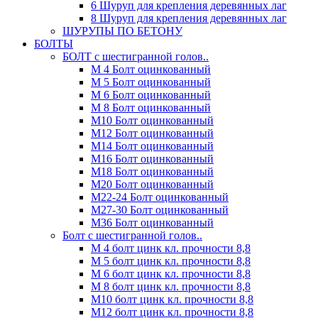
6 Шуруп для крепления деревянных лаг
8 Шуруп для крепления деревянных лаг
ШУРУПЫ ПО БЕТОНУ
БОЛТЫ
БОЛТ с шестигранной голов..
М 4 Болт оцинкованный
М 5 Болт оцинкованный
М 6 Болт оцинкованный
М 8 Болт оцинкованный
М10 Болт оцинкованный
М12 Болт оцинкованный
М14 Болт оцинкованный
М16 Болт оцинкованный
М18 Болт оцинкованный
М20 Болт оцинкованный
М22-24 Болт оцинкованный
М27-30 Болт оцинкованный
М36 Болт оцинкованный
Болт с шестигранной голов..
М 4 болт цинк кл. прочности 8,8
М 5 болт цинк кл. прочности 8,8
М 6 болт цинк кл. прочности 8,8
М 8 болт цинк кл. прочности 8,8
М10 болт цинк кл. прочности 8,8
М12 болт цинк кл. прочности 8,8