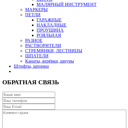
МАЛЯРНЫЙ ИНСТРУМЕНТ
МАРКЕРЫ
ПЕТЛИ
ГАРАЖНЫЕ
НАКЛАДНЫЕ
ПРОУШИНА
РОЯЛЬНАЯ
РАЗНОЕ
РАСТВОРИТЕЛИ
СТРЕМЯНКИ, ЛЕСТНИЦЫ
ШПАТЕЛИ
Канаты, верёвки, шнуры
Штифты, шпонки
ОБРАТНАЯ СВЯЗЬ