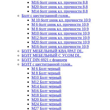
М16 болт цинк кл. прочности 8,8
М20 болт цинк кл. прочности 8,8
М14 болт цинк кл. прочности 8,8
Болт с шестигранной голов..
М 10 болт цинк кл. прочности 10,9
М 6 болт цинк кл. прочности 10,9
М 8 болт цинк кл. прочности 10,9
М10 болт цинк кл. прочности 10,9
М12 болт цинк кл. прочности 10,9
М20 болт цинк кл. прочности 10,9
М16 болт цинк кл.прочности 10,9
БОЛТ МЕБЕЛЬНЫЙ КВАДРАТ DI..
БОЛТ МЕБЕЛЬНЫЙ С УСОМ DI..
БОЛТ DIN 6921 c фланцем
БОЛТ с шестигранной голов..
М 6 Болт черный
М 8 Болт черный
М10 Болт черный
М12 Болт черный
М14 Болт черный
М16 Болт черный
М18 Болт черный
М20 Болт черный
М24 Болт черный
М27 Болт черный