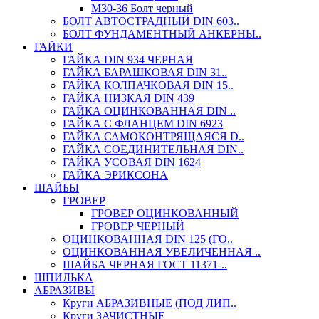
М30-36 Болт черный
БОЛТ АВТОСТРАДНЫЙ DIN 603..
БОЛТ ФУНДАМЕНТНЫЙ АНКЕРНЫ..
ГАЙКИ
ГАЙКА DIN 934 ЧЕРНАЯ
ГАЙКА БАРАШКОВАЯ DIN 31..
ГАЙКА КОЛПАЧКОВАЯ DIN 15..
ГАЙКА НИЗКАЯ DIN 439
ГАЙКА ОЦИНКОВАННАЯ DIN ..
ГАЙКА С ФЛАНЦЕМ DIN 6923
ГАЙКА САМОКОНТРЯЩАЯСЯ D..
ГАЙКА СОЕДИНИТЕЛЬНАЯ DIN..
ГАЙКА УСОВАЯ DIN 1624
ГАЙКА ЭРИКСОНА
ШАЙБЫ
ГРОВЕР
ГРОВЕР ОЦИНКОВАННЫЙ
ГРОВЕР ЧЕРНЫЙ
ОЦИНКОВАННАЯ DIN 125 (ГО..
ОЦИНКОВАННАЯ УВЕЛИЧЕННАЯ ..
ШАЙБА ЧЕРНАЯ ГОСТ 11371-..
ШПИЛЬКА
АБРАЗИВЫ
Круги АБРАЗИВНЫЕ (ПОД ЛИП..
Круги ЗАЧИСТНЫЕ