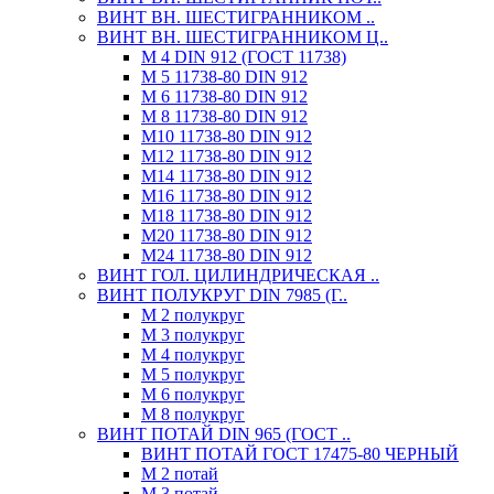
ВИНТ ВН. ШЕСТИГРАННИКОМ ..
ВИНТ ВН. ШЕСТИГРАННИКОМ Ц..
М 4 DIN 912 (ГОСТ 11738)
М 5 11738-80 DIN 912
М 6 11738-80 DIN 912
М 8 11738-80 DIN 912
М10 11738-80 DIN 912
М12 11738-80 DIN 912
М14 11738-80 DIN 912
М16 11738-80 DIN 912
М18 11738-80 DIN 912
М20 11738-80 DIN 912
М24 11738-80 DIN 912
ВИНТ ГОЛ. ЦИЛИНДРИЧЕСКАЯ ..
ВИНТ ПОЛУКРУГ DIN 7985 (Г..
М 2 полукруг
М 3 полукруг
М 4 полукруг
М 5 полукруг
М 6 полукруг
М 8 полукруг
ВИНТ ПОТАЙ DIN 965 (ГОСТ ..
ВИНТ ПОТАЙ ГОСТ 17475-80 ЧЕРНЫЙ
М 2 потай
М 3 потай