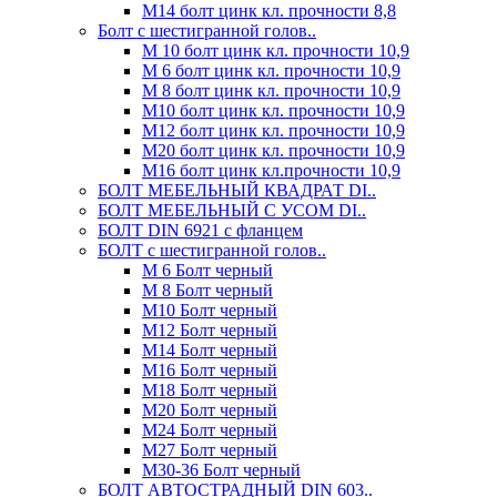
М14 болт цинк кл. прочности 8,8
Болт с шестигранной голов..
М 10 болт цинк кл. прочности 10,9
М 6 болт цинк кл. прочности 10,9
М 8 болт цинк кл. прочности 10,9
М10 болт цинк кл. прочности 10,9
М12 болт цинк кл. прочности 10,9
М20 болт цинк кл. прочности 10,9
М16 болт цинк кл.прочности 10,9
БОЛТ МЕБЕЛЬНЫЙ КВАДРАТ DI..
БОЛТ МЕБЕЛЬНЫЙ С УСОМ DI..
БОЛТ DIN 6921 c фланцем
БОЛТ с шестигранной голов..
М 6 Болт черный
М 8 Болт черный
М10 Болт черный
М12 Болт черный
М14 Болт черный
М16 Болт черный
М18 Болт черный
М20 Болт черный
М24 Болт черный
М27 Болт черный
М30-36 Болт черный
БОЛТ АВТОСТРАДНЫЙ DIN 603..