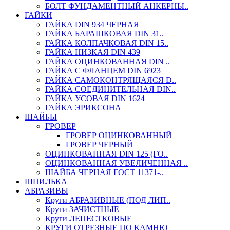
БОЛТ ФУНДАМЕНТНЫЙ АНКЕРНЫ..
ГАЙКИ
ГАЙКА DIN 934 ЧЕРНАЯ
ГАЙКА БАРАШКОВАЯ DIN 31..
ГАЙКА КОЛПАЧКОВАЯ DIN 15..
ГАЙКА НИЗКАЯ DIN 439
ГАЙКА ОЦИНКОВАННАЯ DIN ..
ГАЙКА С ФЛАНЦЕМ DIN 6923
ГАЙКА САМОКОНТРЯЩАЯСЯ D..
ГАЙКА СОЕДИНИТЕЛЬНАЯ DIN..
ГАЙКА УСОВАЯ DIN 1624
ГАЙКА ЭРИКСОНА
ШАЙБЫ
ГРОВЕР
ГРОВЕР ОЦИНКОВАННЫЙ
ГРОВЕР ЧЕРНЫЙ
ОЦИНКОВАННАЯ DIN 125 (ГО..
ОЦИНКОВАННАЯ УВЕЛИЧЕННАЯ ..
ШАЙБА ЧЕРНАЯ ГОСТ 11371-..
ШПИЛЬКА
АБРАЗИВЫ
Круги АБРАЗИВНЫЕ (ПОД ЛИП..
Круги ЗАЧИСТНЫЕ
Круги ЛЕПЕСТКОВЫЕ
КРУГИ ОТРЕЗНЫЕ ПО КАМНЮ