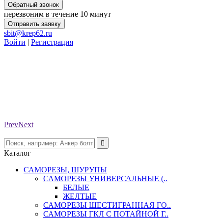
Обратный звонок
перезвоним в течение 10 минут
Отправить заявку
sbit@krep62.ru
Войти
|
Регистрация
Prev
Next
Каталог
САМОРЕЗЫ, ШУРУПЫ
САМОРЕЗЫ УНИВЕРСАЛЬНЫЕ (..
БЕЛЫЕ
ЖЕЛТЫЕ
САМОРЕЗЫ ШЕСТИГРАННАЯ ГО..
САМОРЕЗЫ ГКЛ С ПОТАЙНОЙ Г..