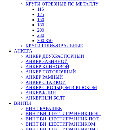
КРУГИ ОТРЕЗНЫЕ ПО МЕТАЛЛУ
115
125
150
180
200
230
300-350
КРУГИ ШЛИФОВАЛЬНЫЕ
АНКЕРА
АНКЕР ДВУХРАСПОРНЫЙ
АНКЕР ЗАБИВНОЙ
АНКЕР КЛИНОВОЙ
АНКЕР ПОТОЛОЧНЫЙ
АНКЕР РАМНЫЙ
АНКЕР С ГАЙКОЙ
АНКЕР С КОЛЬЦОМ И КРЮКОМ
АНКЕР-КЛИН
АНКЕРНЫЙ БОЛТ
ВИНТЫ
ВИНТ БАРАШЕК
ВИНТ ВН. ШЕСТИГРАННИК ПОЛ..
ВИНТ ВН. ШЕСТИГРАННИК ПОТ..
ВИНТ ВН. ШЕСТИГРАННИКОМ ..
ВИНТ ВН. ШЕСТИГРАННИКОМ Ц..