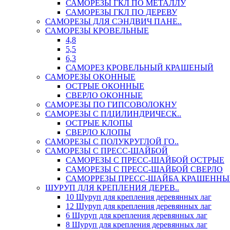
САМОРЕЗЫ ГКЛ ПО МЕТАЛЛУ
САМОРЕЗЫ ГКЛ ПО ДЕРЕВУ
САМОРЕЗЫ ДЛЯ СЭНДВИЧ ПАНЕ..
САМОРЕЗЫ КРОВЕЛЬНЫЕ
4,8
5,5
6,3
САМОРЕЗ КРОВЕЛЬНЫЙ КРАШЕНЫЙ
САМОРЕЗЫ ОКОННЫЕ
ОСТРЫЕ ОКОННЫЕ
СВЕРЛО ОКОННЫЕ
САМОРЕЗЫ ПО ГИПСОВОЛОКНУ
САМОРЕЗЫ С П/ЦИЛИНДРИЧЕСК..
ОСТРЫЕ КЛОПЫ
СВЕРЛО КЛОПЫ
САМОРЕЗЫ С ПОЛУКРУГЛОЙ ГО..
САМОРЕЗЫ С ПРЕСС-ШАЙБОЙ
САМОРЕЗЫ С ПРЕСС-ШАЙБОЙ ОСТРЫЕ
САМОРЕЗЫ С ПРЕСС-ШАЙБОЙ СВЕРЛО
САМОРРЕЗЫ ПРЕСС-ШАЙБА КРАШЕННЫ
ШУРУП ДЛЯ КРЕПЛЕНИЯ ДЕРЕВ..
10 Шуруп для крепления деревянных лаг
12 Шуруп для крепления деревянных лаг
6 Шуруп для крепления деревянных лаг
8 Шуруп для крепления деревянных лаг