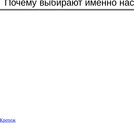
Бренды, с которыми мы работ
Почему выбирают именно на
Крепеж