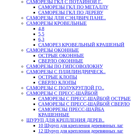
САМОРЕЗЫ ГКЛ С ПОТАЙНОЙ Г..
САМОРЕЗЫ ГКЛ ПО МЕТАЛЛУ
САМОРЕЗЫ ГКЛ ПО ДЕРЕВУ
САМОРЕЗЫ ДЛЯ СЭНДВИЧ ПАНЕ..
САМОРЕЗЫ КРОВЕЛЬНЫЕ
4,8
5,5
6,3
САМОРЕЗ КРОВЕЛЬНЫЙ КРАШЕНЫЙ
САМОРЕЗЫ ОКОННЫЕ
ОСТРЫЕ ОКОННЫЕ
СВЕРЛО ОКОННЫЕ
САМОРЕЗЫ ПО ГИПСОВОЛОКНУ
САМОРЕЗЫ С П/ЦИЛИНДРИЧЕСК..
ОСТРЫЕ КЛОПЫ
СВЕРЛО КЛОПЫ
САМОРЕЗЫ С ПОЛУКРУГЛОЙ ГО..
САМОРЕЗЫ С ПРЕСС-ШАЙБОЙ
САМОРЕЗЫ С ПРЕСС-ШАЙБОЙ ОСТРЫЕ
САМОРЕЗЫ С ПРЕСС-ШАЙБОЙ СВЕРЛО
САМОРРЕЗЫ ПРЕСС-ШАЙБА
КРАШЕННЫЕ
ШУРУП ДЛЯ КРЕПЛЕНИЯ ДЕРЕВ..
10 Шуруп для крепления деревянных лаг
12 Шуруп для крепления деревянных лаг