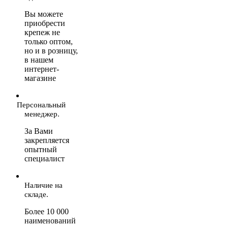
Вы можете
приобрести
крепеж не
только оптом,
но и в розницу,
в нашем
интернет-
магазине
Персональный
менеджер.
За Вами
закрепляется
опытный
специалист
Наличие на
складе.
Более 10 000
наименований