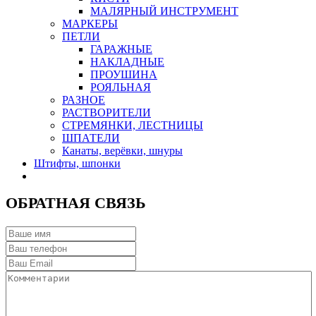
МАЛЯРНЫЙ ИНСТРУМЕНТ
МАРКЕРЫ
ПЕТЛИ
ГАРАЖНЫЕ
НАКЛАДНЫЕ
ПРОУШИНА
РОЯЛЬНАЯ
РАЗНОЕ
РАСТВОРИТЕЛИ
СТРЕМЯНКИ, ЛЕСТНИЦЫ
ШПАТЕЛИ
Канаты, верёвки, шнуры
Штифты, шпонки
ОБРАТНАЯ СВЯЗЬ