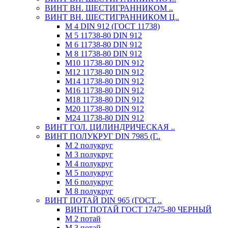
ВИНТ ВН. ШЕСТИГРАННИКОМ ..
ВИНТ ВН. ШЕСТИГРАННИКОМ Ц..
М 4 DIN 912 (ГОСТ 11738)
М 5 11738-80 DIN 912
М 6 11738-80 DIN 912
М 8 11738-80 DIN 912
М10 11738-80 DIN 912
М12 11738-80 DIN 912
М14 11738-80 DIN 912
М16 11738-80 DIN 912
М18 11738-80 DIN 912
М20 11738-80 DIN 912
М24 11738-80 DIN 912
ВИНТ ГОЛ. ЦИЛИНДРИЧЕСКАЯ ..
ВИНТ ПОЛУКРУГ DIN 7985 (Г..
М 2 полукруг
М 3 полукруг
М 4 полукруг
М 5 полукруг
М 6 полукруг
М 8 полукруг
ВИНТ ПОТАЙ DIN 965 (ГОСТ ..
ВИНТ ПОТАЙ ГОСТ 17475-80 ЧЕРНЫЙ
М 2 потай
М 3 потай