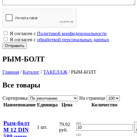
Я согласен с
Политикой конфиденциальности
Я согласен с
обработкой персональных данных
РЫМ-БОЛТ
Главная
/
Каталог
/
ТАКЕЛАЖ
/
РЫМ-БОЛТ
Все товары
Сортировка
На странице
Наименование
Единицы
Цена
Количество
Рым-болт
79.92
1 шт.
М 12 DIN
руб.
580 цинк.