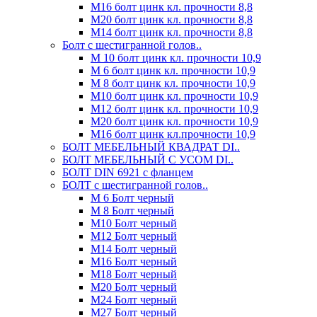
М16 болт цинк кл. прочности 8,8
М20 болт цинк кл. прочности 8,8
М14 болт цинк кл. прочности 8,8
Болт с шестигранной голов..
М 10 болт цинк кл. прочности 10,9
М 6 болт цинк кл. прочности 10,9
М 8 болт цинк кл. прочности 10,9
М10 болт цинк кл. прочности 10,9
М12 болт цинк кл. прочности 10,9
М20 болт цинк кл. прочности 10,9
М16 болт цинк кл.прочности 10,9
БОЛТ МЕБЕЛЬНЫЙ КВАДРАТ DI..
БОЛТ МЕБЕЛЬНЫЙ С УСОМ DI..
БОЛТ DIN 6921 c фланцем
БОЛТ с шестигранной голов..
М 6 Болт черный
М 8 Болт черный
М10 Болт черный
М12 Болт черный
М14 Болт черный
М16 Болт черный
М18 Болт черный
М20 Болт черный
М24 Болт черный
М27 Болт черный