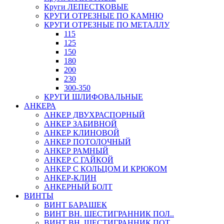
Круги ЛЕПЕСТКОВЫЕ
КРУГИ ОТРЕЗНЫЕ ПО КАМНЮ
КРУГИ ОТРЕЗНЫЕ ПО МЕТАЛЛУ
115
125
150
180
200
230
300-350
КРУГИ ШЛИФОВАЛЬНЫЕ
АНКЕРА
АНКЕР ДВУХРАСПОРНЫЙ
АНКЕР ЗАБИВНОЙ
АНКЕР КЛИНОВОЙ
АНКЕР ПОТОЛОЧНЫЙ
АНКЕР РАМНЫЙ
АНКЕР С ГАЙКОЙ
АНКЕР С КОЛЬЦОМ И КРЮКОМ
АНКЕР-КЛИН
АНКЕРНЫЙ БОЛТ
ВИНТЫ
ВИНТ БАРАШЕК
ВИНТ ВН. ШЕСТИГРАННИК ПОЛ..
ВИНТ ВН. ШЕСТИГРАННИК ПОТ..