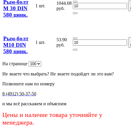
Рым-болт
1044.68
1 шт.
М 30 DIN
руб.
580 цинк.
Рым-болт
53.90
1 шт.
М10 DIN
руб.
580 цинк.
На странице
Не знаете что выбрать? Не знаете подойдет ли это вам?
Позвоните нам по номеру
8 (4912) 50-37-50
и мы всё расскажем и объясним
Цены и наличие товара уточняйте у
менеджера.