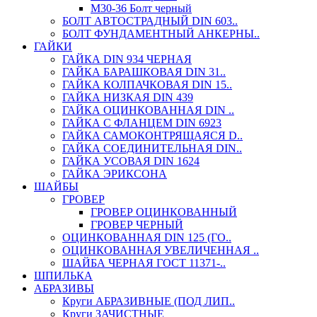
М30-36 Болт черный
БОЛТ АВТОСТРАДНЫЙ DIN 603..
БОЛТ ФУНДАМЕНТНЫЙ АНКЕРНЫ..
ГАЙКИ
ГАЙКА DIN 934 ЧЕРНАЯ
ГАЙКА БАРАШКОВАЯ DIN 31..
ГАЙКА КОЛПАЧКОВАЯ DIN 15..
ГАЙКА НИЗКАЯ DIN 439
ГАЙКА ОЦИНКОВАННАЯ DIN ..
ГАЙКА С ФЛАНЦЕМ DIN 6923
ГАЙКА САМОКОНТРЯЩАЯСЯ D..
ГАЙКА СОЕДИНИТЕЛЬНАЯ DIN..
ГАЙКА УСОВАЯ DIN 1624
ГАЙКА ЭРИКСОНА
ШАЙБЫ
ГРОВЕР
ГРОВЕР ОЦИНКОВАННЫЙ
ГРОВЕР ЧЕРНЫЙ
ОЦИНКОВАННАЯ DIN 125 (ГО..
ОЦИНКОВАННАЯ УВЕЛИЧЕННАЯ ..
ШАЙБА ЧЕРНАЯ ГОСТ 11371-..
ШПИЛЬКА
АБРАЗИВЫ
Круги АБРАЗИВНЫЕ (ПОД ЛИП..
Круги ЗАЧИСТНЫЕ