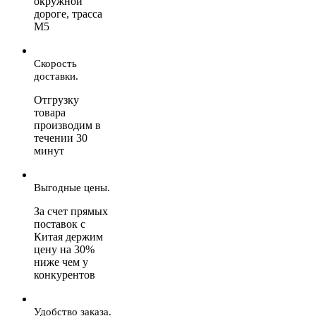
окружной
дороге, трасса
М5
Скорость
доставки.
Отгрузку
товара
производим в
течении 30
минут
Выгодные цены.
За счет прямых
поставок с
Китая держим
цену на 30%
ниже чем у
конкурентов
Удобство заказа.