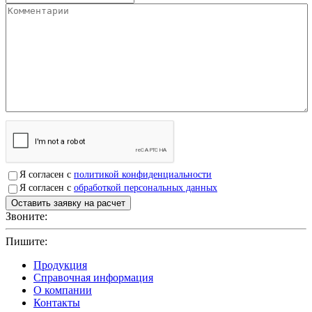
Я согласен с
политикой конфиденциальности
Я согласен с
обработкой персональных данных
Звоните:
+7(4912)503750
Пишите:
sbit@krep62.ru
Продукция
Справочная информация
О компании
Контакты