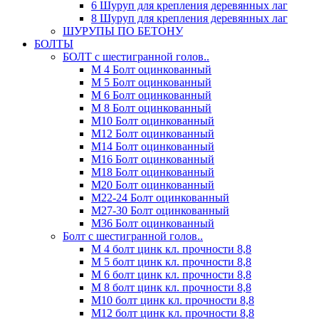
6 Шуруп для крепления деревянных лаг
8 Шуруп для крепления деревянных лаг
ШУРУПЫ ПО БЕТОНУ
БОЛТЫ
БОЛТ с шестигранной голов..
М 4 Болт оцинкованный
М 5 Болт оцинкованный
М 6 Болт оцинкованный
М 8 Болт оцинкованный
М10 Болт оцинкованный
М12 Болт оцинкованный
М14 Болт оцинкованный
М16 Болт оцинкованный
М18 Болт оцинкованный
М20 Болт оцинкованный
М22-24 Болт оцинкованный
М27-30 Болт оцинкованный
М36 Болт оцинкованный
Болт с шестигранной голов..
М 4 болт цинк кл. прочности 8,8
М 5 болт цинк кл. прочности 8,8
М 6 болт цинк кл. прочности 8,8
М 8 болт цинк кл. прочности 8,8
М10 болт цинк кл. прочности 8,8
М12 болт цинк кл. прочности 8,8