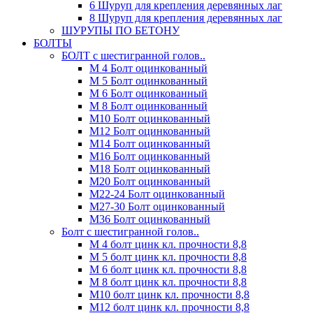
6 Шуруп для крепления деревянных лаг
8 Шуруп для крепления деревянных лаг
ШУРУПЫ ПО БЕТОНУ
БОЛТЫ
БОЛТ с шестигранной голов..
М 4 Болт оцинкованный
М 5 Болт оцинкованный
М 6 Болт оцинкованный
М 8 Болт оцинкованный
М10 Болт оцинкованный
М12 Болт оцинкованный
М14 Болт оцинкованный
М16 Болт оцинкованный
М18 Болт оцинкованный
М20 Болт оцинкованный
М22-24 Болт оцинкованный
М27-30 Болт оцинкованный
М36 Болт оцинкованный
Болт с шестигранной голов..
М 4 болт цинк кл. прочности 8,8
М 5 болт цинк кл. прочности 8,8
М 6 болт цинк кл. прочности 8,8
М 8 болт цинк кл. прочности 8,8
М10 болт цинк кл. прочности 8,8
М12 болт цинк кл. прочности 8,8