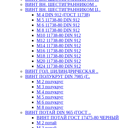
ВИНТ ВН. ШЕСТИГРАННИКОМ ..
ВИНТ ВН. ШЕСТИГРАННИКОМ Ц..
М 4 DIN 912 (ГОСТ 11738)
М 5 11738-80 DIN 912
М 6 11738-80 DIN 912
М 8 11738-80 DIN 912
М10 11738-80 DIN 912
М12 11738-80 DIN 912
М14 11738-80 DIN 912
М16 11738-80 DIN 912
М18 11738-80 DIN 912
М20 11738-80 DIN 912
М24 11738-80 DIN 912
ВИНТ ГОЛ. ЦИЛИНДРИЧЕСКАЯ ..
ВИНТ ПОЛУКРУГ DIN 7985 (Г..
М 2 полукруг
М 3 полукруг
М 4 полукруг
М 5 полукруг
М 6 полукруг
М 8 полукруг
ВИНТ ПОТАЙ DIN 965 (ГОСТ ..
ВИНТ ПОТАЙ ГОСТ 17475-80 ЧЕРНЫЙ
М 2 потай
М 3 потай