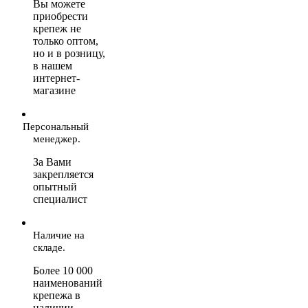
Вы можете
приобрести
крепеж не
только оптом,
но и в розницу,
в нашем
интернет-
магазине
Персональный
менеджер.
За Вами
закрепляется
опытный
специалист
Наличие на
складе.
Более 10 000
наименований
крепежа в
наличии