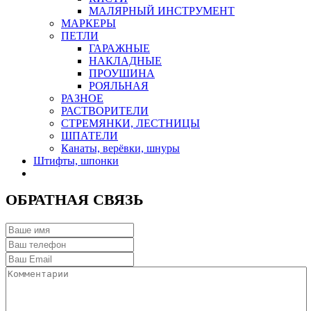
МАЛЯРНЫЙ ИНСТРУМЕНТ
МАРКЕРЫ
ПЕТЛИ
ГАРАЖНЫЕ
НАКЛАДНЫЕ
ПРОУШИНА
РОЯЛЬНАЯ
РАЗНОЕ
РАСТВОРИТЕЛИ
СТРЕМЯНКИ, ЛЕСТНИЦЫ
ШПАТЕЛИ
Канаты, верёвки, шнуры
Штифты, шпонки
ОБРАТНАЯ СВЯЗЬ