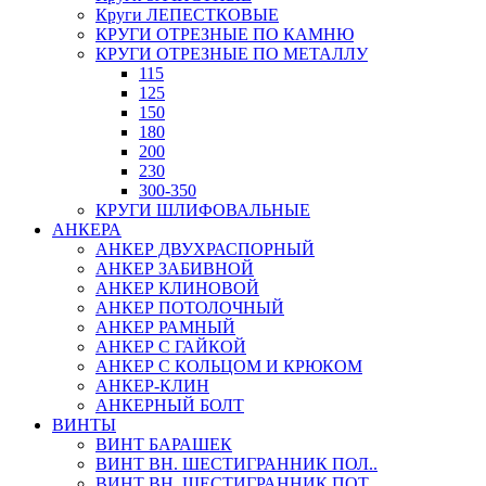
Круги ЛЕПЕСТКОВЫЕ
КРУГИ ОТРЕЗНЫЕ ПО КАМНЮ
КРУГИ ОТРЕЗНЫЕ ПО МЕТАЛЛУ
115
125
150
180
200
230
300-350
КРУГИ ШЛИФОВАЛЬНЫЕ
АНКЕРА
АНКЕР ДВУХРАСПОРНЫЙ
АНКЕР ЗАБИВНОЙ
АНКЕР КЛИНОВОЙ
АНКЕР ПОТОЛОЧНЫЙ
АНКЕР РАМНЫЙ
АНКЕР С ГАЙКОЙ
АНКЕР С КОЛЬЦОМ И КРЮКОМ
АНКЕР-КЛИН
АНКЕРНЫЙ БОЛТ
ВИНТЫ
ВИНТ БАРАШЕК
ВИНТ ВН. ШЕСТИГРАННИК ПОЛ..
ВИНТ ВН. ШЕСТИГРАННИК ПОТ..