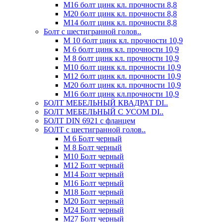
М16 болт цинк кл. прочности 8,8
М20 болт цинк кл. прочности 8,8
М14 болт цинк кл. прочности 8,8
Болт с шестигранной голов..
М 10 болт цинк кл. прочности 10,9
М 6 болт цинк кл. прочности 10,9
М 8 болт цинк кл. прочности 10,9
М10 болт цинк кл. прочности 10,9
М12 болт цинк кл. прочности 10,9
М20 болт цинк кл. прочности 10,9
М16 болт цинк кл.прочности 10,9
БОЛТ МЕБЕЛЬНЫЙ КВАДРАТ DI..
БОЛТ МЕБЕЛЬНЫЙ С УСОМ DI..
БОЛТ DIN 6921 c фланцем
БОЛТ с шестигранной голов..
М 6 Болт черный
М 8 Болт черный
М10 Болт черный
М12 Болт черный
М14 Болт черный
М16 Болт черный
М18 Болт черный
М20 Болт черный
М24 Болт черный
М27 Болт черный