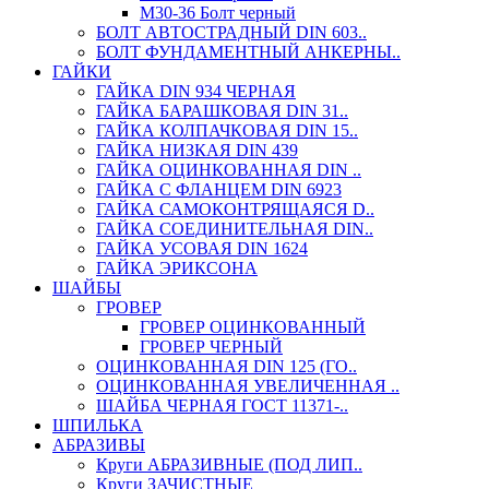
М30-36 Болт черный
БОЛТ АВТОСТРАДНЫЙ DIN 603..
БОЛТ ФУНДАМЕНТНЫЙ АНКЕРНЫ..
ГАЙКИ
ГАЙКА DIN 934 ЧЕРНАЯ
ГАЙКА БАРАШКОВАЯ DIN 31..
ГАЙКА КОЛПАЧКОВАЯ DIN 15..
ГАЙКА НИЗКАЯ DIN 439
ГАЙКА ОЦИНКОВАННАЯ DIN ..
ГАЙКА С ФЛАНЦЕМ DIN 6923
ГАЙКА САМОКОНТРЯЩАЯСЯ D..
ГАЙКА СОЕДИНИТЕЛЬНАЯ DIN..
ГАЙКА УСОВАЯ DIN 1624
ГАЙКА ЭРИКСОНА
ШАЙБЫ
ГРОВЕР
ГРОВЕР ОЦИНКОВАННЫЙ
ГРОВЕР ЧЕРНЫЙ
ОЦИНКОВАННАЯ DIN 125 (ГО..
ОЦИНКОВАННАЯ УВЕЛИЧЕННАЯ ..
ШАЙБА ЧЕРНАЯ ГОСТ 11371-..
ШПИЛЬКА
АБРАЗИВЫ
Круги АБРАЗИВНЫЕ (ПОД ЛИП..
Круги ЗАЧИСТНЫЕ