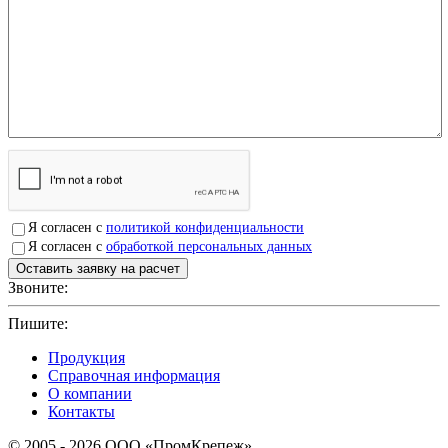
Я согласен с
политикой конфиденциальности
Я согласен с
обработкой персональных данных
Звоните:
+7(4912)503750
Пишите:
sbit@krep62.ru
Продукция
Справочная информация
О компании
Контакты
© 2005 - 2026 OOO «ПромКрепеж»