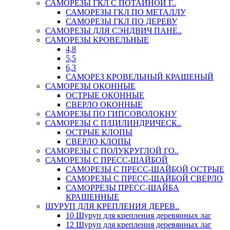
САМОРЕЗЫ ГКЛ С ПОТАЙНОЙ Г..
САМОРЕЗЫ ГКЛ ПО МЕТАЛЛУ
САМОРЕЗЫ ГКЛ ПО ДЕРЕВУ
САМОРЕЗЫ ДЛЯ СЭНДВИЧ ПАНЕ..
САМОРЕЗЫ КРОВЕЛЬНЫЕ
4,8
5,5
6,3
САМОРЕЗ КРОВЕЛЬНЫЙ КРАШЕНЫЙ
САМОРЕЗЫ ОКОННЫЕ
ОСТРЫЕ ОКОННЫЕ
СВЕРЛО ОКОННЫЕ
САМОРЕЗЫ ПО ГИПСОВОЛОКНУ
САМОРЕЗЫ С П/ЦИЛИНДРИЧЕСК..
ОСТРЫЕ КЛОПЫ
СВЕРЛО КЛОПЫ
САМОРЕЗЫ С ПОЛУКРУГЛОЙ ГО..
САМОРЕЗЫ С ПРЕСС-ШАЙБОЙ
САМОРЕЗЫ С ПРЕСС-ШАЙБОЙ ОСТРЫЕ
САМОРЕЗЫ С ПРЕСС-ШАЙБОЙ СВЕРЛО
САМОРРЕЗЫ ПРЕСС-ШАЙБА
КРАШЕННЫЕ
ШУРУП ДЛЯ КРЕПЛЕНИЯ ДЕРЕВ..
10 Шуруп для крепления деревянных лаг
12 Шуруп для крепления деревянных лаг