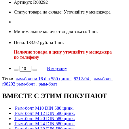
Артикул: R08292
Статус товара на складе: Уточняйте у менеджера
Минимальное количество для заказа: 1 шт.
Цена: 133.92 руб. за 1 шт.
Наличие товара и цену уточняйте у менеджера
по телефону
В корзину
Теги:
рым-болт м 16 din 580 цинк.
,
8212-04
,
рым-болт
,
r08292 рым-болт
,
рым-болт
ВМЕСТЕ С ЭТИМ ПОКУПАЮТ
Рым-болт М10 DIN 580 цинк.
Рым-болт М 12 DIN 580 цинк.
Рым-болт М 20 DIN 580 цинк.
Рым-болт М 24 DIN 580 цинк.
Рым-болт М 30 DIN 580 цинк.