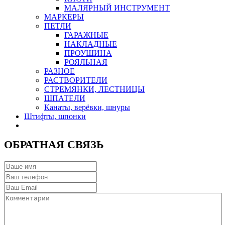
МАЛЯРНЫЙ ИНСТРУМЕНТ
МАРКЕРЫ
ПЕТЛИ
ГАРАЖНЫЕ
НАКЛАДНЫЕ
ПРОУШИНА
РОЯЛЬНАЯ
РАЗНОЕ
РАСТВОРИТЕЛИ
СТРЕМЯНКИ, ЛЕСТНИЦЫ
ШПАТЕЛИ
Канаты, верёвки, шнуры
Штифты, шпонки
ОБРАТНАЯ СВЯЗЬ