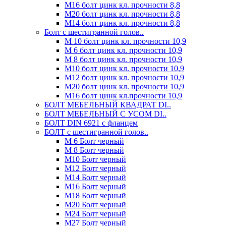
М16 болт цинк кл. прочности 8,8
М20 болт цинк кл. прочности 8,8
М14 болт цинк кл. прочности 8,8
Болт с шестигранной голов..
М 10 болт цинк кл. прочности 10,9
М 6 болт цинк кл. прочности 10,9
М 8 болт цинк кл. прочности 10,9
М10 болт цинк кл. прочности 10,9
М12 болт цинк кл. прочности 10,9
М20 болт цинк кл. прочности 10,9
М16 болт цинк кл.прочности 10,9
БОЛТ МЕБЕЛЬНЫЙ КВАДРАТ DI..
БОЛТ МЕБЕЛЬНЫЙ С УСОМ DI..
БОЛТ DIN 6921 c фланцем
БОЛТ с шестигранной голов..
М 6 Болт черный
М 8 Болт черный
М10 Болт черный
М12 Болт черный
М14 Болт черный
М16 Болт черный
М18 Болт черный
М20 Болт черный
М24 Болт черный
М27 Болт черный