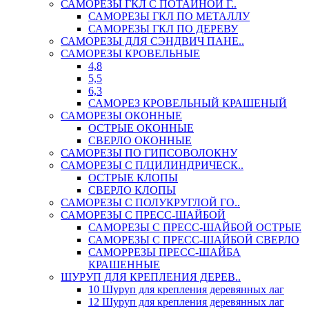
САМОРЕЗЫ ГКЛ С ПОТАЙНОЙ Г..
САМОРЕЗЫ ГКЛ ПО МЕТАЛЛУ
САМОРЕЗЫ ГКЛ ПО ДЕРЕВУ
САМОРЕЗЫ ДЛЯ СЭНДВИЧ ПАНЕ..
САМОРЕЗЫ КРОВЕЛЬНЫЕ
4,8
5,5
6,3
САМОРЕЗ КРОВЕЛЬНЫЙ КРАШЕНЫЙ
САМОРЕЗЫ ОКОННЫЕ
ОСТРЫЕ ОКОННЫЕ
СВЕРЛО ОКОННЫЕ
САМОРЕЗЫ ПО ГИПСОВОЛОКНУ
САМОРЕЗЫ С П/ЦИЛИНДРИЧЕСК..
ОСТРЫЕ КЛОПЫ
СВЕРЛО КЛОПЫ
САМОРЕЗЫ С ПОЛУКРУГЛОЙ ГО..
САМОРЕЗЫ С ПРЕСС-ШАЙБОЙ
САМОРЕЗЫ С ПРЕСС-ШАЙБОЙ ОСТРЫЕ
САМОРЕЗЫ С ПРЕСС-ШАЙБОЙ СВЕРЛО
САМОРРЕЗЫ ПРЕСС-ШАЙБА
КРАШЕННЫЕ
ШУРУП ДЛЯ КРЕПЛЕНИЯ ДЕРЕВ..
10 Шуруп для крепления деревянных лаг
12 Шуруп для крепления деревянных лаг