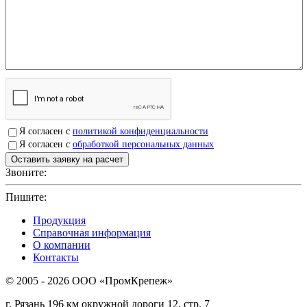
Я согласен с
политикой конфиденциальности
Я согласен с
обработкой персональных данных
Звоните:
+7(4912)503750
Пишите:
sbit@krep62.ru
Продукция
Справочная информация
О компании
Контакты
© 2005 - 2026 OOO «ПромКрепеж»
г. Рязань 196 км окружной дороги 12, стр. 7