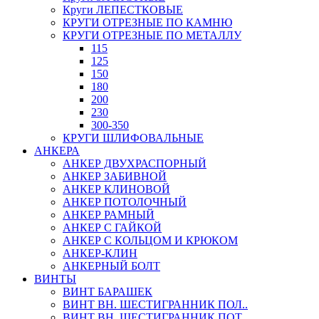
Круги ЛЕПЕСТКОВЫЕ
КРУГИ ОТРЕЗНЫЕ ПО КАМНЮ
КРУГИ ОТРЕЗНЫЕ ПО МЕТАЛЛУ
115
125
150
180
200
230
300-350
КРУГИ ШЛИФОВАЛЬНЫЕ
АНКЕРА
АНКЕР ДВУХРАСПОРНЫЙ
АНКЕР ЗАБИВНОЙ
АНКЕР КЛИНОВОЙ
АНКЕР ПОТОЛОЧНЫЙ
АНКЕР РАМНЫЙ
АНКЕР С ГАЙКОЙ
АНКЕР С КОЛЬЦОМ И КРЮКОМ
АНКЕР-КЛИН
АНКЕРНЫЙ БОЛТ
ВИНТЫ
ВИНТ БАРАШЕК
ВИНТ ВН. ШЕСТИГРАННИК ПОЛ..
ВИНТ ВН. ШЕСТИГРАННИК ПОТ..