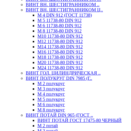
ВИНТ ВН. ШЕСТИГРАННИКОМ ..
ВИНТ ВН. ШЕСТИГРАННИКОМ Ц..
М 4 DIN 912 (ГОСТ 11738)
М 5 11738-80 DIN 912
М 6 11738-80 DIN 912
М 8 11738-80 DIN 912
М10 11738-80 DIN 912
М12 11738-80 DIN 912
М14 11738-80 DIN 912
М16 11738-80 DIN 912
М18 11738-80 DIN 912
М20 11738-80 DIN 912
М24 11738-80 DIN 912
ВИНТ ГОЛ. ЦИЛИНДРИЧЕСКАЯ ..
ВИНТ ПОЛУКРУГ DIN 7985 (Г..
М 2 полукруг
М 3 полукруг
М 4 полукруг
М 5 полукруг
М 6 полукруг
М 8 полукруг
ВИНТ ПОТАЙ DIN 965 (ГОСТ ..
ВИНТ ПОТАЙ ГОСТ 17475-80 ЧЕРНЫЙ
М 2 потай
М 3 потай