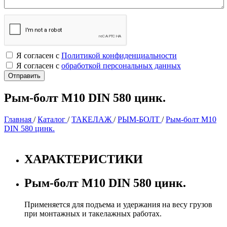
Я согласен с
Политикой конфиденциальности
Я согласен с
обработкой персональных данных
Рым-болт М10 DIN 580 цинк.
Главная
/
Каталог
/
ТАКЕЛАЖ
/
РЫМ-БОЛТ
/
Рым-болт М10
DIN 580 цинк.
ХАРАКТЕРИСТИКИ
Рым-болт М10 DIN 580 цинк.
Применяется для подъема и удержания на весу грузов
при монтажных и такелажных работах.