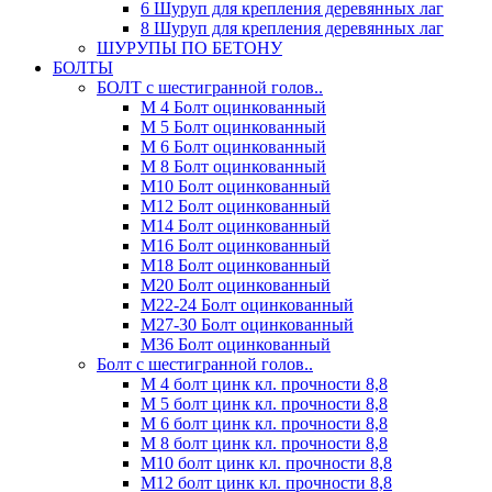
6 Шуруп для крепления деревянных лаг
8 Шуруп для крепления деревянных лаг
ШУРУПЫ ПО БЕТОНУ
БОЛТЫ
БОЛТ с шестигранной голов..
М 4 Болт оцинкованный
М 5 Болт оцинкованный
М 6 Болт оцинкованный
М 8 Болт оцинкованный
М10 Болт оцинкованный
М12 Болт оцинкованный
М14 Болт оцинкованный
М16 Болт оцинкованный
М18 Болт оцинкованный
М20 Болт оцинкованный
М22-24 Болт оцинкованный
М27-30 Болт оцинкованный
М36 Болт оцинкованный
Болт с шестигранной голов..
М 4 болт цинк кл. прочности 8,8
М 5 болт цинк кл. прочности 8,8
М 6 болт цинк кл. прочности 8,8
М 8 болт цинк кл. прочности 8,8
М10 болт цинк кл. прочности 8,8
М12 болт цинк кл. прочности 8,8