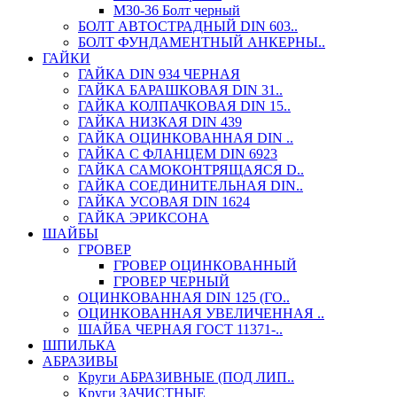
М30-36 Болт черный
БОЛТ АВТОСТРАДНЫЙ DIN 603..
БОЛТ ФУНДАМЕНТНЫЙ АНКЕРНЫ..
ГАЙКИ
ГАЙКА DIN 934 ЧЕРНАЯ
ГАЙКА БАРАШКОВАЯ DIN 31..
ГАЙКА КОЛПАЧКОВАЯ DIN 15..
ГАЙКА НИЗКАЯ DIN 439
ГАЙКА ОЦИНКОВАННАЯ DIN ..
ГАЙКА С ФЛАНЦЕМ DIN 6923
ГАЙКА САМОКОНТРЯЩАЯСЯ D..
ГАЙКА СОЕДИНИТЕЛЬНАЯ DIN..
ГАЙКА УСОВАЯ DIN 1624
ГАЙКА ЭРИКСОНА
ШАЙБЫ
ГРОВЕР
ГРОВЕР ОЦИНКОВАННЫЙ
ГРОВЕР ЧЕРНЫЙ
ОЦИНКОВАННАЯ DIN 125 (ГО..
ОЦИНКОВАННАЯ УВЕЛИЧЕННАЯ ..
ШАЙБА ЧЕРНАЯ ГОСТ 11371-..
ШПИЛЬКА
АБРАЗИВЫ
Круги АБРАЗИВНЫЕ (ПОД ЛИП..
Круги ЗАЧИСТНЫЕ