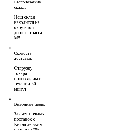
Расположение
склада.
Наш склад
находится на
окружной
дороге, трасса
М5
Скорость
доставки.
Отгрузку
товара
производим в
течении 30
минут
Выгодные цены.
За счет прямых
поставок с
Китая держим
цену на 30%