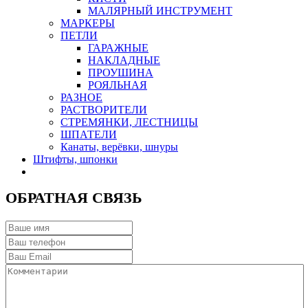
МАЛЯРНЫЙ ИНСТРУМЕНТ
МАРКЕРЫ
ПЕТЛИ
ГАРАЖНЫЕ
НАКЛАДНЫЕ
ПРОУШИНА
РОЯЛЬНАЯ
РАЗНОЕ
РАСТВОРИТЕЛИ
СТРЕМЯНКИ, ЛЕСТНИЦЫ
ШПАТЕЛИ
Канаты, верёвки, шнуры
Штифты, шпонки
ОБРАТНАЯ СВЯЗЬ