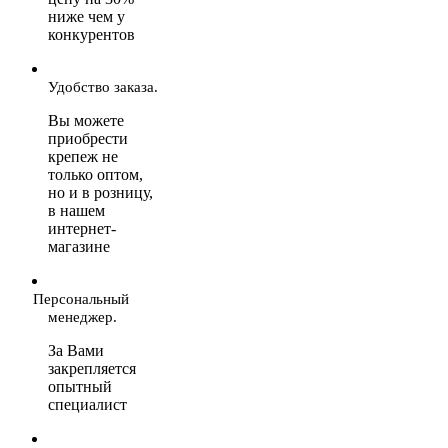
ниже чем у
конкурентов
Удобство заказа.
Вы можете
приобрести
крепеж не
только оптом,
но и в розницу,
в нашем
интернет-
магазине
Персональный
менеджер.
За Вами
закрепляется
опытный
специалист