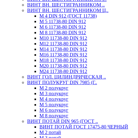
ВИНТ ВН. ШЕСТИГРАННИКОМ ..
ВИНТ ВН. ШЕСТИГРАННИКОМ Ц..
М 4 DIN 912 (ГОСТ 11738)
М 5 11738-80 DIN 912
М 6 11738-80 DIN 912
М 8 11738-80 DIN 912
М10 11738-80 DIN 912
М12 11738-80 DIN 912
М14 11738-80 DIN 912
М16 11738-80 DIN 912
М18 11738-80 DIN 912
М20 11738-80 DIN 912
М24 11738-80 DIN 912
ВИНТ ГОЛ. ЦИЛИНДРИЧЕСКАЯ ..
ВИНТ ПОЛУКРУГ DIN 7985 (Г..
М 2 полукруг
М 3 полукруг
М 4 полукруг
М 5 полукруг
М 6 полукруг
М 8 полукруг
ВИНТ ПОТАЙ DIN 965 (ГОСТ ..
ВИНТ ПОТАЙ ГОСТ 17475-80 ЧЕРНЫЙ
М 2 потай
М 3 потай