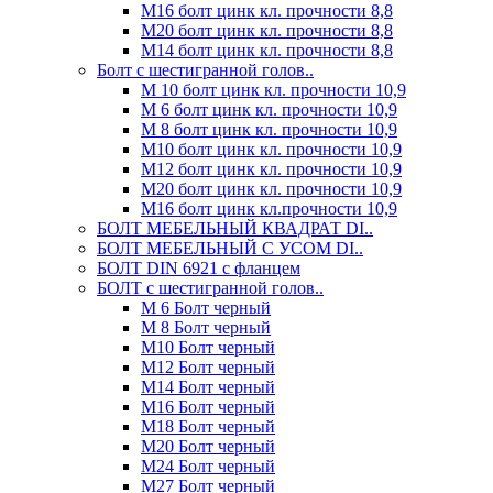
М16 болт цинк кл. прочности 8,8
М20 болт цинк кл. прочности 8,8
М14 болт цинк кл. прочности 8,8
Болт с шестигранной голов..
М 10 болт цинк кл. прочности 10,9
М 6 болт цинк кл. прочности 10,9
М 8 болт цинк кл. прочности 10,9
М10 болт цинк кл. прочности 10,9
М12 болт цинк кл. прочности 10,9
М20 болт цинк кл. прочности 10,9
М16 болт цинк кл.прочности 10,9
БОЛТ МЕБЕЛЬНЫЙ КВАДРАТ DI..
БОЛТ МЕБЕЛЬНЫЙ С УСОМ DI..
БОЛТ DIN 6921 c фланцем
БОЛТ с шестигранной голов..
М 6 Болт черный
М 8 Болт черный
М10 Болт черный
М12 Болт черный
М14 Болт черный
М16 Болт черный
М18 Болт черный
М20 Болт черный
М24 Болт черный
М27 Болт черный