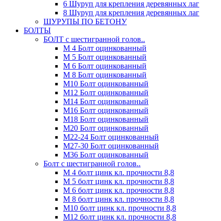
6 Шуруп для крепления деревянных лаг
8 Шуруп для крепления деревянных лаг
ШУРУПЫ ПО БЕТОНУ
БОЛТЫ
БОЛТ с шестигранной голов..
М 4 Болт оцинкованный
М 5 Болт оцинкованный
М 6 Болт оцинкованный
М 8 Болт оцинкованный
М10 Болт оцинкованный
М12 Болт оцинкованный
М14 Болт оцинкованный
М16 Болт оцинкованный
М18 Болт оцинкованный
М20 Болт оцинкованный
М22-24 Болт оцинкованный
М27-30 Болт оцинкованный
М36 Болт оцинкованный
Болт с шестигранной голов..
М 4 болт цинк кл. прочности 8,8
М 5 болт цинк кл. прочности 8,8
М 6 болт цинк кл. прочности 8,8
М 8 болт цинк кл. прочности 8,8
М10 болт цинк кл. прочности 8,8
М12 болт цинк кл. прочности 8,8