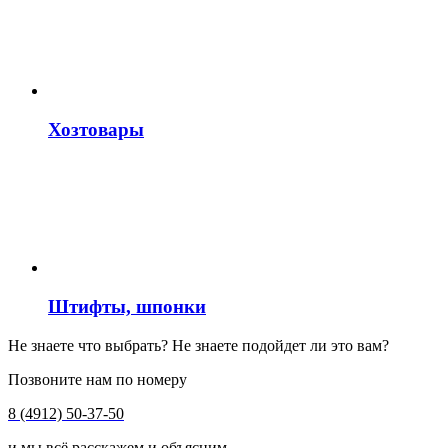
Хозтовары
Штифты, шпонки
Не знаете что выбрать? Не знаете подойдет ли это вам?
Позвоните нам по номеру
8 (4912) 50-37-50
и мы всё расскажем и объясним