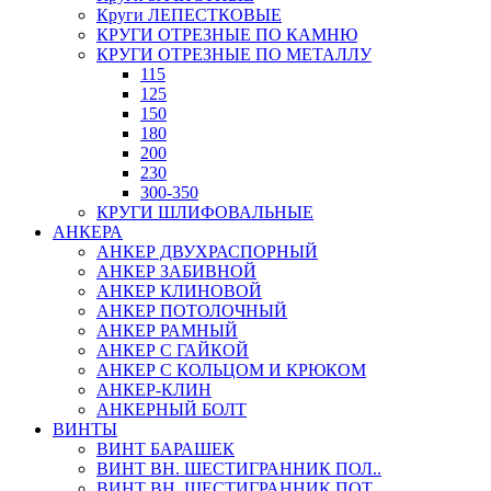
Круги ЛЕПЕСТКОВЫЕ
КРУГИ ОТРЕЗНЫЕ ПО КАМНЮ
КРУГИ ОТРЕЗНЫЕ ПО МЕТАЛЛУ
115
125
150
180
200
230
300-350
КРУГИ ШЛИФОВАЛЬНЫЕ
АНКЕРА
АНКЕР ДВУХРАСПОРНЫЙ
АНКЕР ЗАБИВНОЙ
АНКЕР КЛИНОВОЙ
АНКЕР ПОТОЛОЧНЫЙ
АНКЕР РАМНЫЙ
АНКЕР С ГАЙКОЙ
АНКЕР С КОЛЬЦОМ И КРЮКОМ
АНКЕР-КЛИН
АНКЕРНЫЙ БОЛТ
ВИНТЫ
ВИНТ БАРАШЕК
ВИНТ ВН. ШЕСТИГРАННИК ПОЛ..
ВИНТ ВН. ШЕСТИГРАННИК ПОТ..