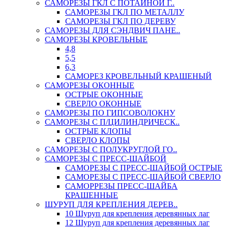
САМОРЕЗЫ ГКЛ С ПОТАЙНОЙ Г..
САМОРЕЗЫ ГКЛ ПО МЕТАЛЛУ
САМОРЕЗЫ ГКЛ ПО ДЕРЕВУ
САМОРЕЗЫ ДЛЯ СЭНДВИЧ ПАНЕ..
САМОРЕЗЫ КРОВЕЛЬНЫЕ
4,8
5,5
6,3
САМОРЕЗ КРОВЕЛЬНЫЙ КРАШЕНЫЙ
САМОРЕЗЫ ОКОННЫЕ
ОСТРЫЕ ОКОННЫЕ
СВЕРЛО ОКОННЫЕ
САМОРЕЗЫ ПО ГИПСОВОЛОКНУ
САМОРЕЗЫ С П/ЦИЛИНДРИЧЕСК..
ОСТРЫЕ КЛОПЫ
СВЕРЛО КЛОПЫ
САМОРЕЗЫ С ПОЛУКРУГЛОЙ ГО..
САМОРЕЗЫ С ПРЕСС-ШАЙБОЙ
САМОРЕЗЫ С ПРЕСС-ШАЙБОЙ ОСТРЫЕ
САМОРЕЗЫ С ПРЕСС-ШАЙБОЙ СВЕРЛО
САМОРРЕЗЫ ПРЕСС-ШАЙБА
КРАШЕННЫЕ
ШУРУП ДЛЯ КРЕПЛЕНИЯ ДЕРЕВ..
10 Шуруп для крепления деревянных лаг
12 Шуруп для крепления деревянных лаг