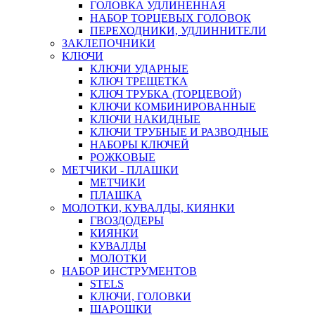
ГОЛОВКА УДЛИНЕННАЯ
НАБОР ТОРЦЕВЫХ ГОЛОВОК
ПЕРЕХОДНИКИ, УДЛИННИТЕЛИ
ЗАКЛЕПОЧНИКИ
КЛЮЧИ
КЛЮЧИ УДАРНЫЕ
КЛЮЧ ТРЕЩЕТКА
КЛЮЧ ТРУБКА (ТОРЦЕВОЙ)
КЛЮЧИ КОМБИНИРОВАННЫЕ
КЛЮЧИ НАКИДНЫЕ
КЛЮЧИ ТРУБНЫЕ И РАЗВОДНЫЕ
НАБОРЫ КЛЮЧЕЙ
РОЖКОВЫЕ
МЕТЧИКИ - ПЛАШКИ
МЕТЧИКИ
ПЛАШКА
МОЛОТКИ, КУВАЛДЫ, КИЯНКИ
ГВОЗДОДЕРЫ
КИЯНКИ
КУВАЛДЫ
МОЛОТКИ
НАБОР ИНСТРУМЕНТОВ
STELS
КЛЮЧИ, ГОЛОВКИ
ШАРОШКИ