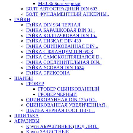
М30-36 Болт черный
БОЛТ АВТОСТРАДНЫЙ DIN 603..
БОЛТ ФУНДАМЕНТНЫЙ АНКЕРНЫ..
ГАЙКИ
ГАЙКА DIN 934 ЧЕРНАЯ
ГАЙКА БАРАШКОВАЯ DIN 31..
ГАЙКА КОЛПАЧКОВАЯ DIN 15..
ГАЙКА НИЗКАЯ DIN 439
ГАЙКА ОЦИНКОВАННАЯ DIN ..
ГАЙКА С ФЛАНЦЕМ DIN 6923
ГАЙКА САМОКОНТРЯЩАЯСЯ D..
ГАЙКА СОЕДИНИТЕЛЬНАЯ DIN..
ГАЙКА УСОВАЯ DIN 1624
ГАЙКА ЭРИКСОНА
ШАЙБЫ
ГРОВЕР
ГРОВЕР ОЦИНКОВАННЫЙ
ГРОВЕР ЧЕРНЫЙ
ОЦИНКОВАННАЯ DIN 125 (ГО..
ОЦИНКОВАННАЯ УВЕЛИЧЕННАЯ ..
ШАЙБА ЧЕРНАЯ ГОСТ 11371-..
ШПИЛЬКА
АБРАЗИВЫ
Круги АБРАЗИВНЫЕ (ПОД ЛИП..
Круги ЗАЧИСТНЫЕ