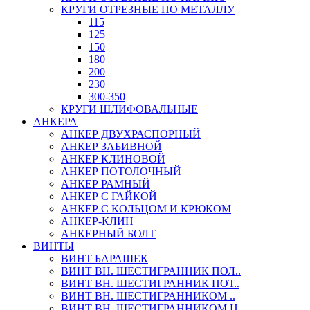
КРУГИ ОТРЕЗНЫЕ ПО МЕТАЛЛУ
115
125
150
180
200
230
300-350
КРУГИ ШЛИФОВАЛЬНЫЕ
АНКЕРА
АНКЕР ДВУХРАСПОРНЫЙ
АНКЕР ЗАБИВНОЙ
АНКЕР КЛИНОВОЙ
АНКЕР ПОТОЛОЧНЫЙ
АНКЕР РАМНЫЙ
АНКЕР С ГАЙКОЙ
АНКЕР С КОЛЬЦОМ И КРЮКОМ
АНКЕР-КЛИН
АНКЕРНЫЙ БОЛТ
ВИНТЫ
ВИНТ БАРАШЕК
ВИНТ ВН. ШЕСТИГРАННИК ПОЛ..
ВИНТ ВН. ШЕСТИГРАННИК ПОТ..
ВИНТ ВН. ШЕСТИГРАННИКОМ ..
ВИНТ ВН. ШЕСТИГРАННИКОМ Ц..