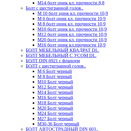
М14 болт цинк кл. прочности 8,8
Болт с шестигранной голов..
М 10 болт цинк кл. прочности 10,9
М 6 болт цинк кл. прочности 10,9
М 8 болт цинк кл. прочности 10,9
М10 болт цинк кл. прочности 10,9
М12 болт цинк кл. прочности 10,9
М20 болт цинк кл. прочности 10,9
М16 болт цинк кл.прочности 10,9
БОЛТ МЕБЕЛЬНЫЙ КВАДРАТ DI..
БОЛТ МЕБЕЛЬНЫЙ С УСОМ DI..
БОЛТ DIN 6921 c фланцем
БОЛТ с шестигранной голов..
М 6 Болт черный
М 8 Болт черный
М10 Болт черный
М12 Болт черный
М14 Болт черный
М16 Болт черный
М18 Болт черный
М20 Болт черный
М24 Болт черный
М27 Болт черный
М30-36 Болт черный
БОЛТ АВТОСТРАДНЫЙ DIN 603..