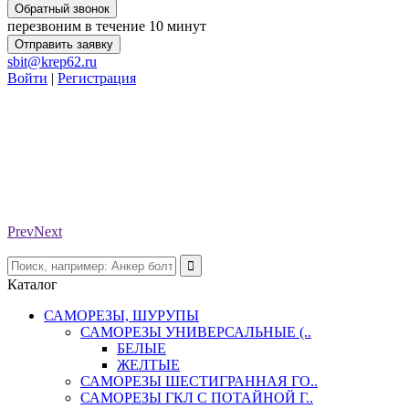
Обратный звонок
перезвоним в течение 10 минут
Отправить заявку
sbit@krep62.ru
Войти
|
Регистрация
Prev
Next
Каталог
САМОРЕЗЫ, ШУРУПЫ
САМОРЕЗЫ УНИВЕРСАЛЬНЫЕ (..
БЕЛЫЕ
ЖЕЛТЫЕ
САМОРЕЗЫ ШЕСТИГРАННАЯ ГО..
САМОРЕЗЫ ГКЛ С ПОТАЙНОЙ Г..