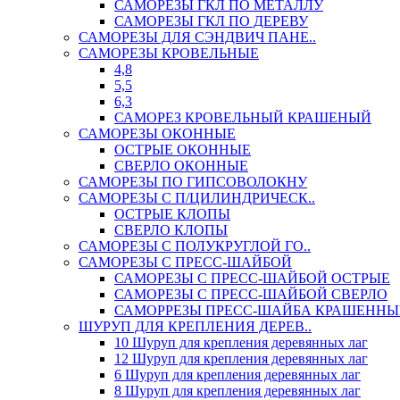
САМОРЕЗЫ ГКЛ ПО МЕТАЛЛУ
САМОРЕЗЫ ГКЛ ПО ДЕРЕВУ
САМОРЕЗЫ ДЛЯ СЭНДВИЧ ПАНЕ..
САМОРЕЗЫ КРОВЕЛЬНЫЕ
4,8
5,5
6,3
САМОРЕЗ КРОВЕЛЬНЫЙ КРАШЕНЫЙ
САМОРЕЗЫ ОКОННЫЕ
ОСТРЫЕ ОКОННЫЕ
СВЕРЛО ОКОННЫЕ
САМОРЕЗЫ ПО ГИПСОВОЛОКНУ
САМОРЕЗЫ С П/ЦИЛИНДРИЧЕСК..
ОСТРЫЕ КЛОПЫ
СВЕРЛО КЛОПЫ
САМОРЕЗЫ С ПОЛУКРУГЛОЙ ГО..
САМОРЕЗЫ С ПРЕСС-ШАЙБОЙ
САМОРЕЗЫ С ПРЕСС-ШАЙБОЙ ОСТРЫЕ
САМОРЕЗЫ С ПРЕСС-ШАЙБОЙ СВЕРЛО
САМОРРЕЗЫ ПРЕСС-ШАЙБА КРАШЕННЫ
ШУРУП ДЛЯ КРЕПЛЕНИЯ ДЕРЕВ..
10 Шуруп для крепления деревянных лаг
12 Шуруп для крепления деревянных лаг
6 Шуруп для крепления деревянных лаг
8 Шуруп для крепления деревянных лаг