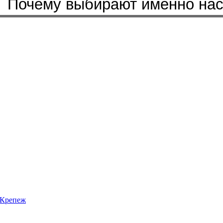
Бренды, с которыми мы работ
Почему выбирают именно на
Крепеж