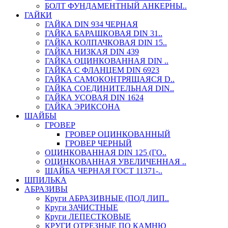
БОЛТ ФУНДАМЕНТНЫЙ АНКЕРНЫ..
ГАЙКИ
ГАЙКА DIN 934 ЧЕРНАЯ
ГАЙКА БАРАШКОВАЯ DIN 31..
ГАЙКА КОЛПАЧКОВАЯ DIN 15..
ГАЙКА НИЗКАЯ DIN 439
ГАЙКА ОЦИНКОВАННАЯ DIN ..
ГАЙКА С ФЛАНЦЕМ DIN 6923
ГАЙКА САМОКОНТРЯЩАЯСЯ D..
ГАЙКА СОЕДИНИТЕЛЬНАЯ DIN..
ГАЙКА УСОВАЯ DIN 1624
ГАЙКА ЭРИКСОНА
ШАЙБЫ
ГРОВЕР
ГРОВЕР ОЦИНКОВАННЫЙ
ГРОВЕР ЧЕРНЫЙ
ОЦИНКОВАННАЯ DIN 125 (ГО..
ОЦИНКОВАННАЯ УВЕЛИЧЕННАЯ ..
ШАЙБА ЧЕРНАЯ ГОСТ 11371-..
ШПИЛЬКА
АБРАЗИВЫ
Круги АБРАЗИВНЫЕ (ПОД ЛИП..
Круги ЗАЧИСТНЫЕ
Круги ЛЕПЕСТКОВЫЕ
КРУГИ ОТРЕЗНЫЕ ПО КАМНЮ