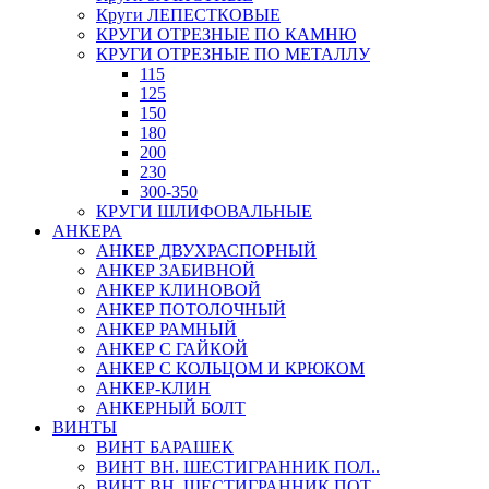
Круги ЛЕПЕСТКОВЫЕ
КРУГИ ОТРЕЗНЫЕ ПО КАМНЮ
КРУГИ ОТРЕЗНЫЕ ПО МЕТАЛЛУ
115
125
150
180
200
230
300-350
КРУГИ ШЛИФОВАЛЬНЫЕ
АНКЕРА
АНКЕР ДВУХРАСПОРНЫЙ
АНКЕР ЗАБИВНОЙ
АНКЕР КЛИНОВОЙ
АНКЕР ПОТОЛОЧНЫЙ
АНКЕР РАМНЫЙ
АНКЕР С ГАЙКОЙ
АНКЕР С КОЛЬЦОМ И КРЮКОМ
АНКЕР-КЛИН
АНКЕРНЫЙ БОЛТ
ВИНТЫ
ВИНТ БАРАШЕК
ВИНТ ВН. ШЕСТИГРАННИК ПОЛ..
ВИНТ ВН. ШЕСТИГРАННИК ПОТ..