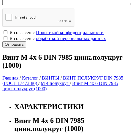
Я согласен с
Политикой конфиденциальности
Я согласен с
обработкой персональных данных
Винт М 4х 6 DIN 7985 цинк.полукруг
(1000)
Главная
/
Каталог
/
ВИНТЫ
/
ВИНТ ПОЛУКРУГ DIN 7985
(ГОСТ 17473-80)
/
М 4 полукруг
/
Винт М 4х 6 DIN 7985
цинк.полукруг (1000)
ХАРАКТЕРИСТИКИ
Винт М 4х 6 DIN 7985
цинк.полукруг (1000)