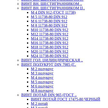
ВИНТ ВН. ШЕСТИГРАННИКОМ ..
ВИНТ ВН. ШЕСТИГРАННИКОМ Ц..
М 4 DIN 912 (ГОСТ 11738)
М 5 11738-80 DIN 912
М 6 11738-80 DIN 912
М 8 11738-80 DIN 912
М10 11738-80 DIN 912
М12 11738-80 DIN 912
М14 11738-80 DIN 912
М16 11738-80 DIN 912
М18 11738-80 DIN 912
М20 11738-80 DIN 912
М24 11738-80 DIN 912
ВИНТ ГОЛ. ЦИЛИНДРИЧЕСКАЯ ..
ВИНТ ПОЛУКРУГ DIN 7985 (Г..
М 2 полукруг
М 3 полукруг
М 4 полукруг
М 5 полукруг
М 6 полукруг
М 8 полукруг
ВИНТ ПОТАЙ DIN 965 (ГОСТ ..
ВИНТ ПОТАЙ ГОСТ 17475-80 ЧЕРНЫЙ
М 2 потай
М 3 потай