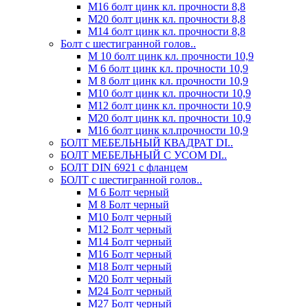
М16 болт цинк кл. прочности 8,8
М20 болт цинк кл. прочности 8,8
М14 болт цинк кл. прочности 8,8
Болт с шестигранной голов..
М 10 болт цинк кл. прочности 10,9
М 6 болт цинк кл. прочности 10,9
М 8 болт цинк кл. прочности 10,9
М10 болт цинк кл. прочности 10,9
М12 болт цинк кл. прочности 10,9
М20 болт цинк кл. прочности 10,9
М16 болт цинк кл.прочности 10,9
БОЛТ МЕБЕЛЬНЫЙ КВАДРАТ DI..
БОЛТ МЕБЕЛЬНЫЙ С УСОМ DI..
БОЛТ DIN 6921 c фланцем
БОЛТ с шестигранной голов..
М 6 Болт черный
М 8 Болт черный
М10 Болт черный
М12 Болт черный
М14 Болт черный
М16 Болт черный
М18 Болт черный
М20 Болт черный
М24 Болт черный
М27 Болт черный