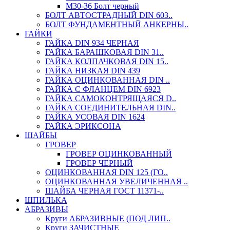
М30-36 Болт черный
БОЛТ АВТОСТРАДНЫЙ DIN 603..
БОЛТ ФУНДАМЕНТНЫЙ АНКЕРНЫ..
ГАЙКИ
ГАЙКА DIN 934 ЧЕРНАЯ
ГАЙКА БАРАШКОВАЯ DIN 31..
ГАЙКА КОЛПАЧКОВАЯ DIN 15..
ГАЙКА НИЗКАЯ DIN 439
ГАЙКА ОЦИНКОВАННАЯ DIN ..
ГАЙКА С ФЛАНЦЕМ DIN 6923
ГАЙКА САМОКОНТРЯЩАЯСЯ D..
ГАЙКА СОЕДИНИТЕЛЬНАЯ DIN..
ГАЙКА УСОВАЯ DIN 1624
ГАЙКА ЭРИКСОНА
ШАЙБЫ
ГРОВЕР
ГРОВЕР ОЦИНКОВАННЫЙ
ГРОВЕР ЧЕРНЫЙ
ОЦИНКОВАННАЯ DIN 125 (ГО..
ОЦИНКОВАННАЯ УВЕЛИЧЕННАЯ ..
ШАЙБА ЧЕРНАЯ ГОСТ 11371-..
ШПИЛЬКА
АБРАЗИВЫ
Круги АБРАЗИВНЫЕ (ПОД ЛИП..
Круги ЗАЧИСТНЫЕ