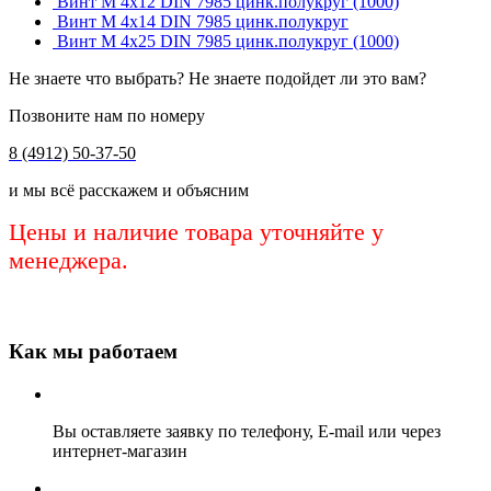
Винт М 4х12 DIN 7985 цинк.полукруг (1000)
Винт М 4х14 DIN 7985 цинк.полукруг
Винт М 4х25 DIN 7985 цинк.полукруг (1000)
Не знаете что выбрать? Не знаете подойдет ли это вам?
Позвоните нам по номеру
8 (4912) 50-37-50
и мы всё расскажем и объясним
Цены и наличие товара уточняйте у
менеджера.
Как мы работаем
Вы оставляете заявку по телефону, E-mail или через
интернет-магазин