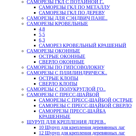
САМОРЕЗЫ ГКЛ С ПОТАЙНОЙ Г..
САМОРЕЗЫ ГКЛ ПО МЕТАЛЛУ
САМОРЕЗЫ ГКЛ ПО ДЕРЕВУ
САМОРЕЗЫ ДЛЯ СЭНДВИЧ ПАНЕ..
САМОРЕЗЫ КРОВЕЛЬНЫЕ
4,8
5,5
6,3
САМОРЕЗ КРОВЕЛЬНЫЙ КРАШЕНЫЙ
САМОРЕЗЫ ОКОННЫЕ
ОСТРЫЕ ОКОННЫЕ
СВЕРЛО ОКОННЫЕ
САМОРЕЗЫ ПО ГИПСОВОЛОКНУ
САМОРЕЗЫ С П/ЦИЛИНДРИЧЕСК..
ОСТРЫЕ КЛОПЫ
СВЕРЛО КЛОПЫ
САМОРЕЗЫ С ПОЛУКРУГЛОЙ ГО..
САМОРЕЗЫ С ПРЕСС-ШАЙБОЙ
САМОРЕЗЫ С ПРЕСС-ШАЙБОЙ ОСТРЫЕ
САМОРЕЗЫ С ПРЕСС-ШАЙБОЙ СВЕРЛО
САМОРРЕЗЫ ПРЕСС-ШАЙБА
КРАШЕННЫЕ
ШУРУП ДЛЯ КРЕПЛЕНИЯ ДЕРЕВ..
10 Шуруп для крепления деревянных лаг
12 Шуруп для крепления деревянных лаг