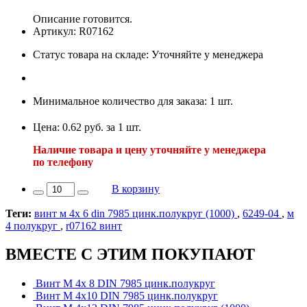
Описание готовится.
Артикул: R07162
Статус товара на складе: Уточняйте у менеджера
Минимальное количество для заказа: 1 шт.
Цена: 0.62 руб. за 1 шт.
Наличие товара и цену уточняйте у менеджера
по телефону
В корзину
Теги:
винт м 4х 6 din 7985 цинк.полукруг (1000)
,
6249-04
,
м
4 полукруг
,
r07162 винт
ВМЕСТЕ С ЭТИМ ПОКУПАЮТ
Винт М 4х 8 DIN 7985 цинк.полукруг
Винт М 4х10 DIN 7985 цинк.полукруг