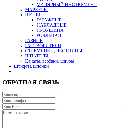
МАЛЯРНЫЙ ИНСТРУМЕНТ
МАРКЕРЫ
ПЕТЛИ
ГАРАЖНЫЕ
НАКЛАДНЫЕ
ПРОУШИНА
РОЯЛЬНАЯ
РАЗНОЕ
РАСТВОРИТЕЛИ
СТРЕМЯНКИ, ЛЕСТНИЦЫ
ШПАТЕЛИ
Канаты, верёвки, шнуры
Штифты, шпонки
ОБРАТНАЯ СВЯЗЬ