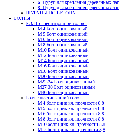
6 Шуруп для крепления деревянных лаг
8 Шуруп для крепления деревянных лаг
ШУРУПЫ ПО БЕТОНУ
БОЛТЫ
БОЛТ с шестигранной голов..
М 4 Болт оцинкованный
М 5 Болт оцинкованный
М 6 Болт оцинкованный
М 8 Болт оцинкованный
М10 Болт оцинкованный
М12 Болт оцинкованный
М14 Болт оцинкованный
М16 Болт оцинкованный
М18 Болт оцинкованный
М20 Болт оцинкованный
М22-24 Болт оцинкованный
М27-30 Болт оцинкованный
М36 Болт оцинкованный
Болт с шестигранной голов..
М 4 болт цинк кл. прочности 8,8
М 5 болт цинк кл. прочности 8,8
М 6 болт цинк кл. прочности 8,8
М 8 болт цинк кл. прочности 8,8
М10 болт цинк кл. прочности 8,8
М12 болт цинк кл. прочности 8,8