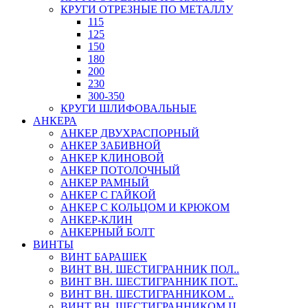
КРУГИ ОТРЕЗНЫЕ ПО МЕТАЛЛУ
115
125
150
180
200
230
300-350
КРУГИ ШЛИФОВАЛЬНЫЕ
АНКЕРА
АНКЕР ДВУХРАСПОРНЫЙ
АНКЕР ЗАБИВНОЙ
АНКЕР КЛИНОВОЙ
АНКЕР ПОТОЛОЧНЫЙ
АНКЕР РАМНЫЙ
АНКЕР С ГАЙКОЙ
АНКЕР С КОЛЬЦОМ И КРЮКОМ
АНКЕР-КЛИН
АНКЕРНЫЙ БОЛТ
ВИНТЫ
ВИНТ БАРАШЕК
ВИНТ ВН. ШЕСТИГРАННИК ПОЛ..
ВИНТ ВН. ШЕСТИГРАННИК ПОТ..
ВИНТ ВН. ШЕСТИГРАННИКОМ ..
ВИНТ ВН. ШЕСТИГРАННИКОМ Ц..