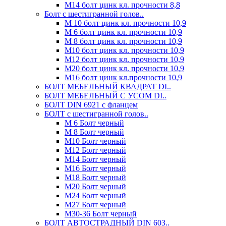
М14 болт цинк кл. прочности 8,8
Болт с шестигранной голов..
М 10 болт цинк кл. прочности 10,9
М 6 болт цинк кл. прочности 10,9
М 8 болт цинк кл. прочности 10,9
М10 болт цинк кл. прочности 10,9
М12 болт цинк кл. прочности 10,9
М20 болт цинк кл. прочности 10,9
М16 болт цинк кл.прочности 10,9
БОЛТ МЕБЕЛЬНЫЙ КВАДРАТ DI..
БОЛТ МЕБЕЛЬНЫЙ С УСОМ DI..
БОЛТ DIN 6921 c фланцем
БОЛТ с шестигранной голов..
М 6 Болт черный
М 8 Болт черный
М10 Болт черный
М12 Болт черный
М14 Болт черный
М16 Болт черный
М18 Болт черный
М20 Болт черный
М24 Болт черный
М27 Болт черный
М30-36 Болт черный
БОЛТ АВТОСТРАДНЫЙ DIN 603..