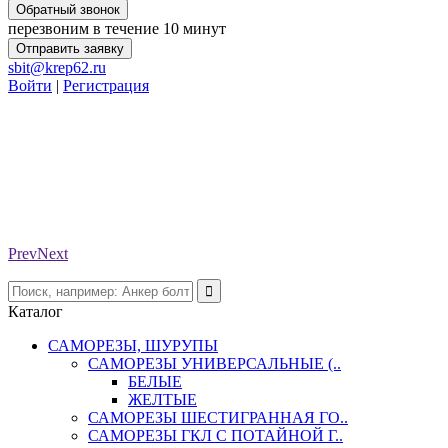
Обратный звонок
перезвоним в течение 10 минут
Отправить заявку
sbit@krep62.ru
Войти
|
Регистрация
Prev
Next
Каталог
САМОРЕЗЫ, ШУРУПЫ
САМОРЕЗЫ УНИВЕРСАЛЬНЫЕ (..
БЕЛЫЕ
ЖЕЛТЫЕ
САМОРЕЗЫ ШЕСТИГРАННАЯ ГО..
САМОРЕЗЫ ГКЛ С ПОТАЙНОЙ Г..