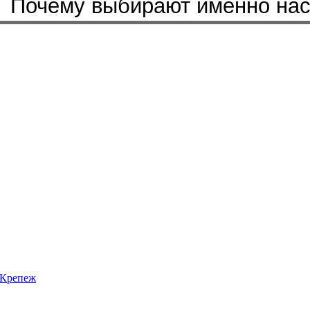
Бренды, с которыми мы работ
Почему выбирают именно на
Крепеж