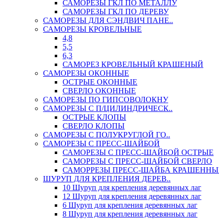
САМОРЕЗЫ ГКЛ ПО МЕТАЛЛУ
САМОРЕЗЫ ГКЛ ПО ДЕРЕВУ
САМОРЕЗЫ ДЛЯ СЭНДВИЧ ПАНЕ..
САМОРЕЗЫ КРОВЕЛЬНЫЕ
4,8
5,5
6,3
САМОРЕЗ КРОВЕЛЬНЫЙ КРАШЕНЫЙ
САМОРЕЗЫ ОКОННЫЕ
ОСТРЫЕ ОКОННЫЕ
СВЕРЛО ОКОННЫЕ
САМОРЕЗЫ ПО ГИПСОВОЛОКНУ
САМОРЕЗЫ С П/ЦИЛИНДРИЧЕСК..
ОСТРЫЕ КЛОПЫ
СВЕРЛО КЛОПЫ
САМОРЕЗЫ С ПОЛУКРУГЛОЙ ГО..
САМОРЕЗЫ С ПРЕСС-ШАЙБОЙ
САМОРЕЗЫ С ПРЕСС-ШАЙБОЙ ОСТРЫЕ
САМОРЕЗЫ С ПРЕСС-ШАЙБОЙ СВЕРЛО
САМОРРЕЗЫ ПРЕСС-ШАЙБА КРАШЕННЫ
ШУРУП ДЛЯ КРЕПЛЕНИЯ ДЕРЕВ..
10 Шуруп для крепления деревянных лаг
12 Шуруп для крепления деревянных лаг
6 Шуруп для крепления деревянных лаг
8 Шуруп для крепления деревянных лаг