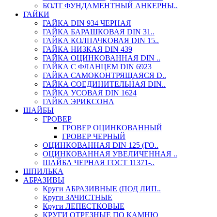
БОЛТ ФУНДАМЕНТНЫЙ АНКЕРНЫ..
ГАЙКИ
ГАЙКА DIN 934 ЧЕРНАЯ
ГАЙКА БАРАШКОВАЯ DIN 31..
ГАЙКА КОЛПАЧКОВАЯ DIN 15..
ГАЙКА НИЗКАЯ DIN 439
ГАЙКА ОЦИНКОВАННАЯ DIN ..
ГАЙКА С ФЛАНЦЕМ DIN 6923
ГАЙКА САМОКОНТРЯЩАЯСЯ D..
ГАЙКА СОЕДИНИТЕЛЬНАЯ DIN..
ГАЙКА УСОВАЯ DIN 1624
ГАЙКА ЭРИКСОНА
ШАЙБЫ
ГРОВЕР
ГРОВЕР ОЦИНКОВАННЫЙ
ГРОВЕР ЧЕРНЫЙ
ОЦИНКОВАННАЯ DIN 125 (ГО..
ОЦИНКОВАННАЯ УВЕЛИЧЕННАЯ ..
ШАЙБА ЧЕРНАЯ ГОСТ 11371-..
ШПИЛЬКА
АБРАЗИВЫ
Круги АБРАЗИВНЫЕ (ПОД ЛИП..
Круги ЗАЧИСТНЫЕ
Круги ЛЕПЕСТКОВЫЕ
КРУГИ ОТРЕЗНЫЕ ПО КАМНЮ