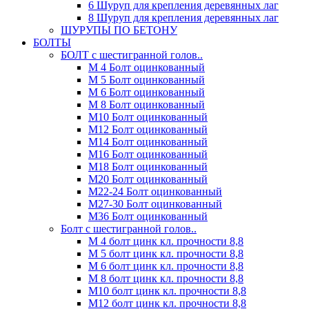
6 Шуруп для крепления деревянных лаг
8 Шуруп для крепления деревянных лаг
ШУРУПЫ ПО БЕТОНУ
БОЛТЫ
БОЛТ с шестигранной голов..
М 4 Болт оцинкованный
М 5 Болт оцинкованный
М 6 Болт оцинкованный
М 8 Болт оцинкованный
М10 Болт оцинкованный
М12 Болт оцинкованный
М14 Болт оцинкованный
М16 Болт оцинкованный
М18 Болт оцинкованный
М20 Болт оцинкованный
М22-24 Болт оцинкованный
М27-30 Болт оцинкованный
М36 Болт оцинкованный
Болт с шестигранной голов..
М 4 болт цинк кл. прочности 8,8
М 5 болт цинк кл. прочности 8,8
М 6 болт цинк кл. прочности 8,8
М 8 болт цинк кл. прочности 8,8
М10 болт цинк кл. прочности 8,8
М12 болт цинк кл. прочности 8,8