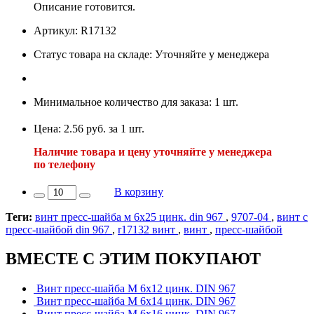
Описание готовится.
Артикул: R17132
Статус товара на складе: Уточняйте у менеджера
Минимальное количество для заказа: 1 шт.
Цена: 2.56 руб. за 1 шт.
Наличие товара и цену уточняйте у менеджера
по телефону
В корзину
Теги:
винт пресс-шайба м 6х25 цинк. din 967
,
9707-04
,
винт с
пресс-шайбой din 967
,
r17132 винт
,
винт
,
пресс-шайбой
ВМЕСТЕ С ЭТИМ ПОКУПАЮТ
Винт пресс-шайба М 6х12 цинк. DIN 967
Винт пресс-шайба М 6х14 цинк. DIN 967
Винт пресс-шайба М 6х16 цинк. DIN 967