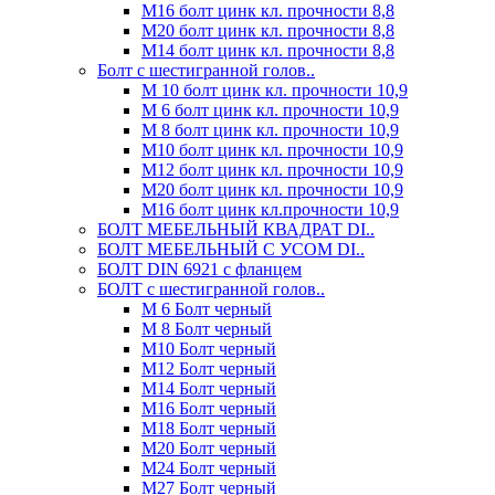
М16 болт цинк кл. прочности 8,8
М20 болт цинк кл. прочности 8,8
М14 болт цинк кл. прочности 8,8
Болт с шестигранной голов..
М 10 болт цинк кл. прочности 10,9
М 6 болт цинк кл. прочности 10,9
М 8 болт цинк кл. прочности 10,9
М10 болт цинк кл. прочности 10,9
М12 болт цинк кл. прочности 10,9
М20 болт цинк кл. прочности 10,9
М16 болт цинк кл.прочности 10,9
БОЛТ МЕБЕЛЬНЫЙ КВАДРАТ DI..
БОЛТ МЕБЕЛЬНЫЙ С УСОМ DI..
БОЛТ DIN 6921 c фланцем
БОЛТ с шестигранной голов..
М 6 Болт черный
М 8 Болт черный
М10 Болт черный
М12 Болт черный
М14 Болт черный
М16 Болт черный
М18 Болт черный
М20 Болт черный
М24 Болт черный
М27 Болт черный