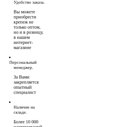
Удобство заказа.
Вы можете
приобрести
крепеж не
только оптом,
но и в розницу,
в нашем
интернет-
магазине
Персональный
менеджер.
За Вами
закрепляется
опытный
специалист
Наличие на
складе.
Более 10 000
наименований