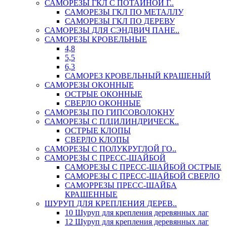
САМОРЕЗЫ ГКЛ С ПОТАЙНОЙ Г..
САМОРЕЗЫ ГКЛ ПО МЕТАЛЛУ
САМОРЕЗЫ ГКЛ ПО ДЕРЕВУ
САМОРЕЗЫ ДЛЯ СЭНДВИЧ ПАНЕ..
САМОРЕЗЫ КРОВЕЛЬНЫЕ
4,8
5,5
6,3
САМОРЕЗ КРОВЕЛЬНЫЙ КРАШЕНЫЙ
САМОРЕЗЫ ОКОННЫЕ
ОСТРЫЕ ОКОННЫЕ
СВЕРЛО ОКОННЫЕ
САМОРЕЗЫ ПО ГИПСОВОЛОКНУ
САМОРЕЗЫ С П/ЦИЛИНДРИЧЕСК..
ОСТРЫЕ КЛОПЫ
СВЕРЛО КЛОПЫ
САМОРЕЗЫ С ПОЛУКРУГЛОЙ ГО..
САМОРЕЗЫ С ПРЕСС-ШАЙБОЙ
САМОРЕЗЫ С ПРЕСС-ШАЙБОЙ ОСТРЫЕ
САМОРЕЗЫ С ПРЕСС-ШАЙБОЙ СВЕРЛО
САМОРРЕЗЫ ПРЕСС-ШАЙБА
КРАШЕННЫЕ
ШУРУП ДЛЯ КРЕПЛЕНИЯ ДЕРЕВ..
10 Шуруп для крепления деревянных лаг
12 Шуруп для крепления деревянных лаг