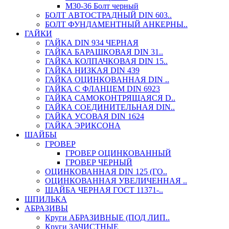
М30-36 Болт черный
БОЛТ АВТОСТРАДНЫЙ DIN 603..
БОЛТ ФУНДАМЕНТНЫЙ АНКЕРНЫ..
ГАЙКИ
ГАЙКА DIN 934 ЧЕРНАЯ
ГАЙКА БАРАШКОВАЯ DIN 31..
ГАЙКА КОЛПАЧКОВАЯ DIN 15..
ГАЙКА НИЗКАЯ DIN 439
ГАЙКА ОЦИНКОВАННАЯ DIN ..
ГАЙКА С ФЛАНЦЕМ DIN 6923
ГАЙКА САМОКОНТРЯЩАЯСЯ D..
ГАЙКА СОЕДИНИТЕЛЬНАЯ DIN..
ГАЙКА УСОВАЯ DIN 1624
ГАЙКА ЭРИКСОНА
ШАЙБЫ
ГРОВЕР
ГРОВЕР ОЦИНКОВАННЫЙ
ГРОВЕР ЧЕРНЫЙ
ОЦИНКОВАННАЯ DIN 125 (ГО..
ОЦИНКОВАННАЯ УВЕЛИЧЕННАЯ ..
ШАЙБА ЧЕРНАЯ ГОСТ 11371-..
ШПИЛЬКА
АБРАЗИВЫ
Круги АБРАЗИВНЫЕ (ПОД ЛИП..
Круги ЗАЧИСТНЫЕ