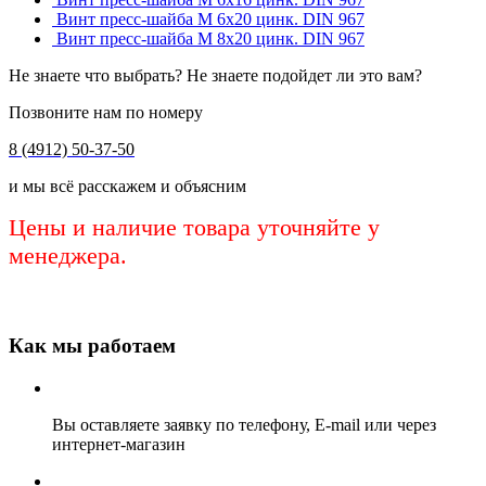
Винт пресс-шайба М 6х20 цинк. DIN 967
Винт пресс-шайба М 8х20 цинк. DIN 967
Не знаете что выбрать? Не знаете подойдет ли это вам?
Позвоните нам по номеру
8 (4912) 50-37-50
и мы всё расскажем и объясним
Цены и наличие товара уточняйте у
менеджера.
Как мы работаем
Вы оставляете заявку по телефону, E-mail или через
интернет-магазин