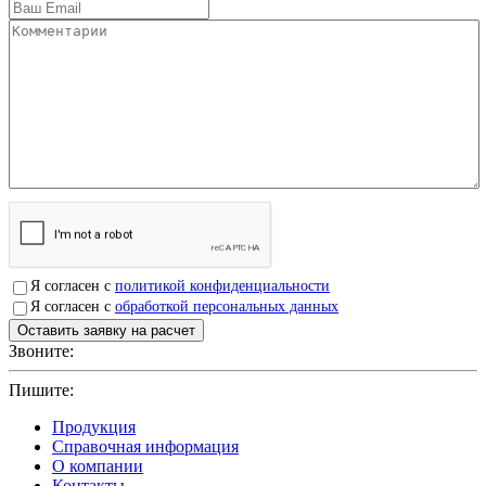
Я согласен с
политикой конфиденциальности
Я согласен с
обработкой персональных данных
Звоните:
+7(4912)503750
Пишите:
sbit@krep62.ru
Продукция
Справочная информация
О компании
Контакты