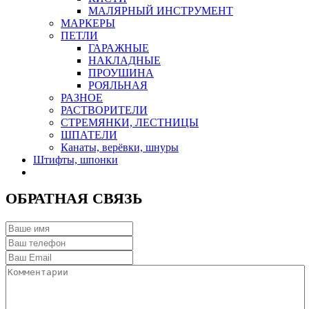
МАЛЯРНЫЙ ИНСТРУМЕНТ
МАРКЕРЫ
ПЕТЛИ
ГАРАЖНЫЕ
НАКЛАДНЫЕ
ПРОУШИНА
РОЯЛЬНАЯ
РАЗНОЕ
РАСТВОРИТЕЛИ
СТРЕМЯНКИ, ЛЕСТНИЦЫ
ШПАТЕЛИ
Канаты, верёвки, шнуры
Штифты, шпонки
ОБРАТНАЯ СВЯЗЬ