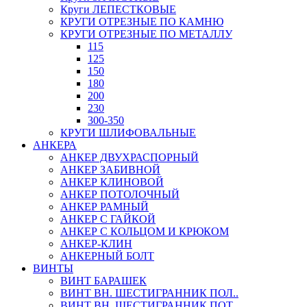
Круги ЛЕПЕСТКОВЫЕ
КРУГИ ОТРЕЗНЫЕ ПО КАМНЮ
КРУГИ ОТРЕЗНЫЕ ПО МЕТАЛЛУ
115
125
150
180
200
230
300-350
КРУГИ ШЛИФОВАЛЬНЫЕ
АНКЕРА
АНКЕР ДВУХРАСПОРНЫЙ
АНКЕР ЗАБИВНОЙ
АНКЕР КЛИНОВОЙ
АНКЕР ПОТОЛОЧНЫЙ
АНКЕР РАМНЫЙ
АНКЕР С ГАЙКОЙ
АНКЕР С КОЛЬЦОМ И КРЮКОМ
АНКЕР-КЛИН
АНКЕРНЫЙ БОЛТ
ВИНТЫ
ВИНТ БАРАШЕК
ВИНТ ВН. ШЕСТИГРАННИК ПОЛ..
ВИНТ ВН. ШЕСТИГРАННИК ПОТ..