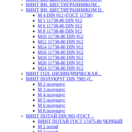
ВИНТ ВН. ШЕСТИГРАННИКОМ ..
ВИНТ ВН. ШЕСТИГРАННИКОМ Ц..
М 4 DIN 912 (ГОСТ 11738)
М 5 11738-80 DIN 912
М 6 11738-80 DIN 912
М 8 11738-80 DIN 912
М10 11738-80 DIN 912
М12 11738-80 DIN 912
М14 11738-80 DIN 912
М16 11738-80 DIN 912
М18 11738-80 DIN 912
М20 11738-80 DIN 912
М24 11738-80 DIN 912
ВИНТ ГОЛ. ЦИЛИНДРИЧЕСКАЯ ..
ВИНТ ПОЛУКРУГ DIN 7985 (Г..
М 2 полукруг
М 3 полукруг
М 4 полукруг
М 5 полукруг
М 6 полукруг
М 8 полукруг
ВИНТ ПОТАЙ DIN 965 (ГОСТ ..
ВИНТ ПОТАЙ ГОСТ 17475-80 ЧЕРНЫЙ
М 2 потай
М 3 потай