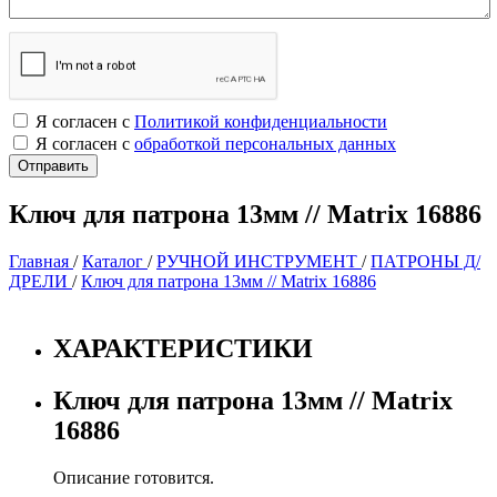
Я согласен с
Политикой конфиденциальности
Я согласен с
обработкой персональных данных
Ключ для патрона 13мм // Matrix 16886
Главная
/
Каталог
/
РУЧНОЙ ИНСТРУМЕНТ
/
ПАТРОНЫ Д/
ДРЕЛИ
/
Ключ для патрона 13мм // Matrix 16886
ХАРАКТЕРИСТИКИ
Ключ для патрона 13мм // Matrix
16886
Описание готовится.