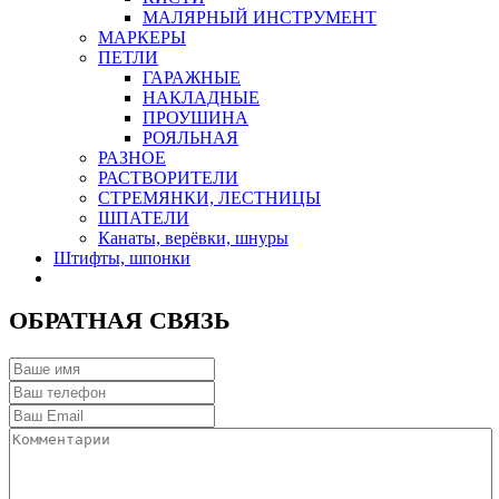
МАЛЯРНЫЙ ИНСТРУМЕНТ
МАРКЕРЫ
ПЕТЛИ
ГАРАЖНЫЕ
НАКЛАДНЫЕ
ПРОУШИНА
РОЯЛЬНАЯ
РАЗНОЕ
РАСТВОРИТЕЛИ
СТРЕМЯНКИ, ЛЕСТНИЦЫ
ШПАТЕЛИ
Канаты, верёвки, шнуры
Штифты, шпонки
ОБРАТНАЯ СВЯЗЬ