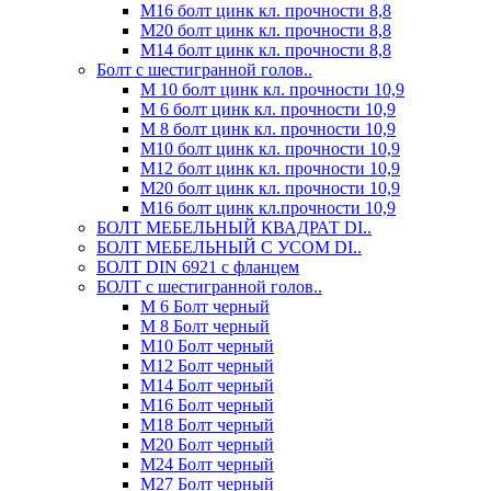
М16 болт цинк кл. прочности 8,8
М20 болт цинк кл. прочности 8,8
М14 болт цинк кл. прочности 8,8
Болт с шестигранной голов..
М 10 болт цинк кл. прочности 10,9
М 6 болт цинк кл. прочности 10,9
М 8 болт цинк кл. прочности 10,9
М10 болт цинк кл. прочности 10,9
М12 болт цинк кл. прочности 10,9
М20 болт цинк кл. прочности 10,9
М16 болт цинк кл.прочности 10,9
БОЛТ МЕБЕЛЬНЫЙ КВАДРАТ DI..
БОЛТ МЕБЕЛЬНЫЙ С УСОМ DI..
БОЛТ DIN 6921 c фланцем
БОЛТ с шестигранной голов..
М 6 Болт черный
М 8 Болт черный
М10 Болт черный
М12 Болт черный
М14 Болт черный
М16 Болт черный
М18 Болт черный
М20 Болт черный
М24 Болт черный
М27 Болт черный