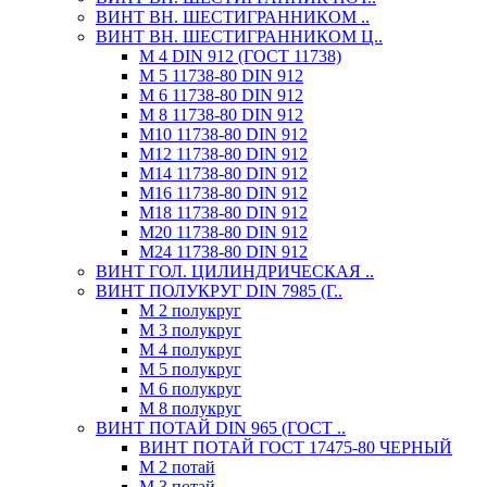
ВИНТ ВН. ШЕСТИГРАННИКОМ ..
ВИНТ ВН. ШЕСТИГРАННИКОМ Ц..
М 4 DIN 912 (ГОСТ 11738)
М 5 11738-80 DIN 912
М 6 11738-80 DIN 912
М 8 11738-80 DIN 912
М10 11738-80 DIN 912
М12 11738-80 DIN 912
М14 11738-80 DIN 912
М16 11738-80 DIN 912
М18 11738-80 DIN 912
М20 11738-80 DIN 912
М24 11738-80 DIN 912
ВИНТ ГОЛ. ЦИЛИНДРИЧЕСКАЯ ..
ВИНТ ПОЛУКРУГ DIN 7985 (Г..
М 2 полукруг
М 3 полукруг
М 4 полукруг
М 5 полукруг
М 6 полукруг
М 8 полукруг
ВИНТ ПОТАЙ DIN 965 (ГОСТ ..
ВИНТ ПОТАЙ ГОСТ 17475-80 ЧЕРНЫЙ
М 2 потай
М 3 потай