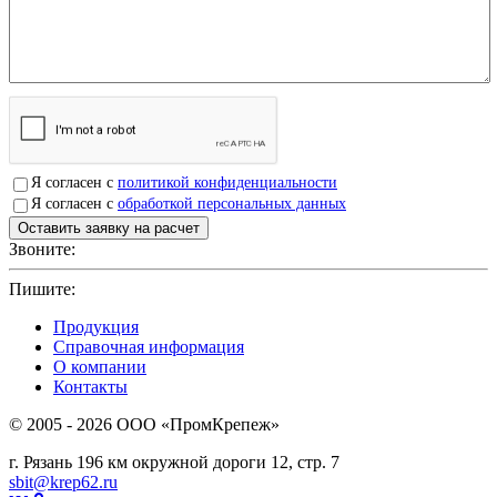
Я согласен с
политикой конфиденциальности
Я согласен с
обработкой персональных данных
Звоните:
+7(4912)503750
Пишите:
sbit@krep62.ru
Продукция
Справочная информация
О компании
Контакты
© 2005 - 2026 OOO «ПромКрепеж»
г. Рязань 196 км окружной дороги 12, стр. 7
sbit@krep62.ru