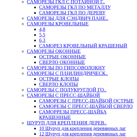
САМОРЕЗЫ ГКЛ С ПОТАЙНОЙ Г..
САМОРЕЗЫ ГКЛ ПО МЕТАЛЛУ
САМОРЕЗЫ ГКЛ ПО ДЕРЕВУ
САМОРЕЗЫ ДЛЯ СЭНДВИЧ ПАНЕ..
САМОРЕЗЫ КРОВЕЛЬНЫЕ
4,8
5,5
6,3
САМОРЕЗ КРОВЕЛЬНЫЙ КРАШЕНЫЙ
САМОРЕЗЫ ОКОННЫЕ
ОСТРЫЕ ОКОННЫЕ
СВЕРЛО ОКОННЫЕ
САМОРЕЗЫ ПО ГИПСОВОЛОКНУ
САМОРЕЗЫ С П/ЦИЛИНДРИЧЕСК..
ОСТРЫЕ КЛОПЫ
СВЕРЛО КЛОПЫ
САМОРЕЗЫ С ПОЛУКРУГЛОЙ ГО..
САМОРЕЗЫ С ПРЕСС-ШАЙБОЙ
САМОРЕЗЫ С ПРЕСС-ШАЙБОЙ ОСТРЫЕ
САМОРЕЗЫ С ПРЕСС-ШАЙБОЙ СВЕРЛО
САМОРРЕЗЫ ПРЕСС-ШАЙБА
КРАШЕННЫЕ
ШУРУП ДЛЯ КРЕПЛЕНИЯ ДЕРЕВ..
10 Шуруп для крепления деревянных лаг
12 Шуруп для крепления деревянных лаг