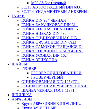
М30-36 Болт черный
БОЛТ АВТОСТРАДНЫЙ DIN 603..
БОЛТ ФУНДАМЕНТНЫЙ АНКЕРНЫ..
ГАЙКИ
ГАЙКА DIN 934 ЧЕРНАЯ
ГАЙКА БАРАШКОВАЯ DIN 31..
ГАЙКА КОЛПАЧКОВАЯ DIN 15..
ГАЙКА НИЗКАЯ DIN 439
ГАЙКА ОЦИНКОВАННАЯ DIN ..
ГАЙКА С ФЛАНЦЕМ DIN 6923
ГАЙКА САМОКОНТРЯЩАЯСЯ D..
ГАЙКА СОЕДИНИТЕЛЬНАЯ DIN..
ГАЙКА УСОВАЯ DIN 1624
ГАЙКА ЭРИКСОНА
ШАЙБЫ
ГРОВЕР
ГРОВЕР ОЦИНКОВАННЫЙ
ГРОВЕР ЧЕРНЫЙ
ОЦИНКОВАННАЯ DIN 125 (ГО..
ОЦИНКОВАННАЯ УВЕЛИЧЕННАЯ ..
ШАЙБА ЧЕРНАЯ ГОСТ 11371-..
ШПИЛЬКА
АБРАЗИВЫ
Круги АБРАЗИВНЫЕ (ПОД ЛИП..
Круги ЗАЧИСТНЫЕ