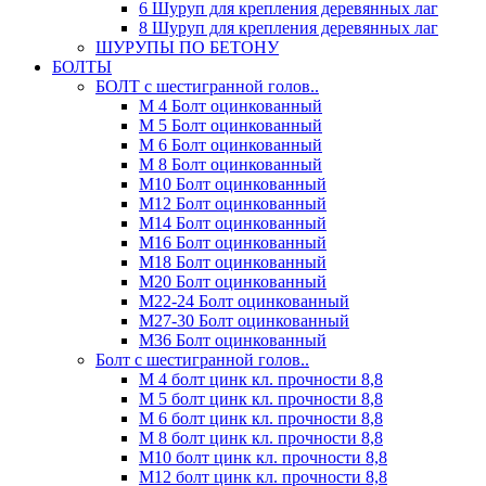
6 Шуруп для крепления деревянных лаг
8 Шуруп для крепления деревянных лаг
ШУРУПЫ ПО БЕТОНУ
БОЛТЫ
БОЛТ с шестигранной голов..
М 4 Болт оцинкованный
М 5 Болт оцинкованный
М 6 Болт оцинкованный
М 8 Болт оцинкованный
М10 Болт оцинкованный
М12 Болт оцинкованный
М14 Болт оцинкованный
М16 Болт оцинкованный
М18 Болт оцинкованный
М20 Болт оцинкованный
М22-24 Болт оцинкованный
М27-30 Болт оцинкованный
М36 Болт оцинкованный
Болт с шестигранной голов..
М 4 болт цинк кл. прочности 8,8
М 5 болт цинк кл. прочности 8,8
М 6 болт цинк кл. прочности 8,8
М 8 болт цинк кл. прочности 8,8
М10 болт цинк кл. прочности 8,8
М12 болт цинк кл. прочности 8,8