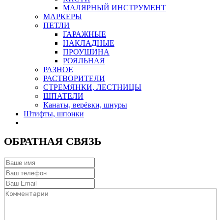
МАЛЯРНЫЙ ИНСТРУМЕНТ
МАРКЕРЫ
ПЕТЛИ
ГАРАЖНЫЕ
НАКЛАДНЫЕ
ПРОУШИНА
РОЯЛЬНАЯ
РАЗНОЕ
РАСТВОРИТЕЛИ
СТРЕМЯНКИ, ЛЕСТНИЦЫ
ШПАТЕЛИ
Канаты, верёвки, шнуры
Штифты, шпонки
ОБРАТНАЯ СВЯЗЬ