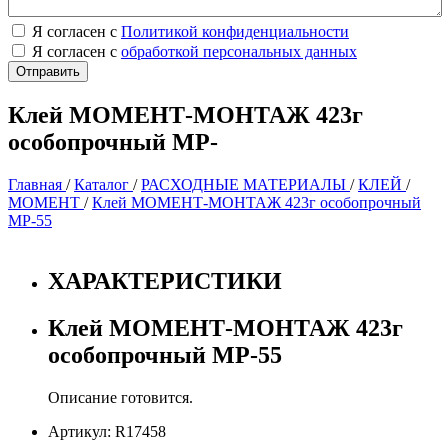
Я согласен с
Политикой конфиденциальности
Я согласен с
обработкой персональных данных
Клей МОМЕНТ-МОНТАЖ 423г
особопрочный МР-
Главная
/
Каталог
/
РАСХОДНЫЕ МАТЕРИАЛЫ
/
КЛЕЙ
/
МОМЕНТ
/
Клей МОМЕНТ-МОНТАЖ 423г особопрочный
МР-55
ХАРАКТЕРИСТИКИ
Клей МОМЕНТ-МОНТАЖ 423г
особопрочный МР-55
Описание готовится.
Артикул: R17458