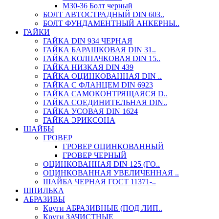
М30-36 Болт черный
БОЛТ АВТОСТРАДНЫЙ DIN 603..
БОЛТ ФУНДАМЕНТНЫЙ АНКЕРНЫ..
ГАЙКИ
ГАЙКА DIN 934 ЧЕРНАЯ
ГАЙКА БАРАШКОВАЯ DIN 31..
ГАЙКА КОЛПАЧКОВАЯ DIN 15..
ГАЙКА НИЗКАЯ DIN 439
ГАЙКА ОЦИНКОВАННАЯ DIN ..
ГАЙКА С ФЛАНЦЕМ DIN 6923
ГАЙКА САМОКОНТРЯЩАЯСЯ D..
ГАЙКА СОЕДИНИТЕЛЬНАЯ DIN..
ГАЙКА УСОВАЯ DIN 1624
ГАЙКА ЭРИКСОНА
ШАЙБЫ
ГРОВЕР
ГРОВЕР ОЦИНКОВАННЫЙ
ГРОВЕР ЧЕРНЫЙ
ОЦИНКОВАННАЯ DIN 125 (ГО..
ОЦИНКОВАННАЯ УВЕЛИЧЕННАЯ ..
ШАЙБА ЧЕРНАЯ ГОСТ 11371-..
ШПИЛЬКА
АБРАЗИВЫ
Круги АБРАЗИВНЫЕ (ПОД ЛИП..
Круги ЗАЧИСТНЫЕ