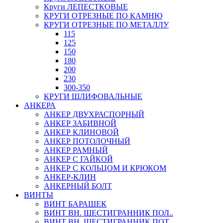
Круги ЛЕПЕСТКОВЫЕ
КРУГИ ОТРЕЗНЫЕ ПО КАМНЮ
КРУГИ ОТРЕЗНЫЕ ПО МЕТАЛЛУ
115
125
150
180
200
230
300-350
КРУГИ ШЛИФОВАЛЬНЫЕ
АНКЕРА
АНКЕР ДВУХРАСПОРНЫЙ
АНКЕР ЗАБИВНОЙ
АНКЕР КЛИНОВОЙ
АНКЕР ПОТОЛОЧНЫЙ
АНКЕР РАМНЫЙ
АНКЕР С ГАЙКОЙ
АНКЕР С КОЛЬЦОМ И КРЮКОМ
АНКЕР-КЛИН
АНКЕРНЫЙ БОЛТ
ВИНТЫ
ВИНТ БАРАШЕК
ВИНТ ВН. ШЕСТИГРАННИК ПОЛ..
ВИНТ ВН. ШЕСТИГРАННИК ПОТ..