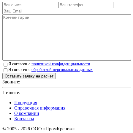
Я согласен с
политикой конфиденциальности
Я согласен с
обработкой персональных данных
Звоните:
+7(4912)503750
Пишите:
sbit@krep62.ru
Продукция
Справочная информация
О компании
Контакты
© 2005 - 2026 OOO «ПромКрепеж»