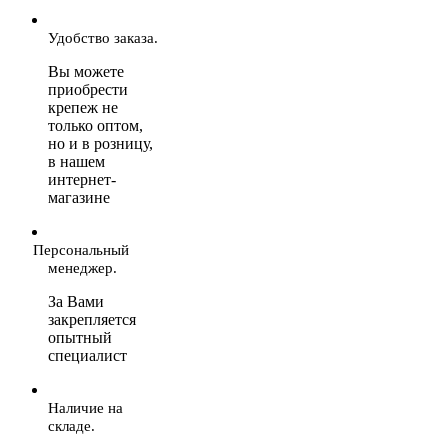
Удобство заказа.
Вы можете
приобрести
крепеж не
только оптом,
но и в розницу,
в нашем
интернет-
магазине
Персональный
менеджер.
За Вами
закрепляется
опытный
специалист
Наличие на
складе.