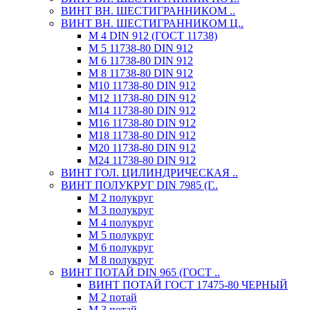
ВИНТ ВН. ШЕСТИГРАННИКОМ ..
ВИНТ ВН. ШЕСТИГРАННИКОМ Ц..
М 4 DIN 912 (ГОСТ 11738)
М 5 11738-80 DIN 912
М 6 11738-80 DIN 912
М 8 11738-80 DIN 912
М10 11738-80 DIN 912
М12 11738-80 DIN 912
М14 11738-80 DIN 912
М16 11738-80 DIN 912
М18 11738-80 DIN 912
М20 11738-80 DIN 912
М24 11738-80 DIN 912
ВИНТ ГОЛ. ЦИЛИНДРИЧЕСКАЯ ..
ВИНТ ПОЛУКРУГ DIN 7985 (Г..
М 2 полукруг
М 3 полукруг
М 4 полукруг
М 5 полукруг
М 6 полукруг
М 8 полукруг
ВИНТ ПОТАЙ DIN 965 (ГОСТ ..
ВИНТ ПОТАЙ ГОСТ 17475-80 ЧЕРНЫЙ
М 2 потай
М 3 потай