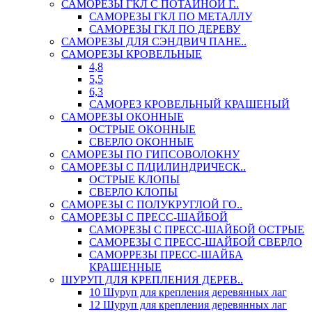
САМОРЕЗЫ ГКЛ С ПОТАЙНОЙ Г..
САМОРЕЗЫ ГКЛ ПО МЕТАЛЛУ
САМОРЕЗЫ ГКЛ ПО ДЕРЕВУ
САМОРЕЗЫ ДЛЯ СЭНДВИЧ ПАНЕ..
САМОРЕЗЫ КРОВЕЛЬНЫЕ
4,8
5,5
6,3
САМОРЕЗ КРОВЕЛЬНЫЙ КРАШЕНЫЙ
САМОРЕЗЫ ОКОННЫЕ
ОСТРЫЕ ОКОННЫЕ
СВЕРЛО ОКОННЫЕ
САМОРЕЗЫ ПО ГИПСОВОЛОКНУ
САМОРЕЗЫ С П/ЦИЛИНДРИЧЕСК..
ОСТРЫЕ КЛОПЫ
СВЕРЛО КЛОПЫ
САМОРЕЗЫ С ПОЛУКРУГЛОЙ ГО..
САМОРЕЗЫ С ПРЕСС-ШАЙБОЙ
САМОРЕЗЫ С ПРЕСС-ШАЙБОЙ ОСТРЫЕ
САМОРЕЗЫ С ПРЕСС-ШАЙБОЙ СВЕРЛО
САМОРРЕЗЫ ПРЕСС-ШАЙБА
КРАШЕННЫЕ
ШУРУП ДЛЯ КРЕПЛЕНИЯ ДЕРЕВ..
10 Шуруп для крепления деревянных лаг
12 Шуруп для крепления деревянных лаг