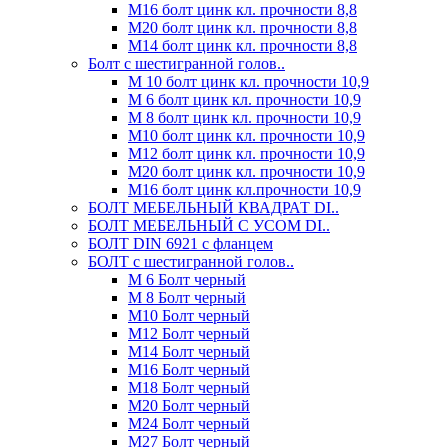
М16 болт цинк кл. прочности 8,8
М20 болт цинк кл. прочности 8,8
М14 болт цинк кл. прочности 8,8
Болт с шестигранной голов..
М 10 болт цинк кл. прочности 10,9
М 6 болт цинк кл. прочности 10,9
М 8 болт цинк кл. прочности 10,9
М10 болт цинк кл. прочности 10,9
М12 болт цинк кл. прочности 10,9
М20 болт цинк кл. прочности 10,9
М16 болт цинк кл.прочности 10,9
БОЛТ МЕБЕЛЬНЫЙ КВАДРАТ DI..
БОЛТ МЕБЕЛЬНЫЙ С УСОМ DI..
БОЛТ DIN 6921 c фланцем
БОЛТ с шестигранной голов..
М 6 Болт черный
М 8 Болт черный
М10 Болт черный
М12 Болт черный
М14 Болт черный
М16 Болт черный
М18 Болт черный
М20 Болт черный
М24 Болт черный
М27 Болт черный