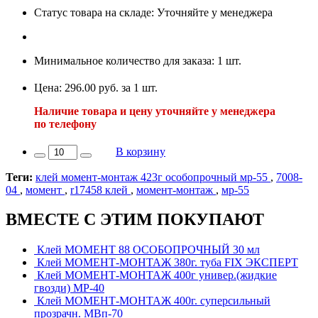
Статус товара на складе: Уточняйте у менеджера
Минимальное количество для заказа: 1 шт.
Цена: 296.00 руб. за 1 шт.
Наличие товара и цену уточняйте у менеджера
по телефону
В корзину
Теги:
клей момент-монтаж 423г особопрочный мр-55
,
7008-
04
,
момент
,
r17458 клей
,
момент-монтаж
,
мр-55
ВМЕСТЕ С ЭТИМ ПОКУПАЮТ
Клей МОМЕНТ 88 ОСОБОПРОЧНЫЙ 30 мл
Клей МОМЕНТ-МОНТАЖ 380г. туба FIX ЭКСПЕРТ
Клей МОМЕНТ-МОНТАЖ 400г универ.(жидкие
гвозди) МР-40
Клей МОМЕНТ-МОНТАЖ 400г. суперсильный
прозрачн. МВп-70