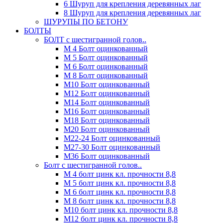
6 Шуруп для крепления деревянных лаг
8 Шуруп для крепления деревянных лаг
ШУРУПЫ ПО БЕТОНУ
БОЛТЫ
БОЛТ с шестигранной голов..
М 4 Болт оцинкованный
М 5 Болт оцинкованный
М 6 Болт оцинкованный
М 8 Болт оцинкованный
М10 Болт оцинкованный
М12 Болт оцинкованный
М14 Болт оцинкованный
М16 Болт оцинкованный
М18 Болт оцинкованный
М20 Болт оцинкованный
М22-24 Болт оцинкованный
М27-30 Болт оцинкованный
М36 Болт оцинкованный
Болт с шестигранной голов..
М 4 болт цинк кл. прочности 8,8
М 5 болт цинк кл. прочности 8,8
М 6 болт цинк кл. прочности 8,8
М 8 болт цинк кл. прочности 8,8
М10 болт цинк кл. прочности 8,8
М12 болт цинк кл. прочности 8,8