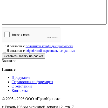
Я согласен с
политикой конфиденциальности
Я согласен с
обработкой персональных данных
Звоните:
+7(4912)503750
Пишите:
sbit@krep62.ru
Продукция
Справочная информация
О компании
Контакты
© 2005 - 2026 OOO «ПромКрепеж»
г. Рязань 196 км окружной дороги 12, стр. 7