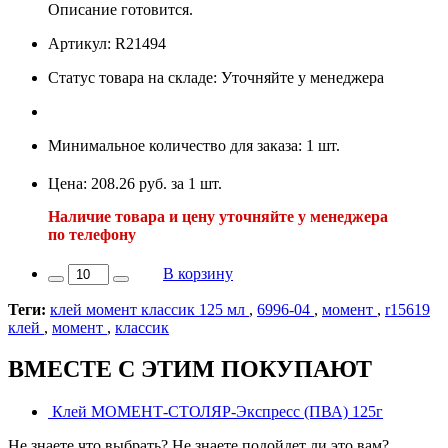
Описание готовится.
Артикул: R21494
Статус товара на складе: Уточняйте у менеджера
Минимальное количество для заказа: 1 шт.
Цена: 208.26 руб. за 1 шт.
Наличие товара и цену уточняйте у менеджера
по телефону
В корзину
Теги:
клей момент классик 125 мл
,
6996-04
,
момент
,
r15619
клей
,
момент
,
классик
ВМЕСТЕ С ЭТИМ ПОКУПАЮТ
Клей МОМЕНТ-СТОЛЯР-Экспресс (ПВА) 125г
Не знаете что выбрать? Не знаете подойдет ли это вам?