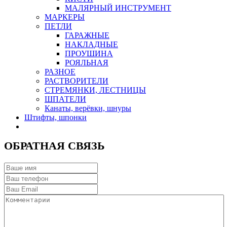
МАЛЯРНЫЙ ИНСТРУМЕНТ
МАРКЕРЫ
ПЕТЛИ
ГАРАЖНЫЕ
НАКЛАДНЫЕ
ПРОУШИНА
РОЯЛЬНАЯ
РАЗНОЕ
РАСТВОРИТЕЛИ
СТРЕМЯНКИ, ЛЕСТНИЦЫ
ШПАТЕЛИ
Канаты, верёвки, шнуры
Штифты, шпонки
ОБРАТНАЯ СВЯЗЬ