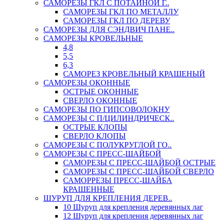
САМОРЕЗЫ ГКЛ С ПОТАЙНОЙ Г..
САМОРЕЗЫ ГКЛ ПО МЕТАЛЛУ
САМОРЕЗЫ ГКЛ ПО ДЕРЕВУ
САМОРЕЗЫ ДЛЯ СЭНДВИЧ ПАНЕ..
САМОРЕЗЫ КРОВЕЛЬНЫЕ
4,8
5,5
6,3
САМОРЕЗ КРОВЕЛЬНЫЙ КРАШЕНЫЙ
САМОРЕЗЫ ОКОННЫЕ
ОСТРЫЕ ОКОННЫЕ
СВЕРЛО ОКОННЫЕ
САМОРЕЗЫ ПО ГИПСОВОЛОКНУ
САМОРЕЗЫ С П/ЦИЛИНДРИЧЕСК..
ОСТРЫЕ КЛОПЫ
СВЕРЛО КЛОПЫ
САМОРЕЗЫ С ПОЛУКРУГЛОЙ ГО..
САМОРЕЗЫ С ПРЕСС-ШАЙБОЙ
САМОРЕЗЫ С ПРЕСС-ШАЙБОЙ ОСТРЫЕ
САМОРЕЗЫ С ПРЕСС-ШАЙБОЙ СВЕРЛО
САМОРРЕЗЫ ПРЕСС-ШАЙБА
КРАШЕННЫЕ
ШУРУП ДЛЯ КРЕПЛЕНИЯ ДЕРЕВ..
10 Шуруп для крепления деревянных лаг
12 Шуруп для крепления деревянных лаг