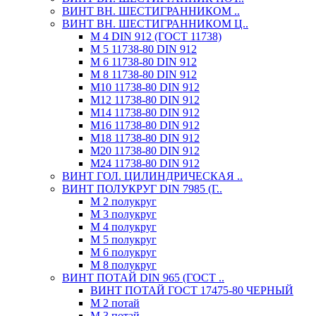
ВИНТ ВН. ШЕСТИГРАННИКОМ ..
ВИНТ ВН. ШЕСТИГРАННИКОМ Ц..
М 4 DIN 912 (ГОСТ 11738)
М 5 11738-80 DIN 912
М 6 11738-80 DIN 912
М 8 11738-80 DIN 912
М10 11738-80 DIN 912
М12 11738-80 DIN 912
М14 11738-80 DIN 912
М16 11738-80 DIN 912
М18 11738-80 DIN 912
М20 11738-80 DIN 912
М24 11738-80 DIN 912
ВИНТ ГОЛ. ЦИЛИНДРИЧЕСКАЯ ..
ВИНТ ПОЛУКРУГ DIN 7985 (Г..
М 2 полукруг
М 3 полукруг
М 4 полукруг
М 5 полукруг
М 6 полукруг
М 8 полукруг
ВИНТ ПОТАЙ DIN 965 (ГОСТ ..
ВИНТ ПОТАЙ ГОСТ 17475-80 ЧЕРНЫЙ
М 2 потай
М 3 потай