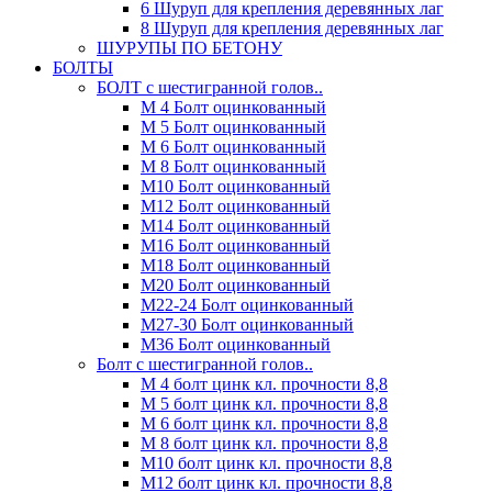
6 Шуруп для крепления деревянных лаг
8 Шуруп для крепления деревянных лаг
ШУРУПЫ ПО БЕТОНУ
БОЛТЫ
БОЛТ с шестигранной голов..
М 4 Болт оцинкованный
М 5 Болт оцинкованный
М 6 Болт оцинкованный
М 8 Болт оцинкованный
М10 Болт оцинкованный
М12 Болт оцинкованный
М14 Болт оцинкованный
М16 Болт оцинкованный
М18 Болт оцинкованный
М20 Болт оцинкованный
М22-24 Болт оцинкованный
М27-30 Болт оцинкованный
М36 Болт оцинкованный
Болт с шестигранной голов..
М 4 болт цинк кл. прочности 8,8
М 5 болт цинк кл. прочности 8,8
М 6 болт цинк кл. прочности 8,8
М 8 болт цинк кл. прочности 8,8
М10 болт цинк кл. прочности 8,8
М12 болт цинк кл. прочности 8,8