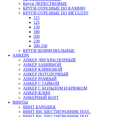
Круги ЛЕПЕСТКОВЫЕ
КРУГИ ОТРЕЗНЫЕ ПО КАМНЮ
КРУГИ ОТРЕЗНЫЕ ПО МЕТАЛЛУ
115
125
150
180
200
230
300-350
КРУГИ ШЛИФОВАЛЬНЫЕ
АНКЕРА
АНКЕР ДВУХРАСПОРНЫЙ
АНКЕР ЗАБИВНОЙ
АНКЕР КЛИНОВОЙ
АНКЕР ПОТОЛОЧНЫЙ
АНКЕР РАМНЫЙ
АНКЕР С ГАЙКОЙ
АНКЕР С КОЛЬЦОМ И КРЮКОМ
АНКЕР-КЛИН
АНКЕРНЫЙ БОЛТ
ВИНТЫ
ВИНТ БАРАШЕК
ВИНТ ВН. ШЕСТИГРАННИК ПОЛ..
ВИНТ ВН. ШЕСТИГРАННИК ПОТ..