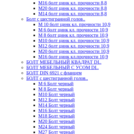
М16 болт цинк кл. прочности 8,8
М20 болт цинк кл. прочности 8,8
М14 болт цинк кл. прочности 8,8
Болт с шестигранной голов..
М 10 болт цинк кл. прочности 10,9
М 6 болт цинк кл. прочности 10,9
М 8 болт цинк кл. прочности 10,9
М10 болт цинк кл. прочности 10,9
М12 болт цинк кл. прочности 10,9
М20 болт цинк кл. прочности 10,9
М16 болт цинк кл.прочности 10,9
БОЛТ МЕБЕЛЬНЫЙ КВАДРАТ DI..
БОЛТ МЕБЕЛЬНЫЙ С УСОМ DI..
БОЛТ DIN 6921 c фланцем
БОЛТ с шестигранной голов..
М 6 Болт черный
М 8 Болт черный
М10 Болт черный
М12 Болт черный
М14 Болт черный
М16 Болт черный
М18 Болт черный
М20 Болт черный
М24 Болт черный
М27 Болт черный