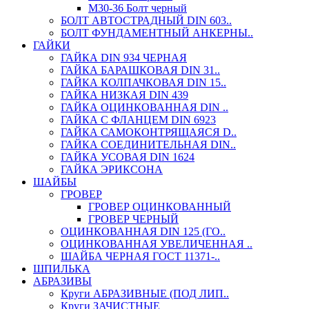
М30-36 Болт черный
БОЛТ АВТОСТРАДНЫЙ DIN 603..
БОЛТ ФУНДАМЕНТНЫЙ АНКЕРНЫ..
ГАЙКИ
ГАЙКА DIN 934 ЧЕРНАЯ
ГАЙКА БАРАШКОВАЯ DIN 31..
ГАЙКА КОЛПАЧКОВАЯ DIN 15..
ГАЙКА НИЗКАЯ DIN 439
ГАЙКА ОЦИНКОВАННАЯ DIN ..
ГАЙКА С ФЛАНЦЕМ DIN 6923
ГАЙКА САМОКОНТРЯЩАЯСЯ D..
ГАЙКА СОЕДИНИТЕЛЬНАЯ DIN..
ГАЙКА УСОВАЯ DIN 1624
ГАЙКА ЭРИКСОНА
ШАЙБЫ
ГРОВЕР
ГРОВЕР ОЦИНКОВАННЫЙ
ГРОВЕР ЧЕРНЫЙ
ОЦИНКОВАННАЯ DIN 125 (ГО..
ОЦИНКОВАННАЯ УВЕЛИЧЕННАЯ ..
ШАЙБА ЧЕРНАЯ ГОСТ 11371-..
ШПИЛЬКА
АБРАЗИВЫ
Круги АБРАЗИВНЫЕ (ПОД ЛИП..
Круги ЗАЧИСТНЫЕ