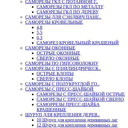
САМОРЕЗЫ ГКЛ С ПОТАЙНОЙ Г..
САМОРЕЗЫ ГКЛ ПО МЕТАЛЛУ
САМОРЕЗЫ ГКЛ ПО ДЕРЕВУ
САМОРЕЗЫ ДЛЯ СЭНДВИЧ ПАНЕ..
САМОРЕЗЫ КРОВЕЛЬНЫЕ
4,8
5,5
6,3
САМОРЕЗ КРОВЕЛЬНЫЙ КРАШЕНЫЙ
САМОРЕЗЫ ОКОННЫЕ
ОСТРЫЕ ОКОННЫЕ
СВЕРЛО ОКОННЫЕ
САМОРЕЗЫ ПО ГИПСОВОЛОКНУ
САМОРЕЗЫ С П/ЦИЛИНДРИЧЕСК..
ОСТРЫЕ КЛОПЫ
СВЕРЛО КЛОПЫ
САМОРЕЗЫ С ПОЛУКРУГЛОЙ ГО..
САМОРЕЗЫ С ПРЕСС-ШАЙБОЙ
САМОРЕЗЫ С ПРЕСС-ШАЙБОЙ ОСТРЫЕ
САМОРЕЗЫ С ПРЕСС-ШАЙБОЙ СВЕРЛО
САМОРРЕЗЫ ПРЕСС-ШАЙБА
КРАШЕННЫЕ
ШУРУП ДЛЯ КРЕПЛЕНИЯ ДЕРЕВ..
10 Шуруп для крепления деревянных лаг
12 Шуруп для крепления деревянных лаг