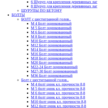
6 Шуруп для крепления деревянных лаг
8 Шуруп для крепления деревянных лаг
ШУРУПЫ ПО БЕТОНУ
БОЛТЫ
БОЛТ с шестигранной голов..
М 4 Болт оцинкованный
М 5 Болт оцинкованный
М 6 Болт оцинкованный
М 8 Болт оцинкованный
М10 Болт оцинкованный
М12 Болт оцинкованный
М14 Болт оцинкованный
М16 Болт оцинкованный
М18 Болт оцинкованный
М20 Болт оцинкованный
М22-24 Болт оцинкованный
М27-30 Болт оцинкованный
М36 Болт оцинкованный
Болт с шестигранной голов..
М 4 болт цинк кл. прочности 8,8
М 5 болт цинк кл. прочности 8,8
М 6 болт цинк кл. прочности 8,8
М 8 болт цинк кл. прочности 8,8
М10 болт цинк кл. прочности 8,8
М12 болт цинк кл. прочности 8,8