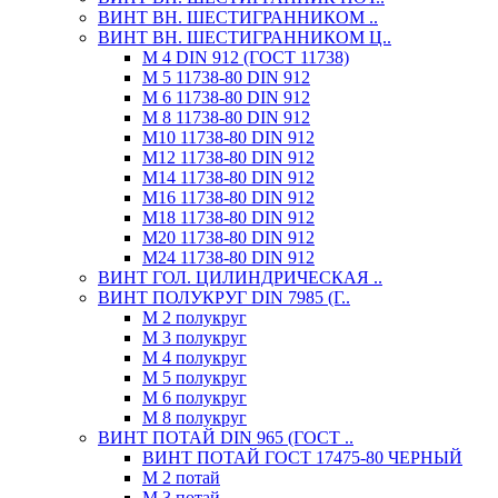
ВИНТ ВН. ШЕСТИГРАННИКОМ ..
ВИНТ ВН. ШЕСТИГРАННИКОМ Ц..
М 4 DIN 912 (ГОСТ 11738)
М 5 11738-80 DIN 912
М 6 11738-80 DIN 912
М 8 11738-80 DIN 912
М10 11738-80 DIN 912
М12 11738-80 DIN 912
М14 11738-80 DIN 912
М16 11738-80 DIN 912
М18 11738-80 DIN 912
М20 11738-80 DIN 912
М24 11738-80 DIN 912
ВИНТ ГОЛ. ЦИЛИНДРИЧЕСКАЯ ..
ВИНТ ПОЛУКРУГ DIN 7985 (Г..
М 2 полукруг
М 3 полукруг
М 4 полукруг
М 5 полукруг
М 6 полукруг
М 8 полукруг
ВИНТ ПОТАЙ DIN 965 (ГОСТ ..
ВИНТ ПОТАЙ ГОСТ 17475-80 ЧЕРНЫЙ
М 2 потай
М 3 потай