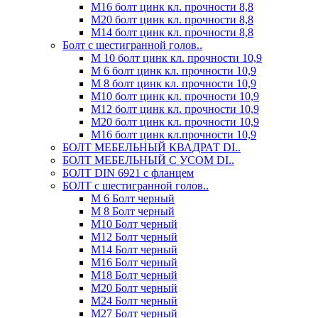
М16 болт цинк кл. прочности 8,8
М20 болт цинк кл. прочности 8,8
М14 болт цинк кл. прочности 8,8
Болт с шестигранной голов..
М 10 болт цинк кл. прочности 10,9
М 6 болт цинк кл. прочности 10,9
М 8 болт цинк кл. прочности 10,9
М10 болт цинк кл. прочности 10,9
М12 болт цинк кл. прочности 10,9
М20 болт цинк кл. прочности 10,9
М16 болт цинк кл.прочности 10,9
БОЛТ МЕБЕЛЬНЫЙ КВАДРАТ DI..
БОЛТ МЕБЕЛЬНЫЙ С УСОМ DI..
БОЛТ DIN 6921 c фланцем
БОЛТ с шестигранной голов..
М 6 Болт черный
М 8 Болт черный
М10 Болт черный
М12 Болт черный
М14 Болт черный
М16 Болт черный
М18 Болт черный
М20 Болт черный
М24 Болт черный
М27 Болт черный