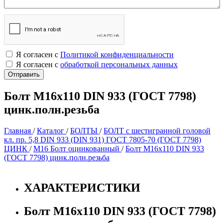
Я согласен с
Политикой конфиденциальности
Я согласен с
обработкой персональных данных
Болт М16х110 DIN 933 (ГОСТ 7798)
цинк.полн.резьба
Главная
/
Каталог
/
БОЛТЫ
/
БОЛТ с шестигранной головой
кл. пр. 5,8 DIN 933 (DIN 931) ГОСТ 7805-70 (ГОСТ 7798)
ЦИНК
/
М16 Болт оцинкованный
/
Болт М16х110 DIN 933
(ГОСТ 7798) цинк.полн.резьба
ХАРАКТЕРИСТИКИ
Болт М16х110 DIN 933 (ГОСТ 7798)