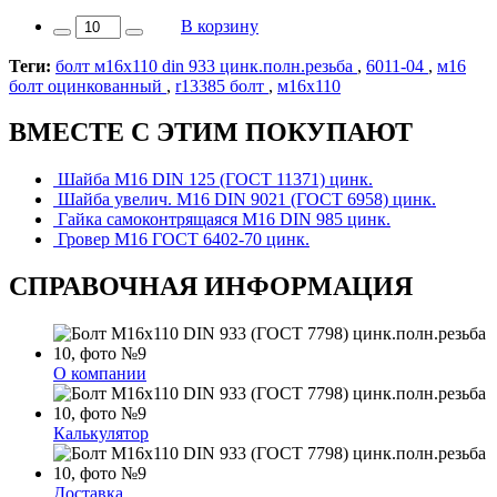
В корзину
Теги:
болт м16х110 din 933 цинк.полн.резьба
,
6011-04
,
м16
болт оцинкованный
,
r13385 болт
,
м16х110
ВМЕСТЕ С ЭТИМ ПОКУПАЮТ
Шайба М16 DIN 125 (ГОСТ 11371) цинк.
Шайба увелич. М16 DIN 9021 (ГОСТ 6958) цинк.
Гайка самоконтрящаяся М16 DIN 985 цинк.
Гровер М16 ГОСТ 6402-70 цинк.
СПРАВОЧНАЯ ИНФОРМАЦИЯ
О компании
Калькулятор
Доставка