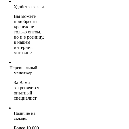
Удобство заказа.
Вы можете
приобрести
крепеж не
только оптом,
но и в розницу,
в нашем
интернет-
магазине
Персональный
менеджер.
За Вами
закрепляется
опытный
специалист
Наличие на
складе.
Более 10 000