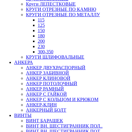
Круги ЛЕПЕСТКОВЫЕ
КРУГИ ОТРЕЗНЫЕ ПО КАМНЮ
КРУГИ ОТРЕЗНЫЕ ПО МЕТАЛЛУ
115
125
150
180
200
230
300-350
КРУГИ ШЛИФОВАЛЬНЫЕ
АНКЕРА
АНКЕР ДВУХРАСПОРНЫЙ
АНКЕР ЗАБИВНОЙ
АНКЕР КЛИНОВОЙ
АНКЕР ПОТОЛОЧНЫЙ
АНКЕР РАМНЫЙ
АНКЕР С ГАЙКОЙ
АНКЕР С КОЛЬЦОМ И КРЮКОМ
АНКЕР-КЛИН
АНКЕРНЫЙ БОЛТ
ВИНТЫ
ВИНТ БАРАШЕК
ВИНТ ВН. ШЕСТИГРАННИК ПОЛ..
ВИНТ ВН. ШЕСТИГРАННИК ПОТ..