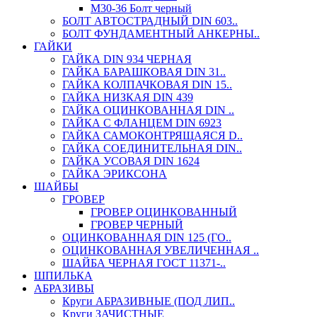
М30-36 Болт черный
БОЛТ АВТОСТРАДНЫЙ DIN 603..
БОЛТ ФУНДАМЕНТНЫЙ АНКЕРНЫ..
ГАЙКИ
ГАЙКА DIN 934 ЧЕРНАЯ
ГАЙКА БАРАШКОВАЯ DIN 31..
ГАЙКА КОЛПАЧКОВАЯ DIN 15..
ГАЙКА НИЗКАЯ DIN 439
ГАЙКА ОЦИНКОВАННАЯ DIN ..
ГАЙКА С ФЛАНЦЕМ DIN 6923
ГАЙКА САМОКОНТРЯЩАЯСЯ D..
ГАЙКА СОЕДИНИТЕЛЬНАЯ DIN..
ГАЙКА УСОВАЯ DIN 1624
ГАЙКА ЭРИКСОНА
ШАЙБЫ
ГРОВЕР
ГРОВЕР ОЦИНКОВАННЫЙ
ГРОВЕР ЧЕРНЫЙ
ОЦИНКОВАННАЯ DIN 125 (ГО..
ОЦИНКОВАННАЯ УВЕЛИЧЕННАЯ ..
ШАЙБА ЧЕРНАЯ ГОСТ 11371-..
ШПИЛЬКА
АБРАЗИВЫ
Круги АБРАЗИВНЫЕ (ПОД ЛИП..
Круги ЗАЧИСТНЫЕ