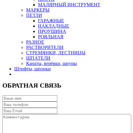
МАЛЯРНЫЙ ИНСТРУМЕНТ
МАРКЕРЫ
ПЕТЛИ
ГАРАЖНЫЕ
НАКЛАДНЫЕ
ПРОУШИНА
РОЯЛЬНАЯ
РАЗНОЕ
РАСТВОРИТЕЛИ
СТРЕМЯНКИ, ЛЕСТНИЦЫ
ШПАТЕЛИ
Канаты, верёвки, шнуры
Штифты, шпонки
ОБРАТНАЯ СВЯЗЬ