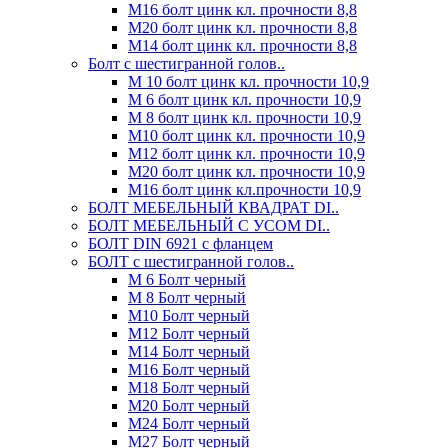
М16 болт цинк кл. прочности 8,8
М20 болт цинк кл. прочности 8,8
М14 болт цинк кл. прочности 8,8
Болт с шестигранной голов..
М 10 болт цинк кл. прочности 10,9
М 6 болт цинк кл. прочности 10,9
М 8 болт цинк кл. прочности 10,9
М10 болт цинк кл. прочности 10,9
М12 болт цинк кл. прочности 10,9
М20 болт цинк кл. прочности 10,9
М16 болт цинк кл.прочности 10,9
БОЛТ МЕБЕЛЬНЫЙ КВАДРАТ DI..
БОЛТ МЕБЕЛЬНЫЙ С УСОМ DI..
БОЛТ DIN 6921 c фланцем
БОЛТ с шестигранной голов..
М 6 Болт черный
М 8 Болт черный
М10 Болт черный
М12 Болт черный
М14 Болт черный
М16 Болт черный
М18 Болт черный
М20 Болт черный
М24 Болт черный
М27 Болт черный