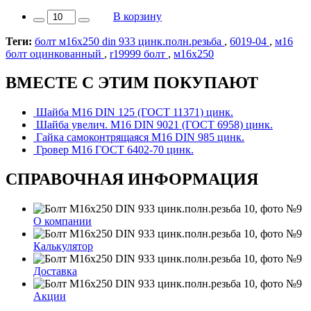
В корзину
Теги:
болт м16х250 din 933 цинк.полн.резьба
,
6019-04
,
м16
болт оцинкованный
,
r19999 болт
,
м16х250
ВМЕСТЕ С ЭТИМ ПОКУПАЮТ
Шайба М16 DIN 125 (ГОСТ 11371) цинк.
Шайба увелич. М16 DIN 9021 (ГОСТ 6958) цинк.
Гайка самоконтрящаяся М16 DIN 985 цинк.
Гровер М16 ГОСТ 6402-70 цинк.
СПРАВОЧНАЯ ИНФОРМАЦИЯ
О компании
Калькулятор
Доставка
Акции