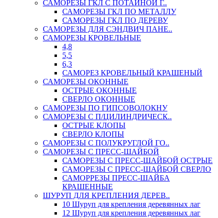
САМОРЕЗЫ ГКЛ С ПОТАЙНОЙ Г..
САМОРЕЗЫ ГКЛ ПО МЕТАЛЛУ
САМОРЕЗЫ ГКЛ ПО ДЕРЕВУ
САМОРЕЗЫ ДЛЯ СЭНДВИЧ ПАНЕ..
САМОРЕЗЫ КРОВЕЛЬНЫЕ
4,8
5,5
6,3
САМОРЕЗ КРОВЕЛЬНЫЙ КРАШЕНЫЙ
САМОРЕЗЫ ОКОННЫЕ
ОСТРЫЕ ОКОННЫЕ
СВЕРЛО ОКОННЫЕ
САМОРЕЗЫ ПО ГИПСОВОЛОКНУ
САМОРЕЗЫ С П/ЦИЛИНДРИЧЕСК..
ОСТРЫЕ КЛОПЫ
СВЕРЛО КЛОПЫ
САМОРЕЗЫ С ПОЛУКРУГЛОЙ ГО..
САМОРЕЗЫ С ПРЕСС-ШАЙБОЙ
САМОРЕЗЫ С ПРЕСС-ШАЙБОЙ ОСТРЫЕ
САМОРЕЗЫ С ПРЕСС-ШАЙБОЙ СВЕРЛО
САМОРРЕЗЫ ПРЕСС-ШАЙБА
КРАШЕННЫЕ
ШУРУП ДЛЯ КРЕПЛЕНИЯ ДЕРЕВ..
10 Шуруп для крепления деревянных лаг
12 Шуруп для крепления деревянных лаг