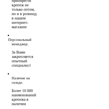
приобрести
крепеж не
только оптом,
но и в розницу,
в нашем
интернет-
магазине
Персональный
менеджер.
За Вами
закрепляется
опытный
специалист
Наличие на
складе.
Более 10 000
наименований
крепежа в
наличии