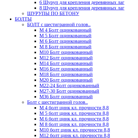
6 Шуруп для крепления деревянных лаг
8 Шуруп для крепления деревянных лаг
ШУРУПЫ ПО БЕТОНУ
БОЛТЫ
БОЛТ с шестигранной голов..
М 4 Болт оцинкованный
М 5 Болт оцинкованный
М 6 Болт оцинкованный
М 8 Болт оцинкованный
М10 Болт оцинкованный
М12 Болт оцинкованный
М14 Болт оцинкованный
М16 Болт оцинкованный
М18 Болт оцинкованный
М20 Болт оцинкованный
М22-24 Болт оцинкованный
М27-30 Болт оцинкованный
М36 Болт оцинкованный
Болт с шестигранной голов..
М 4 болт цинк кл. прочности 8,8
М 5 болт цинк кл. прочности 8,8
М 6 болт цинк кл. прочности 8,8
М 8 болт цинк кл. прочности 8,8
М10 болт цинк кл. прочности 8,8
М12 болт цинк кл. прочности 8,8