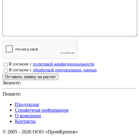
Я согласен с
политикой конфиденциальности
Я согласен с
обработкой персональных данных
Звоните:
+7(4912)503750
Пишите:
sbit@krep62.ru
Продукция
Справочная информация
О компании
Контакты
© 2005 - 2026 OOO «ПромКрепеж»