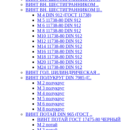
ВИНТ ВН. ШЕСТИГРАННИКОМ ..
ВИНТ ВН. ШЕСТИГРАННИКОМ Ц..
М 4 DIN 912 (ГОСТ 11738)
М 5 11738-80 DIN 912
М 6 11738-80 DIN 912
М 8 11738-80 DIN 912
М10 11738-80 DIN 912
М12 11738-80 DIN 912
М14 11738-80 DIN 912
М16 11738-80 DIN 912
М18 11738-80 DIN 912
М20 11738-80 DIN 912
М24 11738-80 DIN 912
ВИНТ ГОЛ. ЦИЛИНДРИЧЕСКАЯ ..
ВИНТ ПОЛУКРУГ DIN 7985 (Г..
М 2 полукруг
М 3 полукруг
М 4 полукруг
М 5 полукруг
М 6 полукруг
М 8 полукруг
ВИНТ ПОТАЙ DIN 965 (ГОСТ ..
ВИНТ ПОТАЙ ГОСТ 17475-80 ЧЕРНЫЙ
М 2 потай
М 3 потай