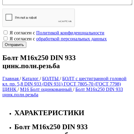
Я согласен с
Политикой конфиденциальности
Я согласен с
обработкой персональных данных
Болт М16х250 DIN 933
цинк.полн.резьба
Главная
/
Каталог
/
БОЛТЫ
/
БОЛТ с шестигранной головой
кл. пр. 5,8 DIN 933 (DIN 931) ГОСТ 7805-70 (ГОСТ 7798)
ЦИНК
/
М16 Болт оцинкованный
/
Болт М16х250 DIN 933
цинк.полн.резьба
ХАРАКТЕРИСТИКИ
Болт М16х250 DIN 933