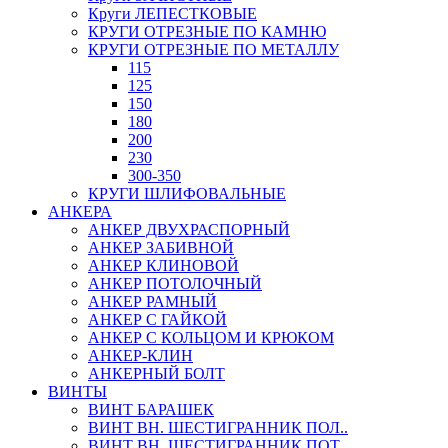
Круги ЛЕПЕСТКОВЫЕ
КРУГИ ОТРЕЗНЫЕ ПО КАМНЮ
КРУГИ ОТРЕЗНЫЕ ПО МЕТАЛЛУ
115
125
150
180
200
230
300-350
КРУГИ ШЛИФОВАЛЬНЫЕ
АНКЕРА
АНКЕР ДВУХРАСПОРНЫЙ
АНКЕР ЗАБИВНОЙ
АНКЕР КЛИНОВОЙ
АНКЕР ПОТОЛОЧНЫЙ
АНКЕР РАМНЫЙ
АНКЕР С ГАЙКОЙ
АНКЕР С КОЛЬЦОМ И КРЮКОМ
АНКЕР-КЛИН
АНКЕРНЫЙ БОЛТ
ВИНТЫ
ВИНТ БАРАШЕК
ВИНТ ВН. ШЕСТИГРАННИК ПОЛ..
ВИНТ ВН. ШЕСТИГРАННИК ПОТ..