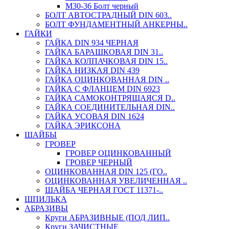
М30-36 Болт черный
БОЛТ АВТОСТРАДНЫЙ DIN 603..
БОЛТ ФУНДАМЕНТНЫЙ АНКЕРНЫ..
ГАЙКИ
ГАЙКА DIN 934 ЧЕРНАЯ
ГАЙКА БАРАШКОВАЯ DIN 31..
ГАЙКА КОЛПАЧКОВАЯ DIN 15..
ГАЙКА НИЗКАЯ DIN 439
ГАЙКА ОЦИНКОВАННАЯ DIN ..
ГАЙКА С ФЛАНЦЕМ DIN 6923
ГАЙКА САМОКОНТРЯЩАЯСЯ D..
ГАЙКА СОЕДИНИТЕЛЬНАЯ DIN..
ГАЙКА УСОВАЯ DIN 1624
ГАЙКА ЭРИКСОНА
ШАЙБЫ
ГРОВЕР
ГРОВЕР ОЦИНКОВАННЫЙ
ГРОВЕР ЧЕРНЫЙ
ОЦИНКОВАННАЯ DIN 125 (ГО..
ОЦИНКОВАННАЯ УВЕЛИЧЕННАЯ ..
ШАЙБА ЧЕРНАЯ ГОСТ 11371-..
ШПИЛЬКА
АБРАЗИВЫ
Круги АБРАЗИВНЫЕ (ПОД ЛИП..
Круги ЗАЧИСТНЫЕ