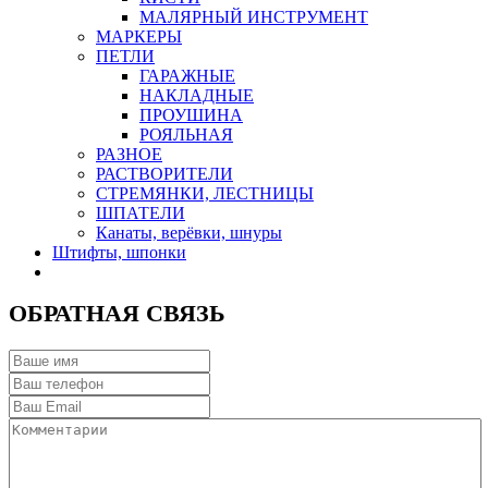
МАЛЯРНЫЙ ИНСТРУМЕНТ
МАРКЕРЫ
ПЕТЛИ
ГАРАЖНЫЕ
НАКЛАДНЫЕ
ПРОУШИНА
РОЯЛЬНАЯ
РАЗНОЕ
РАСТВОРИТЕЛИ
СТРЕМЯНКИ, ЛЕСТНИЦЫ
ШПАТЕЛИ
Канаты, верёвки, шнуры
Штифты, шпонки
ОБРАТНАЯ СВЯЗЬ