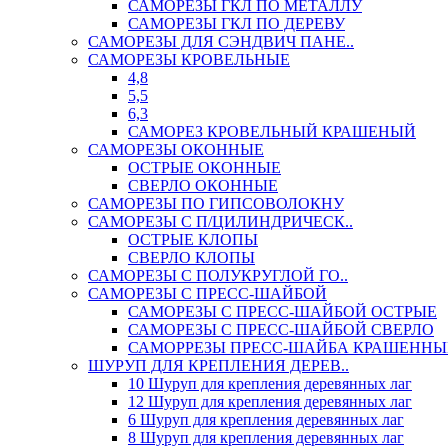
САМОРЕЗЫ ГКЛ ПО МЕТАЛЛУ
САМОРЕЗЫ ГКЛ ПО ДЕРЕВУ
САМОРЕЗЫ ДЛЯ СЭНДВИЧ ПАНЕ..
САМОРЕЗЫ КРОВЕЛЬНЫЕ
4,8
5,5
6,3
САМОРЕЗ КРОВЕЛЬНЫЙ КРАШЕНЫЙ
САМОРЕЗЫ ОКОННЫЕ
ОСТРЫЕ ОКОННЫЕ
СВЕРЛО ОКОННЫЕ
САМОРЕЗЫ ПО ГИПСОВОЛОКНУ
САМОРЕЗЫ С П/ЦИЛИНДРИЧЕСК..
ОСТРЫЕ КЛОПЫ
СВЕРЛО КЛОПЫ
САМОРЕЗЫ С ПОЛУКРУГЛОЙ ГО..
САМОРЕЗЫ С ПРЕСС-ШАЙБОЙ
САМОРЕЗЫ С ПРЕСС-ШАЙБОЙ ОСТРЫЕ
САМОРЕЗЫ С ПРЕСС-ШАЙБОЙ СВЕРЛО
САМОРРЕЗЫ ПРЕСС-ШАЙБА КРАШЕННЫ
ШУРУП ДЛЯ КРЕПЛЕНИЯ ДЕРЕВ..
10 Шуруп для крепления деревянных лаг
12 Шуруп для крепления деревянных лаг
6 Шуруп для крепления деревянных лаг
8 Шуруп для крепления деревянных лаг