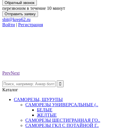
Обратный звонок
перезвоним в течение 10 минут
Отправить заявку
sbit@krep62.ru
Войти
|
Регистрация
Prev
Next
Каталог
САМОРЕЗЫ, ШУРУПЫ
САМОРЕЗЫ УНИВЕРСАЛЬНЫЕ (..
БЕЛЫЕ
ЖЕЛТЫЕ
САМОРЕЗЫ ШЕСТИГРАННАЯ ГО..
САМОРЕЗЫ ГКЛ С ПОТАЙНОЙ Г..