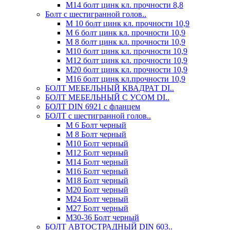
М14 болт цинк кл. прочности 8,8
Болт с шестигранной голов..
М 10 болт цинк кл. прочности 10,9
М 6 болт цинк кл. прочности 10,9
М 8 болт цинк кл. прочности 10,9
М10 болт цинк кл. прочности 10,9
М12 болт цинк кл. прочности 10,9
М20 болт цинк кл. прочности 10,9
М16 болт цинк кл.прочности 10,9
БОЛТ МЕБЕЛЬНЫЙ КВАДРАТ DI..
БОЛТ МЕБЕЛЬНЫЙ С УСОМ DI..
БОЛТ DIN 6921 c фланцем
БОЛТ с шестигранной голов..
М 6 Болт черный
М 8 Болт черный
М10 Болт черный
М12 Болт черный
М14 Болт черный
М16 Болт черный
М18 Болт черный
М20 Болт черный
М24 Болт черный
М27 Болт черный
М30-36 Болт черный
БОЛТ АВТОСТРАДНЫЙ DIN 603..