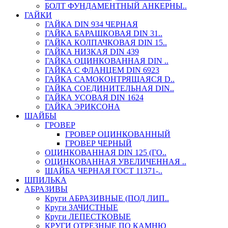
БОЛТ ФУНДАМЕНТНЫЙ АНКЕРНЫ..
ГАЙКИ
ГАЙКА DIN 934 ЧЕРНАЯ
ГАЙКА БАРАШКОВАЯ DIN 31..
ГАЙКА КОЛПАЧКОВАЯ DIN 15..
ГАЙКА НИЗКАЯ DIN 439
ГАЙКА ОЦИНКОВАННАЯ DIN ..
ГАЙКА С ФЛАНЦЕМ DIN 6923
ГАЙКА САМОКОНТРЯЩАЯСЯ D..
ГАЙКА СОЕДИНИТЕЛЬНАЯ DIN..
ГАЙКА УСОВАЯ DIN 1624
ГАЙКА ЭРИКСОНА
ШАЙБЫ
ГРОВЕР
ГРОВЕР ОЦИНКОВАННЫЙ
ГРОВЕР ЧЕРНЫЙ
ОЦИНКОВАННАЯ DIN 125 (ГО..
ОЦИНКОВАННАЯ УВЕЛИЧЕННАЯ ..
ШАЙБА ЧЕРНАЯ ГОСТ 11371-..
ШПИЛЬКА
АБРАЗИВЫ
Круги АБРАЗИВНЫЕ (ПОД ЛИП..
Круги ЗАЧИСТНЫЕ
Круги ЛЕПЕСТКОВЫЕ
КРУГИ ОТРЕЗНЫЕ ПО КАМНЮ