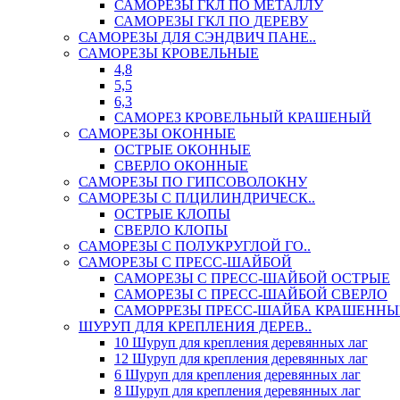
САМОРЕЗЫ ГКЛ ПО МЕТАЛЛУ
САМОРЕЗЫ ГКЛ ПО ДЕРЕВУ
САМОРЕЗЫ ДЛЯ СЭНДВИЧ ПАНЕ..
САМОРЕЗЫ КРОВЕЛЬНЫЕ
4,8
5,5
6,3
САМОРЕЗ КРОВЕЛЬНЫЙ КРАШЕНЫЙ
САМОРЕЗЫ ОКОННЫЕ
ОСТРЫЕ ОКОННЫЕ
СВЕРЛО ОКОННЫЕ
САМОРЕЗЫ ПО ГИПСОВОЛОКНУ
САМОРЕЗЫ С П/ЦИЛИНДРИЧЕСК..
ОСТРЫЕ КЛОПЫ
СВЕРЛО КЛОПЫ
САМОРЕЗЫ С ПОЛУКРУГЛОЙ ГО..
САМОРЕЗЫ С ПРЕСС-ШАЙБОЙ
САМОРЕЗЫ С ПРЕСС-ШАЙБОЙ ОСТРЫЕ
САМОРЕЗЫ С ПРЕСС-ШАЙБОЙ СВЕРЛО
САМОРРЕЗЫ ПРЕСС-ШАЙБА КРАШЕННЫ
ШУРУП ДЛЯ КРЕПЛЕНИЯ ДЕРЕВ..
10 Шуруп для крепления деревянных лаг
12 Шуруп для крепления деревянных лаг
6 Шуруп для крепления деревянных лаг
8 Шуруп для крепления деревянных лаг