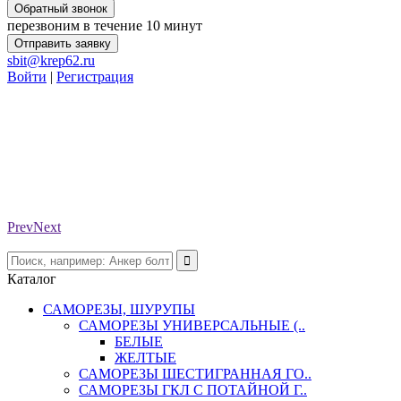
Обратный звонок
перезвоним в течение 10 минут
Отправить заявку
sbit@krep62.ru
Войти
|
Регистрация
Prev
Next
Каталог
САМОРЕЗЫ, ШУРУПЫ
САМОРЕЗЫ УНИВЕРСАЛЬНЫЕ (..
БЕЛЫЕ
ЖЕЛТЫЕ
САМОРЕЗЫ ШЕСТИГРАННАЯ ГО..
САМОРЕЗЫ ГКЛ С ПОТАЙНОЙ Г..