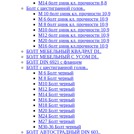
М14 болт цинк кл. прочности 8,8
Болт с шестигранной голов..
М 10 болт цинк кл. прочности 10,9
М 6 болт цинк кл. прочности 10,9
М 8 болт цинк кл. прочности 10,9
М10 болт цинк кл. прочности 10,9
М12 болт цинк кл. прочности 10,9
М20 болт цинк кл. прочности 10,9
М16 болт цинк кл.прочности 10,9
БОЛТ МЕБЕЛЬНЫЙ КВАДРАТ DI..
БОЛТ МЕБЕЛЬНЫЙ С УСОМ DI..
БОЛТ DIN 6921 c фланцем
БОЛТ с шестигранной голов..
М 6 Болт черный
М 8 Болт черный
М10 Болт черный
М12 Болт черный
М14 Болт черный
М16 Болт черный
М18 Болт черный
М20 Болт черный
М24 Болт черный
М27 Болт черный
М30-36 Болт черный
БОЛТ АВТОСТРАДНЫЙ DIN 603..