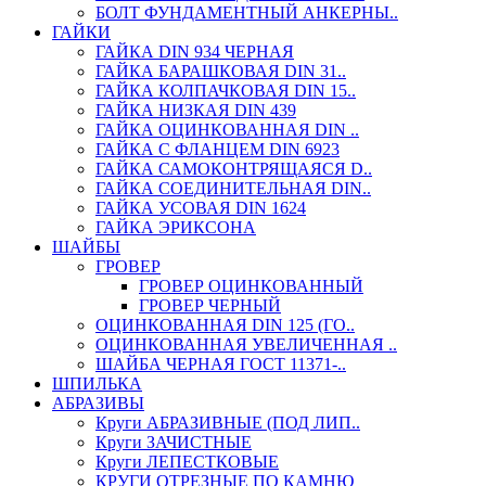
БОЛТ ФУНДАМЕНТНЫЙ АНКЕРНЫ..
ГАЙКИ
ГАЙКА DIN 934 ЧЕРНАЯ
ГАЙКА БАРАШКОВАЯ DIN 31..
ГАЙКА КОЛПАЧКОВАЯ DIN 15..
ГАЙКА НИЗКАЯ DIN 439
ГАЙКА ОЦИНКОВАННАЯ DIN ..
ГАЙКА С ФЛАНЦЕМ DIN 6923
ГАЙКА САМОКОНТРЯЩАЯСЯ D..
ГАЙКА СОЕДИНИТЕЛЬНАЯ DIN..
ГАЙКА УСОВАЯ DIN 1624
ГАЙКА ЭРИКСОНА
ШАЙБЫ
ГРОВЕР
ГРОВЕР ОЦИНКОВАННЫЙ
ГРОВЕР ЧЕРНЫЙ
ОЦИНКОВАННАЯ DIN 125 (ГО..
ОЦИНКОВАННАЯ УВЕЛИЧЕННАЯ ..
ШАЙБА ЧЕРНАЯ ГОСТ 11371-..
ШПИЛЬКА
АБРАЗИВЫ
Круги АБРАЗИВНЫЕ (ПОД ЛИП..
Круги ЗАЧИСТНЫЕ
Круги ЛЕПЕСТКОВЫЕ
КРУГИ ОТРЕЗНЫЕ ПО КАМНЮ