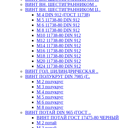
ВИНТ ВН. ШЕСТИГРАННИКОМ ..
ВИНТ ВН. ШЕСТИГРАННИКОМ Ц..
М 4 DIN 912 (ГОСТ 11738)
М 5 11738-80 DIN 912
М 6 11738-80 DIN 912
М 8 11738-80 DIN 912
М10 11738-80 DIN 912
М12 11738-80 DIN 912
М14 11738-80 DIN 912
М16 11738-80 DIN 912
М18 11738-80 DIN 912
М20 11738-80 DIN 912
М24 11738-80 DIN 912
ВИНТ ГОЛ. ЦИЛИНДРИЧЕСКАЯ ..
ВИНТ ПОЛУКРУГ DIN 7985 (Г..
М 2 полукруг
М 3 полукруг
М 4 полукруг
М 5 полукруг
М 6 полукруг
М 8 полукруг
ВИНТ ПОТАЙ DIN 965 (ГОСТ ..
ВИНТ ПОТАЙ ГОСТ 17475-80 ЧЕРНЫЙ
М 2 потай
М 3 потай