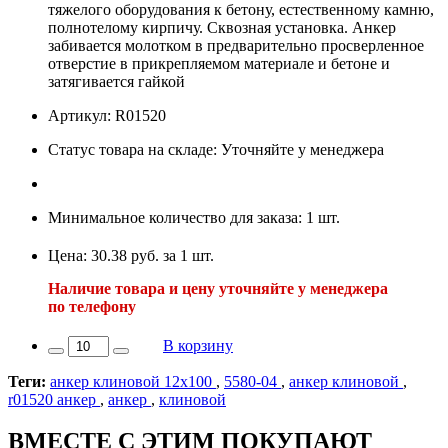
тяжелого оборудования к бетону, естественному камню,
полнотелому кирпичу. Сквозная установка. Анкер
забивается молотком в предварительно просверленное
отверстие в прикрепляемом материале и бетоне и
затягивается гайкой
Артикул: R01520
Статус товара на складе: Уточняйте у менеджера
Минимальное количество для заказа: 1 шт.
Цена: 30.38 руб. за 1 шт.
Наличие товара и цену уточняйте у менеджера
по телефону
В корзину
Теги:
анкер клиновой 12х100
,
5580-04
,
анкер клиновой
,
r01520 анкер
,
анкер
,
клиновой
ВМЕСТЕ С ЭТИМ ПОКУПАЮТ