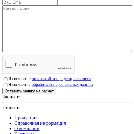
Я согласен с
политикой конфиденциальности
Я согласен с
обработкой персональных данных
Звоните:
+7(4912)503750
Пишите:
sbit@krep62.ru
Продукция
Справочная информация
О компании
Контакты