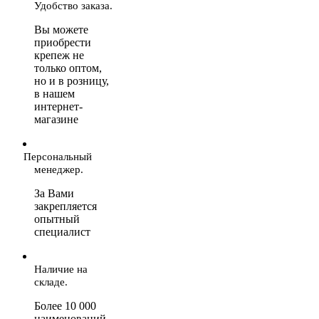
Удобство заказа.
Вы можете
приобрести
крепеж не
только оптом,
но и в розницу,
в нашем
интернет-
магазине
Персональный
менеджер.
За Вами
закрепляется
опытный
специалист
Наличие на
складе.
Более 10 000
наименований