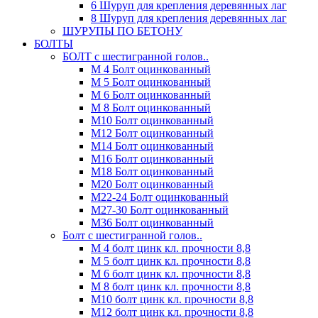
6 Шуруп для крепления деревянных лаг
8 Шуруп для крепления деревянных лаг
ШУРУПЫ ПО БЕТОНУ
БОЛТЫ
БОЛТ с шестигранной голов..
М 4 Болт оцинкованный
М 5 Болт оцинкованный
М 6 Болт оцинкованный
М 8 Болт оцинкованный
М10 Болт оцинкованный
М12 Болт оцинкованный
М14 Болт оцинкованный
М16 Болт оцинкованный
М18 Болт оцинкованный
М20 Болт оцинкованный
М22-24 Болт оцинкованный
М27-30 Болт оцинкованный
М36 Болт оцинкованный
Болт с шестигранной голов..
М 4 болт цинк кл. прочности 8,8
М 5 болт цинк кл. прочности 8,8
М 6 болт цинк кл. прочности 8,8
М 8 болт цинк кл. прочности 8,8
М10 болт цинк кл. прочности 8,8
М12 болт цинк кл. прочности 8,8