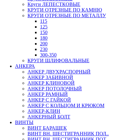
Круги ЛЕПЕСТКОВЫЕ
КРУГИ ОТРЕЗНЫЕ ПО КАМНЮ
КРУГИ ОТРЕЗНЫЕ ПО МЕТАЛЛУ
115
125
150
180
200
230
300-350
КРУГИ ШЛИФОВАЛЬНЫЕ
АНКЕРА
АНКЕР ДВУХРАСПОРНЫЙ
АНКЕР ЗАБИВНОЙ
АНКЕР КЛИНОВОЙ
АНКЕР ПОТОЛОЧНЫЙ
АНКЕР РАМНЫЙ
АНКЕР С ГАЙКОЙ
АНКЕР С КОЛЬЦОМ И КРЮКОМ
АНКЕР-КЛИН
АНКЕРНЫЙ БОЛТ
ВИНТЫ
ВИНТ БАРАШЕК
ВИНТ ВН. ШЕСТИГРАННИК ПОЛ..
ВИНТ ВН. ШЕСТИГРАННИК ПОТ..