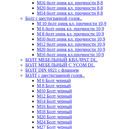
М16 болт цинк кл. прочности 8,8
М20 болт цинк кл. прочности 8,8
М14 болт цинк кл. прочности 8,8
Болт с шестигранной голов..
М 10 болт цинк кл. прочности 10,9
М 6 болт цинк кл. прочности 10,9
М 8 болт цинк кл. прочности 10,9
М10 болт цинк кл. прочности 10,9
М12 болт цинк кл. прочности 10,9
М20 болт цинк кл. прочности 10,9
М16 болт цинк кл.прочности 10,9
БОЛТ МЕБЕЛЬНЫЙ КВАДРАТ DI..
БОЛТ МЕБЕЛЬНЫЙ С УСОМ DI..
БОЛТ DIN 6921 c фланцем
БОЛТ с шестигранной голов..
М 6 Болт черный
М 8 Болт черный
М10 Болт черный
М12 Болт черный
М14 Болт черный
М16 Болт черный
М18 Болт черный
М20 Болт черный
М24 Болт черный
М27 Болт черный