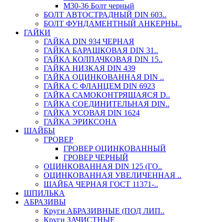
М30-36 Болт черный
БОЛТ АВТОСТРАДНЫЙ DIN 603..
БОЛТ ФУНДАМЕНТНЫЙ АНКЕРНЫ..
ГАЙКИ
ГАЙКА DIN 934 ЧЕРНАЯ
ГАЙКА БАРАШКОВАЯ DIN 31..
ГАЙКА КОЛПАЧКОВАЯ DIN 15..
ГАЙКА НИЗКАЯ DIN 439
ГАЙКА ОЦИНКОВАННАЯ DIN ..
ГАЙКА С ФЛАНЦЕМ DIN 6923
ГАЙКА САМОКОНТРЯЩАЯСЯ D..
ГАЙКА СОЕДИНИТЕЛЬНАЯ DIN..
ГАЙКА УСОВАЯ DIN 1624
ГАЙКА ЭРИКСОНА
ШАЙБЫ
ГРОВЕР
ГРОВЕР ОЦИНКОВАННЫЙ
ГРОВЕР ЧЕРНЫЙ
ОЦИНКОВАННАЯ DIN 125 (ГО..
ОЦИНКОВАННАЯ УВЕЛИЧЕННАЯ ..
ШАЙБА ЧЕРНАЯ ГОСТ 11371-..
ШПИЛЬКА
АБРАЗИВЫ
Круги АБРАЗИВНЫЕ (ПОД ЛИП..
Круги ЗАЧИСТНЫЕ