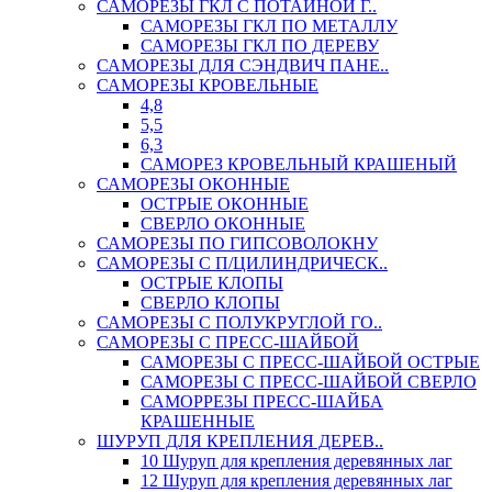
САМОРЕЗЫ ГКЛ С ПОТАЙНОЙ Г..
САМОРЕЗЫ ГКЛ ПО МЕТАЛЛУ
САМОРЕЗЫ ГКЛ ПО ДЕРЕВУ
САМОРЕЗЫ ДЛЯ СЭНДВИЧ ПАНЕ..
САМОРЕЗЫ КРОВЕЛЬНЫЕ
4,8
5,5
6,3
САМОРЕЗ КРОВЕЛЬНЫЙ КРАШЕНЫЙ
САМОРЕЗЫ ОКОННЫЕ
ОСТРЫЕ ОКОННЫЕ
СВЕРЛО ОКОННЫЕ
САМОРЕЗЫ ПО ГИПСОВОЛОКНУ
САМОРЕЗЫ С П/ЦИЛИНДРИЧЕСК..
ОСТРЫЕ КЛОПЫ
СВЕРЛО КЛОПЫ
САМОРЕЗЫ С ПОЛУКРУГЛОЙ ГО..
САМОРЕЗЫ С ПРЕСС-ШАЙБОЙ
САМОРЕЗЫ С ПРЕСС-ШАЙБОЙ ОСТРЫЕ
САМОРЕЗЫ С ПРЕСС-ШАЙБОЙ СВЕРЛО
САМОРРЕЗЫ ПРЕСС-ШАЙБА
КРАШЕННЫЕ
ШУРУП ДЛЯ КРЕПЛЕНИЯ ДЕРЕВ..
10 Шуруп для крепления деревянных лаг
12 Шуруп для крепления деревянных лаг