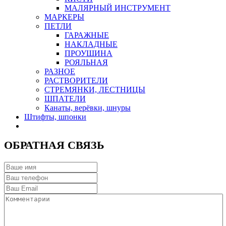
МАЛЯРНЫЙ ИНСТРУМЕНТ
МАРКЕРЫ
ПЕТЛИ
ГАРАЖНЫЕ
НАКЛАДНЫЕ
ПРОУШИНА
РОЯЛЬНАЯ
РАЗНОЕ
РАСТВОРИТЕЛИ
СТРЕМЯНКИ, ЛЕСТНИЦЫ
ШПАТЕЛИ
Канаты, верёвки, шнуры
Штифты, шпонки
ОБРАТНАЯ СВЯЗЬ