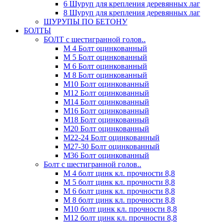
6 Шуруп для крепления деревянных лаг
8 Шуруп для крепления деревянных лаг
ШУРУПЫ ПО БЕТОНУ
БОЛТЫ
БОЛТ с шестигранной голов..
М 4 Болт оцинкованный
М 5 Болт оцинкованный
М 6 Болт оцинкованный
М 8 Болт оцинкованный
М10 Болт оцинкованный
М12 Болт оцинкованный
М14 Болт оцинкованный
М16 Болт оцинкованный
М18 Болт оцинкованный
М20 Болт оцинкованный
М22-24 Болт оцинкованный
М27-30 Болт оцинкованный
М36 Болт оцинкованный
Болт с шестигранной голов..
М 4 болт цинк кл. прочности 8,8
М 5 болт цинк кл. прочности 8,8
М 6 болт цинк кл. прочности 8,8
М 8 болт цинк кл. прочности 8,8
М10 болт цинк кл. прочности 8,8
М12 болт цинк кл. прочности 8,8