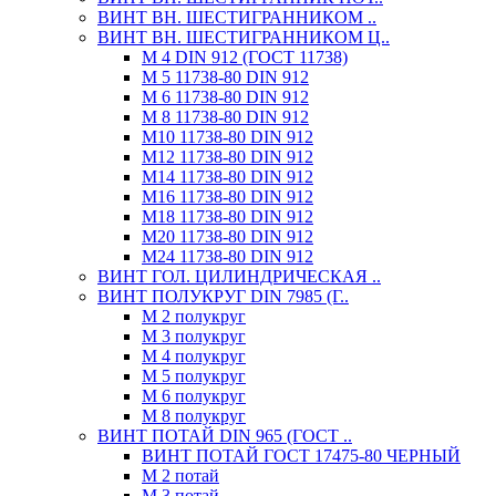
ВИНТ ВН. ШЕСТИГРАННИКОМ ..
ВИНТ ВН. ШЕСТИГРАННИКОМ Ц..
М 4 DIN 912 (ГОСТ 11738)
М 5 11738-80 DIN 912
М 6 11738-80 DIN 912
М 8 11738-80 DIN 912
М10 11738-80 DIN 912
М12 11738-80 DIN 912
М14 11738-80 DIN 912
М16 11738-80 DIN 912
М18 11738-80 DIN 912
М20 11738-80 DIN 912
М24 11738-80 DIN 912
ВИНТ ГОЛ. ЦИЛИНДРИЧЕСКАЯ ..
ВИНТ ПОЛУКРУГ DIN 7985 (Г..
М 2 полукруг
М 3 полукруг
М 4 полукруг
М 5 полукруг
М 6 полукруг
М 8 полукруг
ВИНТ ПОТАЙ DIN 965 (ГОСТ ..
ВИНТ ПОТАЙ ГОСТ 17475-80 ЧЕРНЫЙ
М 2 потай
М 3 потай