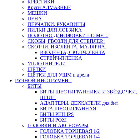
КРЕСТИКИ
Круги АЛМАЗНЫЕ
МЕШКИ
ПЕНА
ПЕРЧАТКИ, РУКАВИЦЫ
ПИЛКИ ДЛЯ ЛОБЗИКА
ПОЛОТНО Д/ НОЖОВКИ ПО МЕТ..
СКОБЫ, ГВОЗДИ ДЛЯ СТЕПЛЕР..
СКОТЧИ, ИЗОЛЕНТА, МАЛЯРНА..
ИЗОЛЕНТА, СКОТЧ, ЛЕНТА
СТРЕЙЧ-ПЛЁНКА
УПЛОТНИТЕЛИ
ЩЁТКИ
ЩЁТКИ ДЛЯ УШМ и дрели
РУЧНОЙ ИНСТРУМЕНТ
БИТЫ
БИТЫ ШЕСТИГРАННИКИ И ЗВЁЗДОЧКИ,
ШЛИЦ
АДАПТЕРЫ, ДЕРЖАТЕЛИ для бит
БИТА ШЕСТИГРАННАЯ
БИТЫ PHILIPS
БИТЫ POZI
ГОЛОВКИ И АКСЕСУАРЫ
ГОЛОВКА ТОРЦЕВАЯ 1/2
ГОЛОВКА ТОРЦЕВАЯ 1/4