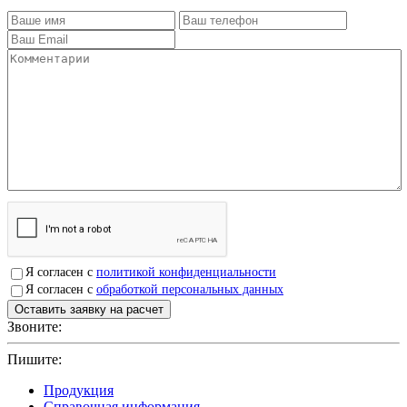
Я согласен с
политикой конфиденциальности
Я согласен с
обработкой персональных данных
Звоните:
+7(4912)503750
Пишите:
sbit@krep62.ru
Продукция
Справочная информация