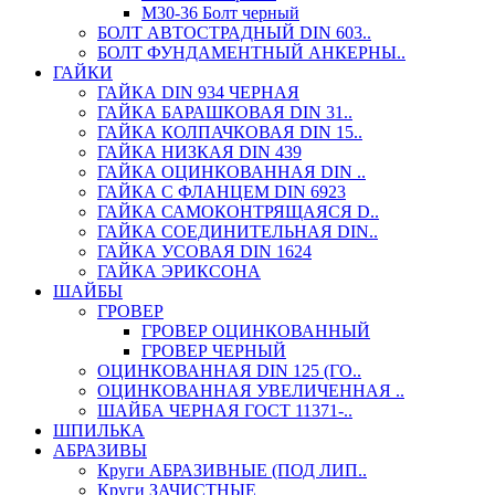
М30-36 Болт черный
БОЛТ АВТОСТРАДНЫЙ DIN 603..
БОЛТ ФУНДАМЕНТНЫЙ АНКЕРНЫ..
ГАЙКИ
ГАЙКА DIN 934 ЧЕРНАЯ
ГАЙКА БАРАШКОВАЯ DIN 31..
ГАЙКА КОЛПАЧКОВАЯ DIN 15..
ГАЙКА НИЗКАЯ DIN 439
ГАЙКА ОЦИНКОВАННАЯ DIN ..
ГАЙКА С ФЛАНЦЕМ DIN 6923
ГАЙКА САМОКОНТРЯЩАЯСЯ D..
ГАЙКА СОЕДИНИТЕЛЬНАЯ DIN..
ГАЙКА УСОВАЯ DIN 1624
ГАЙКА ЭРИКСОНА
ШАЙБЫ
ГРОВЕР
ГРОВЕР ОЦИНКОВАННЫЙ
ГРОВЕР ЧЕРНЫЙ
ОЦИНКОВАННАЯ DIN 125 (ГО..
ОЦИНКОВАННАЯ УВЕЛИЧЕННАЯ ..
ШАЙБА ЧЕРНАЯ ГОСТ 11371-..
ШПИЛЬКА
АБРАЗИВЫ
Круги АБРАЗИВНЫЕ (ПОД ЛИП..
Круги ЗАЧИСТНЫЕ