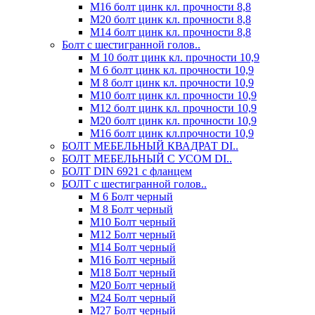
М16 болт цинк кл. прочности 8,8
М20 болт цинк кл. прочности 8,8
М14 болт цинк кл. прочности 8,8
Болт с шестигранной голов..
М 10 болт цинк кл. прочности 10,9
М 6 болт цинк кл. прочности 10,9
М 8 болт цинк кл. прочности 10,9
М10 болт цинк кл. прочности 10,9
М12 болт цинк кл. прочности 10,9
М20 болт цинк кл. прочности 10,9
М16 болт цинк кл.прочности 10,9
БОЛТ МЕБЕЛЬНЫЙ КВАДРАТ DI..
БОЛТ МЕБЕЛЬНЫЙ С УСОМ DI..
БОЛТ DIN 6921 c фланцем
БОЛТ с шестигранной голов..
М 6 Болт черный
М 8 Болт черный
М10 Болт черный
М12 Болт черный
М14 Болт черный
М16 Болт черный
М18 Болт черный
М20 Болт черный
М24 Болт черный
М27 Болт черный