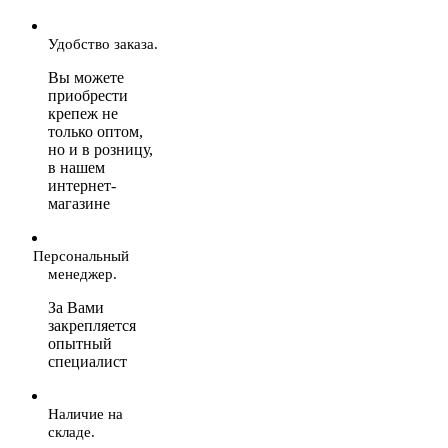
Удобство заказа.
Вы можете
приобрести
крепеж не
только оптом,
но и в розницу,
в нашем
интернет-
магазине
Персональный
менеджер.
За Вами
закрепляется
опытный
специалист
Наличие на
складе.