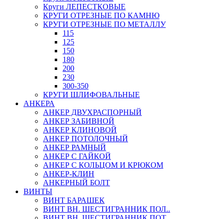
Круги ЛЕПЕСТКОВЫЕ
КРУГИ ОТРЕЗНЫЕ ПО КАМНЮ
КРУГИ ОТРЕЗНЫЕ ПО МЕТАЛЛУ
115
125
150
180
200
230
300-350
КРУГИ ШЛИФОВАЛЬНЫЕ
АНКЕРА
АНКЕР ДВУХРАСПОРНЫЙ
АНКЕР ЗАБИВНОЙ
АНКЕР КЛИНОВОЙ
АНКЕР ПОТОЛОЧНЫЙ
АНКЕР РАМНЫЙ
АНКЕР С ГАЙКОЙ
АНКЕР С КОЛЬЦОМ И КРЮКОМ
АНКЕР-КЛИН
АНКЕРНЫЙ БОЛТ
ВИНТЫ
ВИНТ БАРАШЕК
ВИНТ ВН. ШЕСТИГРАННИК ПОЛ..
ВИНТ ВН. ШЕСТИГРАННИК ПОТ..