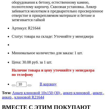
оборудования к бетону, естественному камню,
полнотелому кирпичу. Сквозная установка. Анкер
забивается молотком в предварительно просверленное
отверстие в прикрепляемом материале и бетоне и
затягивается гайкой
Артикул: R21644
Статус товара на складе: Уточняйте у менеджера
Минимальное количество для заказа: 1 шт.
Цена: 30.08 руб. за 1 шт.
Наличие товара и цену уточняйте у менеджера
по телефону
В корзину
Теги:
Анкер клиновой 10х150 (30)
,
анкер клиновой
,
анкер
,
анкер
,
клиновой R21644
ВМЕСТЕ С ЭТИМ ПОКУПАЮТ