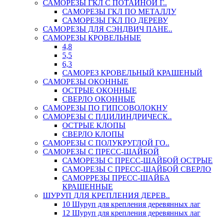
САМОРЕЗЫ ГКЛ С ПОТАЙНОЙ Г..
САМОРЕЗЫ ГКЛ ПО МЕТАЛЛУ
САМОРЕЗЫ ГКЛ ПО ДЕРЕВУ
САМОРЕЗЫ ДЛЯ СЭНДВИЧ ПАНЕ..
САМОРЕЗЫ КРОВЕЛЬНЫЕ
4,8
5,5
6,3
САМОРЕЗ КРОВЕЛЬНЫЙ КРАШЕНЫЙ
САМОРЕЗЫ ОКОННЫЕ
ОСТРЫЕ ОКОННЫЕ
СВЕРЛО ОКОННЫЕ
САМОРЕЗЫ ПО ГИПСОВОЛОКНУ
САМОРЕЗЫ С П/ЦИЛИНДРИЧЕСК..
ОСТРЫЕ КЛОПЫ
СВЕРЛО КЛОПЫ
САМОРЕЗЫ С ПОЛУКРУГЛОЙ ГО..
САМОРЕЗЫ С ПРЕСС-ШАЙБОЙ
САМОРЕЗЫ С ПРЕСС-ШАЙБОЙ ОСТРЫЕ
САМОРЕЗЫ С ПРЕСС-ШАЙБОЙ СВЕРЛО
САМОРРЕЗЫ ПРЕСС-ШАЙБА
КРАШЕННЫЕ
ШУРУП ДЛЯ КРЕПЛЕНИЯ ДЕРЕВ..
10 Шуруп для крепления деревянных лаг
12 Шуруп для крепления деревянных лаг