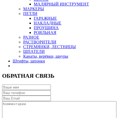
МАЛЯРНЫЙ ИНСТРУМЕНТ
МАРКЕРЫ
ПЕТЛИ
ГАРАЖНЫЕ
НАКЛАДНЫЕ
ПРОУШИНА
РОЯЛЬНАЯ
РАЗНОЕ
РАСТВОРИТЕЛИ
СТРЕМЯНКИ, ЛЕСТНИЦЫ
ШПАТЕЛИ
Канаты, верёвки, шнуры
Штифты, шпонки
ОБРАТНАЯ СВЯЗЬ